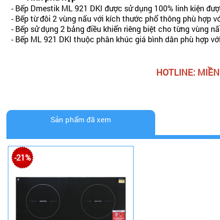
- Bếp Dmestik ML 921 DKI được sử dụng 100% linh kiện được 
- Bếp từ đôi 2 vùng nấu với kích thước phổ thông phù hợp v
- Bếp sử dụng 2 bảng điều khiển riêng biệt cho từng vùng nấu
- Bếp ML 921 DKI thuộc phân khúc giá bình dân phù hợp với 
HOTLINE: MIỀN 
Sản phẩm đã xem
-21%