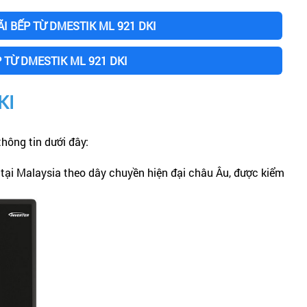
 BẾP TỪ DMESTIK ML 921 DKI
 TỪ DMESTIK ML 921 DKI
KI
hông tin dưới đây:
 tại Malaysia theo dây chuyền hiện đại châu Âu, được kiểm