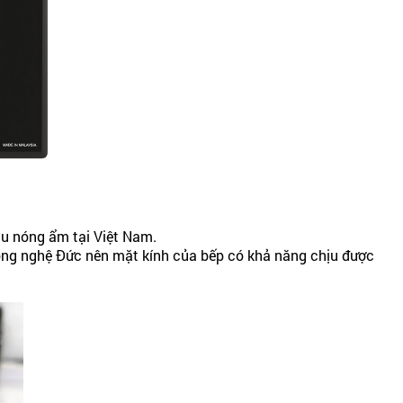
ậu nóng ẩm tại Việt Nam.
 công nghệ Đức nên mặt kính của bếp có khả năng chịu được