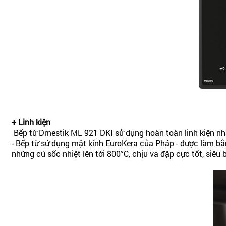
+ Linh kiện
Bếp từ Dmestik ML 921 DKI sử dụng hoàn toàn linh kiện nhậ
- Bếp từ sử dụng mặt kính EuroKera của Pháp - được làm bằ
những cú sốc nhiệt lên tới 800°C, chịu va đập cực tốt, siêu b