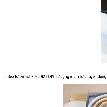
- Bếp từ Dmestik ML 921 DKI sử dụng mâm từ chuyên dụng c