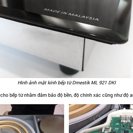
Hình ảnh mặt kính bếp từ Dmestik ML 921 DKI
ho bếp từ nhằm đảm bảo độ bền, độ chính xác cũng như độ an 