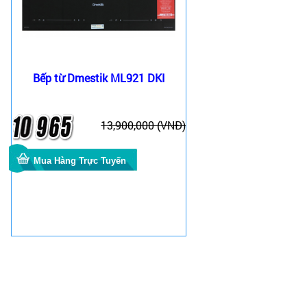
Bếp từ Dmestik ML921 DKI
13,900,000 (VNĐ)