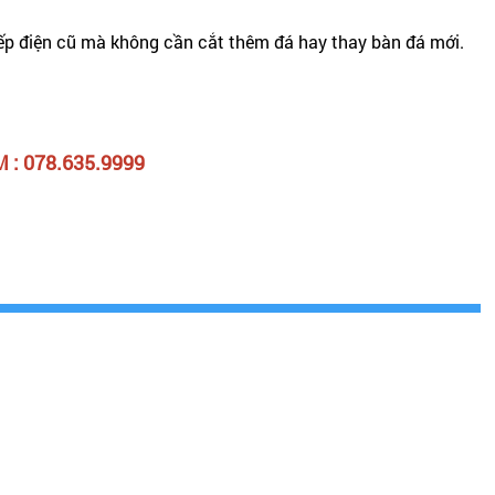
 bếp điện cũ mà không cần cắt thêm đá hay thay bàn đá mới.
.
 : 078.635.9999