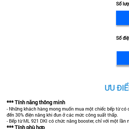
Số lư
Số điệ
ƯU ĐIỂ
*** Tính năng thông minh
- Những khách hàng mong muốn mua một chiếc bếp từ có chức
đến 30% điện năng khi đun ở các mức công suất thấp.
- Bếp từ ML 921 DKI có chức năng booster, chỉ với một lần 
*** Tính phù hợp