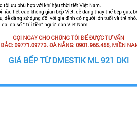
tối ưu phù hợp với khí hậu thời tiết Việt Nam.
ới hầu hết các không gian bếp Việt, dễ dàng thay thế bếp gas,
, dễ dàng sử dụng đối với gia đình có người lớn tuổi và trẻ nhỏ
đại đa số “ túi tiền” người dân Việt Nam.
GỌI NGAY CHO CHÚNG TÔI ĐỂ ĐƯỢC TƯ VẤN
BẮC: 09771.09773. ĐÀ NẴNG: 0901.965.455, MIỀN NAM
GIÁ BẾP TỪ DMESTIK ML 921 DKI