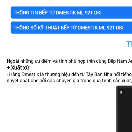
THÔNG TIN BẾP TỪ DMESTIK ML 921 DKI
THÔNG SỐ KỸ THUẬT BẾP TỪ DMESTIK ML 921 DKI
T
Ngoài những ưu điểm và tính phù hợp trên cùng Bếp Nam An
+ Xuất xứ
- Hãng Dmestik là thương hiệu đến từ Tây Ban Nha nổi tiếng
duyệt chặt chẽ bởi các chuyên gia trong quá trình sản xuấ