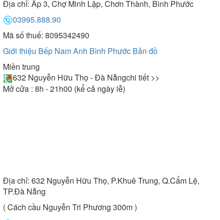
Địa chỉ:
Ấp 3, Chợ Minh Lập, Chơn Thành, Bình Phước
03995.888.90
Mã số thuế: 8095342490
Giới thiệu Bếp Nam Anh Bình Phước
Bản đồ
Miền trung
632 Nguyễn Hữu Thọ - Đà Nẵng
chi tiết >>
Mở cửa : 8h - 21h00 (kể cả ngày lễ)
Địa chỉ:
632 Nguyễn Hữu Thọ, P.Khuê Trung, Q.Cẩm Lệ,
TP.Đà Nẵng
( Cách cầu Nguyễn Tri Phương 300m )