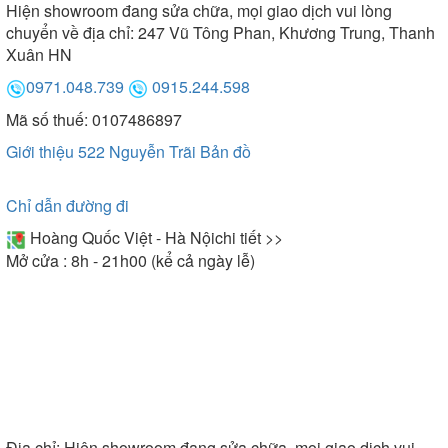
Hiện showroom đang sửa chữa, mọi giao dịch vui lòng
chuyển về địa chỉ: 247 Vũ Tông Phan, Khương Trung, Thanh
Xuân HN
0971.048.739
0915.244.598
Mã số thuế: 0107486897
Giới thiệu 522 Nguyễn Trãi
Bản đồ
Chỉ dẫn đường đi
Hoàng Quốc Việt - Hà Nội
chi tiết >>
Mở cửa : 8h - 21h00 (kể cả ngày lễ)
Địa chỉ:
Hiện showroom đang sửa chữa, mọi giao dịch vui