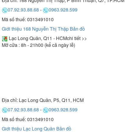
Địa chỉ:
168 Nguyễn Thị Thập, P Bình Thuận, Q7, TP.HCM
07.92.93.88.68
-
0963.928.599
Mã số thuế: 0313491010
Giới thiệu 168 Nguyễn Thị Thập
Bản đồ
Lạc Long Quân, Q11 - HCM
chi tiết >>
Mở cửa : 8h - 21h00 (kể cả ngày lễ)
Địa chỉ:
Lạc Long Quân, P5, Q11, HCM
07.92.93.88.68
-
0963.928.599
Mã số thuế: 0313491010
Giới thiệu Lạc Long Quân
Bản đồ