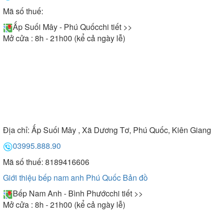
Mã số thuế:
Ấp Suối Mây - Phú Quốc
chi tiết >>
Mở cửa : 8h - 21h00 (kể cả ngày lễ)
Địa chỉ:
Ấp Suối Mây , Xã Dương Tơ, Phú Quốc, Kiên Giang
03995.888.90
Mã số thuế: 8189416606
Giới thiệu bếp nam anh Phú Quốc
Bản đồ
Bếp Nam Anh - Bình Phước
chi tiết >>
Mở cửa : 8h - 21h00 (kể cả ngày lễ)