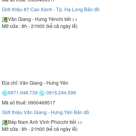
Giới thiệu 87 Cao Xanh - Tp. Hạ Long
Bản đồ
Văn Giang - Hưng Yên
chi tiết >>
Mở cửa : 8h - 21h00 (kể cả ngày lễ)
Địa chỉ:
Văn Giang - Hưng Yên
0971.048.739
0915.244.598
Mã số thuế: 0900469517
Giới thiệu Văn Giang - Hưng Yên
Bản đồ
Bếp Nam Anh Vĩnh Phúc
chi tiết >>
Mở cửa : 8h - 21h00 (kể cả ngày lễ)