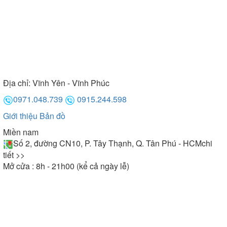
Địa chỉ:
Vĩnh Yên - Vĩnh Phúc
0971.048.739
0915.244.598
Giới thiệu
Bản đồ
Miền nam
Số 2, đường CN10, P. Tây Thạnh, Q. Tân Phú - HCM
chi
tiết >>
Mở cửa : 8h - 21h00 (kể cả ngày lễ)