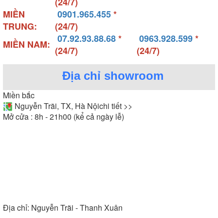
(24/7)
MIỀN
0901.965.455
*
TRUNG:
(24/7)
07.92.93.88.68
*
0963.928.599
*
MIỀN NAM:
(24/7)
(24/7)
Địa chỉ showroom
Miền bắc
Nguyễn Trãi, TX, Hà Nội
chi tiết >>
Mở cửa : 8h - 21h00 (kể cả ngày lễ)
Địa chỉ:
Nguyễn Trãi - Thanh Xuân