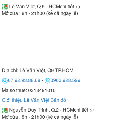
Lê Văn Việt, Q.9 - HCM
chi tiết >>
Mở cửa : 8h - 21h00 (kể cả ngày lễ)
Địa chỉ:
Lê Văn Việt, Q9 TP.HCM
07.92.93.88.68
-
0963.928.599
Mã số thuế: 0313491010
Giới thiệu Lê Văn Việt
Bản đồ
Nguyễn Duy Trinh, Q.2 - HCM
chi tiết >>
Mở cửa : 8h - 21h00 (kể cả ngày lễ)