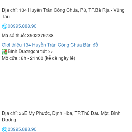
Địa chỉ:
134 Huyền Trân Công Chúa, P8, TP.Bà Rịa - Vũng
Tàu
03995.888.90
Mã số thuế: 3502279738
Giới thiệu 134 Huyền Trân Công Chúa
Bản đồ
Bình Dương
chi tiết >>
Mở cửa : 8h - 21h00 (kể cả ngày lễ)
Địa chỉ:
35E Mỹ Phước, Định Hòa, TP.Thủ Dầu Một, Bình
Dương
03995.888.90