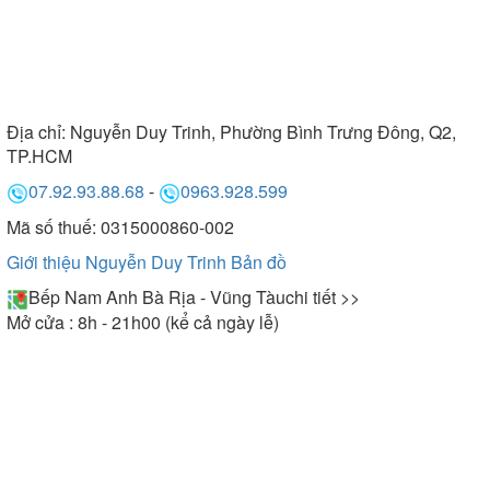
Địa chỉ:
Nguyễn Duy Trinh, Phường Bình Trưng Đông, Q2,
TP.HCM
07.92.93.88.68
-
0963.928.599
Mã số thuế: 0315000860-002
Giới thiệu Nguyễn Duy Trinh
Bản đồ
Bếp Nam Anh Bà Rịa - Vũng Tàu
chi tiết >>
Mở cửa : 8h - 21h00 (kể cả ngày lễ)