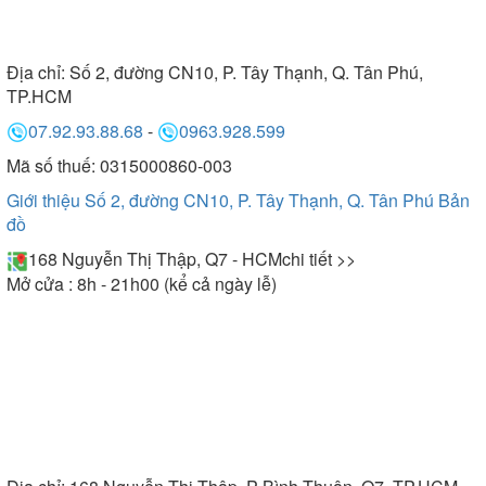
Địa chỉ:
Số 2, đường CN10, P. Tây Thạnh, Q. Tân Phú,
TP.HCM
07.92.93.88.68
-
0963.928.599
Mã số thuế: 0315000860-003
Giới thiệu Số 2, đường CN10, P. Tây Thạnh, Q. Tân Phú
Bản
đồ
168 Nguyễn Thị Thập, Q7 - HCM
chi tiết >>
Mở cửa : 8h - 21h00 (kể cả ngày lễ)