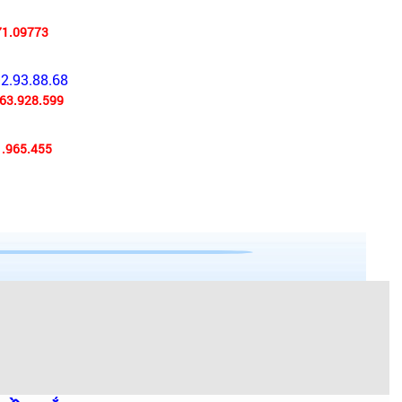
71.09773
92.93.88.68
63.928.599
.965.455