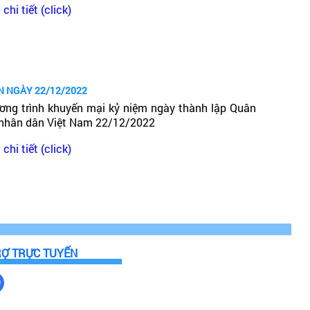
chi tiết (click)
N NGÀY 22/12/2022
ơng trình khuyến mại kỷ niệm ngày thành lập Quân
 nhân dân Việt Nam 22/12/2022
chi tiết (click)
RỢ TRỰC TUYẾN