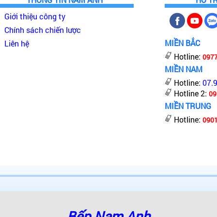
Giới thiệu công ty
Chính sách chiến lược
MIỀN BẮC
Liên hệ
Hotline:
097
MIỀN NAM
Hotline:
07.
Hotline 2:
09
MIỀN TRUNG
Hotline:
0901
Bếp Nam Anh