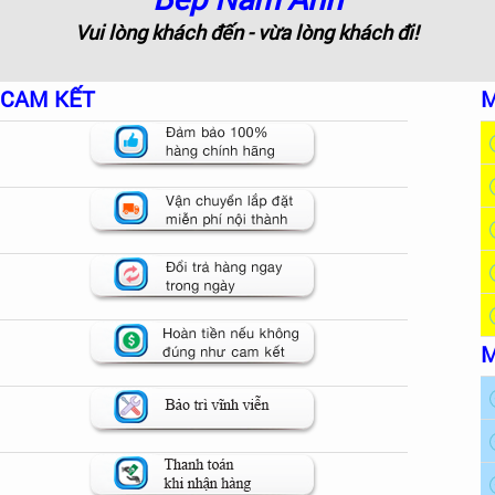
Vui lòng khách đến - vừa lòng khách đi!
CAM KẾT
M
M