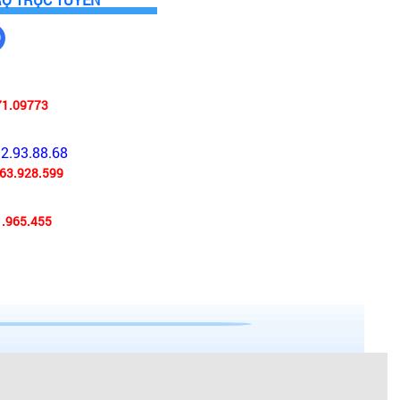
71.09773
92.93.88.68
63.928.599
.965.455