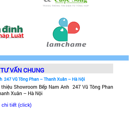
TƯ VẤN CHUNG
h 247 Vũ Tông Phan – Thanh Xuân – Hà Nội
i thiệu Showroom Bếp Nam Anh 247 Vũ Tông Phan
hanh Xuân – Hà Nội
chi tiết (click)