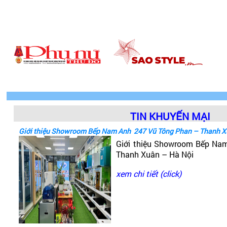
TIN KHUYẾN MẠI
Giới thiệu Showroom Bếp Nam Anh 247 Vũ Tông Phan – Thanh X
Giới thiệu Showroom Bếp Na
Thanh Xuân – Hà Nội
xem chi tiết (click)