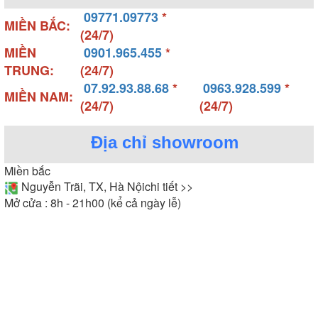
09771.09773
*
MIỀN BẮC:
(24/7)
MIỀN
0901.965.455
*
TRUNG:
(24/7)
07.92.93.88.68
*
0963.928.599
*
MIỀN NAM:
(24/7)
(24/7)
Địa chỉ showroom
Miền bắc
Nguyễn Trãi, TX, Hà Nội
chi tiết >>
Mở cửa : 8h - 21h00 (kể cả ngày lễ)