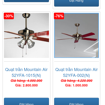
Đặt Hàng
-30%
-76%
Quạt trần Mountain Air
Quạt trần Mountain Air
52YFA-1015(N)
52YFA-002(N)
Giá hãng: 4.000.000
Giá hãng: 4.220.000
Giá: 2.800.000
Giá: 1.000.000
Đặt Hàng
Đặt Hàng