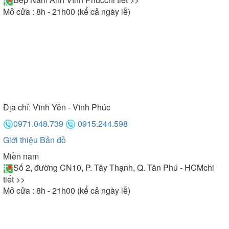
Mở cửa : 8h - 21h00 (kể cả ngày lễ)
Địa chỉ:
Vĩnh Yên - Vĩnh Phúc
0971.048.739
0915.244.598
Giới thiệu
Bản đồ
Miền nam
Số 2, đường CN10, P. Tây Thạnh, Q. Tân Phú - HCM
chi
tiết >>
Mở cửa : 8h - 21h00 (kể cả ngày lễ)