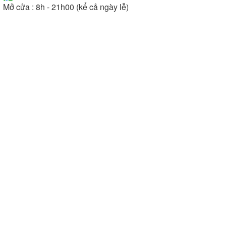
Mở cửa : 8h - 21h00 (kể cả ngày lễ)