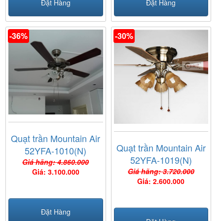
Đặt Hàng
Đặt Hàng
-36%
-30%
Quạt trần Mountain Air
Quạt trần Mountain Air
52YFA-1010(N)
52YFA-1019(N)
Giá hãng: 4.860.000
Giá hãng: 3.720.000
Giá: 3.100.000
Giá: 2.600.000
Đặt Hàng