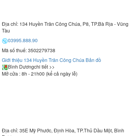
Địa chỉ:
134 Huyền Trân Công Chúa, P8, TP.Bà Rịa - Vũng
Tàu
03995.888.90
Mã số thuế: 3502279738
Giới thiệu 134 Huyền Trân Công Chúa
Bản đồ
Bình Dương
chi tiết >>
Mở cửa : 8h - 21h00 (kể cả ngày lễ)
Địa chỉ:
35E Mỹ Phước, Định Hòa, TP.Thủ Dầu Một, Bình