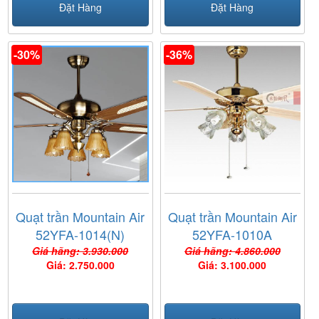
Đặt Hàng
Đặt Hàng
-30%
-36%
Quạt trần Mountain Air
Quạt trần Mountain Air
52YFA-1014(N)
52YFA-1010A
Giá hãng: 3.930.000
Giá hãng: 4.860.000
Giá: 2.750.000
Giá: 3.100.000