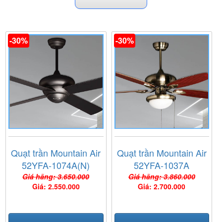
-30%
-30%
Quạt trần Mountain Air
Quạt trần Mountain Air
52YFA-1074A(N)
52YFA-1037A
Giá hãng: 3.650.000
Giá hãng: 3.860.000
Giá: 2.550.000
Giá: 2.700.000