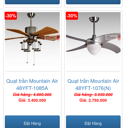
-30%
-30%
Quạt trần Mountain Air
Quạt trần Mountain Air
48YFT-1085A
48YFT-1076(N)
Giá hãng: 4.860.000
Giá hãng: 3.930.000
Giá: 3.400.000
Giá: 2.750.000
Đặt Hàng
Đặt Hàng