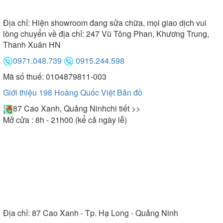
Địa chỉ:
Hiện showroom đang sửa chữa, mọi giao dịch vui
lòng chuyển về địa chỉ: 247 Vũ Tông Phan, Khương Trung,
Thanh Xuân HN
0971.048.739
0915.244.598
Mã số thuế: 0104879811-003
Giới thiệu 198 Hoàng Quốc Việt
Bản đồ
87 Cao Xanh, Quảng Ninh
chi tiết >>
Mở cửa : 8h - 21h00 (kể cả ngày lễ)
Địa chỉ:
87 Cao Xanh - Tp. Hạ Long - Quảng Ninh