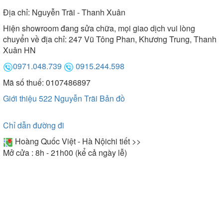
Địa chỉ:
Nguyễn Trãi - Thanh Xuân
Hiện showroom đang sửa chữa, mọi giao dịch vui lòng
chuyển về địa chỉ: 247 Vũ Tông Phan, Khương Trung, Thanh
Xuân HN
0971.048.739
0915.244.598
Mã số thuế: 0107486897
Giới thiệu 522 Nguyễn Trãi
Bản đồ
Chỉ dẫn đường đi
Hoàng Quốc Việt - Hà Nội
chi tiết >>
Mở cửa : 8h - 21h00 (kể cả ngày lễ)