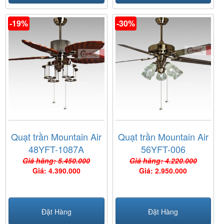
-19%
-30%
Quạt trần Mountain Air
Quạt trần Mountain Air
48YFT-1087A
56YFT-006
Giá hãng: 5.450.000
Giá hãng: 4.220.000
Giá: 4.390.000
Giá: 2.950.000
Đặt Hàng
Đặt Hàng