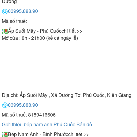
Dương
03995.888.90
Mã số thuế:
Ấp Suối Mây - Phú Quốc
chi tiết >>
Mở cửa : 8h - 21h00 (kể cả ngày lễ)
Địa chỉ:
Ấp Suối Mây , Xã Dương Tơ, Phú Quốc, Kiên Giang
03995.888.90
Mã số thuế: 8189416606
Giới thiệu bếp nam anh Phú Quốc
Bản đồ
Bếp Nam Anh - Bình Phước
chi tiết >>