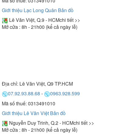
Mã số thuế: 0313491010
Giới thiệu Lạc Long Quân
Bản đồ
Lê Văn Việt, Q.9 - HCM
chi tiết >>
Mở cửa : 8h - 21h00 (kể cả ngày lễ)
Địa chỉ:
Lê Văn Việt, Q9 TP.HCM
07.92.93.88.68
-
0963.928.599
Mã số thuế: 0313491010
Giới thiệu Lê Văn Việt
Bản đồ
Nguyễn Duy Trinh, Q.2 - HCM
chi tiết >>
Mở cửa : 8h - 21h00 (kể cả ngày lễ)