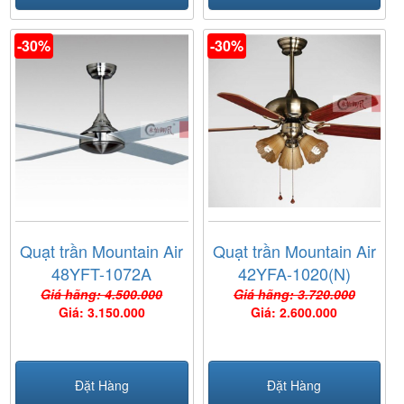
-30%
-30%
Quạt trần Mountain Air
Quạt trần Mountain Air
48YFT-1072A
42YFA-1020(N)
Giá hãng: 4.500.000
Giá hãng: 3.720.000
Giá: 3.150.000
Giá: 2.600.000
Đặt Hàng
Đặt Hàng