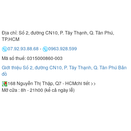
Địa chỉ:
Số 2, đường CN10, P. Tây Thạnh, Q. Tân Phú,
TP.HCM
07.92.93.88.68
-
0963.928.599
Mã số thuế: 0315000860-003
Giới thiệu Số 2, đường CN10, P. Tây Thạnh, Q. Tân Phú
Bản
đồ
168 Nguyễn Thị Thập, Q7 - HCM
chi tiết >>
Mở cửa : 8h - 21h00 (kể cả ngày lễ)