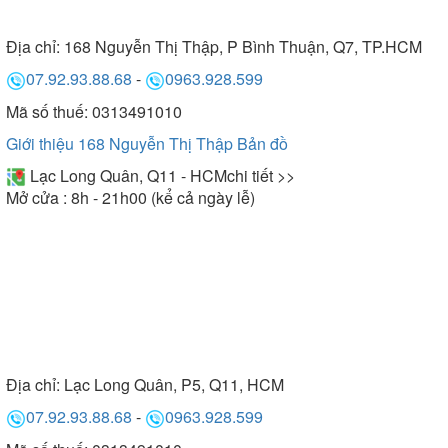
Địa chỉ:
168 Nguyễn Thị Thập, P Bình Thuận, Q7, TP.HCM
07.92.93.88.68
-
0963.928.599
Mã số thuế: 0313491010
Giới thiệu 168 Nguyễn Thị Thập
Bản đồ
Lạc Long Quân, Q11 - HCM
chi tiết >>
Mở cửa : 8h - 21h00 (kể cả ngày lễ)
Địa chỉ:
Lạc Long Quân, P5, Q11, HCM
07.92.93.88.68
-
0963.928.599