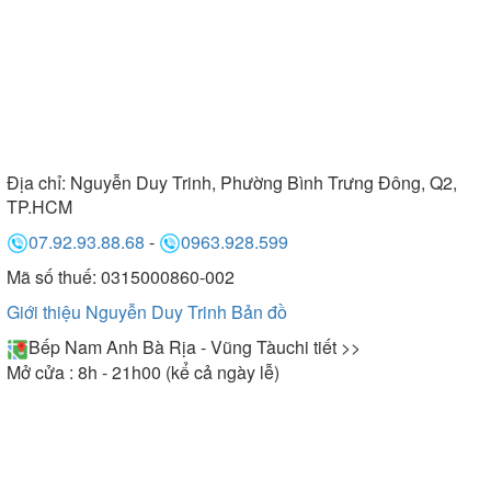
Địa chỉ:
Nguyễn Duy Trinh, Phường Bình Trưng Đông, Q2,
TP.HCM
07.92.93.88.68
-
0963.928.599
Mã số thuế: 0315000860-002
Giới thiệu Nguyễn Duy Trinh
Bản đồ
Bếp Nam Anh Bà Rịa - Vũng Tàu
chi tiết >>
Mở cửa : 8h - 21h00 (kể cả ngày lễ)