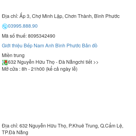
Địa chỉ:
Ấp 3, Chợ Minh Lập, Chơn Thành, Bình Phước
03995.888.90
Mã số thuế: 8095342490
Giới thiệu Bếp Nam Anh Bình Phước
Bản đồ
Miền trung
632 Nguyễn Hữu Thọ - Đà Nẵng
chi tiết >>
Mở cửa : 8h - 21h00 (kể cả ngày lễ)
Địa chỉ:
632 Nguyễn Hữu Thọ, P.Khuê Trung, Q.Cẩm Lệ,
TP.Đà Nẵng