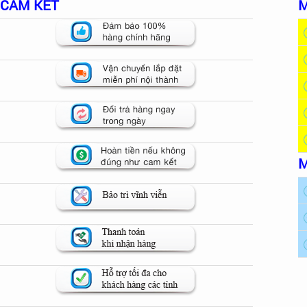
CAM KẾT
M
M