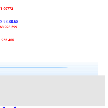
71.09773
92.93.88.68
63.928.599
.965.455