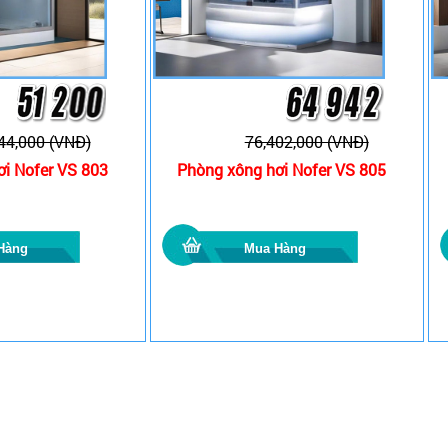
44,000 (VNĐ)
76,402,000 (VNĐ)
i Nofer VS 803
Phòng xông hơi Nofer VS 805