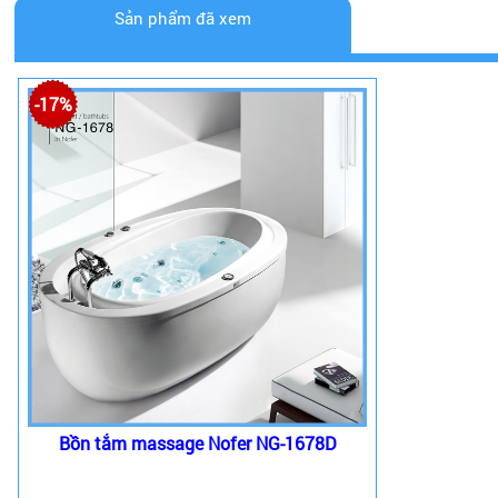
Sản phẩm đã xem
-17%
Bồn tắm massage Nofer NG-1678D