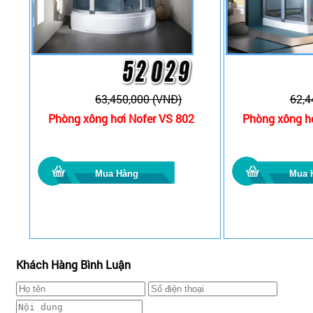
63,450,000 (VNĐ)
62,4
Phòng xông hơi Nofer VS 802
Phòng xông hơ
Khách Hàng Bình Luận