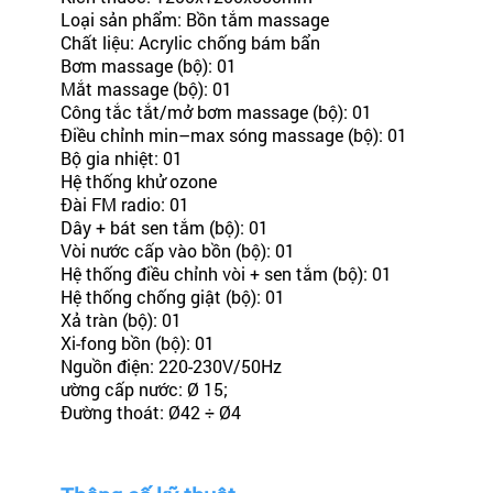
Loại sản phẩm: Bồn tắm massage
Chất liệu: Acrylic chống bám bẩn
Bơm massage (bộ): 01
Mắt massage (bộ): 01
Công tắc tắt/mở bơm massage (bộ): 01
Điều chỉnh min–max sóng massage (bộ): 01
Bộ gia nhiệt: 01
Hệ thống khử ozone
Đài FM radio: 01
Dây + bát sen tắm (bộ): 01
Vòi nước cấp vào bồn (bộ): 01
Hệ thống điều chỉnh vòi + sen tắm (bộ): 01
Hệ thống chống giật (bộ): 01
Xả tràn (bộ): 01
Xi-fong bồn (bộ): 01
Nguồn điện: 220-230V/50Hz
ường cấp nước: Ø 15;
Đường thoát: Ø42 ÷ Ø4