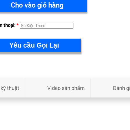
Cho vào giỏ hàng
n thoại:
*
kỹ thuật
Video sản phẩm
Đánh g