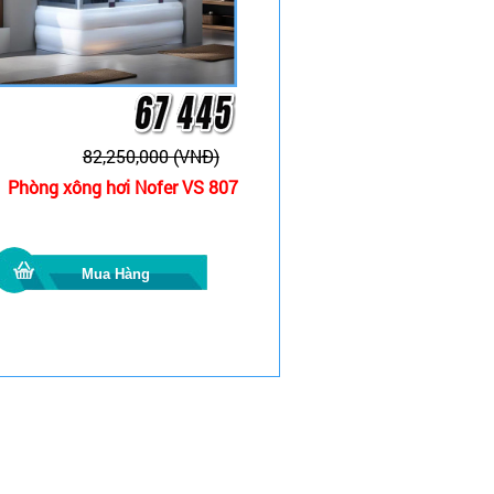
82,250,000 (VNĐ)
Phòng xông hơi Nofer VS 807