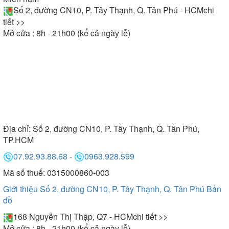
Số 2, đường CN10, P. Tây Thạnh, Q. Tân Phú - HCM
chi
tiết >>
Mở cửa : 8h - 21h00 (kể cả ngày lễ)
Địa chỉ:
Số 2, đường CN10, P. Tây Thạnh, Q. Tân Phú,
TP.HCM
07.92.93.88.68
-
0963.928.599
Mã số thuế: 0315000860-003
Giới thiệu Số 2, đường CN10, P. Tây Thạnh, Q. Tân Phú
Bản
đồ
168 Nguyễn Thị Thập, Q7 - HCM
chi tiết >>
Mở cửa : 8h - 21h00 (kể cả ngày lễ)