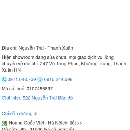
Địa chỉ:
Nguyễn Trãi - Thanh Xuân
Hiện showroom đang sửa chữa, mọi giao dịch vui lòng
chuyển về địa chỉ: 247 Vũ Tông Phan, Khương Trung, Thanh
Xuân HN
0971.048.739
0915.244.598
Mã số thuế: 0107486897
Giới thiệu 522 Nguyễn Trãi
Bản đồ
Chỉ dẫn đường đi
Hoàng Quốc Việt - Hà Nội
chi tiết >>
Mở cửa : 8h - 21h00 (kể cả ngày lễ)