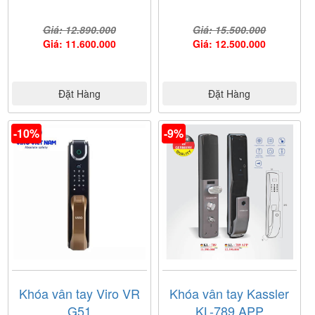
Giá: 12.890.000
Giá: 15.500.000
Giá: 11.600.000
Giá: 12.500.000
Đặt Hàng
Đặt Hàng
-10%
-9%
Khóa vân tay Viro VR
Khóa vân tay Kassler
G51
KL-789 APP