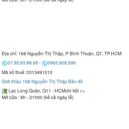
Địa chỉ:
168 Nguyễn Thị Thập, P Bình Thuận, Q7, TP.HCM
07.92.93.88.68
-
0963.928.599
Mã số thuế: 0313491010
Giới thiệu 168 Nguyễn Thị Thập
Bản đồ
Lạc Long Quân, Q11 - HCM
chi tiết >>
Mở cửa : 8h - 21h00 (kể cả ngày lễ)