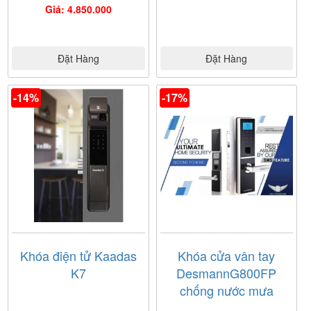
Giá: 4.850.000
Đặt Hàng
Đặt Hàng
-14%
-17%
Khóa điện tử Kaadas
Khóa cửa vân tay
K7
DesmannG800FP
chống nước mưa