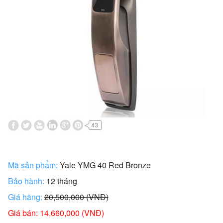
Mã sản phẩm:
Yale YMG 40 Red Bronze
Bảo hành:
12 tháng
Giá hãng:
20,500,000 (VNĐ)
Giá bán: 14,660,000 (VNĐ)