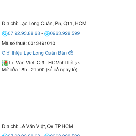
Địa chỉ:
Lạc Long Quân, P5, Q11, HCM
07.92.93.88.68
-
0963.928.599
Mã số thuế: 0313491010
Giới thiệu Lạc Long Quân
Bản đồ
Lê Văn Việt, Q.9 - HCM
chi tiết >>
Mở cửa : 8h - 21h00 (kể cả ngày lễ)
Địa chỉ:
Lê Văn Việt, Q9 TP.HCM
07.92.93.88.68
-
0963.928.599