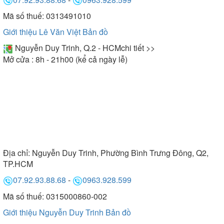
Mã số thuế: 0313491010
Giới thiệu Lê Văn Việt
Bản đồ
Nguyễn Duy Trinh, Q.2 - HCM
chi tiết >>
Mở cửa : 8h - 21h00 (kể cả ngày lễ)
Địa chỉ:
Nguyễn Duy Trinh, Phường Bình Trưng Đông, Q2,
TP.HCM
07.92.93.88.68
-
0963.928.599
Mã số thuế: 0315000860-002
Giới thiệu Nguyễn Duy Trinh
Bản đồ