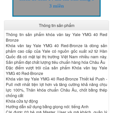
3 miền
Thông tin sản phẩm
Thông tin sản phẩm khóa vân tay Yale YMG 40 Red
Bronze
Khóa vân tay Yale YMG 40 Red-Bronze là dòng sản
phẩm cao cấp của Yale có nguồn gốc xuất xứ từ Hàn
Quốc đã có mặt tại thị trường Việt Nam nhiều nam này.
Sản phẩm đạt chất lượng tiêu chuẩn hàng hóa Châu Âu
Đặc điểm vượt trôi của sản phẩm Khóa vân tay Yale
YMG 40 Red-Bronze
Khóa vân tay Yale YMG 40 Red-Bronze Thiết kế Push -
Pull mới nhất tiện lợi hơn và tăng cường khả năng chịu
lực 100%, Thân khóa chuẩn Châu Âu, chốt bằng thép
chống cắt
Khóa cửa tự động
Hướng dẫn sử dụng bằng giọng nói: tiếng Anh
Cài được 03 hệ mã Master, User và mã khách, quản lý