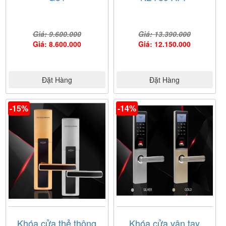
Giá: 9.600.000
Giá: 13.390.000
Giá: 8.600.000
Giá: 12.150.000
Đặt Hàng
Đặt Hàng
-15%
-14%
Khóa cửa thẻ thông
Khóa cửa vân tay