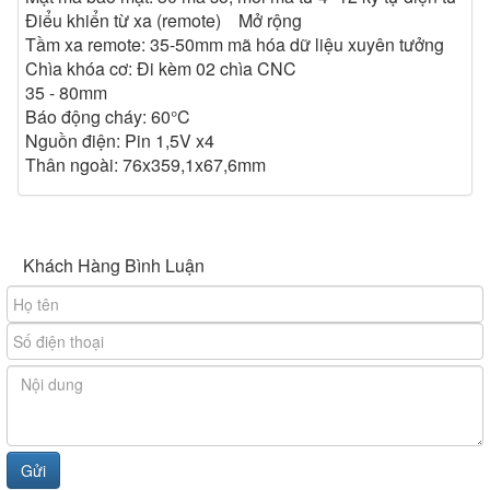
Điểu khiển từ xa (remote) Mở rộng
Tầm xa remote: 35-50mm mã hóa dữ liệu xuyên tưởng
Chìa khóa cơ: Đi kèm 02 chìa CNC
35 - 80mm
Báo động cháy: 60°C
Nguồn điện: Pin 1,5V x4
Thân ngoài: 76x359,1x67,6mm
Khách Hàng Bình Luận