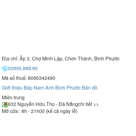
Địa chỉ:
Ấp 3, Chợ Minh Lập, Chơn Thành, Bình Phước
03995.888.90
Mã số thuế: 8095342490
Giới thiệu Bếp Nam Anh Bình Phước
Bản đồ
Miền trung
632 Nguyễn Hữu Thọ - Đà Nẵng
chi tiết >>
Mở cửa : 8h - 21h00 (kể cả ngày lễ)