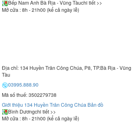
Bếp Nam Anh Bà Rịa - Vũng Tàu
chi tiết >>
Mở cửa : 8h - 21h00 (kể cả ngày lễ)
Địa chỉ:
134 Huyền Trân Công Chúa, P8, TP.Bà Rịa - Vũng
Tàu
03995.888.90
Mã số thuế: 3502279738
Giới thiệu 134 Huyền Trân Công Chúa
Bản đồ
Bình Dương
chi tiết >>
Mở cửa : 8h - 21h00 (kể cả ngày lễ)