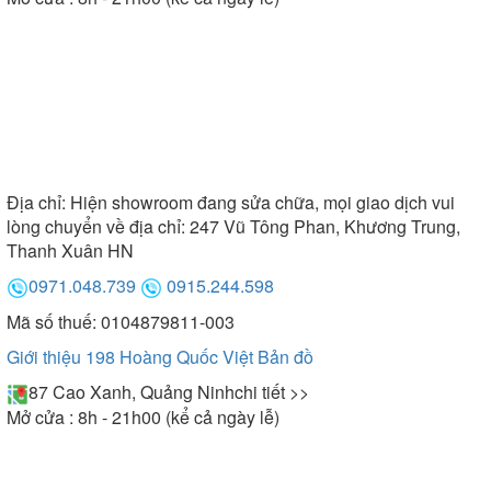
Địa chỉ:
Hiện showroom đang sửa chữa, mọi giao dịch vui
lòng chuyển về địa chỉ: 247 Vũ Tông Phan, Khương Trung,
Thanh Xuân HN
0971.048.739
0915.244.598
Mã số thuế: 0104879811-003
Giới thiệu 198 Hoàng Quốc Việt
Bản đồ
87 Cao Xanh, Quảng Ninh
chi tiết >>
Mở cửa : 8h - 21h00 (kể cả ngày lễ)