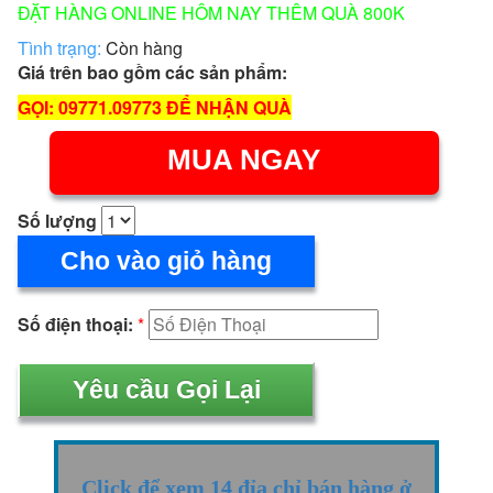
ĐẶT HÀNG ONLINE HÔM NAY THÊM QUÀ 800K
Tình trạng:
Còn hàng
Giá trên bao gồm các sản phẩm:
GỌI: 09771.09773 ĐỂ NHẬN QUÀ
MUA NGAY
Số lượng
Cho vào giỏ hàng
Số điện thoại:
*
Click để xem 14 đỉa chỉ bán hàng ở