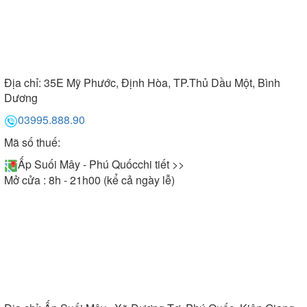
Địa chỉ:
35E Mỹ Phước, Định Hòa, TP.Thủ Dầu Một, Bình
Dương
03995.888.90
Mã số thuế:
Ấp Suối Mây - Phú Quốc
chi tiết >>
Mở cửa : 8h - 21h00 (kể cả ngày lễ)