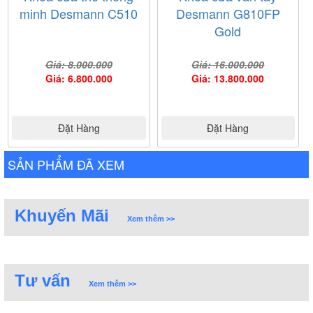
minh Desmann C510
Desmann G810FP
Gold
Giá: 8.000.000
Giá: 16.000.000
Giá: 6.800.000
Giá: 13.800.000
Đặt Hàng
Đặt Hàng
SẢN PHẨM ĐÃ XEM
Khuyến Mãi
Xem thêm >>
Tư vấn
Xem thêm >>