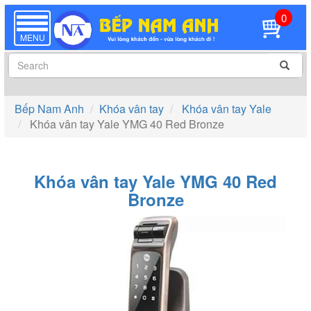
0
TOGGLE
NAVIGATION
MENU
Bếp Nam Anh
Khóa vân tay
Khóa vân tay Yale
Khóa vân tay Yale YMG 40 Red Bronze
Khóa vân tay Yale YMG 40 Red
Bronze