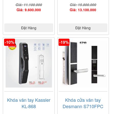
Giá: 11.100.000
Giá: 15.800.000
Giá: 9.600.000
Giá: 13.100.000
Đặt Hàng
Đặt Hàng
-10%
-19%
Khóa vân tay Kassler
Khóa cửa vân tay
KL-868
Desmann S710FPC