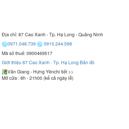
Địa chỉ:
87 Cao Xanh - Tp. Hạ Long - Quảng Ninh
0971.048.739
0915.244.598
Mã số thuế: 0900469517
Giới thiệu 87 Cao Xanh - Tp. Hạ Long
Bản đồ
Văn Giang - Hưng Yên
chi tiết >>
Mở cửa : 8h - 21h00 (kể cả ngày lễ)