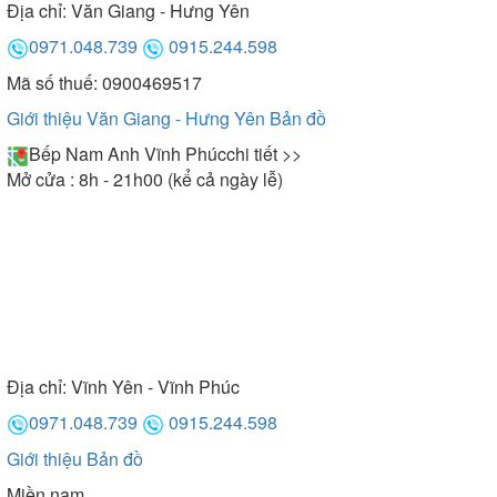
Địa chỉ:
Văn Giang - Hưng Yên
0971.048.739
0915.244.598
Mã số thuế: 0900469517
Giới thiệu Văn Giang - Hưng Yên
Bản đồ
Bếp Nam Anh Vĩnh Phúc
chi tiết >>
Mở cửa : 8h - 21h00 (kể cả ngày lễ)
Địa chỉ:
Vĩnh Yên - Vĩnh Phúc
0971.048.739
0915.244.598
Giới thiệu
Bản đồ
Miền nam