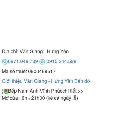
Địa chỉ:
Văn Giang - Hưng Yên
0971.048.739
0915.244.598
Mã số thuế: 0900469517
Giới thiệu Văn Giang - Hưng Yên
Bản đồ
Bếp Nam Anh Vĩnh Phúc
chi tiết >>
Mở cửa : 8h - 21h00 (kể cả ngày lễ)