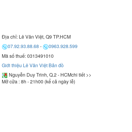
Địa chỉ:
Lê Văn Việt, Q9 TP.HCM
07.92.93.88.68
-
0963.928.599
Mã số thuế: 0313491010
Giới thiệu Lê Văn Việt
Bản đồ
Nguyễn Duy Trinh, Q.2 - HCM
chi tiết >>
Mở cửa : 8h - 21h00 (kể cả ngày lễ)