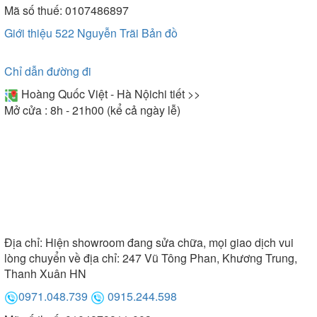
Mã số thuế: 0107486897
Giới thiệu 522 Nguyễn Trãi
Bản đồ
Chỉ dẫn đường đi
Hoàng Quốc Việt - Hà Nội
chi tiết >>
Mở cửa : 8h - 21h00 (kể cả ngày lễ)
Địa chỉ:
Hiện showroom đang sửa chữa, mọi giao dịch vui
lòng chuyển về địa chỉ: 247 Vũ Tông Phan, Khương Trung,
Thanh Xuân HN
0971.048.739
0915.244.598