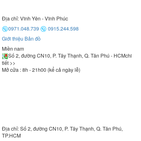
Địa chỉ:
Vĩnh Yên - Vĩnh Phúc
0971.048.739
0915.244.598
Giới thiệu
Bản đồ
Miền nam
Số 2, đường CN10, P. Tây Thạnh, Q. Tân Phú - HCM
chi
tiết >>
Mở cửa : 8h - 21h00 (kể cả ngày lễ)
Địa chỉ:
Số 2, đường CN10, P. Tây Thạnh, Q. Tân Phú,
TP.HCM