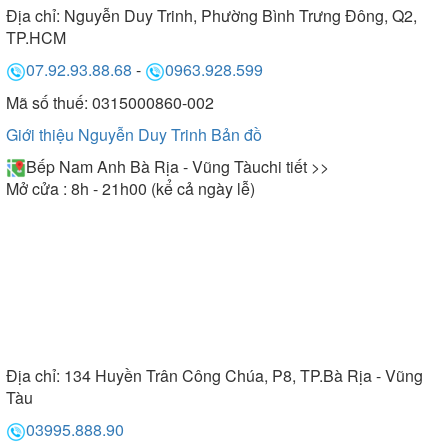
Địa chỉ:
Nguyễn Duy Trinh, Phường Bình Trưng Đông, Q2,
TP.HCM
07.92.93.88.68
-
0963.928.599
Mã số thuế: 0315000860-002
Giới thiệu Nguyễn Duy Trinh
Bản đồ
Bếp Nam Anh Bà Rịa - Vũng Tàu
chi tiết >>
Mở cửa : 8h - 21h00 (kể cả ngày lễ)
Địa chỉ:
134 Huyền Trân Công Chúa, P8, TP.Bà Rịa - Vũng
Tàu
03995.888.90