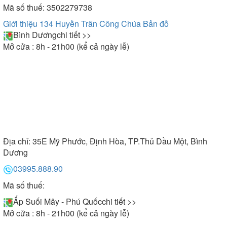
Mã số thuế: 3502279738
Giới thiệu 134 Huyền Trân Công Chúa
Bản đồ
Bình Dương
chi tiết >>
Mở cửa : 8h - 21h00 (kể cả ngày lễ)
Địa chỉ:
35E Mỹ Phước, Định Hòa, TP.Thủ Dầu Một, Bình
Dương
03995.888.90
Mã số thuế:
Ấp Suối Mây - Phú Quốc
chi tiết >>
Mở cửa : 8h - 21h00 (kể cả ngày lễ)