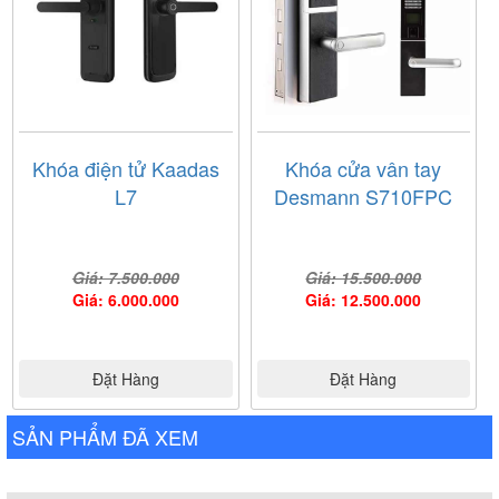
Khóa điện tử Kaadas
Khóa cửa vân tay
L7
Desmann S710FPC
Giá: 7.500.000
Giá: 15.500.000
Giá: 6.000.000
Giá: 12.500.000
Đặt Hàng
Đặt Hàng
SẢN PHẨM ĐÃ XEM