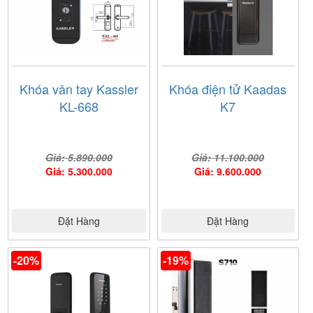
Khóa vân tay Kassler
Khóa điện tử Kaadas
KL-668
K7
Giá: 5.890.000
Giá: 11.100.000
Giá: 5.300.000
Giá: 9.600.000
Đặt Hàng
Đặt Hàng
-20%
-19%