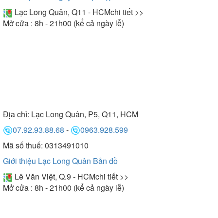
Lạc Long Quân, Q11 - HCM
chi tiết >>
Mở cửa : 8h - 21h00 (kể cả ngày lễ)
Địa chỉ:
Lạc Long Quân, P5, Q11, HCM
07.92.93.88.68
-
0963.928.599
Mã số thuế: 0313491010
Giới thiệu Lạc Long Quân
Bản đồ
Lê Văn Việt, Q.9 - HCM
chi tiết >>
Mở cửa : 8h - 21h00 (kể cả ngày lễ)