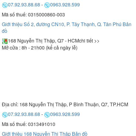
07.92.93.88.68
-
0963.928.599
Mã số thuế: 0315000860-003
Giới thiệu Số 2, đường CN10, P. Tây Thạnh, Q. Tân Phú
Bản
đồ
168 Nguyễn Thị Thập, Q7 - HCM
chi tiết >>
Mở cửa : 8h - 21h00 (kể cả ngày lễ)
Địa chỉ:
168 Nguyễn Thị Thập, P Bình Thuận, Q7, TP.HCM
07.92.93.88.68
-
0963.928.599
Mã số thuế: 0313491010
Giới thiệu 168 Nguyễn Thị Thập
Bản đồ