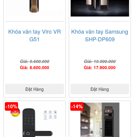
Khóa vân tay Viro VR
Khóa vân tay Samsung
G51
SHP-DP609
Giá: 9.600.000
Giá: 19.900.000
Giá: 8.600.000
Giá: 17.900.000
Đặt Hàng
Đặt Hàng
-10%
-14%