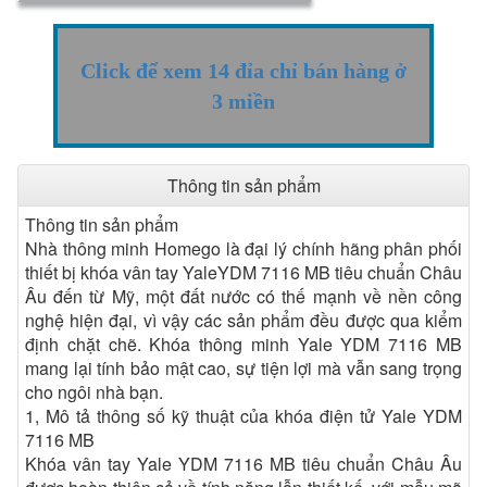
Click để xem 14 đỉa chỉ bán hàng ở
3 miền
Thông tin sản phẩm
Thông tin sản phẩm
Nhà thông minh Homego là đại lý chính hãng phân phối
thiết bị khóa vân tay YaleYDM 7116 MB tiêu chuẩn Châu
Âu đến từ Mỹ, một đất nước có thế mạnh về nền công
nghệ hiện đại, vì vậy các sản phẩm đều được qua kiểm
định chặt chẽ. Khóa thông minh Yale YDM 7116 MB
mang lại tính bảo mật cao, sự tiện lợi mà vẫn sang trọng
cho ngôi nhà bạn.
1, Mô tả thông số kỹ thuật của khóa điện tử Yale YDM
7116 MB
Khóa vân tay Yale YDM 7116 MB tiêu chuẩn Châu Âu