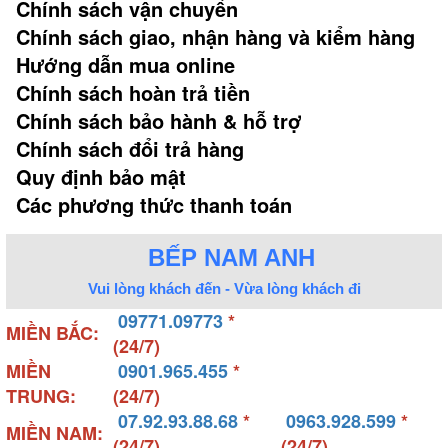
Chính sách vận chuyển
Chính sách giao, nhận hàng và kiểm hàng
Hướng dẫn mua online
Chính sách hoàn trả tiền
Chính sách bảo hành & hỗ trợ
Chính sách đổi trả hàng
Quy định bảo mật
Các phương thức thanh toán
BẾP NAM ANH
Vui lòng khách đến - Vừa lòng khách đi
09771.09773
*
MIỀN BẮC:
(24/7)
MIỀN
0901.965.455
*
TRUNG:
(24/7)
07.92.93.88.68
*
0963.928.599
*
MIỀN NAM:
(24/7)
(24/7)