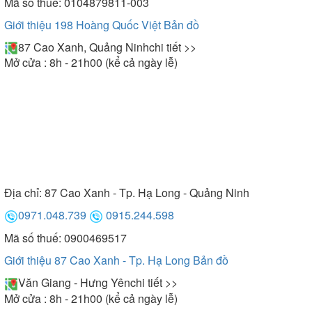
Mã số thuế: 0104879811-003
Giới thiệu 198 Hoàng Quốc Việt
Bản đồ
87 Cao Xanh, Quảng Ninh
chi tiết >>
Mở cửa : 8h - 21h00 (kể cả ngày lễ)
Địa chỉ:
87 Cao Xanh - Tp. Hạ Long - Quảng Ninh
0971.048.739
0915.244.598
Mã số thuế: 0900469517
Giới thiệu 87 Cao Xanh - Tp. Hạ Long
Bản đồ
Văn Giang - Hưng Yên
chi tiết >>
Mở cửa : 8h - 21h00 (kể cả ngày lễ)