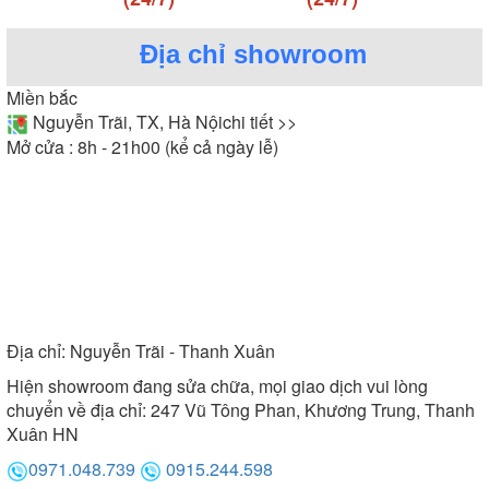
Địa chỉ showroom
Miền bắc
Nguyễn Trãi, TX, Hà Nội
chi tiết >>
Mở cửa : 8h - 21h00 (kể cả ngày lễ)
Địa chỉ:
Nguyễn Trãi - Thanh Xuân
Hiện showroom đang sửa chữa, mọi giao dịch vui lòng
chuyển về địa chỉ: 247 Vũ Tông Phan, Khương Trung, Thanh
Xuân HN
0971.048.739
0915.244.598