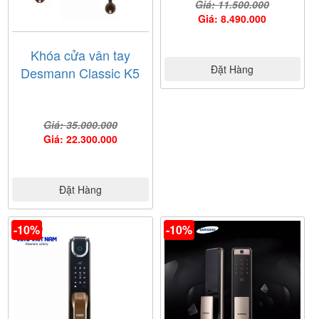
Giá: 11.500.000
Giá: 8.490.000
Khóa cửa vân tay
Đặt Hàng
Desmann Classic K5
Giá: 35.000.000
Giá: 22.300.000
Đặt Hàng
-10%
-10%