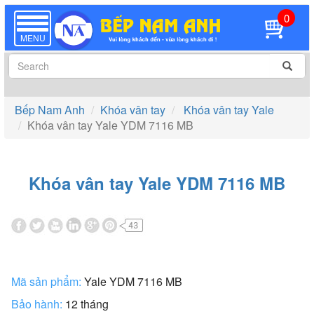
0
TOGGLE
NAVIGATION
MENU
Bếp Nam Anh
Khóa vân tay
Khóa vân tay Yale
Khóa vân tay Yale YDM 7116 MB
Khóa vân tay Yale YDM 7116 MB
Mã sản phẩm:
Yale YDM 7116 MB
Bảo hành:
12 tháng