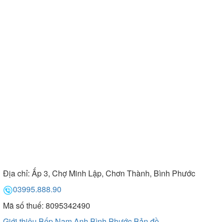
Địa chỉ:
Ấp 3, Chợ Minh Lập, Chơn Thành, Bình Phước
03995.888.90
Mã số thuế: 8095342490
Giới thiệu Bếp Nam Anh Bình Phước
Bản đồ