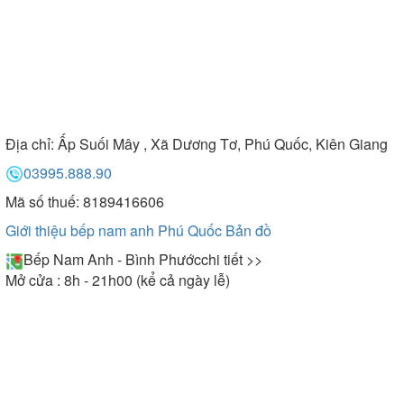
Địa chỉ:
Ấp Suối Mây , Xã Dương Tơ, Phú Quốc, Kiên Giang
03995.888.90
Mã số thuế: 8189416606
Giới thiệu bếp nam anh Phú Quốc
Bản đồ
Bếp Nam Anh - Bình Phước
chi tiết >>
Mở cửa : 8h - 21h00 (kể cả ngày lễ)