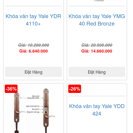
Khóa vân tay Yale YDR
Khóa vân tay Yale YMG
4110+
40 Red Bronze
Giá: 10.200.000
Giá: 20.500.000
Giá: 6.640.000
Giá: 14.660.000
Đặt Hàng
Đặt Hàng
-36%
-26%
Khóa vân tay Yale YDD
424