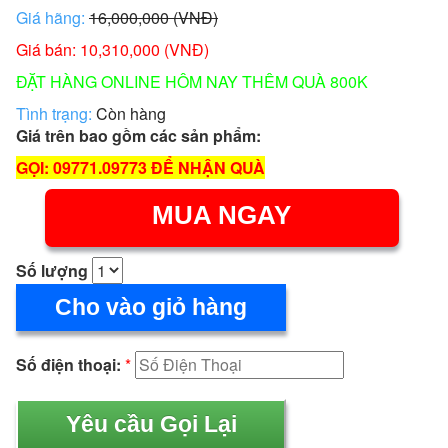
Giá hãng:
16,000,000 (VNĐ)
Giá bán: 10,310,000 (VNĐ)
ĐẶT HÀNG ONLINE HÔM NAY THÊM QUÀ 800K
Tình trạng:
Còn hàng
Giá trên bao gồm các sản phẩm:
GỌI: 09771.09773 ĐỂ NHẬN QUÀ
MUA NGAY
Số lượng
Cho vào giỏ hàng
Số điện thoại:
*