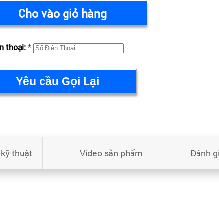
Cho vào giỏ hàng
n thoại:
*
kỹ thuật
Video sản phẩm
Đánh g