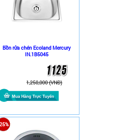
Bồn rửa chén Ecoland Mercury
IN.1B5045
1,250,000 (VNĐ)
-25%