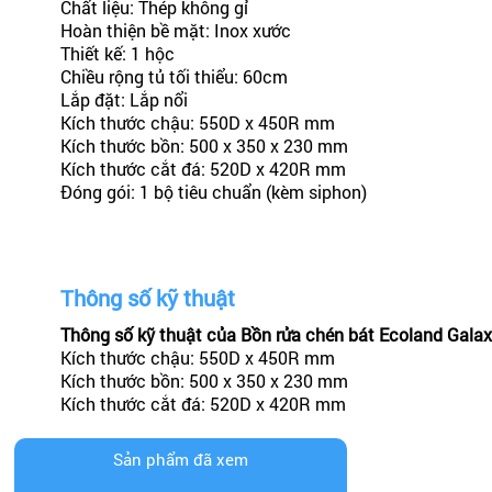
Chất liệu: Thép không gỉ
Hoàn thiện bề mặt: Inox xước
Thiết kế: 1 hộc
Chiều rộng tủ tối thiểu: 60cm
Lắp đặt: Lắp nổi
Kích thước chậu: 550D x 450R mm
Kích thước bồn: 500 x 350 x 230 mm
Kích thước cắt đá: 520D x 420R mm
Đóng gói: 1 bộ tiêu chuẩn (kèm siphon)
Thông số kỹ thuật
Thông số kỹ thuật của Bồn rửa chén bát Ecoland Gal
Kích thước chậu: 550D x 450R mm
Kích thước bồn: 500 x 350 x 230 mm
Kích thước cắt đá: 520D x 420R mm
Sản phẩm đã xem