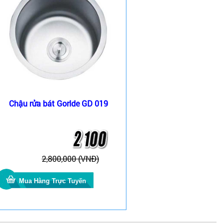
Chậu rửa bát Gorlde GD 019
2,800,000 (VNĐ)