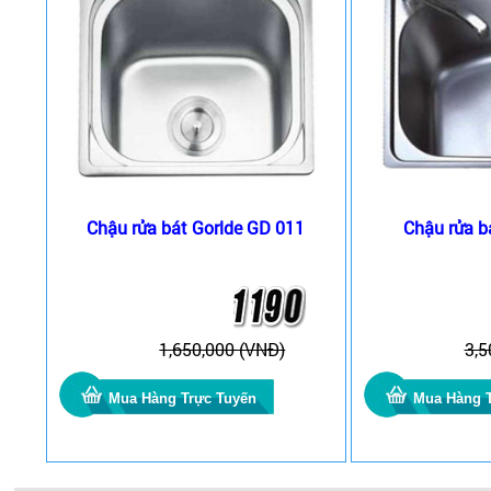
Chậu rửa bát Gorlde GD 011
Chậu rửa 
1,650,000 (VNĐ)
3,5