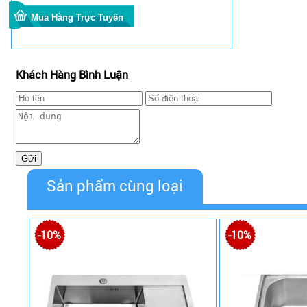
Khách Hàng Bình Luận
Sản phẩm cùng loại
-10%
-10%