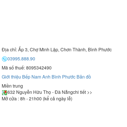
Địa chỉ:
Ấp 3, Chợ Minh Lập, Chơn Thành, Bình Phước
03995.888.90
Mã số thuế: 8095342490
Giới thiệu Bếp Nam Anh Bình Phước
Bản đồ
Miền trung
632 Nguyễn Hữu Thọ - Đà Nẵng
chi tiết >>
Mở cửa : 8h - 21h00 (kể cả ngày lễ)