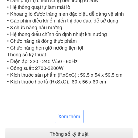
• Đèn phụ trợ chiếu sáng bên trong lò 25w
• Hệ thống quạt tự làm mát lò
• Khoang lò được tráng men đặc biệt, dễ dàng vệ sinh
• Các phím điều khiển hiển thị độc đáo, dễ sử dụng
• 8 chức năng nấu nướng
• Hệ thống điểu chỉnh ổn định nhiệt khi nướng
• Chức năng rã đông thực phẩm
• Chức năng hẹn giờ nướng tiện lợi
Thông số kỹ thuật
• Điện áp: 220 - 240 V/50 - 60Hz
• Công suất: 2700-3200W
• Kích thước sản phẩm (RxSxC):: 59,5 x 54 x 59,5 cm
• Kích thước hộc tủ (RxSxC):: 60 x 56 x 60 cm
Xem thêm
Thông số kỹ thuật