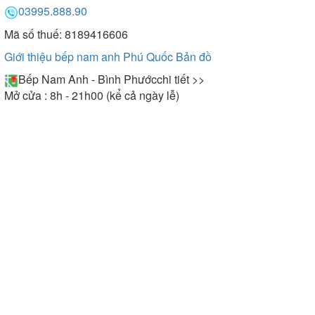
03995.888.90
Mã số thuế: 8189416606
Giới thiệu bếp nam anh Phú Quốc
Bản đồ
Bếp Nam Anh - Bình Phước
chi tiết >>
Mở cửa : 8h - 21h00 (kể cả ngày lễ)