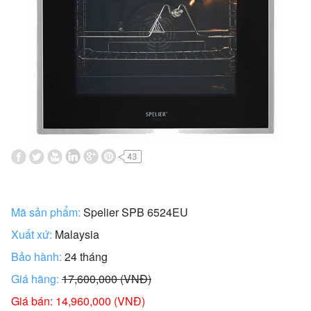
Mã sản phẩm:
Spelier SPB 6524EU
Xuất xứ:
Malaysia
Bảo hành:
24 tháng
Giá hãng:
17,600,000 (VNĐ)
Giá bán: 14,960,000 (VNĐ)