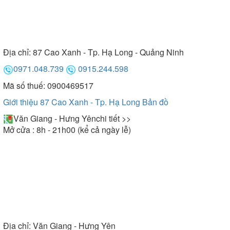
Địa chỉ:
87 Cao Xanh - Tp. Hạ Long - Quảng Ninh
0971.048.739
0915.244.598
Mã số thuế: 0900469517
Giới thiệu 87 Cao Xanh - Tp. Hạ Long
Bản đồ
Văn Giang - Hưng Yên
chi tiết >>
Mở cửa : 8h - 21h00 (kể cả ngày lễ)
Địa chỉ:
Văn Giang - Hưng Yên