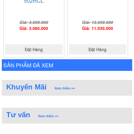
502RCL
Giá: 3.600.000
Giá: 13.690.000
Giá: 3.060.000
Giá: 11.030.000
Đặt Hàng
Đặt Hàng
SẢN PHẨM ĐÃ XEM
Khuyến Mãi
Xem thêm >>
Tư vấn
Xem thêm >>