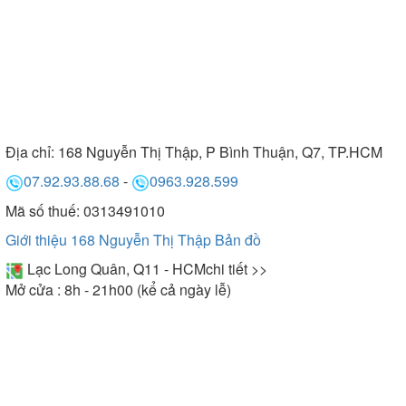
Địa chỉ:
168 Nguyễn Thị Thập, P Bình Thuận, Q7, TP.HCM
07.92.93.88.68
-
0963.928.599
Mã số thuế: 0313491010
Giới thiệu 168 Nguyễn Thị Thập
Bản đồ
Lạc Long Quân, Q11 - HCM
chi tiết >>
Mở cửa : 8h - 21h00 (kể cả ngày lễ)