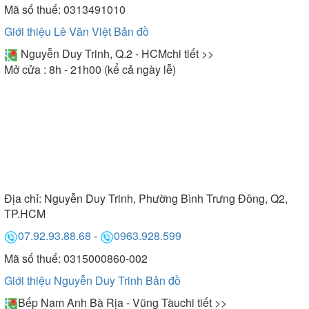
Mã số thuế: 0313491010
Giới thiệu Lê Văn Việt
Bản đồ
Nguyễn Duy Trinh, Q.2 - HCM
chi tiết >>
Mở cửa : 8h - 21h00 (kể cả ngày lễ)
Địa chỉ:
Nguyễn Duy Trinh, Phường Bình Trưng Đông, Q2,
TP.HCM
07.92.93.88.68
-
0963.928.599
Mã số thuế: 0315000860-002
Giới thiệu Nguyễn Duy Trinh
Bản đồ
Bếp Nam Anh Bà Rịa - Vũng Tàu
chi tiết >>