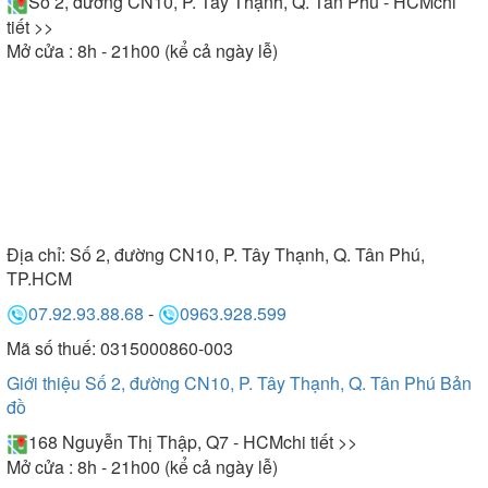
Số 2, đường CN10, P. Tây Thạnh, Q. Tân Phú - HCM
chi
tiết >>
Mở cửa : 8h - 21h00 (kể cả ngày lễ)
Địa chỉ:
Số 2, đường CN10, P. Tây Thạnh, Q. Tân Phú,
TP.HCM
07.92.93.88.68
-
0963.928.599
Mã số thuế: 0315000860-003
Giới thiệu Số 2, đường CN10, P. Tây Thạnh, Q. Tân Phú
Bản
đồ
168 Nguyễn Thị Thập, Q7 - HCM
chi tiết >>
Mở cửa : 8h - 21h00 (kể cả ngày lễ)