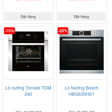
Đặt Hàng
Đặt Hàng
-15%
-20%
Lò nướng Tomate TOM
Lò Nướng Bosch
240
HBG635HS1
Giá: 15.300.000
Giá: 23.750.000