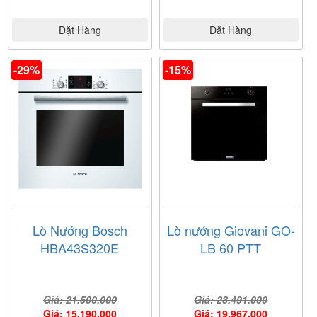
Đặt Hàng
Đặt Hàng
-29%
-15%
Lò Nướng Bosch
Lò nướng Giovani GO-
HBA43S320E
LB 60 PTT
Giá: 21.500.000
Giá: 23.491.000
Giá: 15.190.000
Giá: 19.967.000