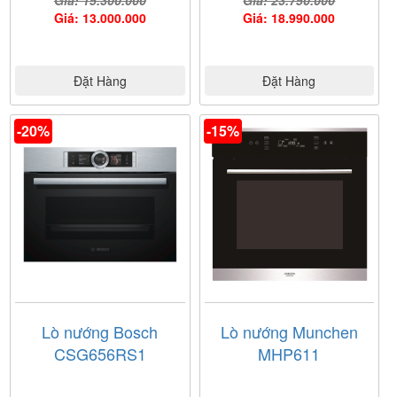
Giá: 13.000.000
Giá: 18.990.000
Đặt Hàng
Đặt Hàng
-20%
-15%
Lò nướng Bosch
Lò nướng Munchen
CSG656RS1
MHP611