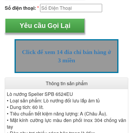
Số điện thoại:
*
Click để xem 14 đỉa chỉ bán hàng ở
3 miền
Thông tin sản phẩm
Lò nướng Spelier SPB 6524EU
• Loại sản phẩm: Lò nướng đối lưu lắp âm tủ
• Dung tích: 60 lít.
• Tiêu chuẩn tiết kiệm năng lượng: A (Châu Âu).
• Mặt kính cường lực màu đen phối inox 304 chống vân
tay