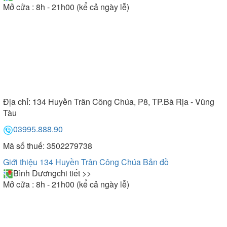
Mở cửa : 8h - 21h00 (kể cả ngày lễ)
Địa chỉ:
134 Huyền Trân Công Chúa, P8, TP.Bà Rịa - Vũng
Tàu
03995.888.90
Mã số thuế: 3502279738
Giới thiệu 134 Huyền Trân Công Chúa
Bản đồ
Bình Dương
chi tiết >>
Mở cửa : 8h - 21h00 (kể cả ngày lễ)