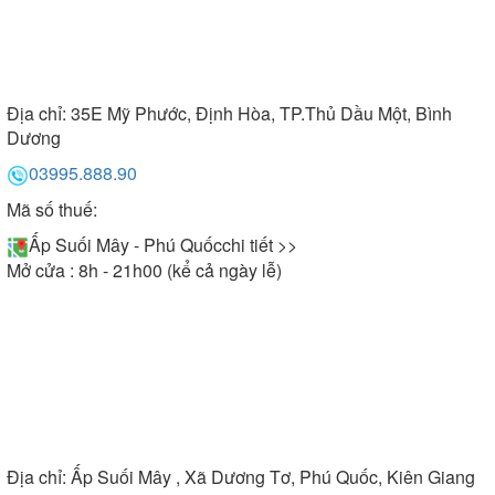
Địa chỉ:
35E Mỹ Phước, Định Hòa, TP.Thủ Dầu Một, Bình
Dương
03995.888.90
Mã số thuế:
Ấp Suối Mây - Phú Quốc
chi tiết >>
Mở cửa : 8h - 21h00 (kể cả ngày lễ)
Địa chỉ:
Ấp Suối Mây , Xã Dương Tơ, Phú Quốc, Kiên Giang