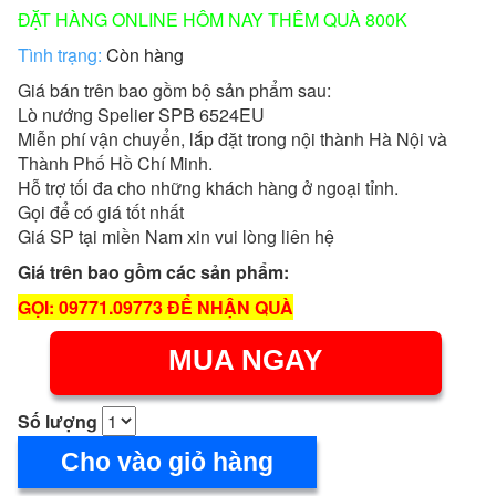
ĐẶT HÀNG ONLINE HÔM NAY THÊM QUÀ 800K
Tình trạng:
Còn hàng
Giá bán trên bao gồm bộ sản phẩm sau:
Lò nướng Spelier SPB 6524EU
Miễn phí vận chuyển, lắp đặt trong nội thành Hà Nội và
Thành Phố Hồ Chí Minh.
Hỗ trợ tối đa cho những khách hàng ở ngoại tỉnh.
Gọi để có giá tốt nhất
Giá SP tại miền Nam xin vui lòng liên hệ
Giá trên bao gồm các sản phẩm:
GỌI: 09771.09773 ĐỂ NHẬN QUÀ
MUA NGAY
Số lượng
Cho vào giỏ hàng