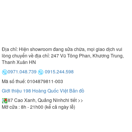
Địa chỉ:
Hiện showroom đang sửa chữa, mọi giao dịch vui
lòng chuyển về địa chỉ: 247 Vũ Tông Phan, Khương Trung,
Thanh Xuân HN
0971.048.739
0915.244.598
Mã số thuế: 0104879811-003
Giới thiệu 198 Hoàng Quốc Việt
Bản đồ
87 Cao Xanh, Quảng Ninh
chi tiết >>
Mở cửa : 8h - 21h00 (kể cả ngày lễ)