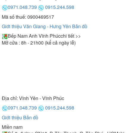
0971.048.739
0915.244.598
Mã số thuế: 0900469517
Giới thiệu Văn Giang - Hưng Yên
Bản đồ
Bếp Nam Anh Vĩnh Phúc
chi tiết >>
Mở cửa : 8h - 21h00 (kể cả ngày lễ)
Địa chỉ:
Vĩnh Yên - Vĩnh Phúc
0971.048.739
0915.244.598
Giới thiệu
Bản đồ
Miền nam