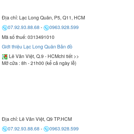
Địa chỉ:
Lạc Long Quân, P5, Q11, HCM
07.92.93.88.68
-
0963.928.599
Mã số thuế: 0313491010
Giới thiệu Lạc Long Quân
Bản đồ
Lê Văn Việt, Q.9 - HCM
chi tiết >>
Mở cửa : 8h - 21h00 (kể cả ngày lễ)
Địa chỉ:
Lê Văn Việt, Q9 TP.HCM
07.92.93.88.68
-
0963.928.599