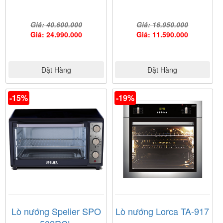
Giá: 40.600.000
Giá: 16.950.000
Giá: 24.990.000
Giá: 11.590.000
Đặt Hàng
Đặt Hàng
-15%
-19%
Lò nướng Spelier SPO
Lò nướng Lorca TA-917