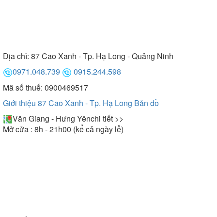
Địa chỉ:
87 Cao Xanh - Tp. Hạ Long - Quảng Ninh
0971.048.739
0915.244.598
Mã số thuế: 0900469517
Giới thiệu 87 Cao Xanh - Tp. Hạ Long
Bản đồ
Văn Giang - Hưng Yên
chi tiết >>
Mở cửa : 8h - 21h00 (kể cả ngày lễ)