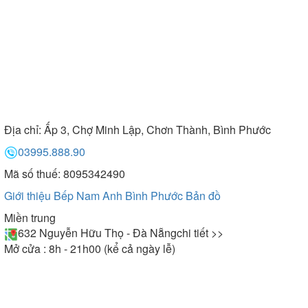
Địa chỉ:
Ấp 3, Chợ Minh Lập, Chơn Thành, Bình Phước
03995.888.90
Mã số thuế: 8095342490
Giới thiệu Bếp Nam Anh Bình Phước
Bản đồ
Miền trung
632 Nguyễn Hữu Thọ - Đà Nẵng
chi tiết >>
Mở cửa : 8h - 21h00 (kể cả ngày lễ)