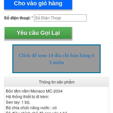
Cho vào giỏ hàng
Số điện thoại:
*
Click để xem 14 đỉa chỉ bán hàng ở
3 miền
Thông tin sản phẩm
Bồn tắm nằm Monaco MC-2034
Hệ thống thiết bị đi kèm:
Sen tay: 1 bộ.
Bộ chia chức năng nước : có