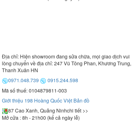
Địa chỉ:
Hiện showroom đang sửa chữa, mọi giao dịch vui
lòng chuyển về địa chỉ: 247 Vũ Tông Phan, Khương Trung,
Thanh Xuân HN
0971.048.739
0915.244.598
Mã số thuế: 0104879811-003
Giới thiệu 198 Hoàng Quốc Việt
Bản đồ
87 Cao Xanh, Quảng Ninh
chi tiết >>
Mở cửa : 8h - 21h00 (kể cả ngày lễ)