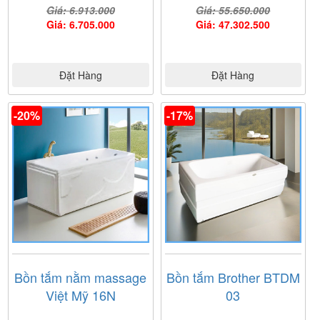
Giá: 6.913.000
Giá: 55.650.000
Giá: 6.705.000
Giá: 47.302.500
Đặt Hàng
Đặt Hàng
-20%
-17%
Bồn tắm nằm massage
Bồn tắm Brother BTDM
Việt Mỹ 16N
03