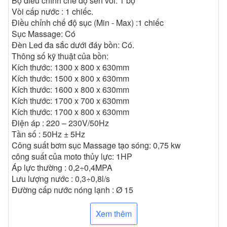
Bộ điều chỉnh chế độ sen vòi: 1 bộ
Vòi cấp nước : 1 chiếc.
Điều chỉnh chế độ sục (Min - Max) :1 chiếc
Sục Massage: Có
Đèn Led đa sắc dưới đáy bồn: Có.
Thông số kỹ thuật của bồn:
Kích thước: 1300 x 800 x 630mm
Kích thước: 1500 x 800 x 630mm
Kích thước: 1600 x 800 x 630mm
Kích thước: 1700 x 700 x 630mm
Kích thước: 1700 x 800 x 630mm
Điện áp : 220 – 230V/50Hz
Tần số : 50Hz ± 5Hz
Công suất bơm sục Massage tạo sóng: 0,75 kw
công suất của moto thủy lực: 1HP
Áp lực thường : 0,2÷0,4MPA
Lưu lượng nước : 0,3÷0,8l/s
Đường cấp nước nóng lạnh : Ø 15
Đường thoát : Ø48
Xem thêm