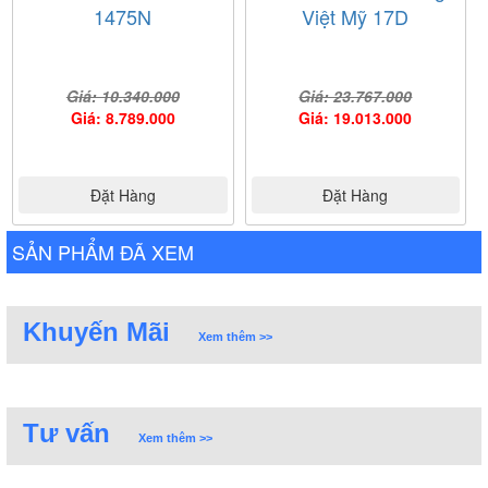
1475N
Việt Mỹ 17D
Giá: 10.340.000
Giá: 23.767.000
Giá: 8.789.000
Giá: 19.013.000
Đặt Hàng
Đặt Hàng
SẢN PHẨM ĐÃ XEM
Khuyến Mãi
Xem thêm >>
Tư vấn
Xem thêm >>