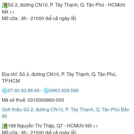
Số 2, đường CN10, P. Tây Thạnh, Q. Tân Phú - HCM
chi
tiết >>
Mở cửa : 8h - 21h00 (kể cả ngày lễ)
Địa chỉ:
Số 2, đường CN10, P. Tây Thạnh, Q. Tân Phú,
TP.HCM
07.92.93.88.68
-
0963.928.599
Mã số thuế: 0315000860-003
Giới thiệu Số 2, đường CN10, P. Tây Thạnh, Q. Tân Phú
Bản
đồ
168 Nguyễn Thị Thập, Q7 - HCM
chi tiết >>
Mở cửa : 8h - 21h00 (kể cả ngày lễ)