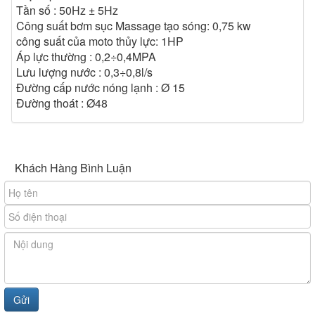
Tần số : 50Hz ± 5Hz
Công suất bơm sục Massage tạo sóng: 0,75 kw
công suất của moto thủy lực: 1HP
Áp lực thường : 0,2÷0,4MPA
Lưu lượng nước : 0,3÷0,8l/s
Đường cấp nước nóng lạnh : Ø 15
Đường thoát : Ø48
Khách Hàng Bình Luận