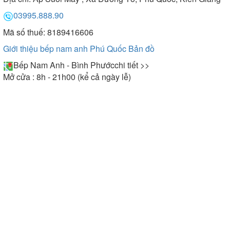
03995.888.90
Mã số thuế: 8189416606
Giới thiệu bếp nam anh Phú Quốc
Bản đồ
Bếp Nam Anh - Bình Phước
chi tiết >>
Mở cửa : 8h - 21h00 (kể cả ngày lễ)