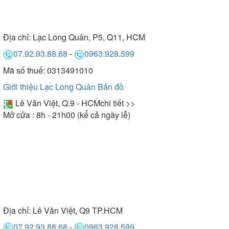
Địa chỉ:
Lạc Long Quân, P5, Q11, HCM
07.92.93.88.68
-
0963.928.599
Mã số thuế: 0313491010
Giới thiệu Lạc Long Quân
Bản đồ
Lê Văn Việt, Q.9 - HCM
chi tiết >>
Mở cửa : 8h - 21h00 (kể cả ngày lễ)
Địa chỉ:
Lê Văn Việt, Q9 TP.HCM
07.92.93.88.68
-
0963.928.599