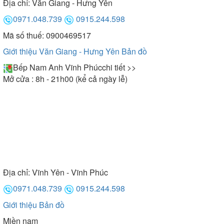
Địa chỉ:
Văn Giang - Hưng Yên
0971.048.739
0915.244.598
Mã số thuế: 0900469517
Giới thiệu Văn Giang - Hưng Yên
Bản đồ
Bếp Nam Anh Vĩnh Phúc
chi tiết >>
Mở cửa : 8h - 21h00 (kể cả ngày lễ)
Địa chỉ:
Vĩnh Yên - Vĩnh Phúc
0971.048.739
0915.244.598
Giới thiệu
Bản đồ
Miền nam