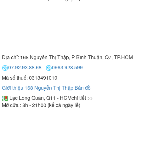
Địa chỉ:
168 Nguyễn Thị Thập, P Bình Thuận, Q7, TP.HCM
07.92.93.88.68
-
0963.928.599
Mã số thuế: 0313491010
Giới thiệu 168 Nguyễn Thị Thập
Bản đồ
Lạc Long Quân, Q11 - HCM
chi tiết >>
Mở cửa : 8h - 21h00 (kể cả ngày lễ)