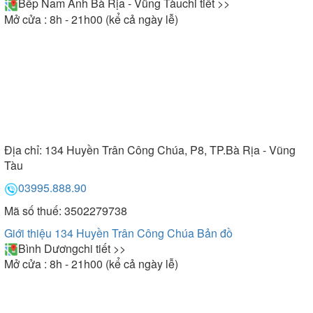
Bếp Nam Anh Bà Rịa - Vũng Tàu
chi tiết >>
Mở cửa : 8h - 21h00 (kể cả ngày lễ)
Địa chỉ:
134 Huyền Trân Công Chúa, P8, TP.Bà Rịa - Vũng
Tàu
03995.888.90
Mã số thuế: 3502279738
Giới thiệu 134 Huyền Trân Công Chúa
Bản đồ
Bình Dương
chi tiết >>
Mở cửa : 8h - 21h00 (kể cả ngày lễ)