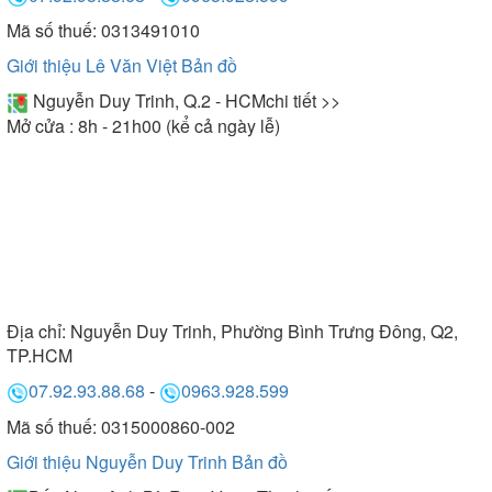
Mã số thuế: 0313491010
Giới thiệu Lê Văn Việt
Bản đồ
Nguyễn Duy Trinh, Q.2 - HCM
chi tiết >>
Mở cửa : 8h - 21h00 (kể cả ngày lễ)
Địa chỉ:
Nguyễn Duy Trinh, Phường Bình Trưng Đông, Q2,
TP.HCM
07.92.93.88.68
-
0963.928.599
Mã số thuế: 0315000860-002
Giới thiệu Nguyễn Duy Trinh
Bản đồ