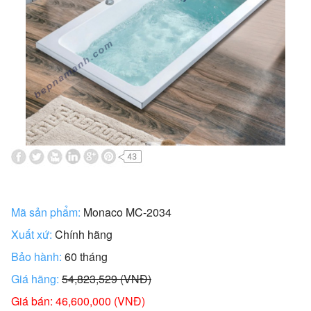
Mã sản phẩm:
Monaco MC-2034
Xuất xứ:
Chính hãng
Bảo hành:
60 tháng
Giá hãng:
54,823,529 (VNĐ)
Giá bán: 46,600,000 (VNĐ)