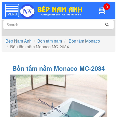
0
TOGGLE
NAVIGATION
MENU
Bếp Nam Anh
Bồn tắm nằm
Bồn tắm Monaco
Bồn tắm nằm Monaco MC-2034
Bồn tắm nằm Monaco MC-2034