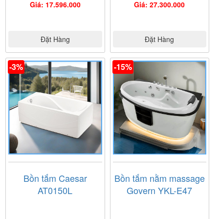
Giá: 17.596.000
Giá: 27.300.000
Đặt Hàng
Đặt Hàng
-3%
-15%
Bồn tắm Caesar
Bồn tắm nằm massage
AT0150L
Govern YKL-E47