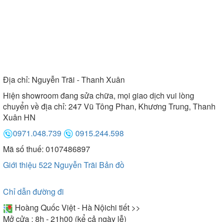
Địa chỉ:
Nguyễn Trãi - Thanh Xuân
Hiện showroom đang sửa chữa, mọi giao dịch vui lòng
chuyển về địa chỉ: 247 Vũ Tông Phan, Khương Trung, Thanh
Xuân HN
0971.048.739
0915.244.598
Mã số thuế: 0107486897
Giới thiệu 522 Nguyễn Trãi
Bản đồ
Chỉ dẫn đường đi
Hoàng Quốc Việt - Hà Nội
chi tiết >>
Mở cửa : 8h - 21h00 (kể cả ngày lễ)