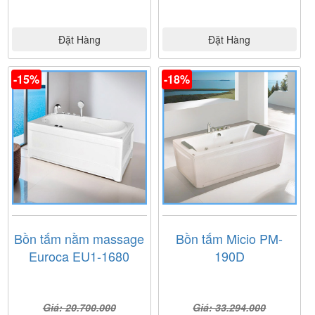
Đặt Hàng
Đặt Hàng
-15%
-18%
Bồn tắm nằm massage
Bồn tắm Micio PM-
Euroca EU1-1680
190D
Giá: 20.700.000
Giá: 33.294.000