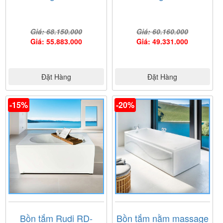
Giá: 68.150.000
Giá: 60.160.000
Giá: 55.883.000
Giá: 49.331.000
Đặt Hàng
Đặt Hàng
-15%
-20%
Bồn tắm Rudi RD-
Bồn tắm nằm massage