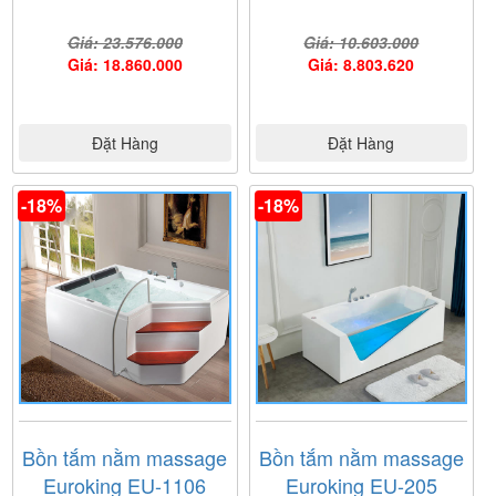
Giá: 23.576.000
Giá: 10.603.000
Giá: 18.860.000
Giá: 8.803.620
Đặt Hàng
Đặt Hàng
-18%
-18%
Bồn tắm nằm massage
Bồn tắm nằm massage
Euroking EU-1106
Euroking EU-205