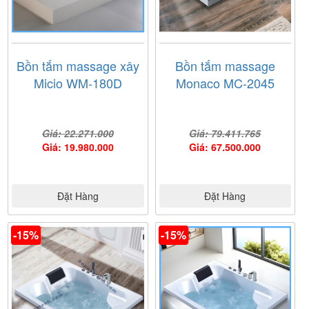
Bồn tắm massage xây
Bồn tắm massage
Micio WM-180D
Monaco MC-2045
Giá: 22.271.000
Giá: 79.411.765
Giá: 19.980.000
Giá: 67.500.000
Đặt Hàng
Đặt Hàng
-15%
-15%