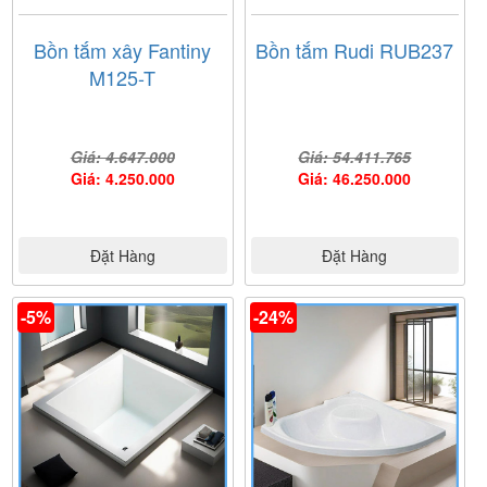
Bồn tắm xây Fantiny
Bồn tắm Rudi RUB237
M125-T
Giá: 4.647.000
Giá: 54.411.765
Giá: 4.250.000
Giá: 46.250.000
Đặt Hàng
Đặt Hàng
-5%
-24%