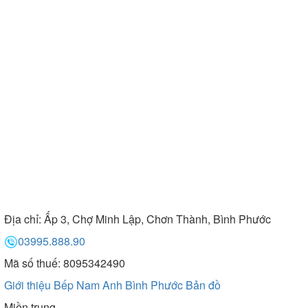
Địa chỉ:
Ấp 3, Chợ Minh Lập, Chơn Thành, Bình Phước
03995.888.90
Mã số thuế: 8095342490
Giới thiệu Bếp Nam Anh Bình Phước
Bản đồ
Miền trung