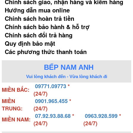
Chính sách giao, nhận hàng và kiểm hàng
Hướng dẫn mua online
Chính sách hoàn trả tiền
Chính sách bảo hành & hỗ trợ
Chính sách đổi trả hàng
Quy định bảo mật
Các phương thức thanh toán
BẾP NAM ANH
Vui lòng khách đến - Vừa lòng khách đi
09771.09773
*
MIỀN BẮC:
(24/7)
MIỀN
0901.965.455
*
TRUNG:
(24/7)
07.92.93.88.68
*
0963.928.599
*
MIỀN NAM:
(24/7)
(24/7)