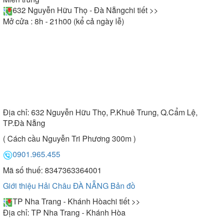
632 Nguyễn Hữu Thọ - Đà Nẵng
chi tiết >>
Mở cửa : 8h - 21h00 (kể cả ngày lễ)
Địa chỉ:
632 Nguyễn Hữu Thọ, P.Khuê Trung, Q.Cẩm Lệ,
TP.Đà Nẵng
( Cách cầu Nguyễn Tri Phương 300m )
0901.965.455
Mã số thuế: 8347363364001
Giới thiệu Hải Châu ĐÀ NẴNG
Bản đồ
TP Nha Trang - Khánh Hòa
chi tiết >>
Địa chỉ:
TP Nha Trang - Khánh Hòa