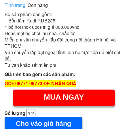
Tình trạng:
Còn hàng
Bộ sản phẩm bao gồm:
1 Bồn tắm Rudi RUB235
1 bộ nồi inox 6pcs trị giá 800.000vnđ
Hoặc một bộ chổi lau nhà+chảo từ
Miễn phí vận chuyển- lắp đặt trong nội thành Hà nội và
TPHCM
Vận chuyển lắp đặt ngoại tỉnh liên hệ trực tiếp để biết chi
tiết
Tư vấn khảo sát miễn phí
Giá trên bao gồm các sản phẩm:
GỌI: 09771.09773 ĐỂ NHẬN QUÀ
MUA NGAY
Số lượng
Cho vào giỏ hàng