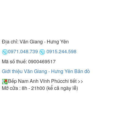
Địa chỉ:
Văn Giang - Hưng Yên
0971.048.739
0915.244.598
Mã số thuế: 0900469517
Giới thiệu Văn Giang - Hưng Yên
Bản đồ
Bếp Nam Anh Vĩnh Phúc
chi tiết >>
Mở cửa : 8h - 21h00 (kể cả ngày lễ)