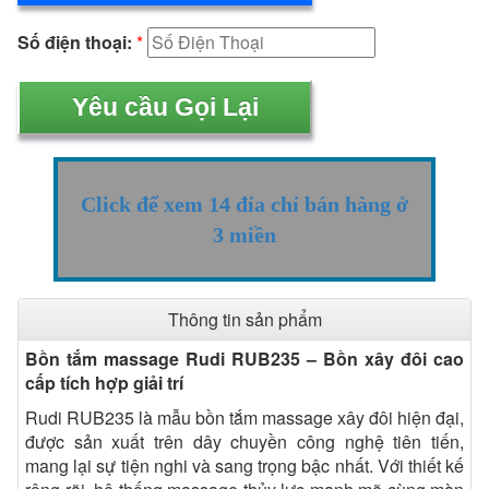
Số điện thoại:
*
Click để xem 14 đỉa chỉ bán hàng ở
3 miền
Thông tin sản phẩm
Bồn tắm massage Rudi RUB235 – Bồn xây đôi cao
cấp tích hợp giải trí
Rudi RUB235 là mẫu bồn tắm massage xây đôi hiện đại,
được sản xuất trên dây chuyền công nghệ tiên tiến,
mang lại sự tiện nghi và sang trọng bậc nhất. Với thiết kế