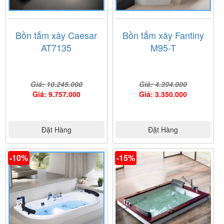
Bồn tắm xây Caesar
Bồn tắm xây Fantiny
AT7135
M95-T
Giá: 10.245.000
Giá: 4.394.000
Giá: 9.757.000
Giá: 3.350.000
Đặt Hàng
Đặt Hàng
-10%
-15%