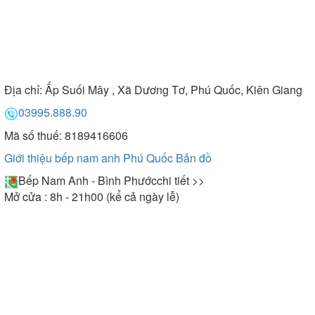
Địa chỉ:
Ấp Suối Mây , Xã Dương Tơ, Phú Quốc, Kiên Giang
03995.888.90
Mã số thuế: 8189416606
Giới thiệu bếp nam anh Phú Quốc
Bản đồ
Bếp Nam Anh - Bình Phước
chi tiết >>
Mở cửa : 8h - 21h00 (kể cả ngày lễ)