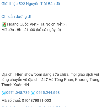
Giới thiệu 522 Nguyễn Trãi
Bản đồ
Chỉ dẫn đường đi
Hoàng Quốc Việt - Hà Nội
chi tiết >>
Mở cửa : 8h - 21h00 (kể cả ngày lễ)
Địa chỉ:
Hiện showroom đang sửa chữa, mọi giao dịch vui
lòng chuyển về địa chỉ: 247 Vũ Tông Phan, Khương Trung,
Thanh Xuân HN
0971.048.739
0915.244.598
Mã số thuế: 0104879811-003