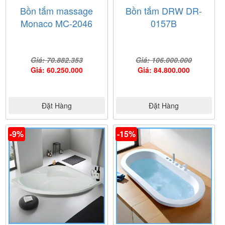
Bồn tắm massage
Bồn tắm DRW DR-
Monaco MC-2046
0157B
Giá: 70.882.353
Giá: 106.000.000
Giá: 60.250.000
Giá: 84.800.000
Đặt Hàng
Đặt Hàng
-9%
-15%