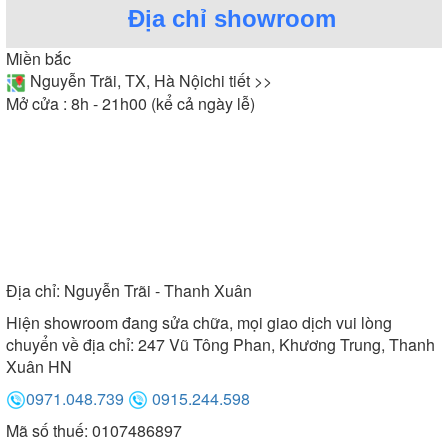
Địa chỉ showroom
Miền bắc
Nguyễn Trãi, TX, Hà Nội
chi tiết >>
Mở cửa : 8h - 21h00 (kể cả ngày lễ)
Địa chỉ:
Nguyễn Trãi - Thanh Xuân
Hiện showroom đang sửa chữa, mọi giao dịch vui lòng
chuyển về địa chỉ: 247 Vũ Tông Phan, Khương Trung, Thanh
Xuân HN
0971.048.739
0915.244.598
Mã số thuế: 0107486897