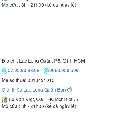
Mở cửa : 8h - 21h00 (kể cả ngày lễ)
Địa chỉ:
Lạc Long Quân, P5, Q11, HCM
07.92.93.88.68
-
0963.928.599
Mã số thuế: 0313491010
Giới thiệu Lạc Long Quân
Bản đồ
Lê Văn Việt, Q.9 - HCM
chi tiết >>
Mở cửa : 8h - 21h00 (kể cả ngày lễ)