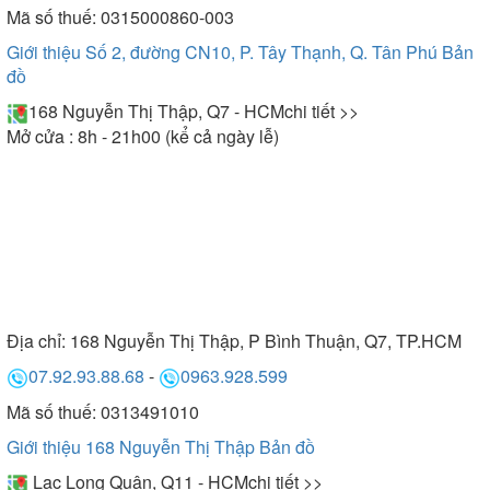
Mã số thuế: 0315000860-003
Giới thiệu Số 2, đường CN10, P. Tây Thạnh, Q. Tân Phú
Bản
đồ
168 Nguyễn Thị Thập, Q7 - HCM
chi tiết >>
Mở cửa : 8h - 21h00 (kể cả ngày lễ)
Địa chỉ:
168 Nguyễn Thị Thập, P Bình Thuận, Q7, TP.HCM
07.92.93.88.68
-
0963.928.599
Mã số thuế: 0313491010
Giới thiệu 168 Nguyễn Thị Thập
Bản đồ
Lạc Long Quân, Q11 - HCM
chi tiết >>