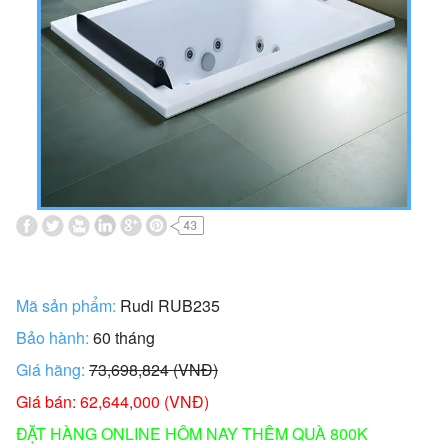
Mã sản phẩm:
Rudi RUB235
Bảo hành:
60 tháng
Giá hãng:
73,698,824 (VNĐ)
Giá bán: 62,644,000 (VNĐ)
ĐẶT HÀNG ONLINE HÔM NAY THÊM QUÀ 800K