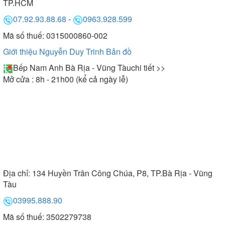
TP.HCM
07.92.93.88.68
-
0963.928.599
Mã số thuế: 0315000860-002
Giới thiệu Nguyễn Duy Trinh
Bản đồ
Bếp Nam Anh Bà Rịa - Vũng Tàu
chi tiết >>
Mở cửa : 8h - 21h00 (kể cả ngày lễ)
Địa chỉ:
134 Huyền Trân Công Chúa, P8, TP.Bà Rịa - Vũng
Tàu
03995.888.90
Mã số thuế: 3502279738