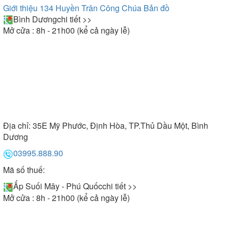
Giới thiệu 134 Huyền Trân Công Chúa
Bản đồ
Bình Dương
chi tiết >>
Mở cửa : 8h - 21h00 (kể cả ngày lễ)
Địa chỉ:
35E Mỹ Phước, Định Hòa, TP.Thủ Dầu Một, Bình
Dương
03995.888.90
Mã số thuế:
Ấp Suối Mây - Phú Quốc
chi tiết >>
Mở cửa : 8h - 21h00 (kể cả ngày lễ)