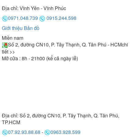
Địa chỉ:
Vĩnh Yên - Vĩnh Phúc
0971.048.739
0915.244.598
Giới thiệu
Bản đồ
Miền nam
Số 2, đường CN10, P. Tây Thạnh, Q. Tân Phú - HCM
chi
tiết >>
Mở cửa : 8h - 21h00 (kể cả ngày lễ)
Địa chỉ:
Số 2, đường CN10, P. Tây Thạnh, Q. Tân Phú,
TP.HCM
07.92.93.88.68
-
0963.928.599