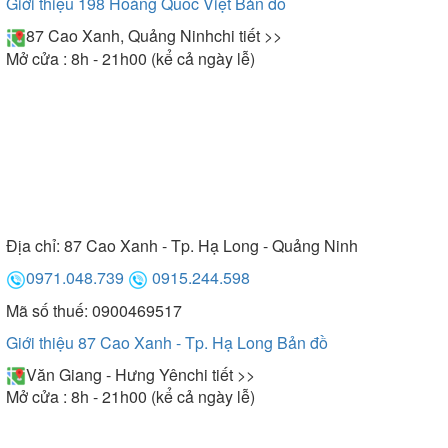
Giới thiệu 198 Hoàng Quốc Việt
Bản đồ
87 Cao Xanh, Quảng Ninh
chi tiết >>
Mở cửa : 8h - 21h00 (kể cả ngày lễ)
Địa chỉ:
87 Cao Xanh - Tp. Hạ Long - Quảng Ninh
0971.048.739
0915.244.598
Mã số thuế: 0900469517
Giới thiệu 87 Cao Xanh - Tp. Hạ Long
Bản đồ
Văn Giang - Hưng Yên
chi tiết >>
Mở cửa : 8h - 21h00 (kể cả ngày lễ)