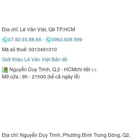
Địa chỉ:
Lê Văn Việt, Q9 TP.HCM
07.92.93.88.68
-
0963.928.599
Mã số thuế: 0313491010
Giới thiệu Lê Văn Việt
Bản đồ
Nguyễn Duy Trinh, Q.2 - HCM
chi tiết >>
Mở cửa : 8h - 21h00 (kể cả ngày lễ)
Địa chỉ:
Nguyễn Duy Trinh, Phường Bình Trưng Đông, Q2,