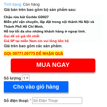
Tình trạng:
Còn hàng
Giá bán trên bao gồm bộ sản phẩm sau:
Chậu rửa bát Gorlde GD027
Miễn phí vận chuyển, lắp đặt trong nội thành Hà Nội và
Thành Phố Hồ Chí Minh.
Hỗ trợ tối đa cho những khách hàng ở ngoại tỉnh.
Gọi để có giá tốt nhất
Giá SP tại miền Nam xin vui lòng liên hệ
Giá trên bao gồm các sản phẩm:
GỌI: 09771.09773 ĐỂ NHẬN QUÀ
MUA NGAY
Số lượng
Cho vào giỏ hàng
Số điện thoại:
*