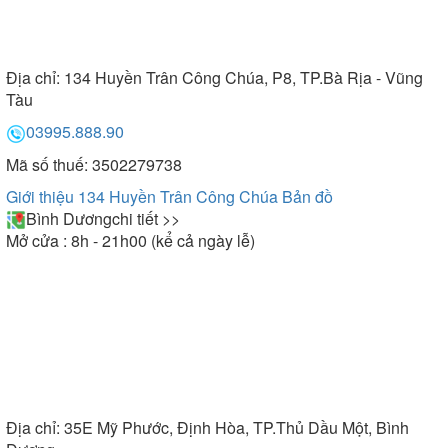
Địa chỉ:
134 Huyền Trân Công Chúa, P8, TP.Bà Rịa - Vũng
Tàu
03995.888.90
Mã số thuế: 3502279738
Giới thiệu 134 Huyền Trân Công Chúa
Bản đồ
Bình Dương
chi tiết >>
Mở cửa : 8h - 21h00 (kể cả ngày lễ)
Địa chỉ:
35E Mỹ Phước, Định Hòa, TP.Thủ Dầu Một, Bình