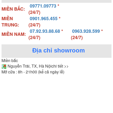
09771.09773
*
MIỀN BẮC:
(24/7)
MIỀN
0901.965.455
*
TRUNG:
(24/7)
07.92.93.88.68
*
0963.928.599
*
MIỀN NAM:
(24/7)
(24/7)
Địa chỉ showroom
Miền bắc
Nguyễn Trãi, TX, Hà Nội
chi tiết >>
Mở cửa : 8h - 21h00 (kể cả ngày lễ)