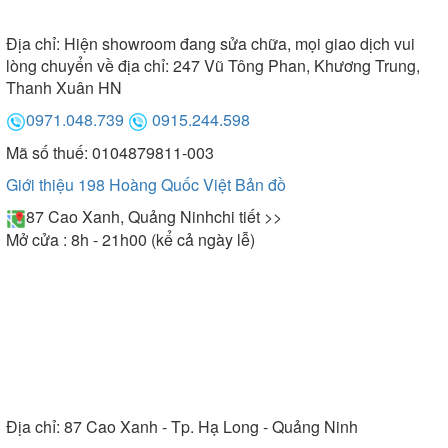
Địa chỉ:
Hiện showroom đang sửa chữa, mọi giao dịch vui
lòng chuyển về địa chỉ: 247 Vũ Tông Phan, Khương Trung,
Thanh Xuân HN
0971.048.739
0915.244.598
Mã số thuế: 0104879811-003
Giới thiệu 198 Hoàng Quốc Việt
Bản đồ
87 Cao Xanh, Quảng Ninh
chi tiết >>
Mở cửa : 8h - 21h00 (kể cả ngày lễ)
Địa chỉ:
87 Cao Xanh - Tp. Hạ Long - Quảng Ninh