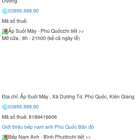
Dương
03995.888.90
Mã số thuế:
Ấp Suối Mây - Phú Quốc
chi tiết >>
Mở cửa : 8h - 21h00 (kể cả ngày lễ)
Địa chỉ:
Ấp Suối Mây , Xã Dương Tơ, Phú Quốc, Kiên Giang
03995.888.90
Mã số thuế: 8189416606
Giới thiệu bếp nam anh Phú Quốc
Bản đồ
Bếp Nam Anh - Bình Phước
chi tiết >>