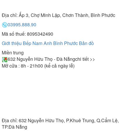
Địa chỉ:
Ấp 3, Chợ Minh Lập, Chơn Thành, Bình Phước
03995.888.90
Mã số thuế: 8095342490
Giới thiệu Bếp Nam Anh Bình Phước
Bản đồ
Miền trung
632 Nguyễn Hữu Thọ - Đà Nẵng
chi tiết >>
Mở cửa : 8h - 21h00 (kể cả ngày lễ)
Địa chỉ:
632 Nguyễn Hữu Thọ, P.Khuê Trung, Q.Cẩm Lệ,
TP.Đà Nẵng