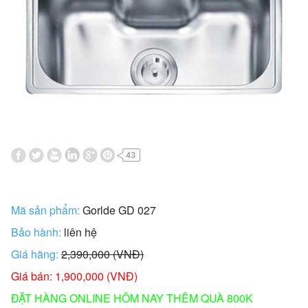
Mã sản phẩm:
Gorlde GD 027
Bảo hành:
liên hệ
Giá hãng:
2,390,000 (VNĐ)
Giá bán: 1,900,000 (VNĐ)
ĐẶT HÀNG ONLINE HÔM NAY THÊM QUÀ 800K