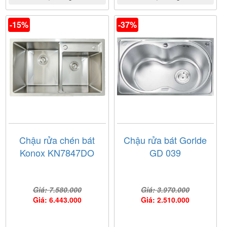
-15%
-37%
Chậu rửa chén bát
Chậu rửa bát Gorlde
Konox KN7847DO
GD 039
Giá: 7.580.000
Giá: 3.970.000
Giá: 6.443.000
Giá: 2.510.000