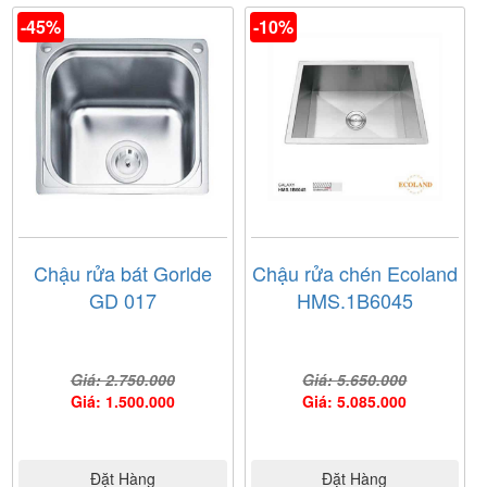
-45%
-10%
Chậu rửa bát Gorlde
Chậu rửa chén Ecoland
GD 017
HMS.1B6045
Giá: 2.750.000
Giá: 5.650.000
Giá: 1.500.000
Giá: 5.085.000
Đặt Hàng
Đặt Hàng