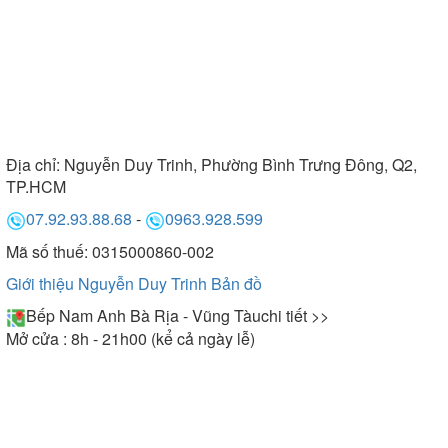
Địa chỉ:
Nguyễn Duy Trinh, Phường Bình Trưng Đông, Q2,
TP.HCM
07.92.93.88.68
-
0963.928.599
Mã số thuế: 0315000860-002
Giới thiệu Nguyễn Duy Trinh
Bản đồ
Bếp Nam Anh Bà Rịa - Vũng Tàu
chi tiết >>
Mở cửa : 8h - 21h00 (kể cả ngày lễ)