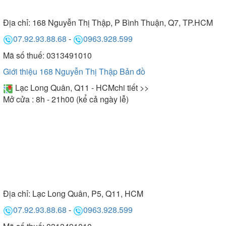
Địa chỉ:
168 Nguyễn Thị Thập, P Bình Thuận, Q7, TP.HCM
07.92.93.88.68
-
0963.928.599
Mã số thuế: 0313491010
Giới thiệu 168 Nguyễn Thị Thập
Bản đồ
Lạc Long Quân, Q11 - HCM
chi tiết >>
Mở cửa : 8h - 21h00 (kể cả ngày lễ)
Địa chỉ:
Lạc Long Quân, P5, Q11, HCM
07.92.93.88.68
-
0963.928.599