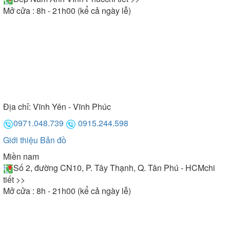
Mở cửa : 8h - 21h00 (kể cả ngày lễ)
Địa chỉ:
Vĩnh Yên - Vĩnh Phúc
0971.048.739
0915.244.598
Giới thiệu
Bản đồ
Miền nam
Số 2, đường CN10, P. Tây Thạnh, Q. Tân Phú - HCM
chi
tiết >>
Mở cửa : 8h - 21h00 (kể cả ngày lễ)