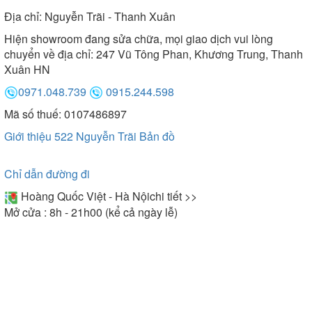
Địa chỉ:
Nguyễn Trãi - Thanh Xuân
Hiện showroom đang sửa chữa, mọi giao dịch vui lòng
chuyển về địa chỉ: 247 Vũ Tông Phan, Khương Trung, Thanh
Xuân HN
0971.048.739
0915.244.598
Mã số thuế: 0107486897
Giới thiệu 522 Nguyễn Trãi
Bản đồ
Chỉ dẫn đường đi
Hoàng Quốc Việt - Hà Nội
chi tiết >>
Mở cửa : 8h - 21h00 (kể cả ngày lễ)