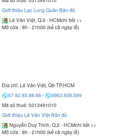
Mã số thuế: 0313491010
Giới thiệu Lạc Long Quân
Bản đồ
Lê Văn Việt, Q.9 - HCM
chi tiết >>
Mở cửa : 8h - 21h00 (kể cả ngày lễ)
Địa chỉ:
Lê Văn Việt, Q9 TP.HCM
07.92.93.88.68
-
0963.928.599
Mã số thuế: 0313491010
Giới thiệu Lê Văn Việt
Bản đồ
Nguyễn Duy Trinh, Q.2 - HCM
chi tiết >>
Mở cửa : 8h - 21h00 (kể cả ngày lễ)