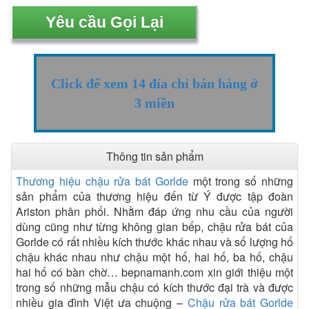
Click để xem 14 đỉa chỉ bán hàng ở
3 miền
Thông tin sản phẩm
Thương hiệu chậu rửa bát Gorlde
một trong số những
sản phẩm của thương hiệu đến từ Ý được tập đoàn
Ariston phân phối. Nhằm đáp ứng nhu cầu của người
dùng cũng như từng không gian bếp, chậu rửa bát của
Gorlde có rất nhiều kích thước khác nhau và số lượng hố
chậu khác nhau như chậu một hố, hai hố, ba hố, chậu
hai hố có bàn chờ… bepnamanh.com xin giới thiệu một
trong số những mẫu chậu có kích thước đại trà và được
nhiều gia đình Việt ưa chuộng –
Chậu rửa bát Gorlde