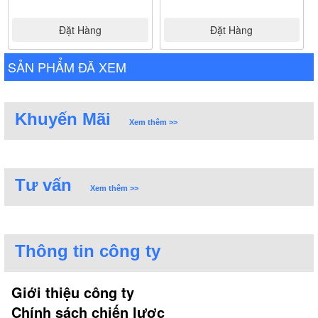
Đặt Hàng
Đặt Hàng
SẢN PHẨM ĐÃ XEM
Khuyến Mãi
Xem thêm >>
Tư vấn
Xem thêm >>
Thông tin công ty
Giới thiệu công ty
Chính sách chiến lược