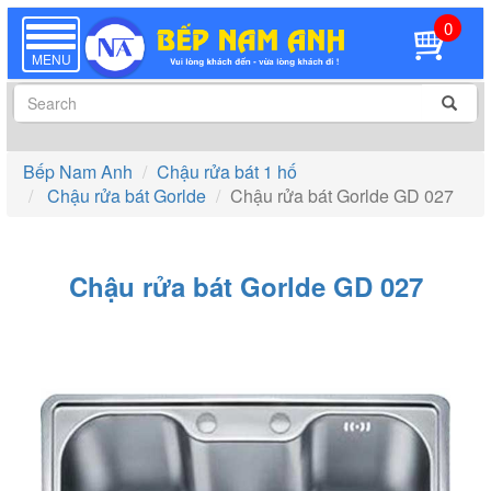
0
TOGGLE
NAVIGATION
MENU
Bếp Nam Anh
Chậu rửa bát 1 hố
Chậu rửa bát Gorlde
Chậu rửa bát Gorlde GD 027
Chậu rửa bát Gorlde GD 027