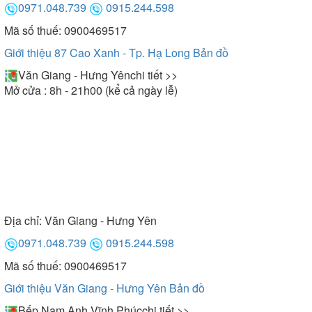
0971.048.739
0915.244.598
Mã số thuế: 0900469517
Giới thiệu 87 Cao Xanh - Tp. Hạ Long
Bản đồ
Văn Giang - Hưng Yên
chi tiết >>
Mở cửa : 8h - 21h00 (kể cả ngày lễ)
Địa chỉ:
Văn Giang - Hưng Yên
0971.048.739
0915.244.598
Mã số thuế: 0900469517
Giới thiệu Văn Giang - Hưng Yên
Bản đồ
Bếp Nam Anh Vĩnh Phúc
chi tiết >>