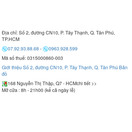
Địa chỉ:
Số 2, đường CN10, P. Tây Thạnh, Q. Tân Phú,
TP.HCM
07.92.93.88.68
-
0963.928.599
Mã số thuế: 0315000860-003
Giới thiệu Số 2, đường CN10, P. Tây Thạnh, Q. Tân Phú
Bản
đồ
168 Nguyễn Thị Thập, Q7 - HCM
chi tiết >>
Mở cửa : 8h - 21h00 (kể cả ngày lễ)