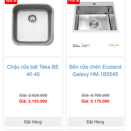
Chậu rửa bát Teka BE
Bồn rửa chén Ecoland
40-40
Galaxy HM.1B5545
Giá: 2.629.000
Giá: 5.750.000
Giá: 2.103.000
Giá: 5.175.000
Đặt Hàng
Đặt Hàng