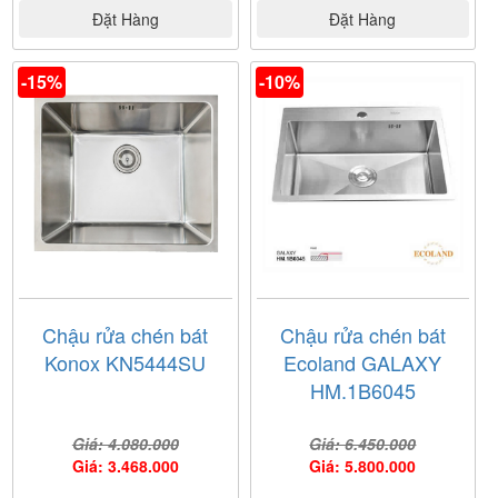
Đặt Hàng
Đặt Hàng
-15%
-10%
Chậu rửa chén bát
Chậu rửa chén bát
Konox KN5444SU
Ecoland GALAXY
HM.1B6045
Giá: 4.080.000
Giá: 6.450.000
Giá: 3.468.000
Giá: 5.800.000