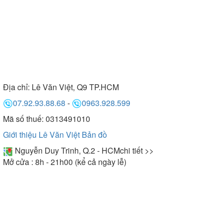
Địa chỉ:
Lê Văn Việt, Q9 TP.HCM
07.92.93.88.68
-
0963.928.599
Mã số thuế: 0313491010
Giới thiệu Lê Văn Việt
Bản đồ
Nguyễn Duy Trinh, Q.2 - HCM
chi tiết >>
Mở cửa : 8h - 21h00 (kể cả ngày lễ)