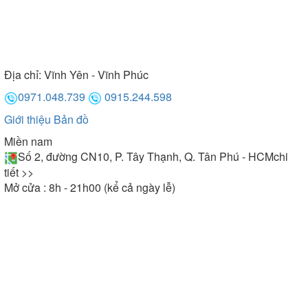
Địa chỉ:
Vĩnh Yên - Vĩnh Phúc
0971.048.739
0915.244.598
Giới thiệu
Bản đồ
Miền nam
Số 2, đường CN10, P. Tây Thạnh, Q. Tân Phú - HCM
chi
tiết >>
Mở cửa : 8h - 21h00 (kể cả ngày lễ)