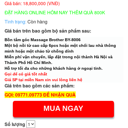
Giá bán: 18,800,000 (VNĐ)
ĐẶT HÀNG ONLINE HÔM NAY THÊM QUÀ 800K
Tình trạng:
Còn hàng
Giá bán trên bao gồm bộ sản phẩm sau:
Bồn tắm góc Massage Brother BY-8006
Một bộ nồi từ cao cấp 6pcs hoặc một chổi lau nhà thông
minh hoặc một chảo từ chống dính
Miễn phí vận chuyển, lắp đặt trong nội thành Hà Nội và
Thành Phố Hồ Chí Minh.
Hỗ trợ tối đa cho những khách hàng ở ngoại tỉnh.
Gọi để có giá tốt nhất
Giá SP tại miền Nam xin vui lòng liên hệ
Giá trên bao gồm các sản phẩm:
GỌI: 09771.09773 ĐỂ NHẬN QUÀ
MUA NGAY
Số lượng