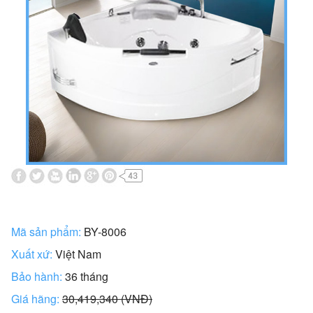
Mã sản phẩm:
BY-8006
Xuất xứ:
Việt Nam
Bảo hành:
36 tháng
Giá hãng:
30,419,340 (VNĐ)