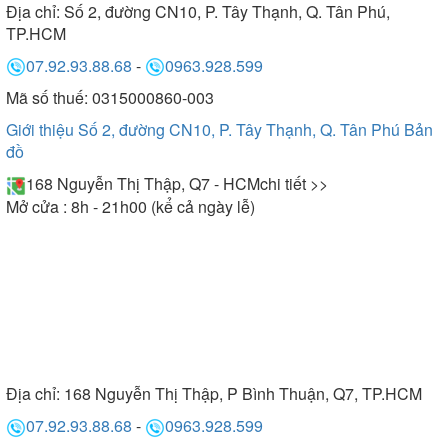
Địa chỉ:
Số 2, đường CN10, P. Tây Thạnh, Q. Tân Phú,
TP.HCM
07.92.93.88.68
-
0963.928.599
Mã số thuế: 0315000860-003
Giới thiệu Số 2, đường CN10, P. Tây Thạnh, Q. Tân Phú
Bản
đồ
168 Nguyễn Thị Thập, Q7 - HCM
chi tiết >>
Mở cửa : 8h - 21h00 (kể cả ngày lễ)
Địa chỉ:
168 Nguyễn Thị Thập, P Bình Thuận, Q7, TP.HCM
07.92.93.88.68
-
0963.928.599