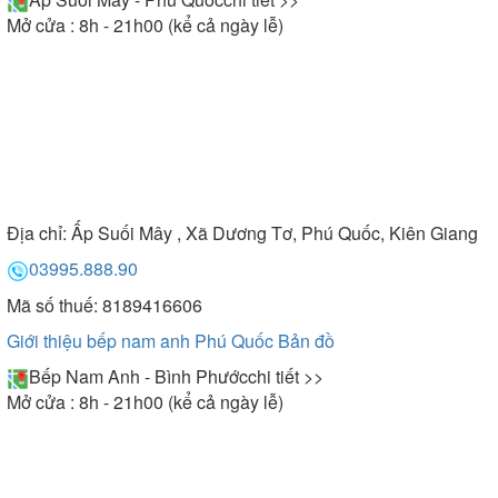
Mở cửa : 8h - 21h00 (kể cả ngày lễ)
Địa chỉ:
Ấp Suối Mây , Xã Dương Tơ, Phú Quốc, Kiên Giang
03995.888.90
Mã số thuế: 8189416606
Giới thiệu bếp nam anh Phú Quốc
Bản đồ
Bếp Nam Anh - Bình Phước
chi tiết >>
Mở cửa : 8h - 21h00 (kể cả ngày lễ)