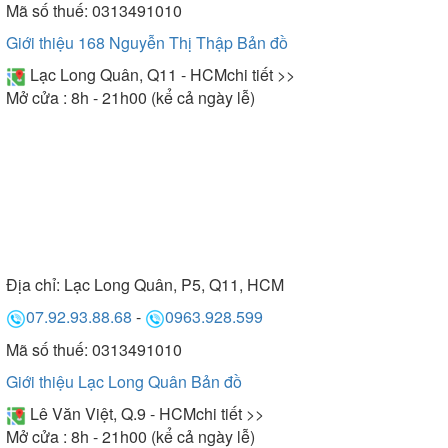
Mã số thuế: 0313491010
Giới thiệu 168 Nguyễn Thị Thập
Bản đồ
Lạc Long Quân, Q11 - HCM
chi tiết >>
Mở cửa : 8h - 21h00 (kể cả ngày lễ)
Địa chỉ:
Lạc Long Quân, P5, Q11, HCM
07.92.93.88.68
-
0963.928.599
Mã số thuế: 0313491010
Giới thiệu Lạc Long Quân
Bản đồ
Lê Văn Việt, Q.9 - HCM
chi tiết >>
Mở cửa : 8h - 21h00 (kể cả ngày lễ)