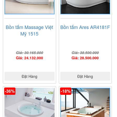
Bồn tắm Massage Việt
Bồn tắm Ares AR4181F
Mỹ 1515
Giá: 30.165.000
Giá: 38.500.000
Giá: 24.132.000
Giá: 28.500.000
Đặt Hàng
Đặt Hàng
-36%
-18%