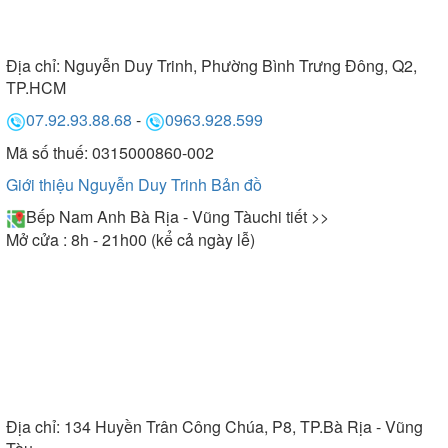
Địa chỉ:
Nguyễn Duy Trinh, Phường Bình Trưng Đông, Q2,
TP.HCM
07.92.93.88.68
-
0963.928.599
Mã số thuế: 0315000860-002
Giới thiệu Nguyễn Duy Trinh
Bản đồ
Bếp Nam Anh Bà Rịa - Vũng Tàu
chi tiết >>
Mở cửa : 8h - 21h00 (kể cả ngày lễ)
Địa chỉ:
134 Huyền Trân Công Chúa, P8, TP.Bà Rịa - Vũng