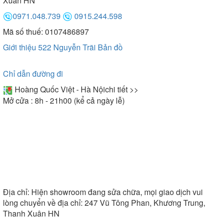
Xuân HN
0971.048.739
0915.244.598
Mã số thuế: 0107486897
Giới thiệu 522 Nguyễn Trãi
Bản đồ
Chỉ dẫn đường đi
Hoàng Quốc Việt - Hà Nội
chi tiết >>
Mở cửa : 8h - 21h00 (kể cả ngày lễ)
Địa chỉ:
Hiện showroom đang sửa chữa, mọi giao dịch vui
lòng chuyển về địa chỉ: 247 Vũ Tông Phan, Khương Trung,
Thanh Xuân HN