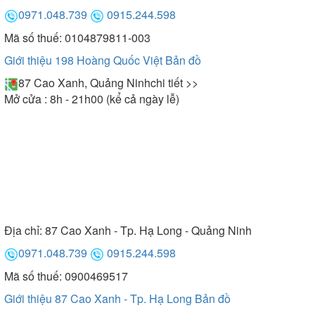
0971.048.739
0915.244.598
Mã số thuế: 0104879811-003
Giới thiệu 198 Hoàng Quốc Việt
Bản đồ
87 Cao Xanh, Quảng Ninh
chi tiết >>
Mở cửa : 8h - 21h00 (kể cả ngày lễ)
Địa chỉ:
87 Cao Xanh - Tp. Hạ Long - Quảng Ninh
0971.048.739
0915.244.598
Mã số thuế: 0900469517
Giới thiệu 87 Cao Xanh - Tp. Hạ Long
Bản đồ