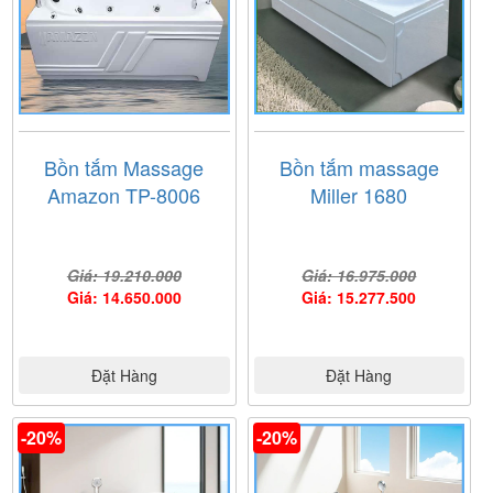
Bồn tắm Massage
Bồn tắm massage
Amazon TP-8006
Miller 1680
Giá: 19.210.000
Giá: 16.975.000
Giá: 14.650.000
Giá: 15.277.500
Đặt Hàng
Đặt Hàng
-20%
-20%