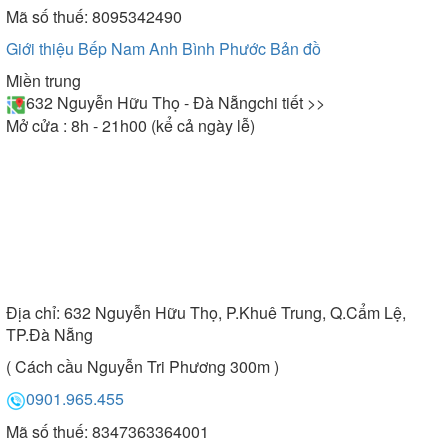
Mã số thuế: 8095342490
Giới thiệu Bếp Nam Anh Bình Phước
Bản đồ
Miền trung
632 Nguyễn Hữu Thọ - Đà Nẵng
chi tiết >>
Mở cửa : 8h - 21h00 (kể cả ngày lễ)
Địa chỉ:
632 Nguyễn Hữu Thọ, P.Khuê Trung, Q.Cẩm Lệ,
TP.Đà Nẵng
( Cách cầu Nguyễn Tri Phương 300m )
0901.965.455
Mã số thuế: 8347363364001