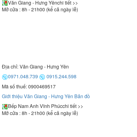
Văn Giang - Hưng Yên
chi tiết >>
Mở cửa : 8h - 21h00 (kể cả ngày lễ)
Địa chỉ:
Văn Giang - Hưng Yên
0971.048.739
0915.244.598
Mã số thuế: 0900469517
Giới thiệu Văn Giang - Hưng Yên
Bản đồ
Bếp Nam Anh Vĩnh Phúc
chi tiết >>
Mở cửa : 8h - 21h00 (kể cả ngày lễ)