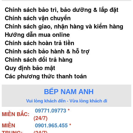
Chính sách bảo trì, bảo dưỡng & lắp đặt
Chính sách vận chuyển
Chính sách giao, nhận hàng và kiểm hàng
Hướng dẫn mua online
Chính sách hoàn trả tiền
Chính sách bảo hành & hỗ trợ
Chính sách đổi trả hàng
Quy định bảo mật
Các phương thức thanh toán
BẾP NAM ANH
Vui lòng khách đến - Vừa lòng khách đi
09771.09773
*
MIỀN BẮC:
(24/7)
MIỀN
0901.965.455
*
TRUNG:
(24/7)