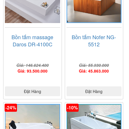
Bồn tắm massage
Bồn tắm Nofer NG-
Daros DR-4100C
5512
Giá: 146.624.400
Giá: 55.930.000
Giá: 93.500.000
Giá: 45.863.000
Đặt Hàng
Đặt Hàng
-24%
-10%