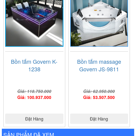
Bồn tắm Govern K-
Bồn tắm massage
1238
Govern JS-9811
Giá: 118.750.000
Giá: 62.950.000
Giá: 100.937.000
Giá: 53.507.500
Đặt Hàng
Đặt Hàng
SẢN PHẨM ĐÃ XEM