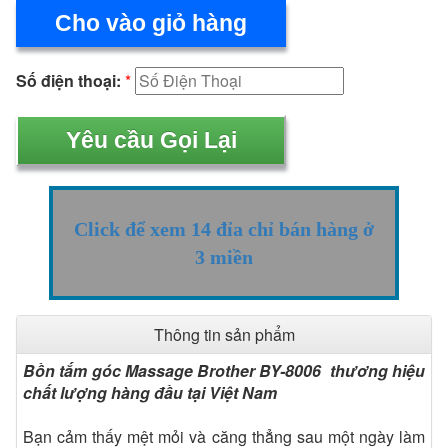
Cho vào giỏ hàng
Số điện thoại:
*
Click để xem 14 đỉa chỉ bán hàng ở
3 miền
Thông tin sản phẩm
Bồn tắm góc Massage Brother BY-8006 thương hiệu
chất lượng hàng đầu tại Việt Nam
Bạn cảm thấy mệt mỏi và căng thẳng sau một ngày làm