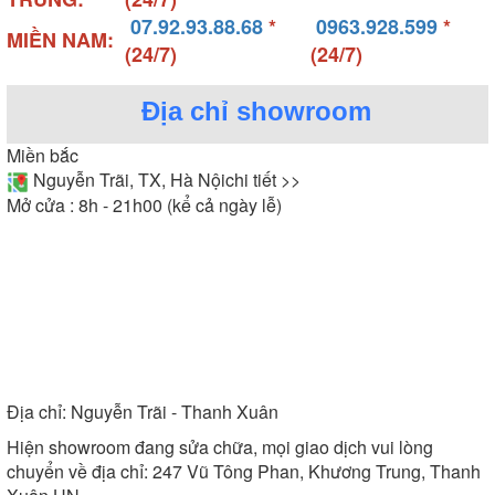
07.92.93.88.68
*
0963.928.599
*
MIỀN NAM:
(24/7)
(24/7)
Địa chỉ showroom
Miền bắc
Nguyễn Trãi, TX, Hà Nội
chi tiết >>
Mở cửa : 8h - 21h00 (kể cả ngày lễ)
Địa chỉ:
Nguyễn Trãi - Thanh Xuân
Hiện showroom đang sửa chữa, mọi giao dịch vui lòng
chuyển về địa chỉ: 247 Vũ Tông Phan, Khương Trung, Thanh