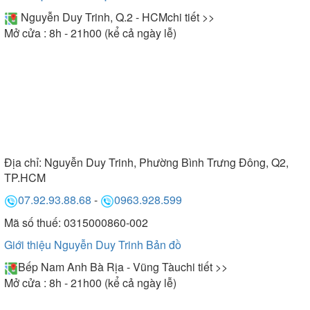
Nguyễn Duy Trinh, Q.2 - HCM
chi tiết >>
Mở cửa : 8h - 21h00 (kể cả ngày lễ)
Địa chỉ:
Nguyễn Duy Trinh, Phường Bình Trưng Đông, Q2,
TP.HCM
07.92.93.88.68
-
0963.928.599
Mã số thuế: 0315000860-002
Giới thiệu Nguyễn Duy Trinh
Bản đồ
Bếp Nam Anh Bà Rịa - Vũng Tàu
chi tiết >>
Mở cửa : 8h - 21h00 (kể cả ngày lễ)