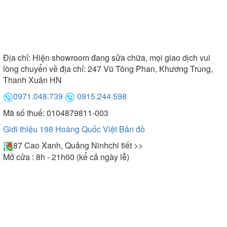
Địa chỉ:
Hiện showroom đang sửa chữa, mọi giao dịch vui
lòng chuyển về địa chỉ: 247 Vũ Tông Phan, Khương Trung,
Thanh Xuân HN
0971.048.739
0915.244.598
Mã số thuế: 0104879811-003
Giới thiệu 198 Hoàng Quốc Việt
Bản đồ
87 Cao Xanh, Quảng Ninh
chi tiết >>
Mở cửa : 8h - 21h00 (kể cả ngày lễ)