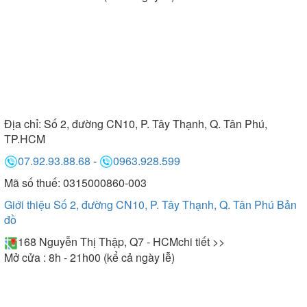
Địa chỉ:
Số 2, đường CN10, P. Tây Thạnh, Q. Tân Phú,
TP.HCM
07.92.93.88.68
-
0963.928.599
Mã số thuế: 0315000860-003
Giới thiệu Số 2, đường CN10, P. Tây Thạnh, Q. Tân Phú
Bản
đồ
168 Nguyễn Thị Thập, Q7 - HCM
chi tiết >>
Mở cửa : 8h - 21h00 (kể cả ngày lễ)