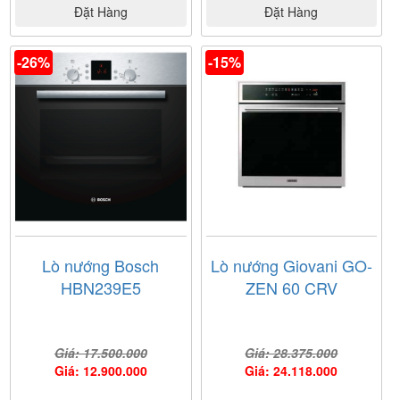
Đặt Hàng
Đặt Hàng
-26%
-15%
Lò nướng Bosch
Lò nướng Giovani GO-
HBN239E5
ZEN 60 CRV
Giá: 17.500.000
Giá: 28.375.000
Giá: 12.900.000
Giá: 24.118.000