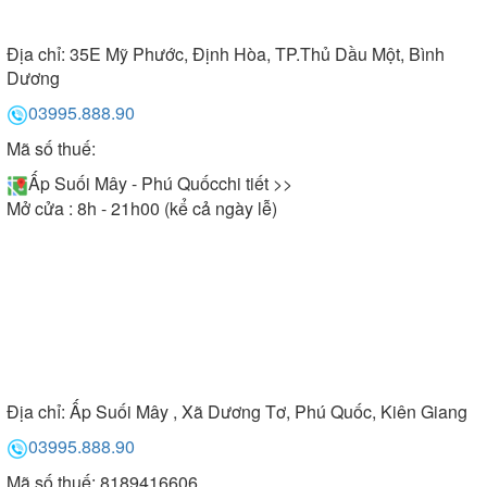
Địa chỉ:
35E Mỹ Phước, Định Hòa, TP.Thủ Dầu Một, Bình
Dương
03995.888.90
Mã số thuế:
Ấp Suối Mây - Phú Quốc
chi tiết >>
Mở cửa : 8h - 21h00 (kể cả ngày lễ)
Địa chỉ:
Ấp Suối Mây , Xã Dương Tơ, Phú Quốc, Kiên Giang
03995.888.90
Mã số thuế: 8189416606