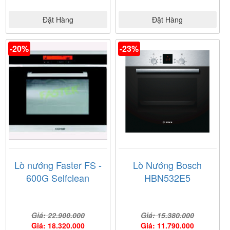
Đặt Hàng
Đặt Hàng
-20%
-23%
Lò nướng Faster FS -
Lò Nướng Bosch
600G Selfclean
HBN532E5
Giá: 22.900.000
Giá: 15.380.000
Giá: 18.320.000
Giá: 11.790.000