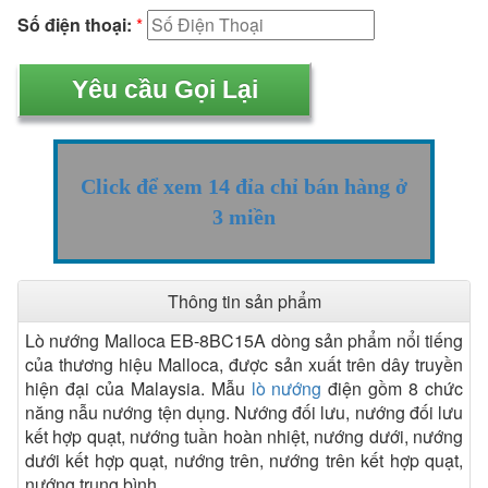
Số điện thoại:
*
Click để xem 14 đỉa chỉ bán hàng ở
3 miền
Thông tin sản phẩm
Lò nướng Malloca EB-8BC15A dòng sản phẩm nổi tiếng
của thương hiệu Malloca, được sản xuất trên dây truyền
hiện đại của Malaysia. Mẫu
lò nướng
điện gồm 8 chức
năng nẫu nướng tện dụng. Nướng đối lưu, nướng đối lưu
kết hợp quạt, nướng tuần hoàn nhiệt, nướng dưới, nướng
dưới kết hợp quạt, nướng trên, nướng trên kết hợp quạt,
nướng trung bình.