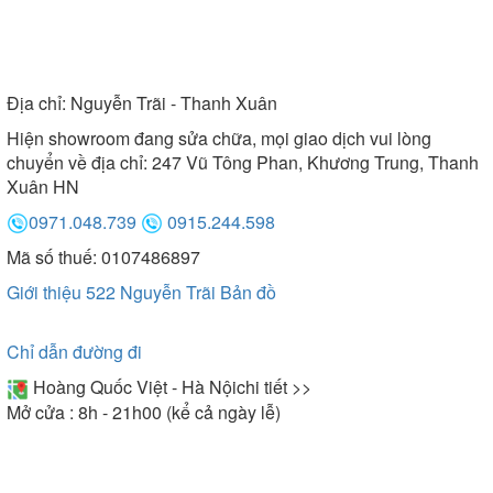
Địa chỉ:
Nguyễn Trãi - Thanh Xuân
Hiện showroom đang sửa chữa, mọi giao dịch vui lòng
chuyển về địa chỉ: 247 Vũ Tông Phan, Khương Trung, Thanh
Xuân HN
0971.048.739
0915.244.598
Mã số thuế: 0107486897
Giới thiệu 522 Nguyễn Trãi
Bản đồ
Chỉ dẫn đường đi
Hoàng Quốc Việt - Hà Nội
chi tiết >>
Mở cửa : 8h - 21h00 (kể cả ngày lễ)