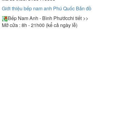
Giới thiệu bếp nam anh Phú Quốc
Bản đồ
Bếp Nam Anh - Bình Phước
chi tiết >>
Mở cửa : 8h - 21h00 (kể cả ngày lễ)