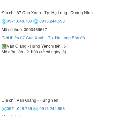
Địa chỉ:
87 Cao Xanh - Tp. Hạ Long - Quảng Ninh
0971.048.739
0915.244.598
Mã số thuế: 0900469517
Giới thiệu 87 Cao Xanh - Tp. Hạ Long
Bản đồ
Văn Giang - Hưng Yên
chi tiết >>
Mở cửa : 8h - 21h00 (kể cả ngày lễ)
Địa chỉ:
Văn Giang - Hưng Yên
0971.048.739
0915.244.598