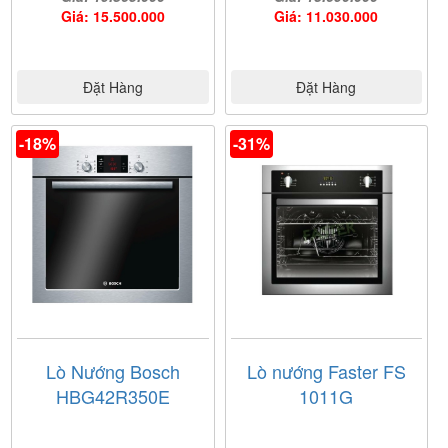
Giá: 15.500.000
Giá: 11.030.000
Đặt Hàng
Đặt Hàng
-18%
-31%
Lò Nướng Bosch
Lò nướng Faster FS
HBG42R350E
1011G