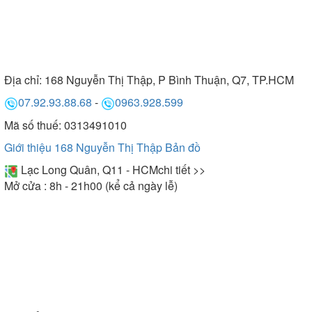
Địa chỉ:
168 Nguyễn Thị Thập, P Bình Thuận, Q7, TP.HCM
07.92.93.88.68
-
0963.928.599
Mã số thuế: 0313491010
Giới thiệu 168 Nguyễn Thị Thập
Bản đồ
Lạc Long Quân, Q11 - HCM
chi tiết >>
Mở cửa : 8h - 21h00 (kể cả ngày lễ)