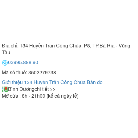
Địa chỉ:
134 Huyền Trân Công Chúa, P8, TP.Bà Rịa - Vũng
Tàu
03995.888.90
Mã số thuế: 3502279738
Giới thiệu 134 Huyền Trân Công Chúa
Bản đồ
Bình Dương
chi tiết >>
Mở cửa : 8h - 21h00 (kể cả ngày lễ)