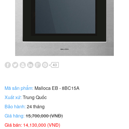
Mã sản phẩm:
Malloca EB - 8BC15A
Xuất xứ:
Trung Quốc
Bảo hành:
24 tháng
Giá hãng:
15,700,000 (VNĐ)
Giá bán: 14,130,000 (VNĐ)