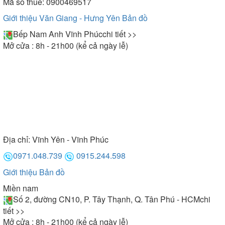
Mã số thuế: 0900469517
Giới thiệu Văn Giang - Hưng Yên
Bản đồ
Bếp Nam Anh Vĩnh Phúc
chi tiết >>
Mở cửa : 8h - 21h00 (kể cả ngày lễ)
Địa chỉ:
Vĩnh Yên - Vĩnh Phúc
0971.048.739
0915.244.598
Giới thiệu
Bản đồ
Miền nam
Số 2, đường CN10, P. Tây Thạnh, Q. Tân Phú - HCM
chi
tiết >>
Mở cửa : 8h - 21h00 (kể cả ngày lễ)