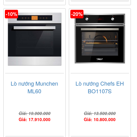
-10%
-20%
Lò nướng Munchen
Lò nướng Chefs EH
ML60
BO1107S
Giá: 19.900.000
Giá: 13.500.000
Giá: 17.910.000
Giá: 10.800.000