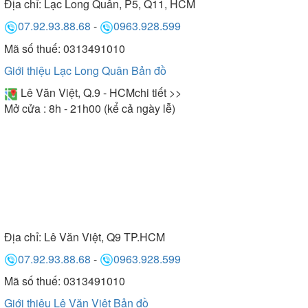
Địa chỉ:
Lạc Long Quân, P5, Q11, HCM
07.92.93.88.68
-
0963.928.599
Mã số thuế: 0313491010
Giới thiệu Lạc Long Quân
Bản đồ
Lê Văn Việt, Q.9 - HCM
chi tiết >>
Mở cửa : 8h - 21h00 (kể cả ngày lễ)
Địa chỉ:
Lê Văn Việt, Q9 TP.HCM
07.92.93.88.68
-
0963.928.599
Mã số thuế: 0313491010
Giới thiệu Lê Văn Việt
Bản đồ