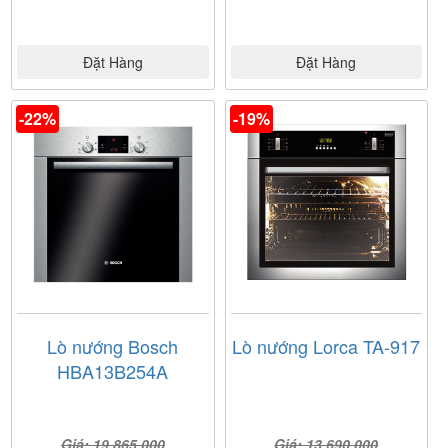
Đặt Hàng
Đặt Hàng
-22%
-19%
Lò nướng Bosch
Lò nướng Lorca TA-917
HBA13B254A
Giá: 19.865.000
Giá: 13.690.000