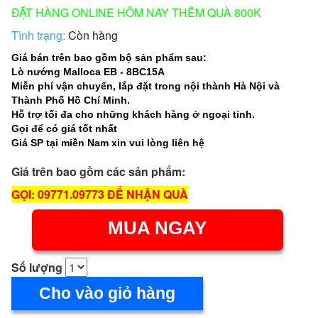
ĐẶT HÀNG ONLINE HÔM NAY THÊM QUÀ 800K
Tình trạng:
Còn hàng
Giá bán trên bao gồm bộ sản phẩm sau:
Lò nướng Malloca EB - 8BC15A
Miễn phí vận chuyển, lắp đặt trong nội thành Hà Nội và
Thành Phố Hồ Chí Minh.
Hỗ trợ tối đa cho những khách hàng ở ngoại tỉnh.
Gọi để có giá tốt nhất
Giá SP tại miền Nam xin vui lòng liên hệ
Giá trên bao gồm các sản phẩm:
GỌI: 09771.09773 ĐỂ NHẬN QUÀ
MUA NGAY
Số lượng
Cho vào giỏ hàng