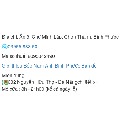
Địa chỉ:
Ấp 3, Chợ Minh Lập, Chơn Thành, Bình Phước
03995.888.90
Mã số thuế: 8095342490
Giới thiệu Bếp Nam Anh Bình Phước
Bản đồ
Miền trung
632 Nguyễn Hữu Thọ - Đà Nẵng
chi tiết >>
Mở cửa : 8h - 21h00 (kể cả ngày lễ)