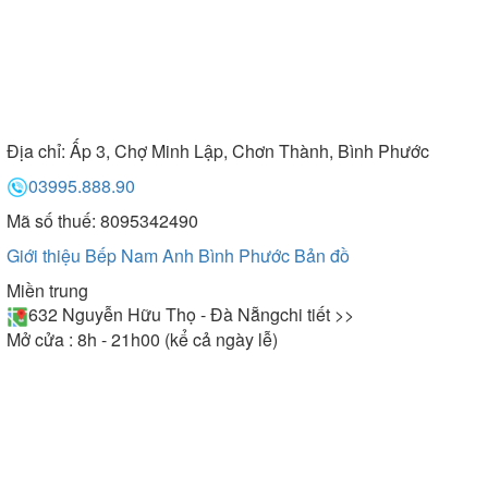
Địa chỉ:
Ấp 3, Chợ Minh Lập, Chơn Thành, Bình Phước
03995.888.90
Mã số thuế: 8095342490
Giới thiệu Bếp Nam Anh Bình Phước
Bản đồ
Miền trung
632 Nguyễn Hữu Thọ - Đà Nẵng
chi tiết >>
Mở cửa : 8h - 21h00 (kể cả ngày lễ)