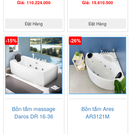
Giá: 110.224.000
Giá: 15.610.500
Đặt Hàng
Đặt Hàng
-15%
-26%
Bồn tắm massage
Bồn tắm Ares
Daros DR 16-36
AR3121M