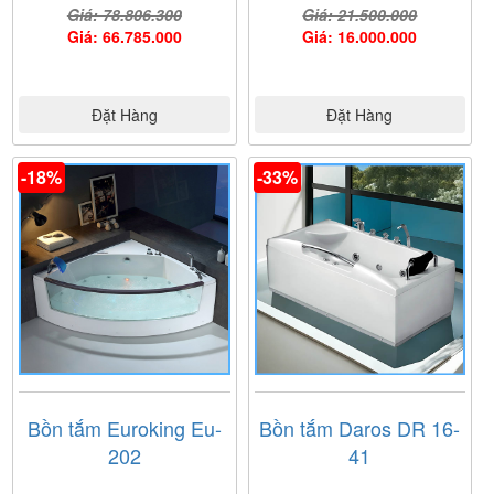
Giá: 78.806.300
Giá: 21.500.000
Giá: 66.785.000
Giá: 16.000.000
Đặt Hàng
Đặt Hàng
-18%
-33%
Bồn tắm Euroking Eu-
Bồn tắm Daros DR 16-
202
41