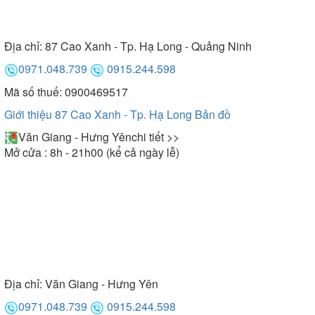
Địa chỉ:
87 Cao Xanh - Tp. Hạ Long - Quảng Ninh
0971.048.739
0915.244.598
Mã số thuế: 0900469517
Giới thiệu 87 Cao Xanh - Tp. Hạ Long
Bản đồ
Văn Giang - Hưng Yên
chi tiết >>
Mở cửa : 8h - 21h00 (kể cả ngày lễ)
Địa chỉ:
Văn Giang - Hưng Yên
0971.048.739
0915.244.598