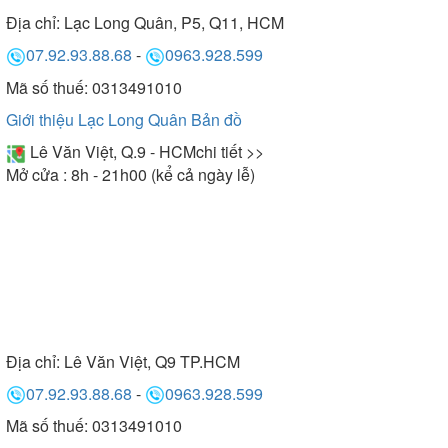
Địa chỉ:
Lạc Long Quân, P5, Q11, HCM
07.92.93.88.68
-
0963.928.599
Mã số thuế: 0313491010
Giới thiệu Lạc Long Quân
Bản đồ
Lê Văn Việt, Q.9 - HCM
chi tiết >>
Mở cửa : 8h - 21h00 (kể cả ngày lễ)
Địa chỉ:
Lê Văn Việt, Q9 TP.HCM
07.92.93.88.68
-
0963.928.599
Mã số thuế: 0313491010