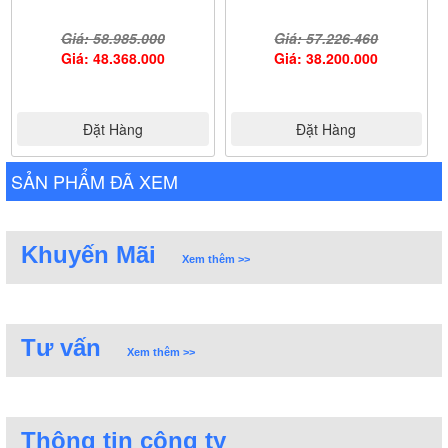
Giá: 58.985.000
Giá: 57.226.460
Giá: 48.368.000
Giá: 38.200.000
Đặt Hàng
Đặt Hàng
SẢN PHẨM ĐÃ XEM
Khuyến Mãi
Xem thêm >>
Tư vấn
Xem thêm >>
Thông tin công ty