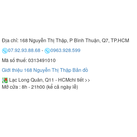
Địa chỉ:
168 Nguyễn Thị Thập, P Bình Thuận, Q7, TP.HCM
07.92.93.88.68
-
0963.928.599
Mã số thuế: 0313491010
Giới thiệu 168 Nguyễn Thị Thập
Bản đồ
Lạc Long Quân, Q11 - HCM
chi tiết >>
Mở cửa : 8h - 21h00 (kể cả ngày lễ)