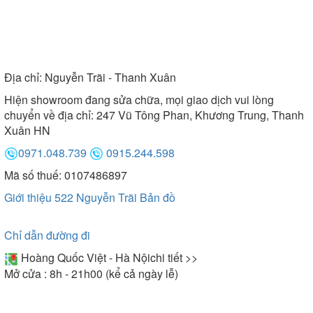
Địa chỉ:
Nguyễn Trãi - Thanh Xuân
Hiện showroom đang sửa chữa, mọi giao dịch vui lòng
chuyển về địa chỉ: 247 Vũ Tông Phan, Khương Trung, Thanh
Xuân HN
0971.048.739
0915.244.598
Mã số thuế: 0107486897
Giới thiệu 522 Nguyễn Trãi
Bản đồ
Chỉ dẫn đường đi
Hoàng Quốc Việt - Hà Nội
chi tiết >>
Mở cửa : 8h - 21h00 (kể cả ngày lễ)