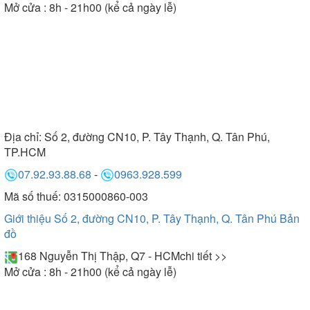
Mở cửa : 8h - 21h00 (kể cả ngày lễ)
Địa chỉ:
Số 2, đường CN10, P. Tây Thạnh, Q. Tân Phú,
TP.HCM
07.92.93.88.68
-
0963.928.599
Mã số thuế: 0315000860-003
Giới thiệu Số 2, đường CN10, P. Tây Thạnh, Q. Tân Phú
Bản
đồ
168 Nguyễn Thị Thập, Q7 - HCM
chi tiết >>
Mở cửa : 8h - 21h00 (kể cả ngày lễ)