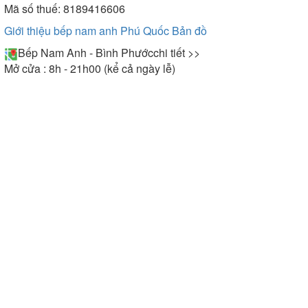
Mã số thuế: 8189416606
Giới thiệu bếp nam anh Phú Quốc
Bản đồ
Bếp Nam Anh - Bình Phước
chi tiết >>
Mở cửa : 8h - 21h00 (kể cả ngày lễ)