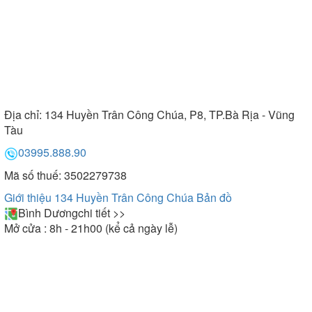
Địa chỉ:
134 Huyền Trân Công Chúa, P8, TP.Bà Rịa - Vũng
Tàu
03995.888.90
Mã số thuế: 3502279738
Giới thiệu 134 Huyền Trân Công Chúa
Bản đồ
Bình Dương
chi tiết >>
Mở cửa : 8h - 21h00 (kể cả ngày lễ)