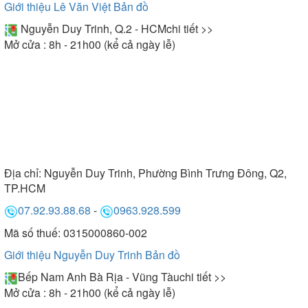
Giới thiệu Lê Văn Việt
Bản đồ
Nguyễn Duy Trinh, Q.2 - HCM
chi tiết >>
Mở cửa : 8h - 21h00 (kể cả ngày lễ)
Địa chỉ:
Nguyễn Duy Trinh, Phường Bình Trưng Đông, Q2,
TP.HCM
07.92.93.88.68
-
0963.928.599
Mã số thuế: 0315000860-002
Giới thiệu Nguyễn Duy Trinh
Bản đồ
Bếp Nam Anh Bà Rịa - Vũng Tàu
chi tiết >>
Mở cửa : 8h - 21h00 (kể cả ngày lễ)