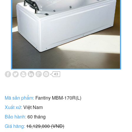
Mã sản phẩm:
Fantiny MBM-170R(L)
Xuất xứ:
Việt Nam
Bảo hành:
60 tháng
Giá hãng:
16,129,000 (VNĐ)