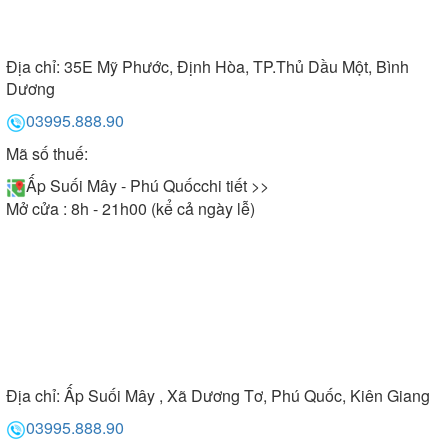
Địa chỉ:
35E Mỹ Phước, Định Hòa, TP.Thủ Dầu Một, Bình
Dương
03995.888.90
Mã số thuế:
Ấp Suối Mây - Phú Quốc
chi tiết >>
Mở cửa : 8h - 21h00 (kể cả ngày lễ)
Địa chỉ:
Ấp Suối Mây , Xã Dương Tơ, Phú Quốc, Kiên Giang
03995.888.90