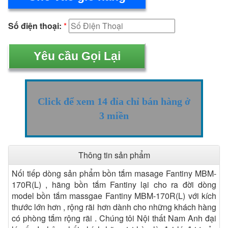
Số điện thoại:
*
Click để xem 14 đỉa chỉ bán hàng ở
3 miền
Thông tin sản phẩm
Nối tiếp dòng sản phẩm bồn tắm masage Fantiny MBM-
170R(L) , hãng bồn tắm Fantiny lại cho ra đời dòng
model bồn tắm massgae Fantiny MBM-170R(L) với kích
thước lớn hơn , rộng rãi hơn dành cho những khách hàng
có phòng tắm rộng rãi . Chúng tôi Nội thất Nam Anh đại