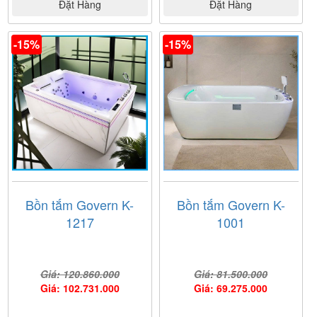
Đặt Hàng
Đặt Hàng
-15%
-15%
Bồn tắm Govern K-
Bồn tắm Govern K-
1217
1001
Giá: 120.860.000
Giá: 81.500.000
Giá: 102.731.000
Giá: 69.275.000