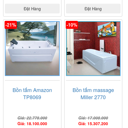
Đặt Hàng
Đặt Hàng
-21%
-10%
Bồn tắm Amazon
Bồn tắm massage
TP8069
Miller 2770
Giá: 22.778.000
Giá: 17.008.000
Giá: 18.100.000
Giá: 15.307.200