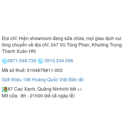
Địa chỉ:
Hiện showroom đang sửa chữa, mọi giao dịch vui
lòng chuyển về địa chỉ: 247 Vũ Tông Phan, Khương Trung,
Thanh Xuân HN
0971.048.739
0915.244.598
Mã số thuế: 0104879811-003
Giới thiệu 198 Hoàng Quốc Việt
Bản đồ
87 Cao Xanh, Quảng Ninh
chi tiết >>
Mở cửa : 8h - 21h00 (kể cả ngày lễ)