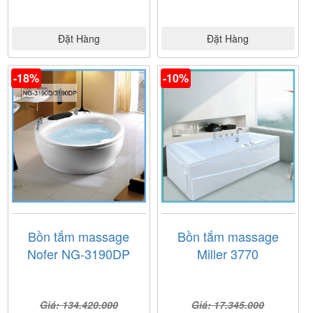
Đặt Hàng
Đặt Hàng
-18%
-10%
Bồn tắm massage
Bồn tắm massage
Nofer NG-3190DP
Miller 3770
Giá: 134.420.000
Giá: 17.345.000