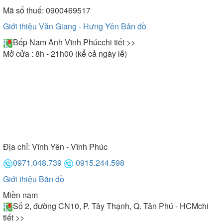
Mã số thuế: 0900469517
Giới thiệu Văn Giang - Hưng Yên
Bản đồ
Bếp Nam Anh Vĩnh Phúc
chi tiết >>
Mở cửa : 8h - 21h00 (kể cả ngày lễ)
Địa chỉ:
Vĩnh Yên - Vĩnh Phúc
0971.048.739
0915.244.598
Giới thiệu
Bản đồ
Miền nam
Số 2, đường CN10, P. Tây Thạnh, Q. Tân Phú - HCM
chi
tiết >>