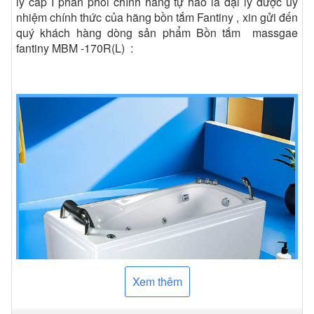
lý cấp I phân phối chính hãng tự hào là đại lý được ủy
nhiệm chính thức của hãng bồn tắm Fantiny , xin gửi đến
quý khách hàng dòng sản phẩm Bồn tắm massgae
fantiny MBM -170R(L) :
Xem thêm