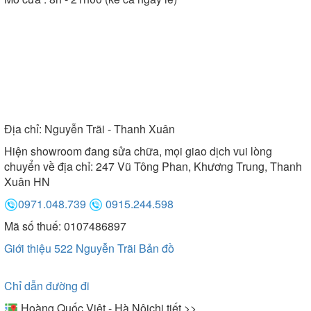
Địa chỉ:
Nguyễn Trãi - Thanh Xuân
Hiện showroom đang sửa chữa, mọi giao dịch vui lòng
chuyển về địa chỉ: 247 Vũ Tông Phan, Khương Trung, Thanh
Xuân HN
0971.048.739
0915.244.598
Mã số thuế: 0107486897
Giới thiệu 522 Nguyễn Trãi
Bản đồ
Chỉ dẫn đường đi
Hoàng Quốc Việt - Hà Nội
chi tiết >>