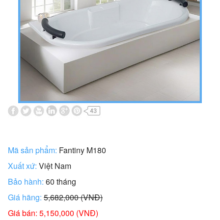
Mã sản phẩm:
Fantiny M180
Xuất xứ:
Việt Nam
Bảo hành:
60 tháng
Giá hãng:
5,682,000 (VNĐ)
Giá bán: 5,150,000 (VNĐ)