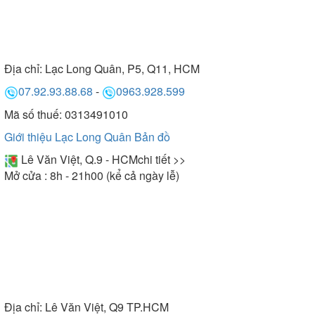
Địa chỉ:
Lạc Long Quân, P5, Q11, HCM
07.92.93.88.68
-
0963.928.599
Mã số thuế: 0313491010
Giới thiệu Lạc Long Quân
Bản đồ
Lê Văn Việt, Q.9 - HCM
chi tiết >>
Mở cửa : 8h - 21h00 (kể cả ngày lễ)
Địa chỉ:
Lê Văn Việt, Q9 TP.HCM