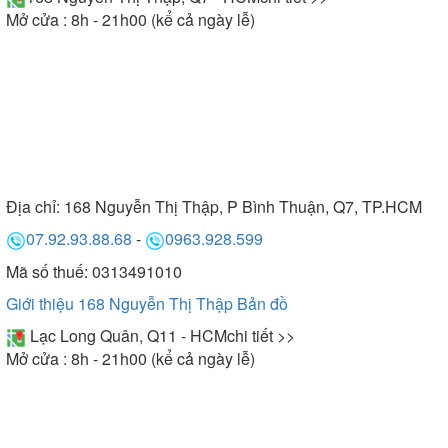
Mở cửa : 8h - 21h00 (kể cả ngày lễ)
Địa chỉ:
168 Nguyễn Thị Thập, P Bình Thuận, Q7, TP.HCM
07.92.93.88.68
-
0963.928.599
Mã số thuế: 0313491010
Giới thiệu 168 Nguyễn Thị Thập
Bản đồ
Lạc Long Quân, Q11 - HCM
chi tiết >>
Mở cửa : 8h - 21h00 (kể cả ngày lễ)