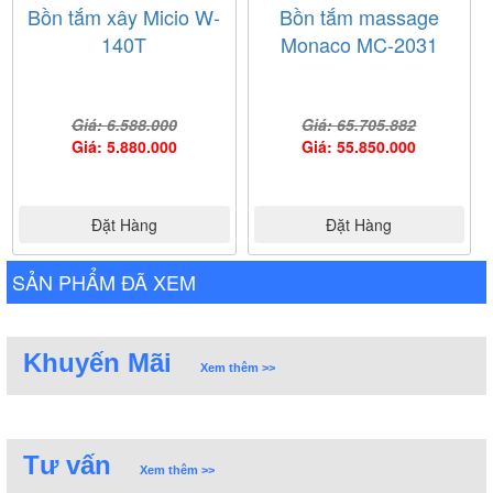
Bồn tắm xây Micio W-
Bồn tắm massage
140T
Monaco MC-2031
Giá: 6.588.000
Giá: 65.705.882
Giá: 5.880.000
Giá: 55.850.000
Đặt Hàng
Đặt Hàng
SẢN PHẨM ĐÃ XEM
Khuyến Mãi
Xem thêm >>
Tư vấn
Xem thêm >>