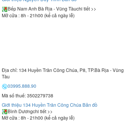
Bếp Nam Anh Bà Rịa - Vũng Tàu
chi tiết >>
Mở cửa : 8h - 21h00 (kể cả ngày lễ)
Địa chỉ:
134 Huyền Trân Công Chúa, P8, TP.Bà Rịa - Vũng
Tàu
03995.888.90
Mã số thuế: 3502279738
Giới thiệu 134 Huyền Trân Công Chúa
Bản đồ
Bình Dương
chi tiết >>
Mở cửa : 8h - 21h00 (kể cả ngày lễ)