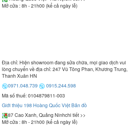
Mở cửa : 8h - 21h00 (kể cả ngày lễ)
Địa chỉ:
Hiện showroom đang sửa chữa, mọi giao dịch vui
lòng chuyển về địa chỉ: 247 Vũ Tông Phan, Khương Trung,
Thanh Xuân HN
0971.048.739
0915.244.598
Mã số thuế: 0104879811-003
Giới thiệu 198 Hoàng Quốc Việt
Bản đồ
87 Cao Xanh, Quảng Ninh
chi tiết >>
Mở cửa : 8h - 21h00 (kể cả ngày lễ)