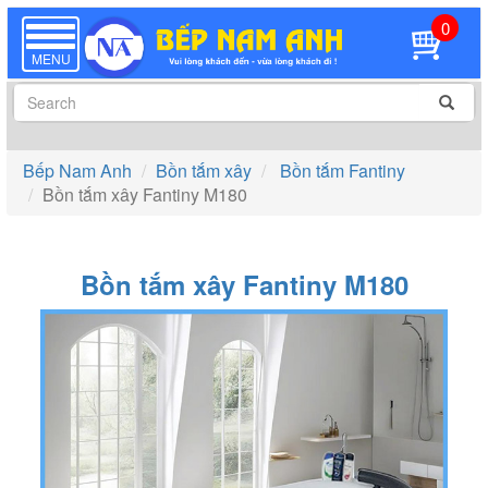
0
TOGGLE
NAVIGATION
MENU
Bếp Nam Anh
Bồn tắm xây
Bồn tắm Fantiny
Bồn tắm xây Fantiny M180
Bồn tắm xây Fantiny M180