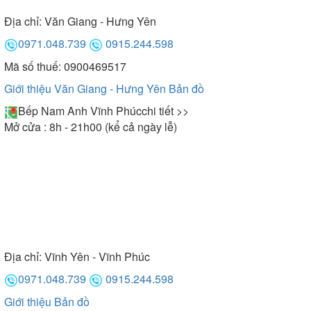
Địa chỉ:
Văn Giang - Hưng Yên
0971.048.739
0915.244.598
Mã số thuế: 0900469517
Giới thiệu Văn Giang - Hưng Yên
Bản đồ
Bếp Nam Anh Vĩnh Phúc
chi tiết >>
Mở cửa : 8h - 21h00 (kể cả ngày lễ)
Địa chỉ:
Vĩnh Yên - Vĩnh Phúc
0971.048.739
0915.244.598
Giới thiệu
Bản đồ