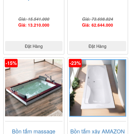
Giá: 15.541.000
Giá: 73.698.824
Giá: 13.210.000
Giá: 62.644.000
Đặt Hàng
Đặt Hàng
-15%
-23%
Bồn tắm massage
Bồn tắm xây AMAZON