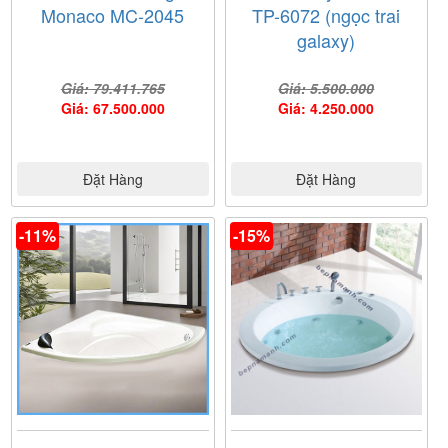
Monaco MC-2045
TP-6072 (ngọc trai
galaxy)
Giá: 79.411.765
Giá: 5.500.000
Giá: 67.500.000
Giá: 4.250.000
Đặt Hàng
Đặt Hàng
-11%
-15%