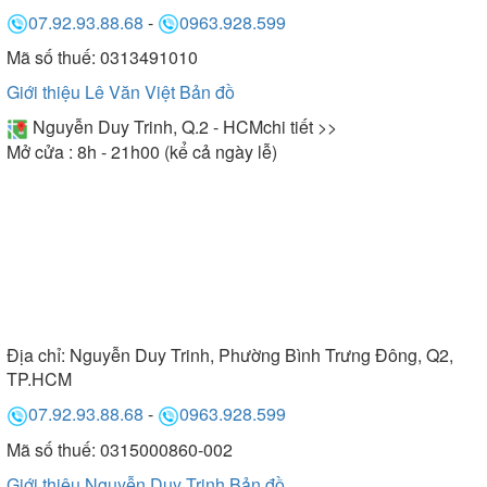
07.92.93.88.68
-
0963.928.599
Mã số thuế: 0313491010
Giới thiệu Lê Văn Việt
Bản đồ
Nguyễn Duy Trinh, Q.2 - HCM
chi tiết >>
Mở cửa : 8h - 21h00 (kể cả ngày lễ)
Địa chỉ:
Nguyễn Duy Trinh, Phường Bình Trưng Đông, Q2,
TP.HCM
07.92.93.88.68
-
0963.928.599
Mã số thuế: 0315000860-002
Giới thiệu Nguyễn Duy Trinh
Bản đồ