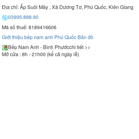
Địa chỉ:
Ấp Suối Mây , Xã Dương Tơ, Phú Quốc, Kiên Giang
03995.888.90
Mã số thuế: 8189416606
Giới thiệu bếp nam anh Phú Quốc
Bản đồ
Bếp Nam Anh - Bình Phước
chi tiết >>
Mở cửa : 8h - 21h00 (kể cả ngày lễ)