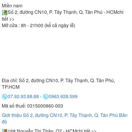
Miền nam
Số 2, đường CN10, P. Tây Thạnh, Q. Tân Phú - HCM
chi
tiết >>
Mở cửa : 8h - 21h00 (kể cả ngày lễ)
Địa chỉ:
Số 2, đường CN10, P. Tây Thạnh, Q. Tân Phú,
TP.HCM
07.92.93.88.68
-
0963.928.599
Mã số thuế: 0315000860-003
Giới thiệu Số 2, đường CN10, P. Tây Thạnh, Q. Tân Phú
Bản
đồ
168 Nguyễn Thị Thập, Q7 - HCM
chi tiết >>