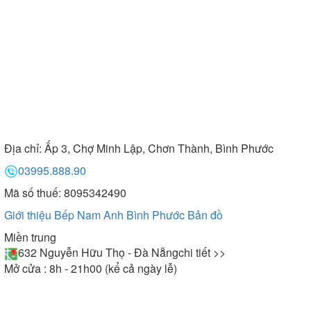
Địa chỉ:
Ấp 3, Chợ Minh Lập, Chơn Thành, Bình Phước
03995.888.90
Mã số thuế: 8095342490
Giới thiệu Bếp Nam Anh Bình Phước
Bản đồ
Miền trung
632 Nguyễn Hữu Thọ - Đà Nẵng
chi tiết >>
Mở cửa : 8h - 21h00 (kể cả ngày lễ)