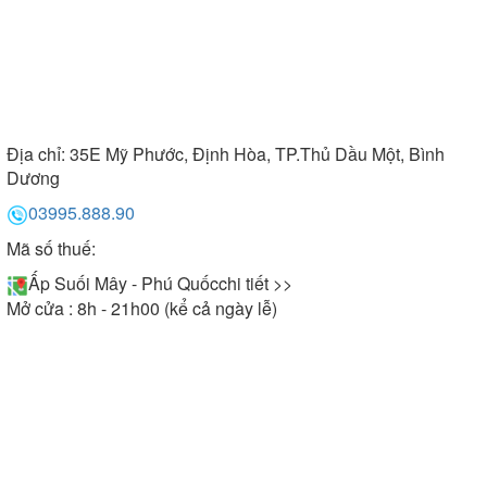
Địa chỉ:
35E Mỹ Phước, Định Hòa, TP.Thủ Dầu Một, Bình
Dương
03995.888.90
Mã số thuế:
Ấp Suối Mây - Phú Quốc
chi tiết >>
Mở cửa : 8h - 21h00 (kể cả ngày lễ)