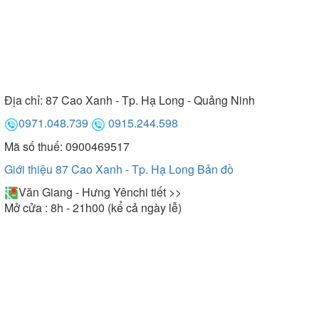
Địa chỉ:
87 Cao Xanh - Tp. Hạ Long - Quảng Ninh
0971.048.739
0915.244.598
Mã số thuế: 0900469517
Giới thiệu 87 Cao Xanh - Tp. Hạ Long
Bản đồ
Văn Giang - Hưng Yên
chi tiết >>
Mở cửa : 8h - 21h00 (kể cả ngày lễ)