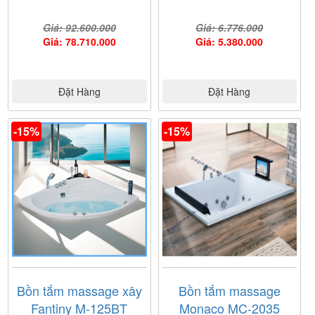
Giá: 92.600.000
Giá: 6.776.000
Giá: 78.710.000
Giá: 5.380.000
Đặt Hàng
Đặt Hàng
-15%
-15%
Bồn tắm massage xây
Bồn tắm massage
Fantiny M-125BT
Monaco MC-2035