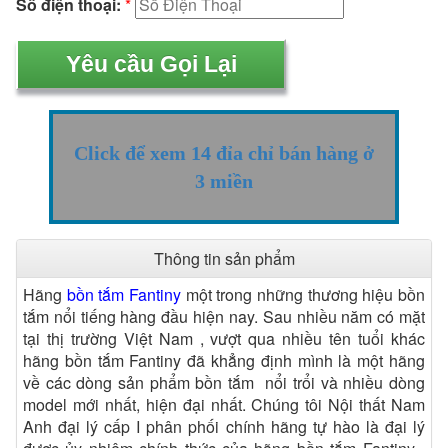
Số điện thoại:
*
Click để xem 14 đỉa chỉ bán hàng ở
3 miền
Thông tin sản phẩm
Hãng
bồn tắm Fantiny
một trong những thương hiệu bồn
tắm nổi tiếng hàng đầu hiện nay. Sau nhiều năm có mặt
tại thị trường Việt Nam , vượt qua nhiều tên tuổi khác
hãng bồn tắm Fantiny đã khẳng định mình là một hãng
về các dòng sản phẩm bồn tắm nổi trổi và nhiều dòng
model mới nhất, hiện đại nhất. Chúng tôi Nội thất Nam
Anh đại lý cấp I phân phối chính hãng tự hào là đại lý