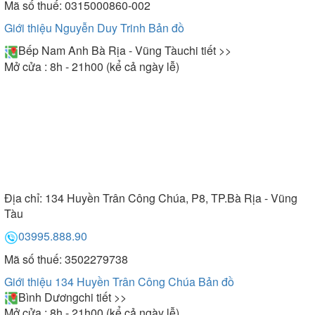
Mã số thuế: 0315000860-002
Giới thiệu Nguyễn Duy Trinh
Bản đồ
Bếp Nam Anh Bà Rịa - Vũng Tàu
chi tiết >>
Mở cửa : 8h - 21h00 (kể cả ngày lễ)
Địa chỉ:
134 Huyền Trân Công Chúa, P8, TP.Bà Rịa - Vũng
Tàu
03995.888.90
Mã số thuế: 3502279738
Giới thiệu 134 Huyền Trân Công Chúa
Bản đồ
Bình Dương
chi tiết >>
Mở cửa : 8h - 21h00 (kể cả ngày lễ)