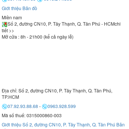
Giới thiệu
Bản đồ
Miền nam
Số 2, đường CN10, P. Tây Thạnh, Q. Tân Phú - HCM
chi
tiết >>
Mở cửa : 8h - 21h00 (kể cả ngày lễ)
Địa chỉ:
Số 2, đường CN10, P. Tây Thạnh, Q. Tân Phú,
TP.HCM
07.92.93.88.68
-
0963.928.599
Mã số thuế: 0315000860-003
Giới thiệu Số 2, đường CN10, P. Tây Thạnh, Q. Tân Phú
Bản