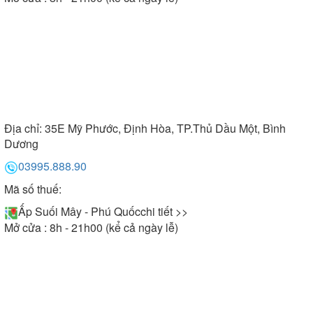
Địa chỉ:
35E Mỹ Phước, Định Hòa, TP.Thủ Dầu Một, Bình
Dương
03995.888.90
Mã số thuế:
Ấp Suối Mây - Phú Quốc
chi tiết >>
Mở cửa : 8h - 21h00 (kể cả ngày lễ)