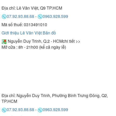
Địa chỉ:
Lê Văn Việt, Q9 TP.HCM
07.92.93.88.68
-
0963.928.599
Mã số thuế: 0313491010
Giới thiệu Lê Văn Việt
Bản đồ
Nguyễn Duy Trinh, Q.2 - HCM
chi tiết >>
Mở cửa : 8h - 21h00 (kể cả ngày lễ)
Địa chỉ:
Nguyễn Duy Trinh, Phường Bình Trưng Đông, Q2,
TP.HCM
07.92.93.88.68
-
0963.928.599