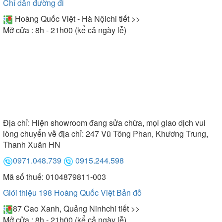
Chỉ dẫn đường đi
Hoàng Quốc Việt - Hà Nội
chi tiết >>
Mở cửa : 8h - 21h00 (kể cả ngày lễ)
Địa chỉ:
Hiện showroom đang sửa chữa, mọi giao dịch vui
lòng chuyển về địa chỉ: 247 Vũ Tông Phan, Khương Trung,
Thanh Xuân HN
0971.048.739
0915.244.598
Mã số thuế: 0104879811-003
Giới thiệu 198 Hoàng Quốc Việt
Bản đồ
87 Cao Xanh, Quảng Ninh
chi tiết >>
Mở cửa : 8h - 21h00 (kể cả ngày lễ)