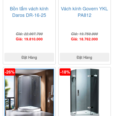
Bồn tắm vách kính
Vách kính Govern YKL
Daros DR-16-25
PA812
Giá: 22.007.700
Giá: 19.750.000
Giá: 19.810.000
Giá: 18.762.000
Đặt Hàng
Đặt Hàng
-26%
-18%