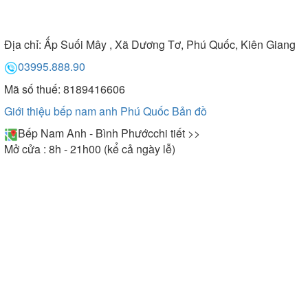
Địa chỉ:
Ấp Suối Mây , Xã Dương Tơ, Phú Quốc, Kiên Giang
03995.888.90
Mã số thuế: 8189416606
Giới thiệu bếp nam anh Phú Quốc
Bản đồ
Bếp Nam Anh - Bình Phước
chi tiết >>
Mở cửa : 8h - 21h00 (kể cả ngày lễ)