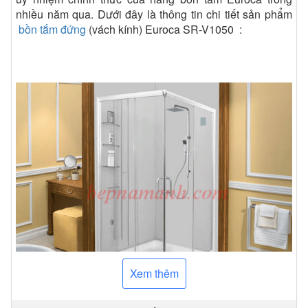
nhiều năm qua. Dưới đây là thông tin chi tiết sản phẩm
bồn tắm đứng
(vách kính) Euroca SR-V1050 :
Xem thêm