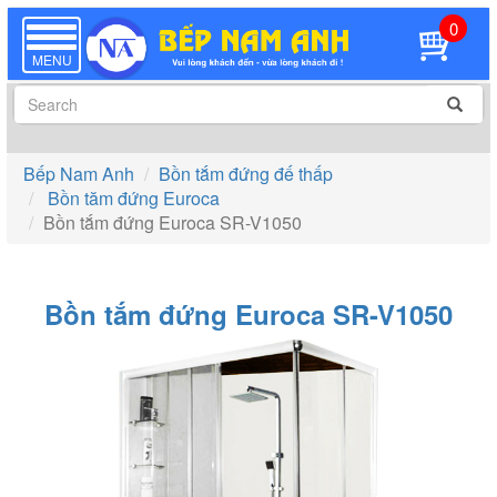
0
TOGGLE
NAVIGATION
MENU
Bếp Nam Anh
Bồn tắm đứng đế thấp
Bồn tăm đứng Euroca
Bồn tắm đứng Euroca SR-V1050
Bồn tắm đứng Euroca SR-V1050