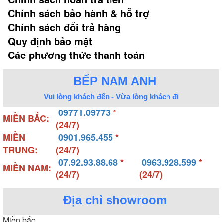
Chính sách bảo hành & hỗ trợ
Chính sách đổi trả hàng
Quy định bảo mật
Các phương thức thanh toán
BẾP NAM ANH
Vui lòng khách đến - Vừa lòng khách đi
09771.09773
*
MIỀN BẮC:
(24/7)
MIỀN
0901.965.455
*
TRUNG:
(24/7)
07.92.93.88.68
*
0963.928.599
*
MIỀN NAM:
(24/7)
(24/7)
Địa chỉ showroom
Miền bắc