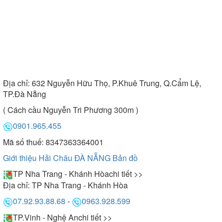
Địa chỉ:
632 Nguyễn Hữu Thọ, P.Khuê Trung, Q.Cẩm Lệ,
TP.Đà Nẵng
( Cách cầu Nguyễn Tri Phương 300m )
0901.965.455
Mã số thuế: 8347363364001
Giới thiệu Hải Châu ĐÀ NẴNG
Bản đồ
TP Nha Trang - Khánh Hòa
chi tiết >>
Địa chỉ:
TP Nha Trang - Khánh Hòa
07.92.93.88.68
-
0963.928.599
TP.Vinh - Nghệ An
chi tiết >>