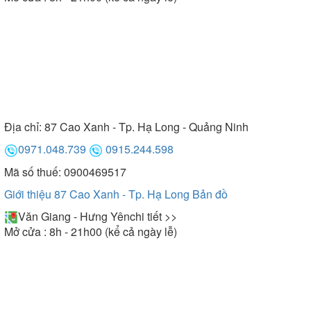
Địa chỉ:
87 Cao Xanh - Tp. Hạ Long - Quảng Ninh
0971.048.739
0915.244.598
Mã số thuế: 0900469517
Giới thiệu 87 Cao Xanh - Tp. Hạ Long
Bản đồ
Văn Giang - Hưng Yên
chi tiết >>
Mở cửa : 8h - 21h00 (kể cả ngày lễ)