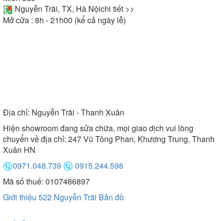
Nguyễn Trãi, TX, Hà Nội
chi tiết >>
Mở cửa : 8h - 21h00 (kể cả ngày lễ)
Địa chỉ:
Nguyễn Trãi - Thanh Xuân
Hiện showroom đang sửa chữa, mọi giao dịch vui lòng
chuyển về địa chỉ: 247 Vũ Tông Phan, Khương Trung, Thanh
Xuân HN
0971.048.739
0915.244.598
Mã số thuế: 0107486897
Giới thiệu 522 Nguyễn Trãi
Bản đồ