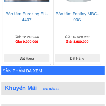
Bồn tắm Euroking EU-
Bồn tắm Fantiny MBG-
4407
90S
Giá: 12.240.000
Giá: 10.920.000
Giá: 9.000.000
Giá: 8.980.000
Đặt Hàng
Đặt Hàng
SẢN PHẨM ĐÃ XEM
Khuyến Mãi
Xem thêm >>