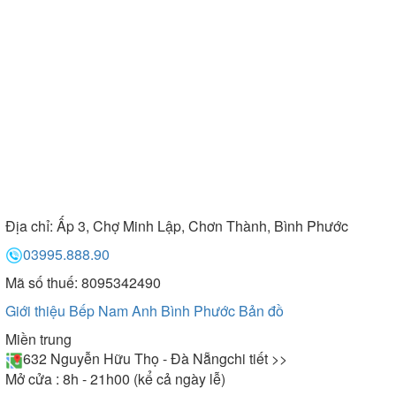
Địa chỉ:
Ấp 3, Chợ Minh Lập, Chơn Thành, Bình Phước
03995.888.90
Mã số thuế: 8095342490
Giới thiệu Bếp Nam Anh Bình Phước
Bản đồ
Miền trung
632 Nguyễn Hữu Thọ - Đà Nẵng
chi tiết >>
Mở cửa : 8h - 21h00 (kể cả ngày lễ)