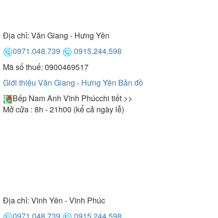
Địa chỉ:
Văn Giang - Hưng Yên
0971.048.739
0915.244.598
Mã số thuế: 0900469517
Giới thiệu Văn Giang - Hưng Yên
Bản đồ
Bếp Nam Anh Vĩnh Phúc
chi tiết >>
Mở cửa : 8h - 21h00 (kể cả ngày lễ)
Địa chỉ:
Vĩnh Yên - Vĩnh Phúc
0971.048.739
0915.244.598