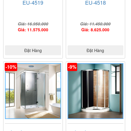
EU-4519
EU-4518
Giá: 16.950.000
Giá: 11.450.000
Giá: 11.575.000
Giá: 8.625.000
Đặt Hàng
Đặt Hàng
-10%
-9%