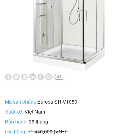
Mã sản phẩm:
Euroca SR-V1050
Xuất xứ:
Việt Nam
Bảo hành:
36 tháng
Giá hãng:
11,440,000 (VNĐ)