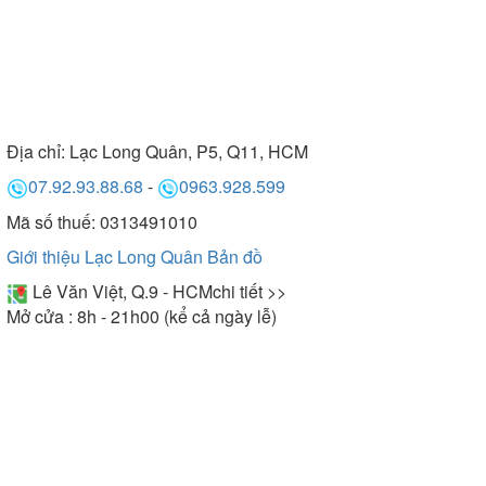
Địa chỉ:
Lạc Long Quân, P5, Q11, HCM
07.92.93.88.68
-
0963.928.599
Mã số thuế: 0313491010
Giới thiệu Lạc Long Quân
Bản đồ
Lê Văn Việt, Q.9 - HCM
chi tiết >>
Mở cửa : 8h - 21h00 (kể cả ngày lễ)