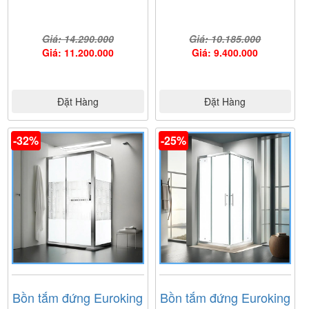
Giá: 14.290.000
Giá: 10.185.000
Giá: 11.200.000
Giá: 9.400.000
Đặt Hàng
Đặt Hàng
-32%
-25%
Bồn tắm đứng Euroking
Bồn tắm đứng Euroking