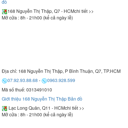
đồ
168 Nguyễn Thị Thập, Q7 - HCM
chi tiết >>
Mở cửa : 8h - 21h00 (kể cả ngày lễ)
Địa chỉ:
168 Nguyễn Thị Thập, P Bình Thuận, Q7, TP.HCM
07.92.93.88.68
-
0963.928.599
Mã số thuế: 0313491010
Giới thiệu 168 Nguyễn Thị Thập
Bản đồ
Lạc Long Quân, Q11 - HCM
chi tiết >>
Mở cửa : 8h - 21h00 (kể cả ngày lễ)