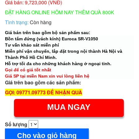
Giá bán: 9,723,000 (VNĐ)
ĐẶT HÀNG ONLINE HÔM NAY THÊM QUÀ 800K
Tình trạng:
Còn hàng
Giá bán trên bao gồm bộ sản phẩm sau:
Bồn tắm đứng (vách kính) Euroca SR-V1050
Tư vấn khảo sát miễn phí
Miễn phí vận chuyển, lắp đặt trong nội thành Hà Nội và
Thành Phố Hồ Chí Minh.
Hỗ trợ tối đa cho những khách hàng ở ngoại tỉnh.
Gọi để có giá tốt nhất
Giá SP tại miền Nam xin vui lòng liên hệ
Giá trên bao gồm các sản phẩm:
GỌI: 09771.09773 ĐỂ NHẬN QUÀ
MUA NGAY
Số lượng
Cho vào giỏ hàng