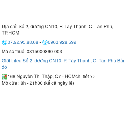
Địa chỉ:
Số 2, đường CN10, P. Tây Thạnh, Q. Tân Phú,
TP.HCM
07.92.93.88.68
-
0963.928.599
Mã số thuế: 0315000860-003
Giới thiệu Số 2, đường CN10, P. Tây Thạnh, Q. Tân Phú
Bản
đồ
168 Nguyễn Thị Thập, Q7 - HCM
chi tiết >>
Mở cửa : 8h - 21h00 (kể cả ngày lễ)