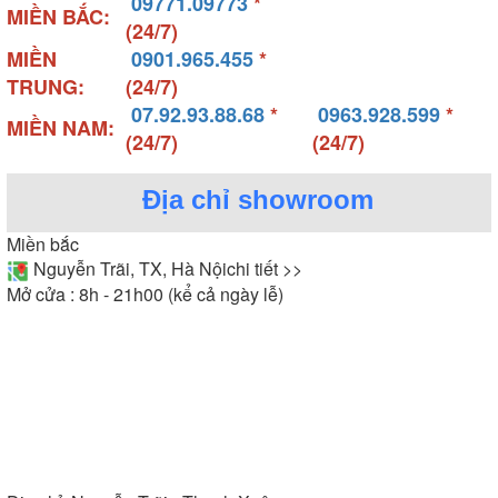
09771.09773
*
MIỀN BẮC:
(24/7)
MIỀN
0901.965.455
*
TRUNG:
(24/7)
07.92.93.88.68
*
0963.928.599
*
MIỀN NAM:
(24/7)
(24/7)
Địa chỉ showroom
Miền bắc
Nguyễn Trãi, TX, Hà Nội
chi tiết >>
Mở cửa : 8h - 21h00 (kể cả ngày lễ)