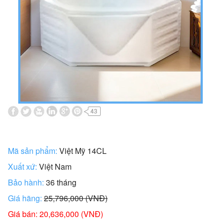
Mã sản phẩm:
Việt Mỹ 14CL
Xuất xứ:
Việt Nam
Bảo hành:
36 tháng
Giá hãng:
25,796,000 (VNĐ)
Giá bán: 20,636,000 (VNĐ)