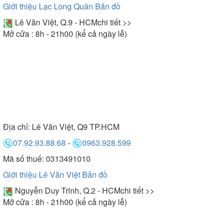
Giới thiệu Lạc Long Quân
Bản đồ
Lê Văn Việt, Q.9 - HCM
chi tiết >>
Mở cửa : 8h - 21h00 (kể cả ngày lễ)
Địa chỉ:
Lê Văn Việt, Q9 TP.HCM
07.92.93.88.68
-
0963.928.599
Mã số thuế: 0313491010
Giới thiệu Lê Văn Việt
Bản đồ
Nguyễn Duy Trinh, Q.2 - HCM
chi tiết >>
Mở cửa : 8h - 21h00 (kể cả ngày lễ)