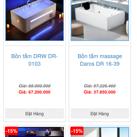
Bồn tắm DRW DR-
Bồn tắm massage
0103
Daros DR 16-39
Giá: 88.000.000
Giá: 57.226.460
Giá: 67.200.000
Giá: 37.850.000
Đặt Hàng
Đặt Hàng
-15%
-15%