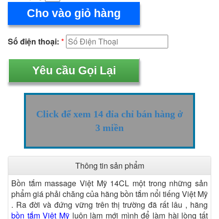
Cho vào giỏ hàng
Số điện thoại:
*
Click để xem 14 đỉa chỉ bán hàng ở
3 miền
Thông tin sản phẩm
Bồn tắm massage Việt Mỹ 14CL một trong những sản
phẩm giá phải chăng của hãng bồn tắm nổi tiếng Việt Mỹ
. Ra đời và đứng vững trên thị trường đã rất lâu , hãng
bồn tắm Việt Mỹ
luôn làm mới mình để làm hài lòng tất