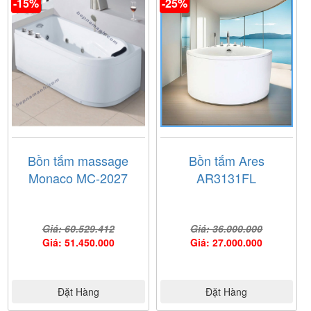
-15%
-25%
Bồn tắm massage
Bồn tắm Ares
Monaco MC-2027
AR3131FL
Giá: 60.529.412
Giá: 36.000.000
Giá: 51.450.000
Giá: 27.000.000
Đặt Hàng
Đặt Hàng