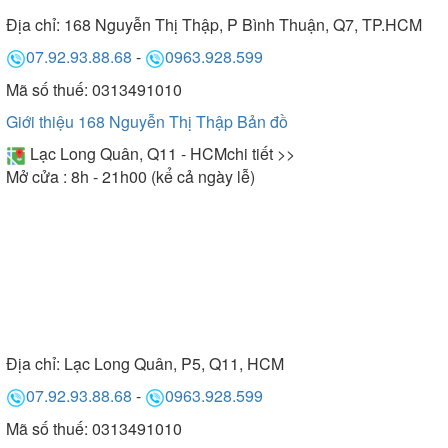
Địa chỉ:
168 Nguyễn Thị Thập, P Bình Thuận, Q7, TP.HCM
07.92.93.88.68
-
0963.928.599
Mã số thuế: 0313491010
Giới thiệu 168 Nguyễn Thị Thập
Bản đồ
Lạc Long Quân, Q11 - HCM
chi tiết >>
Mở cửa : 8h - 21h00 (kể cả ngày lễ)
Địa chỉ:
Lạc Long Quân, P5, Q11, HCM
07.92.93.88.68
-
0963.928.599
Mã số thuế: 0313491010