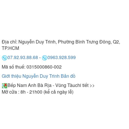
Địa chỉ:
Nguyễn Duy Trinh, Phường Bình Trưng Đông, Q2,
TP.HCM
07.92.93.88.68
-
0963.928.599
Mã số thuế: 0315000860-002
Giới thiệu Nguyễn Duy Trinh
Bản đồ
Bếp Nam Anh Bà Rịa - Vũng Tàu
chi tiết >>
Mở cửa : 8h - 21h00 (kể cả ngày lễ)