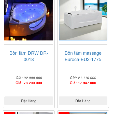
Bồn tắm DRW DR-
Bồn tắm massage
0018
Euroca-EU2-1775
Giá: 92.000.000
Giá: 21.110.000
Giá: 78.200.000
Giá: 17.947.000
Đặt Hàng
Đặt Hàng