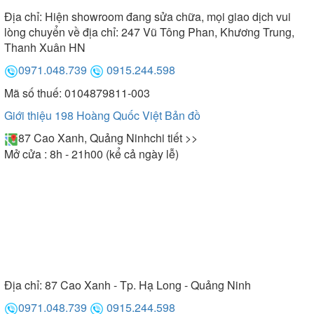
Địa chỉ:
Hiện showroom đang sửa chữa, mọi giao dịch vui
lòng chuyển về địa chỉ: 247 Vũ Tông Phan, Khương Trung,
Thanh Xuân HN
0971.048.739
0915.244.598
Mã số thuế: 0104879811-003
Giới thiệu 198 Hoàng Quốc Việt
Bản đồ
87 Cao Xanh, Quảng Ninh
chi tiết >>
Mở cửa : 8h - 21h00 (kể cả ngày lễ)
Địa chỉ:
87 Cao Xanh - Tp. Hạ Long - Quảng Ninh
0971.048.739
0915.244.598