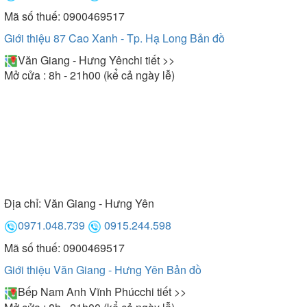
Mã số thuế: 0900469517
Giới thiệu 87 Cao Xanh - Tp. Hạ Long
Bản đồ
Văn Giang - Hưng Yên
chi tiết >>
Mở cửa : 8h - 21h00 (kể cả ngày lễ)
Địa chỉ:
Văn Giang - Hưng Yên
0971.048.739
0915.244.598
Mã số thuế: 0900469517
Giới thiệu Văn Giang - Hưng Yên
Bản đồ
Bếp Nam Anh Vĩnh Phúc
chi tiết >>