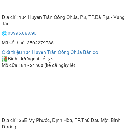
Địa chỉ:
134 Huyền Trân Công Chúa, P8, TP.Bà Rịa - Vũng
Tàu
03995.888.90
Mã số thuế: 3502279738
Giới thiệu 134 Huyền Trân Công Chúa
Bản đồ
Bình Dương
chi tiết >>
Mở cửa : 8h - 21h00 (kể cả ngày lễ)
Địa chỉ:
35E Mỹ Phước, Định Hòa, TP.Thủ Dầu Một, Bình
Dương