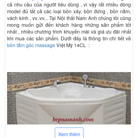
cả nhu cầu của người tiêu dùng , vì vậy rất nhiều dòng
model đủ tất cả các loại bồn xây, bồn đứng , bồn nằm,
vách kính , vv..vv... Tại Nội thất Nam Anh chúng tôi cũng
mong muốn gửi đến khách hàng những sản phẩm tốt
nhất , nhiều chương trình khuyến mãi và giá ưu đãi nhất
khi mua các sản phẩm. Dưới đây là thông tin chi tiết về
bồn tắm góc massage
Việt Mỹ 14CL :
Xem thêm