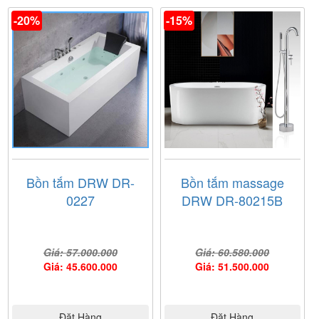
-20%
-15%
Bồn tắm DRW DR-
Bồn tắm massage
0227
DRW DR-80215B
Giá: 57.000.000
Giá: 60.580.000
Giá: 45.600.000
Giá: 51.500.000
Đặt Hàng
Đặt Hàng