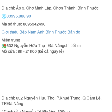
Địa chỉ:
Ấp 3, Chợ Minh Lập, Chơn Thành, Bình Phước
03995.888.90
Mã số thuế: 8095342490
Giới thiệu Bếp Nam Anh Bình Phước
Bản đồ
Miền trung
632 Nguyễn Hữu Thọ - Đà Nẵng
chi tiết >>
Mở cửa : 8h - 21h00 (kể cả ngày lễ)
Địa chỉ:
632 Nguyễn Hữu Thọ, P.Khuê Trung, Q.Cẩm Lệ,
TP.Đà Nẵng
( Cách cầu Nguyễn Tri Phương 300m )