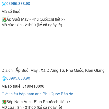
03995.888.90
Mã số thuế:
Ấp Suối Mây - Phú Quốc
chi tiết >>
Mở cửa : 8h - 21h00 (kể cả ngày lễ)
Địa chỉ:
Ấp Suối Mây , Xã Dương Tơ, Phú Quốc, Kiên Giang
03995.888.90
Mã số thuế: 8189416606
Giới thiệu bếp nam anh Phú Quốc
Bản đồ
Bếp Nam Anh - Bình Phước
chi tiết >>
Mở cửa : 8h - 21h00 (kể cả ngày lễ)