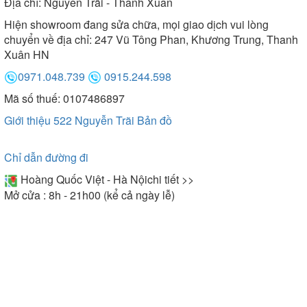
Địa chỉ:
Nguyễn Trãi - Thanh Xuân
Hiện showroom đang sửa chữa, mọi giao dịch vui lòng
chuyển về địa chỉ: 247 Vũ Tông Phan, Khương Trung, Thanh
Xuân HN
0971.048.739
0915.244.598
Mã số thuế: 0107486897
Giới thiệu 522 Nguyễn Trãi
Bản đồ
Chỉ dẫn đường đi
Hoàng Quốc Việt - Hà Nội
chi tiết >>
Mở cửa : 8h - 21h00 (kể cả ngày lễ)