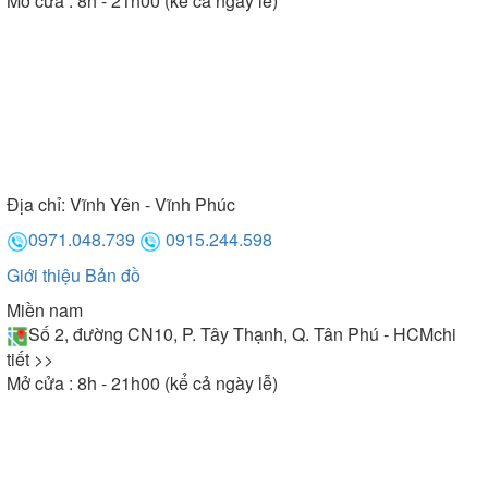
Mở cửa : 8h - 21h00 (kể cả ngày lễ)
Địa chỉ:
Vĩnh Yên - Vĩnh Phúc
0971.048.739
0915.244.598
Giới thiệu
Bản đồ
Miền nam
Số 2, đường CN10, P. Tây Thạnh, Q. Tân Phú - HCM
chi
tiết >>
Mở cửa : 8h - 21h00 (kể cả ngày lễ)