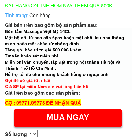
ĐẶT HÀNG ONLINE HÔM NAY THÊM QUÀ 800K
Tình trạng:
Còn hàng
Giá bán trên bao gồm bộ sản phẩm sau:
Bồn tắm Massage Việt Mỹ 14CL
Một bộ nồi từ cao cấp 6pcs hoặc một chổi lau nhà thông
minh hoặc một chảo từ chống dính
Tặng gói bảo trì trị giá 500.000đ/năm
Tư vấn khảo sát miễn phí
Miễn phí vận chuyển, lắp đặt trong nội thành Hà Nội và
Thành Phố Hồ Chí Minh.
Hỗ trợ tối đa cho những khách hàng ở ngoại tỉnh.
Gọi để có giá tốt nhất
Giá SP tại miền Nam xin vui lòng liên hệ
Giá trên bao gồm các sản phẩm:
GỌI: 09771.09773 ĐỂ NHẬN QUÀ
MUA NGAY
Số lượng