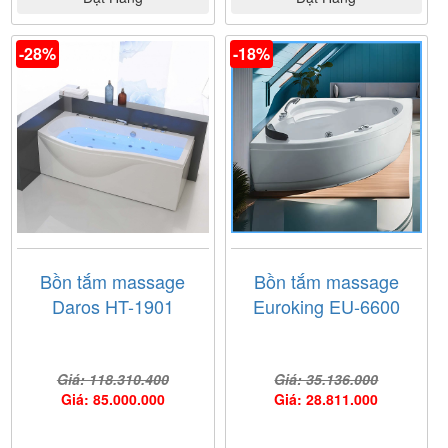
-28%
-18%
Bồn tắm massage
Bồn tắm massage
Daros HT-1901
Euroking EU-6600
Giá: 118.310.400
Giá: 35.136.000
Giá: 85.000.000
Giá: 28.811.000