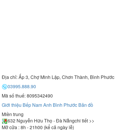
Địa chỉ:
Ấp 3, Chợ Minh Lập, Chơn Thành, Bình Phước
03995.888.90
Mã số thuế: 8095342490
Giới thiệu Bếp Nam Anh Bình Phước
Bản đồ
Miền trung
632 Nguyễn Hữu Thọ - Đà Nẵng
chi tiết >>
Mở cửa : 8h - 21h00 (kể cả ngày lễ)