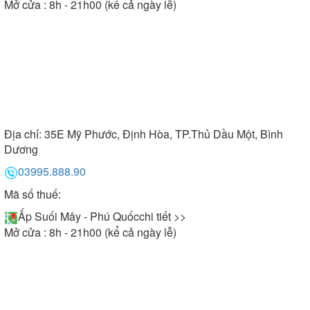
Mở cửa : 8h - 21h00 (kể cả ngày lễ)
Địa chỉ:
35E Mỹ Phước, Định Hòa, TP.Thủ Dầu Một, Bình
Dương
03995.888.90
Mã số thuế:
Ấp Suối Mây - Phú Quốc
chi tiết >>
Mở cửa : 8h - 21h00 (kể cả ngày lễ)