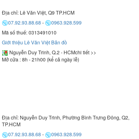
Địa chỉ:
Lê Văn Việt, Q9 TP.HCM
07.92.93.88.68
-
0963.928.599
Mã số thuế: 0313491010
Giới thiệu Lê Văn Việt
Bản đồ
Nguyễn Duy Trinh, Q.2 - HCM
chi tiết >>
Mở cửa : 8h - 21h00 (kể cả ngày lễ)
Địa chỉ:
Nguyễn Duy Trinh, Phường Bình Trưng Đông, Q2,
TP.HCM
07.92.93.88.68
-
0963.928.599