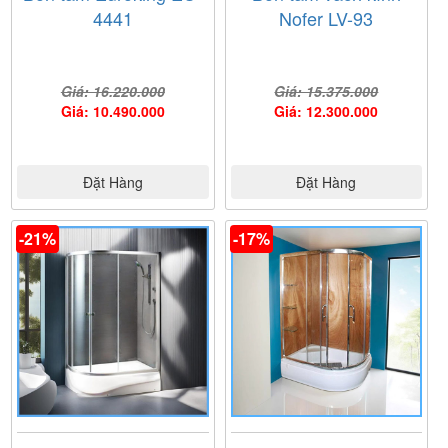
4441
Nofer LV-93
Giá: 16.220.000
Giá: 15.375.000
Giá: 10.490.000
Giá: 12.300.000
Đặt Hàng
Đặt Hàng
-21%
-17%