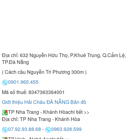
Địa chỉ:
632 Nguyễn Hữu Thọ, P.Khuê Trung, Q.Cẩm Lệ,
TP.Đà Nẵng
( Cách cầu Nguyễn Tri Phương 300m )
0901.965.455
Mã số thuế: 8347363364001
Giới thiệu Hải Châu ĐÀ NẴNG
Bản đồ
TP Nha Trang - Khánh Hòa
chi tiết >>
Địa chỉ:
TP Nha Trang - Khánh Hòa
07.92.93.88.68
-
0963.928.599