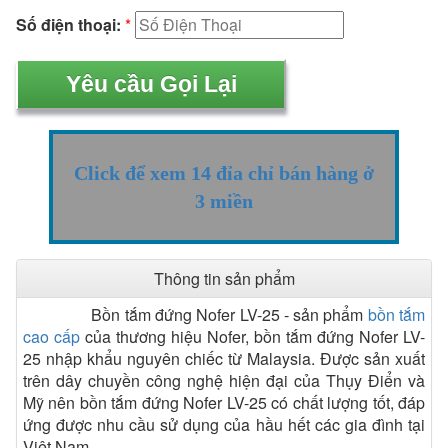
Số điện thoại:
*
Click để xem 14 đỉa chỉ bán hàng ở
3 miền
Thông tin sản phẩm
Bồn tắm đứng Nofer LV-25 - sản phẩm
bồn tắm
cao cấp
của thương hiệu Nofer, bồn tắm đứng Nofer LV-
25 nhập khẩu nguyên chiếc từ Malaysia. Được sản xuất
trên dây chuyền công nghệ hiện đại của Thụy Điển và
Mỹ nên bồn tắm đứng Nofer LV-25 có chất lượng tốt, đáp
ứng được nhu cầu sử dụng của hầu hết các gia đình tại
Việt Nam.