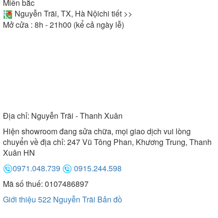
Miền bắc
Nguyễn Trãi, TX, Hà Nội
chi tiết >>
Mở cửa : 8h - 21h00 (kể cả ngày lễ)
Địa chỉ:
Nguyễn Trãi - Thanh Xuân
Hiện showroom đang sửa chữa, mọi giao dịch vui lòng
chuyển về địa chỉ: 247 Vũ Tông Phan, Khương Trung, Thanh
Xuân HN
0971.048.739
0915.244.598
Mã số thuế: 0107486897
Giới thiệu 522 Nguyễn Trãi
Bản đồ