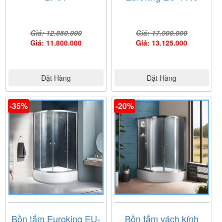
Giá: 12.850.000
Giá: 17.900.000
Giá: 11.800.000
Giá: 13.125.000
Đặt Hàng
Đặt Hàng
-35%
-20%
Bồn tắm Euroking EU-
Bồn tắm vách kính