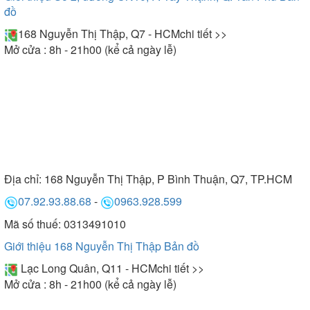
đồ
168 Nguyễn Thị Thập, Q7 - HCM
chi tiết >>
Mở cửa : 8h - 21h00 (kể cả ngày lễ)
Địa chỉ:
168 Nguyễn Thị Thập, P Bình Thuận, Q7, TP.HCM
07.92.93.88.68
-
0963.928.599
Mã số thuế: 0313491010
Giới thiệu 168 Nguyễn Thị Thập
Bản đồ
Lạc Long Quân, Q11 - HCM
chi tiết >>
Mở cửa : 8h - 21h00 (kể cả ngày lễ)