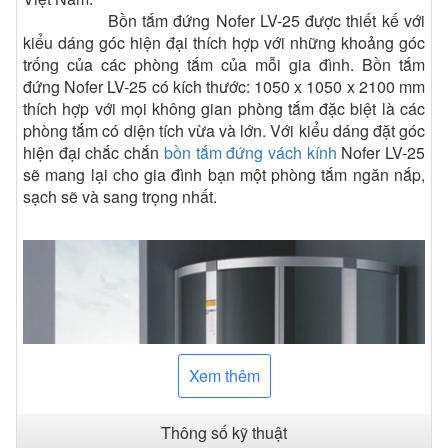
Bồn tắm đứng Nofer LV-25 được thiết kế với
kiểu dáng góc hiện đại thích hợp với những khoảng góc
trống của các phòng tắm của mỗi gia đình. Bồn tắm
đứng Nofer LV-25 có kích thước: 1050 x 1050 x 2100 mm
thích hợp với mọi không gian phòng tắm đặc biệt là các
phòng tắm có diện tích vừa và lớn. Với kiểu dáng đặt góc
hiện đại chắc chắn
bồn tắm đứng vách kính
Nofer LV-25
sẽ mang lại cho gia đình bạn một phòng tắm ngăn nắp,
sạch sẽ và sang trọng nhất.
Xem thêm
Thông số kỹ thuật