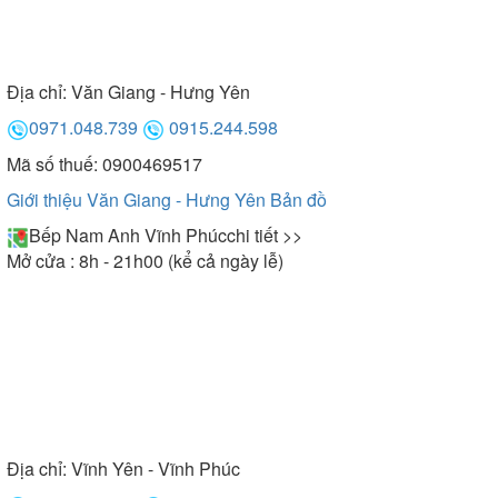
Địa chỉ:
Văn Giang - Hưng Yên
0971.048.739
0915.244.598
Mã số thuế: 0900469517
Giới thiệu Văn Giang - Hưng Yên
Bản đồ
Bếp Nam Anh Vĩnh Phúc
chi tiết >>
Mở cửa : 8h - 21h00 (kể cả ngày lễ)
Địa chỉ:
Vĩnh Yên - Vĩnh Phúc