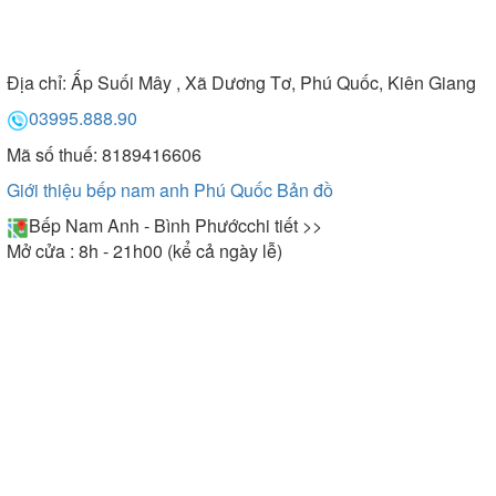
Địa chỉ:
Ấp Suối Mây , Xã Dương Tơ, Phú Quốc, Kiên Giang
03995.888.90
Mã số thuế: 8189416606
Giới thiệu bếp nam anh Phú Quốc
Bản đồ
Bếp Nam Anh - Bình Phước
chi tiết >>
Mở cửa : 8h - 21h00 (kể cả ngày lễ)