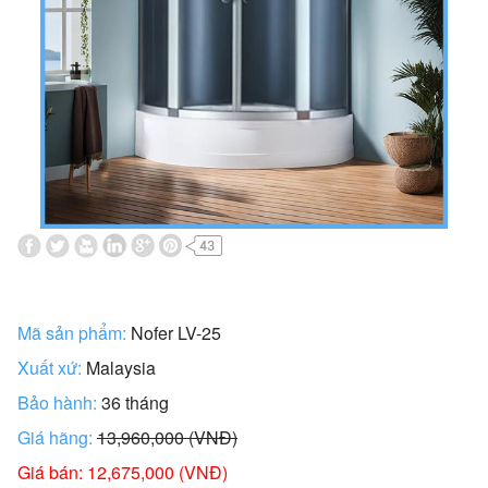
Mã sản phẩm:
Nofer LV-25
Xuất xứ:
Malaysia
Bảo hành:
36 tháng
Giá hãng:
13,960,000 (VNĐ)
Giá bán: 12,675,000 (VNĐ)