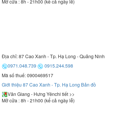
Mở cửa : 8h - 21h00 (kể cả ngày lễ)
Địa chỉ:
87 Cao Xanh - Tp. Hạ Long - Quảng Ninh
0971.048.739
0915.244.598
Mã số thuế: 0900469517
Giới thiệu 87 Cao Xanh - Tp. Hạ Long
Bản đồ
Văn Giang - Hưng Yên
chi tiết >>
Mở cửa : 8h - 21h00 (kể cả ngày lễ)