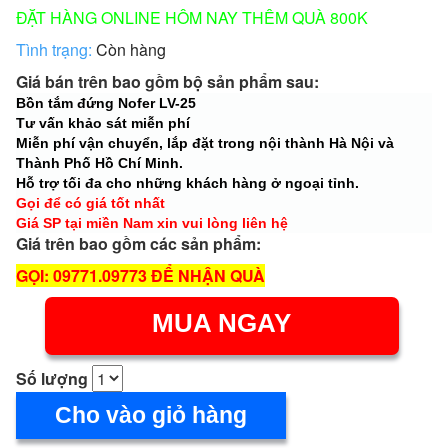
ĐẶT HÀNG ONLINE HÔM NAY THÊM QUÀ 800K
Tình trạng:
Còn hàng
Giá bán trên bao gồm bộ sản phẩm sau:
Bồn tắm đứng Nofer LV-25
Tư vấn khảo sát miễn phí
Miễn phí vận chuyển, lắp đặt trong nội thành Hà Nội và
Thành Phố Hồ Chí Minh.
Hỗ trợ tối đa cho những khách hàng ở ngoại tỉnh.
Gọi để có giá tốt nhất
Giá SP tại miền Nam xin vui lòng liên hệ
Giá trên bao gồm các sản phẩm:
GỌI: 09771.09773 ĐỂ NHẬN QUÀ
MUA NGAY
Số lượng
Cho vào giỏ hàng