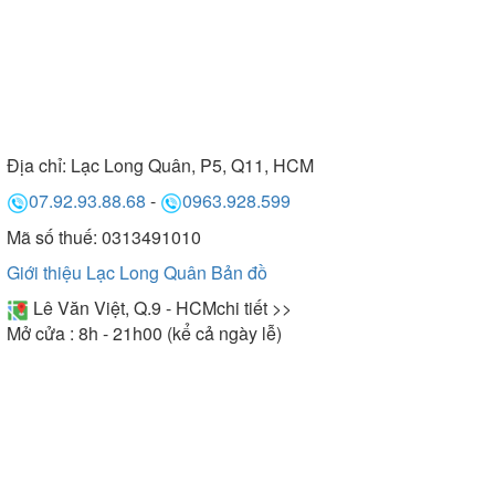
Địa chỉ:
Lạc Long Quân, P5, Q11, HCM
07.92.93.88.68
-
0963.928.599
Mã số thuế: 0313491010
Giới thiệu Lạc Long Quân
Bản đồ
Lê Văn Việt, Q.9 - HCM
chi tiết >>
Mở cửa : 8h - 21h00 (kể cả ngày lễ)