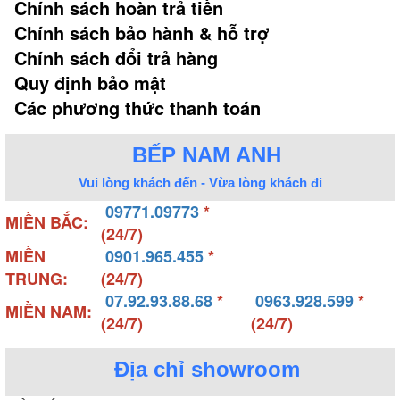
Chính sách hoàn trả tiền
Chính sách bảo hành & hỗ trợ
Chính sách đổi trả hàng
Quy định bảo mật
Các phương thức thanh toán
BẾP NAM ANH
Vui lòng khách đến - Vừa lòng khách đi
09771.09773
*
MIỀN BẮC:
(24/7)
MIỀN
0901.965.455
*
TRUNG:
(24/7)
07.92.93.88.68
*
0963.928.599
*
MIỀN NAM:
(24/7)
(24/7)
Địa chỉ showroom