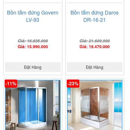
Bồn tắm đứng Govern
Bồn tắm đứng Daros
LV-93
DR-16-21
Giá: 16.835.000
Giá: 21.609.900
Giá: 15.990.000
Giá: 19.470.000
Đặt Hàng
Đặt Hàng
-11%
-23%