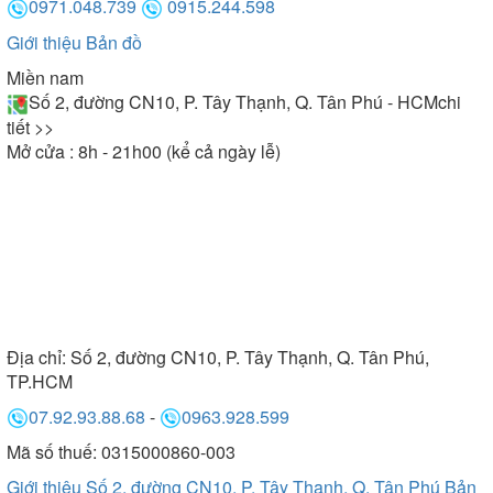
0971.048.739
0915.244.598
Giới thiệu
Bản đồ
Miền nam
Số 2, đường CN10, P. Tây Thạnh, Q. Tân Phú - HCM
chi
tiết >>
Mở cửa : 8h - 21h00 (kể cả ngày lễ)
Địa chỉ:
Số 2, đường CN10, P. Tây Thạnh, Q. Tân Phú,
TP.HCM
07.92.93.88.68
-
0963.928.599
Mã số thuế: 0315000860-003
Giới thiệu Số 2, đường CN10, P. Tây Thạnh, Q. Tân Phú
Bản