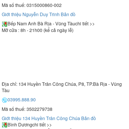
Mã số thuế: 0315000860-002
Giới thiệu Nguyễn Duy Trinh
Bản đồ
Bếp Nam Anh Bà Rịa - Vũng Tàu
chi tiết >>
Mở cửa : 8h - 21h00 (kể cả ngày lễ)
Địa chỉ:
134 Huyền Trân Công Chúa, P8, TP.Bà Rịa - Vũng
Tàu
03995.888.90
Mã số thuế: 3502279738
Giới thiệu 134 Huyền Trân Công Chúa
Bản đồ
Bình Dương
chi tiết >>