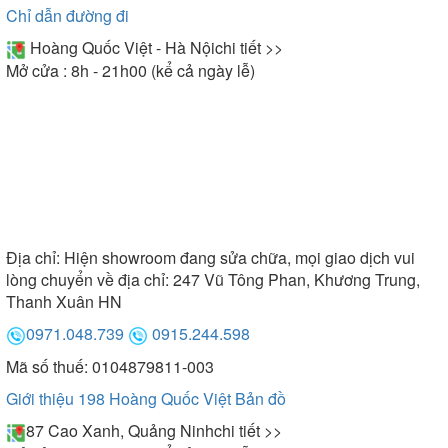
Chỉ dẫn đường đi
Hoàng Quốc Việt - Hà Nội
chi tiết >>
Mở cửa : 8h - 21h00 (kể cả ngày lễ)
Địa chỉ:
Hiện showroom đang sửa chữa, mọi giao dịch vui
lòng chuyển về địa chỉ: 247 Vũ Tông Phan, Khương Trung,
Thanh Xuân HN
0971.048.739
0915.244.598
Mã số thuế: 0104879811-003
Giới thiệu 198 Hoàng Quốc Việt
Bản đồ
87 Cao Xanh, Quảng Ninh
chi tiết >>