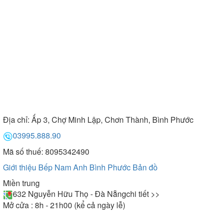
Địa chỉ:
Ấp 3, Chợ Minh Lập, Chơn Thành, Bình Phước
03995.888.90
Mã số thuế: 8095342490
Giới thiệu Bếp Nam Anh Bình Phước
Bản đồ
Miền trung
632 Nguyễn Hữu Thọ - Đà Nẵng
chi tiết >>
Mở cửa : 8h - 21h00 (kể cả ngày lễ)