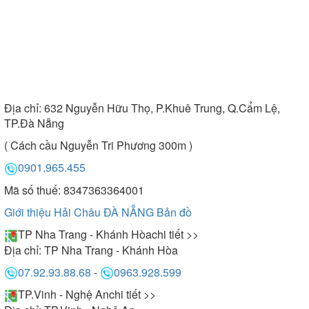
Địa chỉ:
632 Nguyễn Hữu Thọ, P.Khuê Trung, Q.Cẩm Lệ,
TP.Đà Nẵng
( Cách cầu Nguyễn Tri Phương 300m )
0901.965.455
Mã số thuế: 8347363364001
Giới thiệu Hải Châu ĐÀ NẴNG
Bản đồ
TP Nha Trang - Khánh Hòa
chi tiết >>
Địa chỉ:
TP Nha Trang - Khánh Hòa
07.92.93.88.68
-
0963.928.599
TP.Vinh - Nghệ An
chi tiết >>