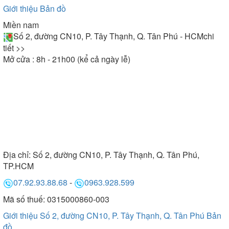
Giới thiệu
Bản đồ
Miền nam
Số 2, đường CN10, P. Tây Thạnh, Q. Tân Phú - HCM
chi
tiết >>
Mở cửa : 8h - 21h00 (kể cả ngày lễ)
Địa chỉ:
Số 2, đường CN10, P. Tây Thạnh, Q. Tân Phú,
TP.HCM
07.92.93.88.68
-
0963.928.599
Mã số thuế: 0315000860-003
Giới thiệu Số 2, đường CN10, P. Tây Thạnh, Q. Tân Phú
Bản
đồ