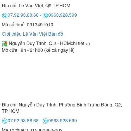
Địa chỉ:
Lê Văn Việt, Q9 TP.HCM
07.92.93.88.68
-
0963.928.599
Mã số thuế: 0313491010
Giới thiệu Lê Văn Việt
Bản đồ
Nguyễn Duy Trinh, Q.2 - HCM
chi tiết >>
Mở cửa : 8h - 21h00 (kể cả ngày lễ)
Địa chỉ:
Nguyễn Duy Trinh, Phường Bình Trưng Đông, Q2,
TP.HCM
07.92.93.88.68
-
0963.928.599
Mã số thuế: 0315000860-002