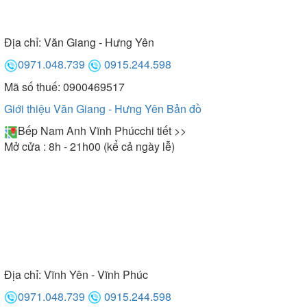
Địa chỉ:
Văn Giang - Hưng Yên
0971.048.739
0915.244.598
Mã số thuế: 0900469517
Giới thiệu Văn Giang - Hưng Yên
Bản đồ
Bếp Nam Anh Vĩnh Phúc
chi tiết >>
Mở cửa : 8h - 21h00 (kể cả ngày lễ)
Địa chỉ:
Vĩnh Yên - Vĩnh Phúc
0971.048.739
0915.244.598