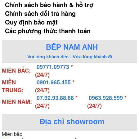
Chính sách bảo hành & hỗ trợ
Chính sách đổi trả hàng
Quy định bảo mật
Các phương thức thanh toán
BẾP NAM ANH
Vui lòng khách đến - Vừa lòng khách đi
09771.09773
*
MIỀN BẮC:
(24/7)
MIỀN
0901.965.455
*
TRUNG:
(24/7)
07.92.93.88.68
*
0963.928.599
*
MIỀN NAM:
(24/7)
(24/7)
Địa chỉ showroom
Miền bắc