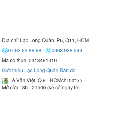
Địa chỉ:
Lạc Long Quân, P5, Q11, HCM
07.92.93.88.68
-
0963.928.599
Mã số thuế: 0313491010
Giới thiệu Lạc Long Quân
Bản đồ
Lê Văn Việt, Q.9 - HCM
chi tiết >>
Mở cửa : 8h - 21h00 (kể cả ngày lễ)