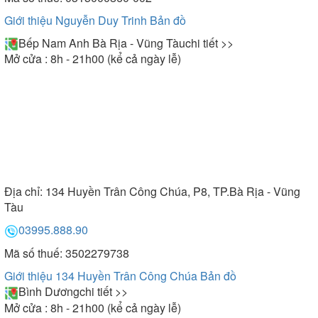
Giới thiệu Nguyễn Duy Trinh
Bản đồ
Bếp Nam Anh Bà Rịa - Vũng Tàu
chi tiết >>
Mở cửa : 8h - 21h00 (kể cả ngày lễ)
Địa chỉ:
134 Huyền Trân Công Chúa, P8, TP.Bà Rịa - Vũng
Tàu
03995.888.90
Mã số thuế: 3502279738
Giới thiệu 134 Huyền Trân Công Chúa
Bản đồ
Bình Dương
chi tiết >>
Mở cửa : 8h - 21h00 (kể cả ngày lễ)