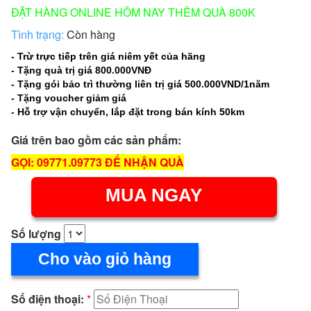
ĐẶT HÀNG ONLINE HÔM NAY THÊM QUÀ 800K
Tình trạng:
Còn hàng
- Trừ trực tiếp trên giá niêm yết của hãng
- Tặng quà trị giá 800.000VNĐ
- Tặng gói bảo trì thường liên trị giá 500.000VND/1năm
- Tặng voucher giảm giá
- Hỗ trợ vận chuyển, lắp đặt trong bán kính 50km
Giá trên bao gồm các sản phẩm:
GỌI: 09771.09773 ĐỂ NHẬN QUÀ
MUA NGAY
Số lượng
Cho vào giỏ hàng
Số điện thoại:
*