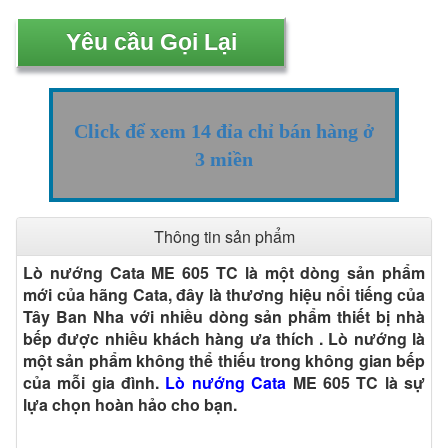
Click để xem 14 đỉa chỉ bán hàng ở
3 miền
Thông tin sản phẩm
Lò nướng Cata ME 605 TC là một dòng sản phẩm
mới của hãng Cata, đây là thương hiệu nổi tiếng của
Tây Ban Nha với nhiều dòng sản phẩm thiết bị nhà
bếp được nhiều khách hàng ưa thích . Lò nướng là
một sản phẩm không thể thiếu trong không gian bếp
của mỗi gia đình.
Lò nướng Cata
ME 605 TC là sự
lựa chọn hoàn hảo cho bạn.