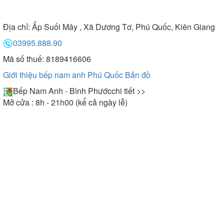
Địa chỉ:
Ấp Suối Mây , Xã Dương Tơ, Phú Quốc, Kiên Giang
03995.888.90
Mã số thuế: 8189416606
Giới thiệu bếp nam anh Phú Quốc
Bản đồ
Bếp Nam Anh - Bình Phước
chi tiết >>
Mở cửa : 8h - 21h00 (kể cả ngày lễ)