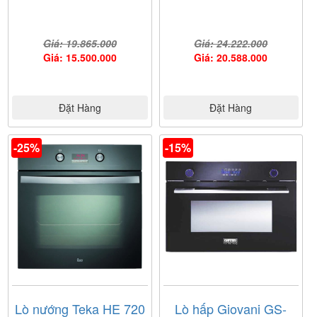
Giá: 19.865.000
Giá: 24.222.000
Giá: 15.500.000
Giá: 20.588.000
Đặt Hàng
Đặt Hàng
-25%
-15%
Lò nướng Teka HE 720
Lò hấp Giovani GS-