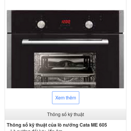
Xem thêm
Thông số kỹ thuật
Hình ảnh của
lò nướng Cata ME 605 TCP
Thông số kỹ thuật của lò nướng Cata ME 605