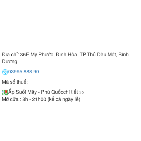
Địa chỉ:
35E Mỹ Phước, Định Hòa, TP.Thủ Dầu Một, Bình
Dương
03995.888.90
Mã số thuế:
Ấp Suối Mây - Phú Quốc
chi tiết >>
Mở cửa : 8h - 21h00 (kể cả ngày lễ)