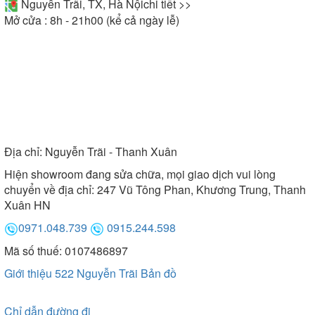
Nguyễn Trãi, TX, Hà Nội
chi tiết >>
Mở cửa : 8h - 21h00 (kể cả ngày lễ)
Địa chỉ:
Nguyễn Trãi - Thanh Xuân
Hiện showroom đang sửa chữa, mọi giao dịch vui lòng
chuyển về địa chỉ: 247 Vũ Tông Phan, Khương Trung, Thanh
Xuân HN
0971.048.739
0915.244.598
Mã số thuế: 0107486897
Giới thiệu 522 Nguyễn Trãi
Bản đồ
Chỉ dẫn đường đi