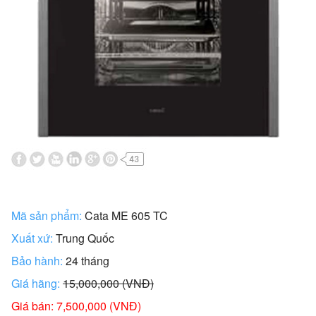
Mã sản phẩm:
Cata ME 605 TC
Xuất xứ:
Trung Quốc
Bảo hành:
24 tháng
Giá hãng:
15,000,000 (VNĐ)
Giá bán: 7,500,000 (VNĐ)