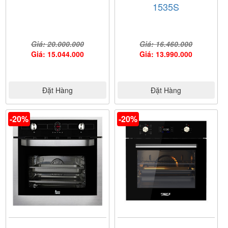
1535S
Giá: 20.000.000
Giá: 16.460.000
Giá: 15.044.000
Giá: 13.990.000
Đặt Hàng
Đặt Hàng
-20%
-20%