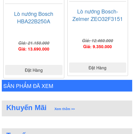
Lò nướng Bosch-
Lò nướng Bosch
Zelmer ZEO32F3151
HBA22B250A
Giá: 12.460.000
Giá: 21.150.000
Giá: 9.350.000
Giá: 13.690.000
Đặt Hàng
Đặt Hàng
SẢN PHẨM ĐÃ XEM
Khuyến Mãi
Xem thêm >>