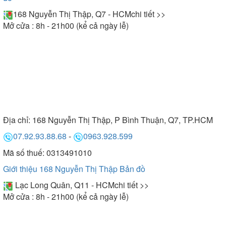
168 Nguyễn Thị Thập, Q7 - HCM
chi tiết >>
Mở cửa : 8h - 21h00 (kể cả ngày lễ)
Địa chỉ:
168 Nguyễn Thị Thập, P Bình Thuận, Q7, TP.HCM
07.92.93.88.68
-
0963.928.599
Mã số thuế: 0313491010
Giới thiệu 168 Nguyễn Thị Thập
Bản đồ
Lạc Long Quân, Q11 - HCM
chi tiết >>
Mở cửa : 8h - 21h00 (kể cả ngày lễ)