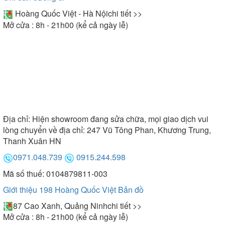
Hoàng Quốc Việt - Hà Nội
chi tiết >>
Mở cửa : 8h - 21h00 (kể cả ngày lễ)
Địa chỉ:
Hiện showroom đang sửa chữa, mọi giao dịch vui
lòng chuyển về địa chỉ: 247 Vũ Tông Phan, Khương Trung,
Thanh Xuân HN
0971.048.739
0915.244.598
Mã số thuế: 0104879811-003
Giới thiệu 198 Hoàng Quốc Việt
Bản đồ
87 Cao Xanh, Quảng Ninh
chi tiết >>
Mở cửa : 8h - 21h00 (kể cả ngày lễ)