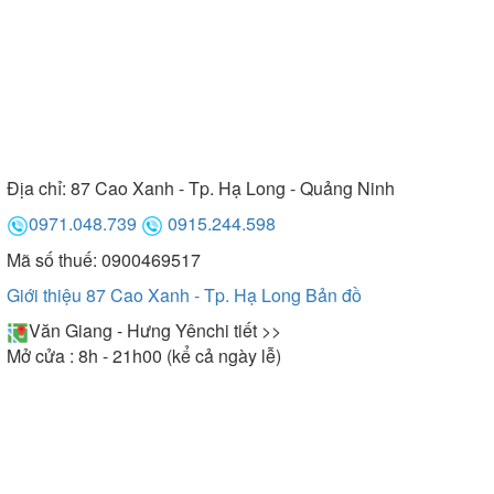
Địa chỉ:
87 Cao Xanh - Tp. Hạ Long - Quảng Ninh
0971.048.739
0915.244.598
Mã số thuế: 0900469517
Giới thiệu 87 Cao Xanh - Tp. Hạ Long
Bản đồ
Văn Giang - Hưng Yên
chi tiết >>
Mở cửa : 8h - 21h00 (kể cả ngày lễ)