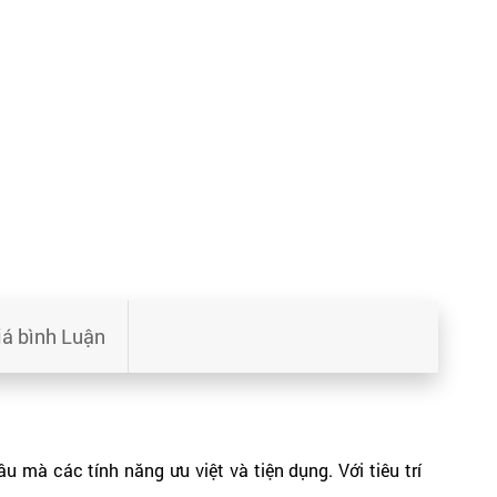
iá bình Luận
u mà các tính năng ưu việt và tiện dụng. Với tiêu trí