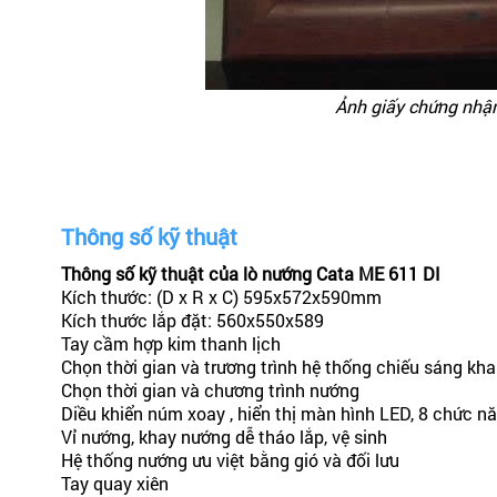
Ảnh giấy chứng nhận
Thông số kỹ thuật
Thông số kỹ thuật của lò nướng Cata ME 611 DI
Kích thước: (D x R x C) 595x572x590mm
Kích thước lắp đặt: 560x550x589
Tay cầm hợp kim thanh lịch
Chọn thời gian và trương trình hệ thống chiếu sáng kha
Chọn thời gian và chương trình nướng
Diều khiển núm xoay , hiển thị màn hình LED, 8 chức n
Vỉ nướng, khay nướng dễ tháo lắp, vệ sinh
Hệ thống nướng ưu việt bằng gió và đối lưu
Tay quay xiên