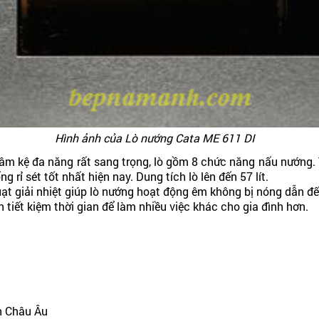
Hình ảnh của
Lò nướng Cata ME 611 DI
âm kệ đa năng rất sang trọng, lò gồm 8 chức năng nấu nướng. 
rỉ sét tốt nhất hiện nay. Dung tích lò lên đến 57 lít.
quạt giải nhiệt giúp lò nướng hoạt động êm không bị nóng dẫn đế
tiết kiệm thời gian để làm nhiều việc khác cho gia đình hơn.
ẩn Châu Âu