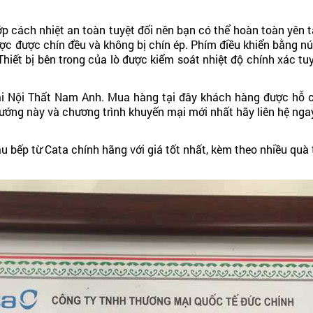
lớp cách nhiệt an toàn tuyệt đối nên bạn có thể hoàn toàn yên
c được chín đều và không bị chín ép. Phím điều khiển bằng nú
. Thiết bị bên trong của lò được kiểm soát nhiệt độ chính xác 
ại Nội Thất Nam Anh. Mua hàng tại đây khách hàng được hỗ ch
 nướng này và chương trình khuyến mại mới nhất hãy liên hệ ng
u bếp từ Cata chính hãng với giá tốt nhất, kèm theo nhiều quà