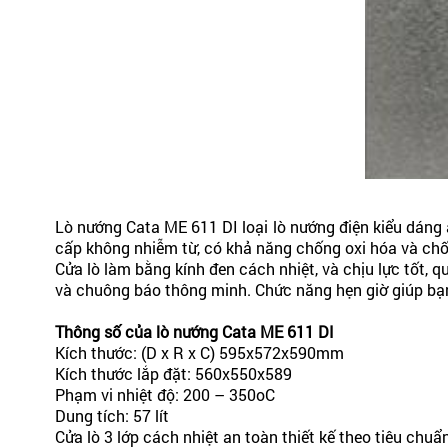
Lò nướng Cata ME 611 DI loại lò nướng điện kiểu dáng 
cấp không nhiễm từ, có khả năng chống oxi hóa và chống 
Cửa lò làm bằng kính đen cách nhiệt, và chịu lực tốt, 
và chuông báo thông minh. Chức năng hẹn giờ giúp bạn 
Thông số của
lò nướng Cata ME 611 DI
Kích thước: (D x R x C) 595x572x590mm
Kích thước lắp đặt: 560x550x589
Phạm vi nhiệt độ: 200 – 350oC
Dung tích: 57 lít
Cửa lò 3 lớp cách nhiệt an toàn thiết kế theo tiêu chu