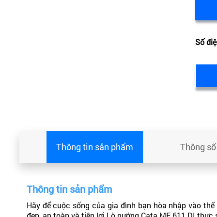
Số điệ
Thông tin sản phẩm
Thông số 
Thông tin sản phẩm
Hãy để cuộc sống của gia đình bạn hòa nhập vào thế 
đẹp, an toàn và tiện lợi.Lò nướng Cata ME 611 DI thực s