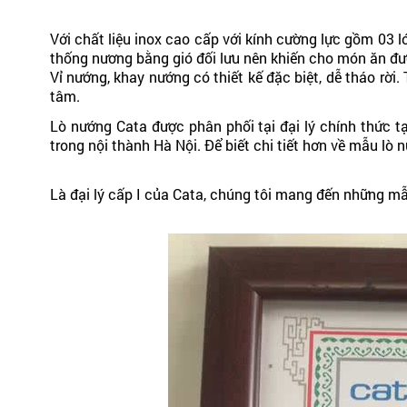
Với chất liệu inox cao cấp với kính cường lực gồm 03 
thống nương bằng gió đối lưu nên khiến cho món ăn đượ
Vỉ nướng, khay nướng có thiết kế đặc biệt, dễ tháo rời
tâm.
Lò nướng Cata được phân phối tại đại lý chính thức t
trong nội thành Hà Nội. Để biết chi tiết hơn về mẫu lò
Là đại lý cấp I của Cata, chúng tôi mang đến những mẫ