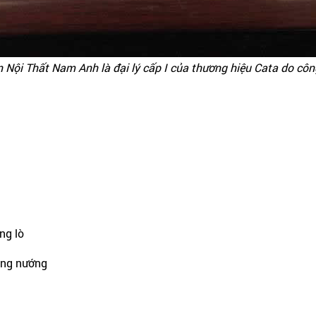
 Nội Thất Nam Anh là đại lý cấp I của thương hiệu
Cata
do côn
ng lò
ăng nướng