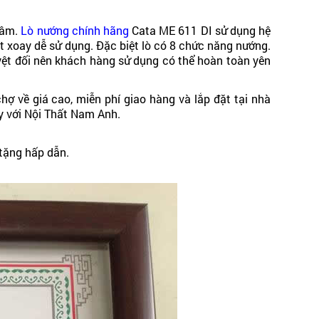
 tâm.
Lò nướng chính hãng
Cata ME 611 DI sử dụng hệ
t xoay dễ sử dụng. Đặc biệt lò có 8 chức năng nướng.
tuyệt đối nên khách hàng sử dụng có thể hoàn toàn yên
ợ về giá cao, miễn phí giao hàng và lắp đặt tại nhà
ay với Nội Thất Nam Anh.
 tặng hấp dẫn.