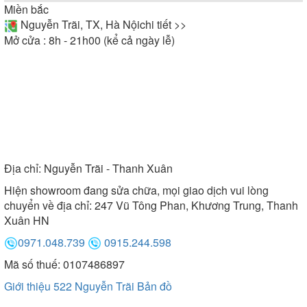
Miền bắc
Nguyễn Trãi, TX, Hà Nội
chi tiết >>
Mở cửa : 8h - 21h00 (kể cả ngày lễ)
Địa chỉ:
Nguyễn Trãi - Thanh Xuân
Hiện showroom đang sửa chữa, mọi giao dịch vui lòng
chuyển về địa chỉ: 247 Vũ Tông Phan, Khương Trung, Thanh
Xuân HN
0971.048.739
0915.244.598
Mã số thuế: 0107486897
Giới thiệu 522 Nguyễn Trãi
Bản đồ