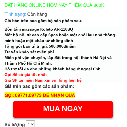
ĐẶT HÀNG ONLINE HÔM NAY THÊM QUÀ 800K
Tình trạng:
Còn hàng
Giá bán trên bao gồm bộ sản phẩm sau:
Bồn tắm massage Koleto AR-110SQ
Một bộ nồi từ cao cấp 6pcs hoặc một chổi lau nhà thông
minh hoặc một chảo từ chống dính
Tặng gói bảo trì trị giá 500.000đ/năm
Tư vấn khảo sát miễn phí
Miễn phí vận chuyển, lắp đặt trong nội thành Hà Nội và
Thành Phố Hồ Chí Minh.
Hỗ trợ tối đa cho những khách hàng ở ngoại tỉnh.
Gọi để có giá tốt nhất
Giá SP tại miền Nam xin vui lòng liên hệ
Giá trên bao gồm các sản phẩm:
GỌI: 09771.09773 ĐỂ NHẬN QUÀ
MUA NGAY
Số lượng