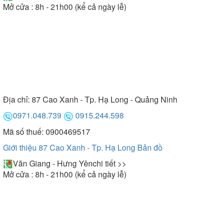
Mở cửa : 8h - 21h00 (kể cả ngày lễ)
Địa chỉ:
87 Cao Xanh - Tp. Hạ Long - Quảng Ninh
0971.048.739
0915.244.598
Mã số thuế: 0900469517
Giới thiệu 87 Cao Xanh - Tp. Hạ Long
Bản đồ
Văn Giang - Hưng Yên
chi tiết >>
Mở cửa : 8h - 21h00 (kể cả ngày lễ)