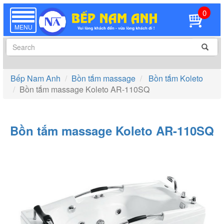
0
TOGGLE
NAVIGATION
MENU
Bếp Nam Anh
Bồn tắm massage
Bồn tắm Koleto
Bồn tắm massage Koleto AR-110SQ
Bồn tắm massage Koleto AR-110SQ