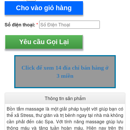
Cho vào giỏ hàng
Số điện thoại:
*
Click để xem 14 đỉa chỉ bán hàng ở
3 miền
Thông tin sản phẩm
Bồn tắm massage là một giải pháp tuyệt vời giúp bạn có
thể xả Stress, thư giãn và trị bênh ngay tại nhà mà không
cần phải đến các Spa. Với tính năng massage giúp lưu
thông máu và tăng tuần hoàn máu. Hiện nay trên thị