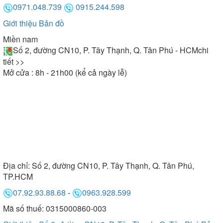
0971.048.739
0915.244.598
Giới thiệu
Bản đồ
Miền nam
Số 2, đường CN10, P. Tây Thạnh, Q. Tân Phú - HCM
chi
tiết >>
Mở cửa : 8h - 21h00 (kể cả ngày lễ)
Địa chỉ:
Số 2, đường CN10, P. Tây Thạnh, Q. Tân Phú,
TP.HCM
07.92.93.88.68
-
0963.928.599
Mã số thuế: 0315000860-003