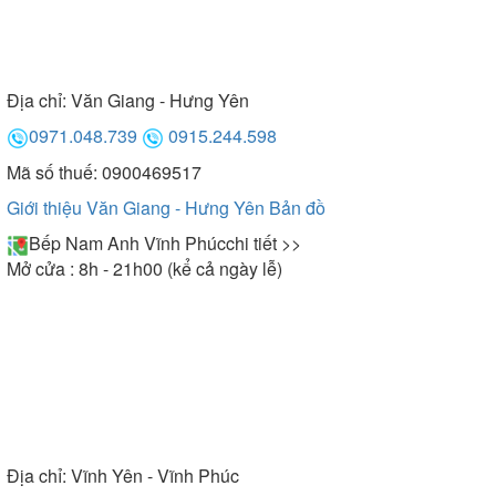
Địa chỉ:
Văn Giang - Hưng Yên
0971.048.739
0915.244.598
Mã số thuế: 0900469517
Giới thiệu Văn Giang - Hưng Yên
Bản đồ
Bếp Nam Anh Vĩnh Phúc
chi tiết >>
Mở cửa : 8h - 21h00 (kể cả ngày lễ)
Địa chỉ:
Vĩnh Yên - Vĩnh Phúc