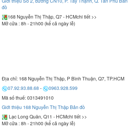
Giới thiệu Số 2, đường CN10, P. Tây Thạnh, Q. Tân Phú
Bản
đồ
168 Nguyễn Thị Thập, Q7 - HCM
chi tiết >>
Mở cửa : 8h - 21h00 (kể cả ngày lễ)
Địa chỉ:
168 Nguyễn Thị Thập, P Bình Thuận, Q7, TP.HCM
07.92.93.88.68
-
0963.928.599
Mã số thuế: 0313491010
Giới thiệu 168 Nguyễn Thị Thập
Bản đồ
Lạc Long Quân, Q11 - HCM
chi tiết >>
Mở cửa : 8h - 21h00 (kể cả ngày lễ)