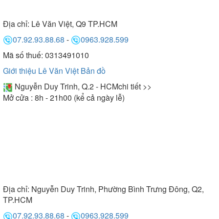
Địa chỉ:
Lê Văn Việt, Q9 TP.HCM
07.92.93.88.68
-
0963.928.599
Mã số thuế: 0313491010
Giới thiệu Lê Văn Việt
Bản đồ
Nguyễn Duy Trinh, Q.2 - HCM
chi tiết >>
Mở cửa : 8h - 21h00 (kể cả ngày lễ)
Địa chỉ:
Nguyễn Duy Trinh, Phường Bình Trưng Đông, Q2,
TP.HCM
07.92.93.88.68
-
0963.928.599