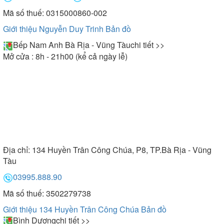
Mã số thuế: 0315000860-002
Giới thiệu Nguyễn Duy Trinh
Bản đồ
Bếp Nam Anh Bà Rịa - Vũng Tàu
chi tiết >>
Mở cửa : 8h - 21h00 (kể cả ngày lễ)
Địa chỉ:
134 Huyền Trân Công Chúa, P8, TP.Bà Rịa - Vũng
Tàu
03995.888.90
Mã số thuế: 3502279738
Giới thiệu 134 Huyền Trân Công Chúa
Bản đồ
Bình Dương
chi tiết >>