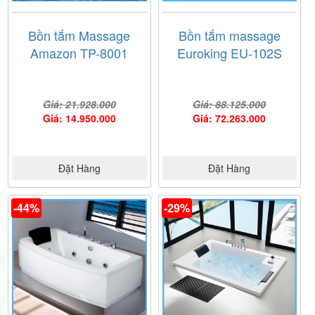
Bồn tắm Massage
Bồn tắm massage
Amazon TP-8001
Euroking EU-102S
Giá: 21.928.000
Giá: 88.125.000
Giá: 14.950.000
Giá: 72.263.000
Đặt Hàng
Đặt Hàng
-44%
-29%