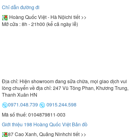
Chỉ dẫn đường đi
Hoàng Quốc Việt - Hà Nội
chi tiết >>
Mở cửa : 8h - 21h00 (kể cả ngày lễ)
Địa chỉ:
Hiện showroom đang sửa chữa, mọi giao dịch vui
lòng chuyển về địa chỉ: 247 Vũ Tông Phan, Khương Trung,
Thanh Xuân HN
0971.048.739
0915.244.598
Mã số thuế: 0104879811-003
Giới thiệu 198 Hoàng Quốc Việt
Bản đồ
87 Cao Xanh, Quảng Ninh
chi tiết >>