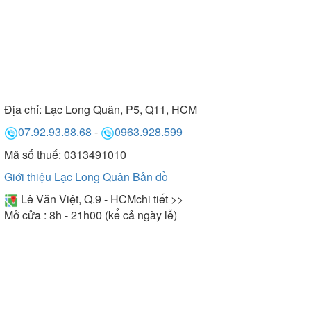
Địa chỉ:
Lạc Long Quân, P5, Q11, HCM
07.92.93.88.68
-
0963.928.599
Mã số thuế: 0313491010
Giới thiệu Lạc Long Quân
Bản đồ
Lê Văn Việt, Q.9 - HCM
chi tiết >>
Mở cửa : 8h - 21h00 (kể cả ngày lễ)