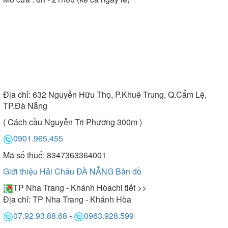
Địa chỉ:
632 Nguyễn Hữu Thọ, P.Khuê Trung, Q.Cẩm Lệ,
TP.Đà Nẵng
( Cách cầu Nguyễn Tri Phương 300m )
0901.965.455
Mã số thuế: 8347363364001
Giới thiệu Hải Châu ĐÀ NẴNG
Bản đồ
TP Nha Trang - Khánh Hòa
chi tiết >>
Địa chỉ:
TP Nha Trang - Khánh Hòa
07.92.93.88.68
-
0963.928.599