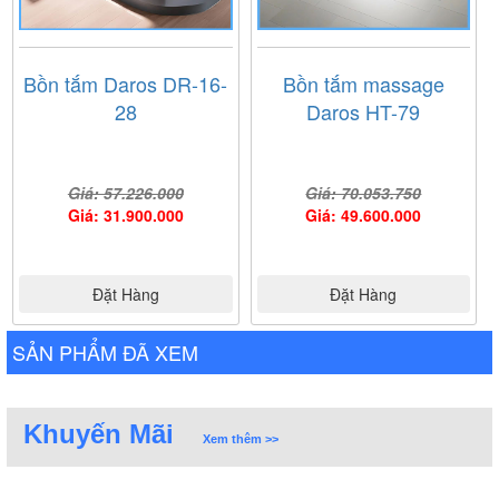
Bồn tắm Daros DR-16-
Bồn tắm massage
28
Daros HT-79
Giá: 57.226.000
Giá: 70.053.750
Giá: 31.900.000
Giá: 49.600.000
Đặt Hàng
Đặt Hàng
SẢN PHẨM ĐÃ XEM
Khuyến Mãi
Xem thêm >>