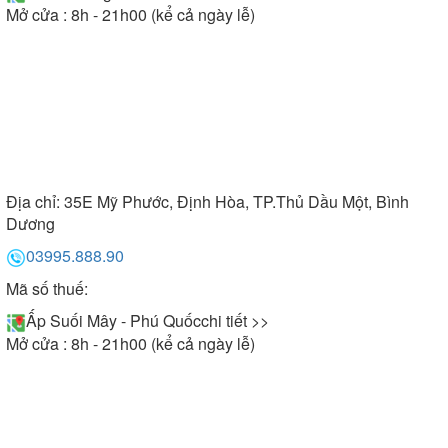
Mở cửa : 8h - 21h00 (kể cả ngày lễ)
Địa chỉ:
35E Mỹ Phước, Định Hòa, TP.Thủ Dầu Một, Bình
Dương
03995.888.90
Mã số thuế:
Ấp Suối Mây - Phú Quốc
chi tiết >>
Mở cửa : 8h - 21h00 (kể cả ngày lễ)