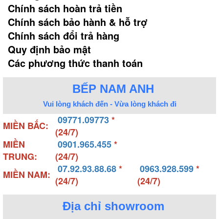
Chính sách hoàn trả tiền
Chính sách bảo hành & hỗ trợ
Chính sách đổi trả hàng
Quy định bảo mật
Các phương thức thanh toán
BẾP NAM ANH
Vui lòng khách đến - Vừa lòng khách đi
09771.09773
*
MIỀN BẮC:
(24/7)
MIỀN
0901.965.455
*
TRUNG:
(24/7)
07.92.93.88.68
*
0963.928.599
*
MIỀN NAM:
(24/7)
(24/7)
Địa chỉ showroom