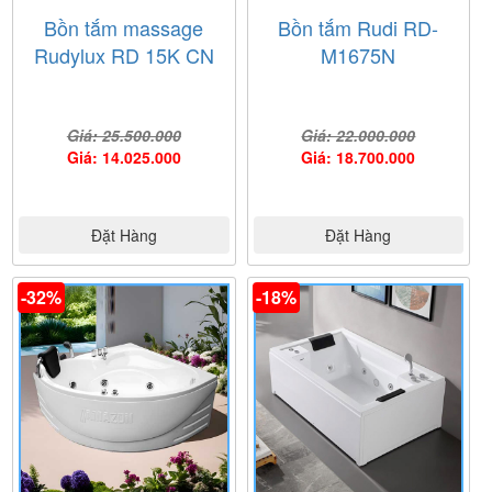
Bồn tắm massage
Bồn tắm Rudi RD-
Rudylux RD 15K CN
M1675N
Giá: 25.500.000
Giá: 22.000.000
Giá: 14.025.000
Giá: 18.700.000
Đặt Hàng
Đặt Hàng
-32%
-18%