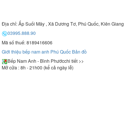
Địa chỉ:
Ấp Suối Mây , Xã Dương Tơ, Phú Quốc, Kiên Giang
03995.888.90
Mã số thuế: 8189416606
Giới thiệu bếp nam anh Phú Quốc
Bản đồ
Bếp Nam Anh - Bình Phước
chi tiết >>
Mở cửa : 8h - 21h00 (kể cả ngày lễ)