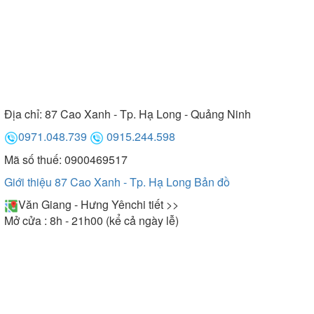
Địa chỉ:
87 Cao Xanh - Tp. Hạ Long - Quảng Ninh
0971.048.739
0915.244.598
Mã số thuế: 0900469517
Giới thiệu 87 Cao Xanh - Tp. Hạ Long
Bản đồ
Văn Giang - Hưng Yên
chi tiết >>
Mở cửa : 8h - 21h00 (kể cả ngày lễ)