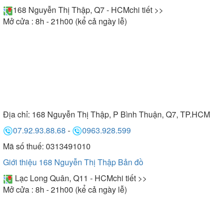
168 Nguyễn Thị Thập, Q7 - HCM
chi tiết >>
Mở cửa : 8h - 21h00 (kể cả ngày lễ)
Địa chỉ:
168 Nguyễn Thị Thập, P Bình Thuận, Q7, TP.HCM
07.92.93.88.68
-
0963.928.599
Mã số thuế: 0313491010
Giới thiệu 168 Nguyễn Thị Thập
Bản đồ
Lạc Long Quân, Q11 - HCM
chi tiết >>
Mở cửa : 8h - 21h00 (kể cả ngày lễ)