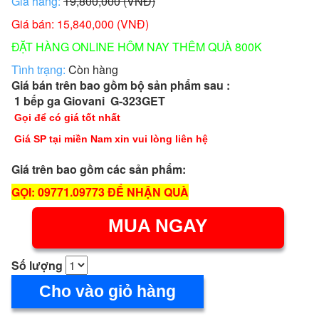
Giá hãng:
19,800,000 (VNĐ)
Giá bán: 15,840,000 (VNĐ)
ĐẶT HÀNG ONLINE HÔM NAY THÊM QUÀ 800K
Tình trạng:
Còn hàng
Giá bán trên bao gồm bộ sản phẩm sau :
1 bếp ga Giovani G-323GET
Gọi để có giá tốt nhất
Giá SP tại miền Nam xin vui lòng liên hệ
Giá trên bao gồm các sản phẩm:
GỌI: 09771.09773 ĐỂ NHẬN QUÀ
MUA NGAY
Số lượng
Cho vào giỏ hàng