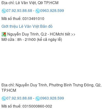
Địa chỉ:
Lê Văn Việt, Q9 TP.HCM
07.92.93.88.68
-
0963.928.599
Mã số thuế: 0313491010
Giới thiệu Lê Văn Việt
Bản đồ
Nguyễn Duy Trinh, Q.2 - HCM
chi tiết >>
Mở cửa : 8h - 21h00 (kể cả ngày lễ)
Địa chỉ:
Nguyễn Duy Trinh, Phường Bình Trưng Đông, Q2,
TP.HCM
07.92.93.88.68
-
0963.928.599
Mã số thuế: 0315000860-002