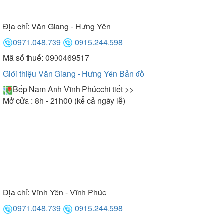
Địa chỉ:
Văn Giang - Hưng Yên
0971.048.739
0915.244.598
Mã số thuế: 0900469517
Giới thiệu Văn Giang - Hưng Yên
Bản đồ
Bếp Nam Anh Vĩnh Phúc
chi tiết >>
Mở cửa : 8h - 21h00 (kể cả ngày lễ)
Địa chỉ:
Vĩnh Yên - Vĩnh Phúc
0971.048.739
0915.244.598