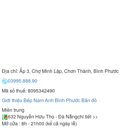
Địa chỉ:
Ấp 3, Chợ Minh Lập, Chơn Thành, Bình Phước
03995.888.90
Mã số thuế: 8095342490
Giới thiệu Bếp Nam Anh Bình Phước
Bản đồ
Miền trung
632 Nguyễn Hữu Thọ - Đà Nẵng
chi tiết >>
Mở cửa : 8h - 21h00 (kể cả ngày lễ)