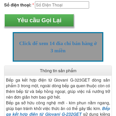
Số điện thoại:
*
Click để xem 14 đỉa chỉ bán hàng ở
3 miền
Thông tin sản phẩm
Bếp ga kết hợp điện từ Giovani G-323GET dòng sản
phẩm 3 trong một, ngoài dòng bếp ga quen thuộc còn có
thêm bếp từ và bếp hồng ngoại, giúp việc nấ nướng trở
nên đơn giản hơn bao giờ hết.
Bếp ga sở hữu công nghệ mới - kim phun nằm ngang,
giúp bạn tránh khỏi việc thức ăn có thể gây tắc kim.
Bếp
ga kết hợp điện từ Giovani G-232GET
sử dụng kiềng