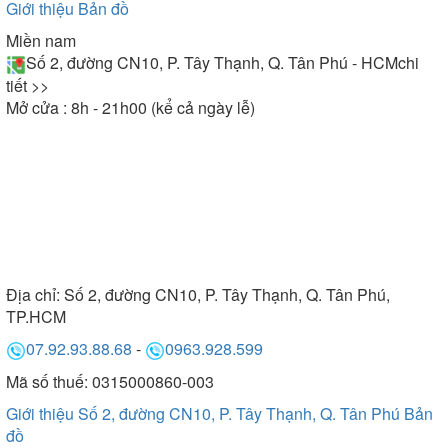
Giới thiệu
Bản đồ
Miền nam
Số 2, đường CN10, P. Tây Thạnh, Q. Tân Phú - HCM
chi
tiết >>
Mở cửa : 8h - 21h00 (kể cả ngày lễ)
Địa chỉ:
Số 2, đường CN10, P. Tây Thạnh, Q. Tân Phú,
TP.HCM
07.92.93.88.68
-
0963.928.599
Mã số thuế: 0315000860-003
Giới thiệu Số 2, đường CN10, P. Tây Thạnh, Q. Tân Phú
Bản
đồ