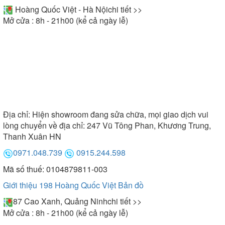
Hoàng Quốc Việt - Hà Nội
chi tiết >>
Mở cửa : 8h - 21h00 (kể cả ngày lễ)
Địa chỉ:
Hiện showroom đang sửa chữa, mọi giao dịch vui
lòng chuyển về địa chỉ: 247 Vũ Tông Phan, Khương Trung,
Thanh Xuân HN
0971.048.739
0915.244.598
Mã số thuế: 0104879811-003
Giới thiệu 198 Hoàng Quốc Việt
Bản đồ
87 Cao Xanh, Quảng Ninh
chi tiết >>
Mở cửa : 8h - 21h00 (kể cả ngày lễ)