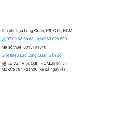
Địa chỉ:
Lạc Long Quân, P5, Q11, HCM
07.92.93.88.68
-
0963.928.599
Mã số thuế: 0313491010
Giới thiệu Lạc Long Quân
Bản đồ
Lê Văn Việt, Q.9 - HCM
chi tiết >>
Mở cửa : 8h - 21h00 (kể cả ngày lễ)