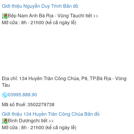
Giới thiệu Nguyễn Duy Trinh
Bản đồ
Bếp Nam Anh Bà Rịa - Vũng Tàu
chi tiết >>
Mở cửa : 8h - 21h00 (kể cả ngày lễ)
Địa chỉ:
134 Huyền Trân Công Chúa, P8, TP.Bà Rịa - Vũng
Tàu
03995.888.90
Mã số thuế: 3502279738
Giới thiệu 134 Huyền Trân Công Chúa
Bản đồ
Bình Dương
chi tiết >>
Mở cửa : 8h - 21h00 (kể cả ngày lễ)