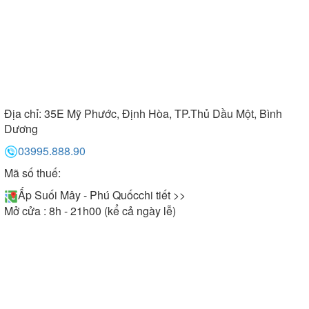
Địa chỉ:
35E Mỹ Phước, Định Hòa, TP.Thủ Dầu Một, Bình
Dương
03995.888.90
Mã số thuế:
Ấp Suối Mây - Phú Quốc
chi tiết >>
Mở cửa : 8h - 21h00 (kể cả ngày lễ)