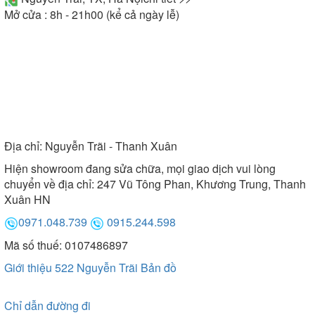
Mở cửa : 8h - 21h00 (kể cả ngày lễ)
Địa chỉ:
Nguyễn Trãi - Thanh Xuân
Hiện showroom đang sửa chữa, mọi giao dịch vui lòng
chuyển về địa chỉ: 247 Vũ Tông Phan, Khương Trung, Thanh
Xuân HN
0971.048.739
0915.244.598
Mã số thuế: 0107486897
Giới thiệu 522 Nguyễn Trãi
Bản đồ
Chỉ dẫn đường đi