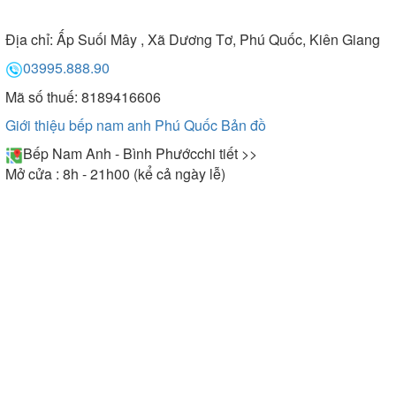
Địa chỉ:
Ấp Suối Mây , Xã Dương Tơ, Phú Quốc, Kiên Giang
03995.888.90
Mã số thuế: 8189416606
Giới thiệu bếp nam anh Phú Quốc
Bản đồ
Bếp Nam Anh - Bình Phước
chi tiết >>
Mở cửa : 8h - 21h00 (kể cả ngày lễ)