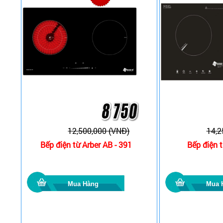
12,500,000 (VNĐ)
14,2
Bếp điện từ Arber AB - 391
Bếp điện t