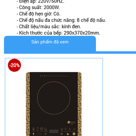
- Điện áp: 220V/50HZ.
- Công suất: 2000W.
- Chế độ hẹn giờ: Có.
- Chế độ nấu đa chức năng: 8 chế độ nấu.
- Chất liệu/màu sắc: kính đen.
- Kích thước của bếp: 290x370x20mm.
Sản phẩm đã xem
-20%