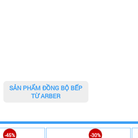
SẢN PHẨM ĐỒNG BỘ BẾP
TỪ ARBER
-45%
-30%