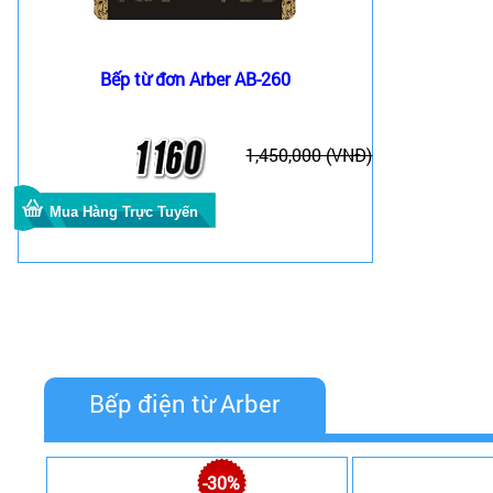
Bếp từ đơn Arber AB-260
1,450,000 (VNĐ)
Bếp điện từ Arber
-30%