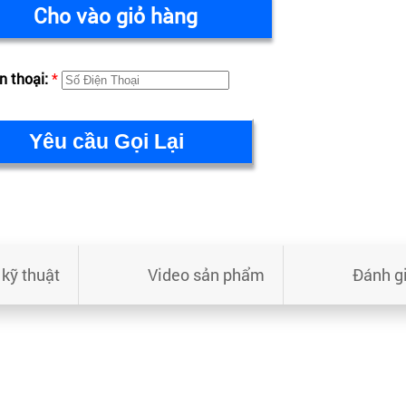
Cho vào giỏ hàng
n thoại:
*
kỹ thuật
Video sản phẩm
Đánh g