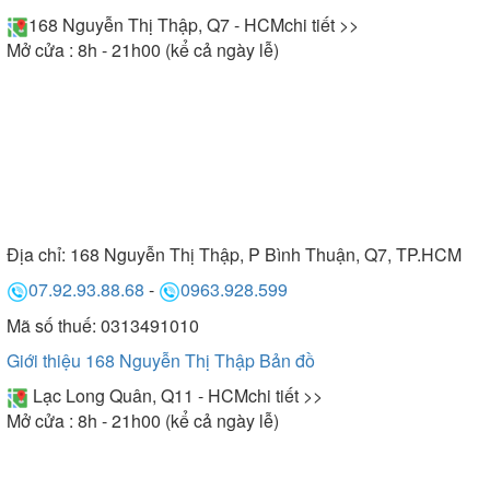
168 Nguyễn Thị Thập, Q7 - HCM
chi tiết >>
Mở cửa : 8h - 21h00 (kể cả ngày lễ)
Địa chỉ:
168 Nguyễn Thị Thập, P Bình Thuận, Q7, TP.HCM
07.92.93.88.68
-
0963.928.599
Mã số thuế: 0313491010
Giới thiệu 168 Nguyễn Thị Thập
Bản đồ
Lạc Long Quân, Q11 - HCM
chi tiết >>
Mở cửa : 8h - 21h00 (kể cả ngày lễ)