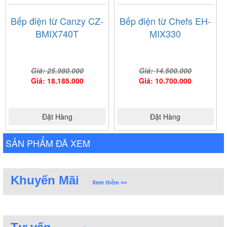
Bếp điện từ Canzy CZ-
Bếp điện từ Chefs EH-
BMIX740T
MIX330
Giá: 25.980.000
Giá: 14.500.000
Giá: 18.185.000
Giá: 10.700.000
Đặt Hàng
Đặt Hàng
SẢN PHẨM ĐÃ XEM
Khuyến Mãi
Xem thêm >>