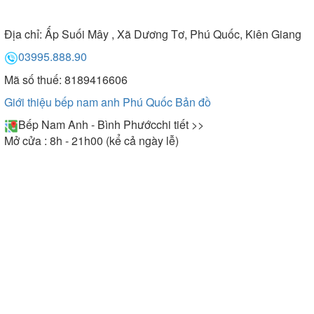
Địa chỉ:
Ấp Suối Mây , Xã Dương Tơ, Phú Quốc, Kiên Giang
03995.888.90
Mã số thuế: 8189416606
Giới thiệu bếp nam anh Phú Quốc
Bản đồ
Bếp Nam Anh - Bình Phước
chi tiết >>
Mở cửa : 8h - 21h00 (kể cả ngày lễ)