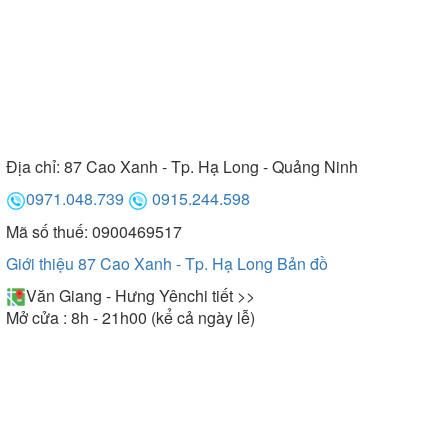
Địa chỉ:
87 Cao Xanh - Tp. Hạ Long - Quảng Ninh
0971.048.739
0915.244.598
Mã số thuế: 0900469517
Giới thiệu 87 Cao Xanh - Tp. Hạ Long
Bản đồ
Văn Giang - Hưng Yên
chi tiết >>
Mở cửa : 8h - 21h00 (kể cả ngày lễ)