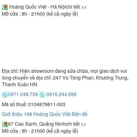
Hoàng Quốc Việt - Hà Nội
chi tiết >>
Mở cửa : 8h - 21h00 (kể cả ngày lễ)
Địa chỉ:
Hiện showroom đang sửa chữa, mọi giao dịch vui
lòng chuyển về địa chỉ: 247 Vũ Tông Phan, Khương Trung,
Thanh Xuân HN
0971.048.739
0915.244.598
Mã số thuế: 0104879811-003
Giới thiệu 198 Hoàng Quốc Việt
Bản đồ
87 Cao Xanh, Quảng Ninh
chi tiết >>
Mở cửa : 8h - 21h00 (kể cả ngày lễ)