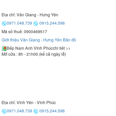
Địa chỉ:
Văn Giang - Hưng Yên
0971.048.739
0915.244.598
Mã số thuế: 0900469517
Giới thiệu Văn Giang - Hưng Yên
Bản đồ
Bếp Nam Anh Vĩnh Phúc
chi tiết >>
Mở cửa : 8h - 21h00 (kể cả ngày lễ)
Địa chỉ:
Vĩnh Yên - Vĩnh Phúc
0971.048.739
0915.244.598