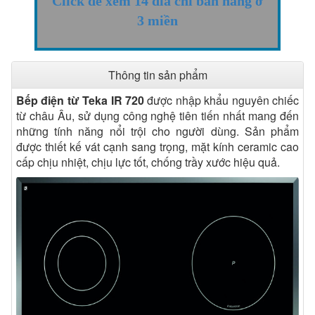
Click để xem 14 đỉa chỉ bán hàng ở
3 miền
Thông tin sản phẩm
Bếp điện từ Teka IR 720
được nhập khẩu nguyên chiếc
từ châu Âu, sử dụng công nghệ tiên tiến nhất mang đến
những tính năng nổi trội cho người dùng. Sản phẩm
được thiết kế vát cạnh sang trọng, mặt kính ceramic cao
cấp chịu nhiệt, chịu lực tốt, chống trầy xước hiệu quả.