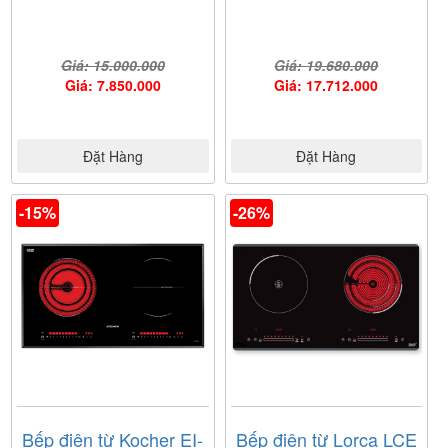
Giá: 15.000.000
Giá: 19.680.000
Giá: 7.850.000
Giá: 17.712.000
Đặt Hàng
Đặt Hàng
-15%
-26%
Bếp điện từ Kocher EI-
Bếp điện từ Lorca LCE