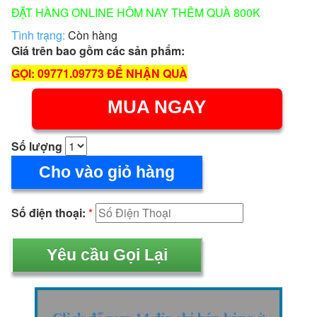
ĐẶT HÀNG ONLINE HÔM NAY THÊM QUÀ 800K
Tình trạng:
Còn hàng
Giá trên bao gồm các sản phẩm:
GỌI: 09771.09773 ĐỂ NHẬN QUÀ
MUA NGAY
Số lượng
Cho vào giỏ hàng
Số điện thoại:
*