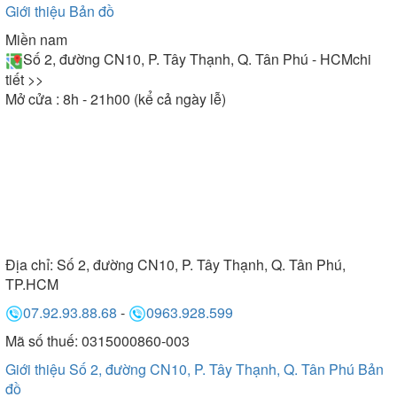
Giới thiệu
Bản đồ
Miền nam
Số 2, đường CN10, P. Tây Thạnh, Q. Tân Phú - HCM
chi
tiết >>
Mở cửa : 8h - 21h00 (kể cả ngày lễ)
Địa chỉ:
Số 2, đường CN10, P. Tây Thạnh, Q. Tân Phú,
TP.HCM
07.92.93.88.68
-
0963.928.599
Mã số thuế: 0315000860-003
Giới thiệu Số 2, đường CN10, P. Tây Thạnh, Q. Tân Phú
Bản
đồ