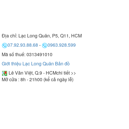
Địa chỉ:
Lạc Long Quân, P5, Q11, HCM
07.92.93.88.68
-
0963.928.599
Mã số thuế: 0313491010
Giới thiệu Lạc Long Quân
Bản đồ
Lê Văn Việt, Q.9 - HCM
chi tiết >>
Mở cửa : 8h - 21h00 (kể cả ngày lễ)