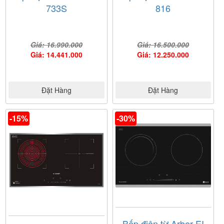
733S
816
Giá: 16.990.000
Giá: 16.500.000
Giá: 14.441.000
Giá: 12.250.000
Đặt Hàng
Đặt Hàng
-15%
-30%
Bếp điện từ Arber EI