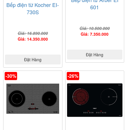
Bếp điện từ Kocher EI-
601
730S
Giá: 10.500.000
Giá: 16.890.000
Giá: 7.350.000
Giá: 14.350.000
Đặt Hàng
Đặt Hàng
-30%
-26%