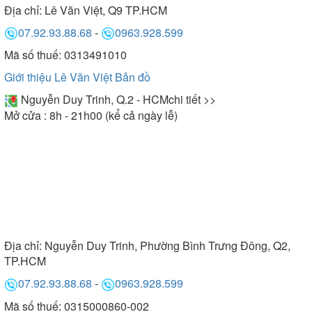
Địa chỉ:
Lê Văn Việt, Q9 TP.HCM
07.92.93.88.68
-
0963.928.599
Mã số thuế: 0313491010
Giới thiệu Lê Văn Việt
Bản đồ
Nguyễn Duy Trinh, Q.2 - HCM
chi tiết >>
Mở cửa : 8h - 21h00 (kể cả ngày lễ)
Địa chỉ:
Nguyễn Duy Trinh, Phường Bình Trưng Đông, Q2,
TP.HCM
07.92.93.88.68
-
0963.928.599
Mã số thuế: 0315000860-002