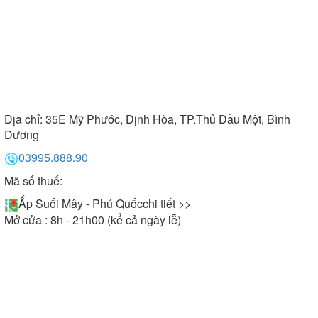
Địa chỉ:
35E Mỹ Phước, Định Hòa, TP.Thủ Dầu Một, Bình
Dương
03995.888.90
Mã số thuế:
Ấp Suối Mây - Phú Quốc
chi tiết >>
Mở cửa : 8h - 21h00 (kể cả ngày lễ)