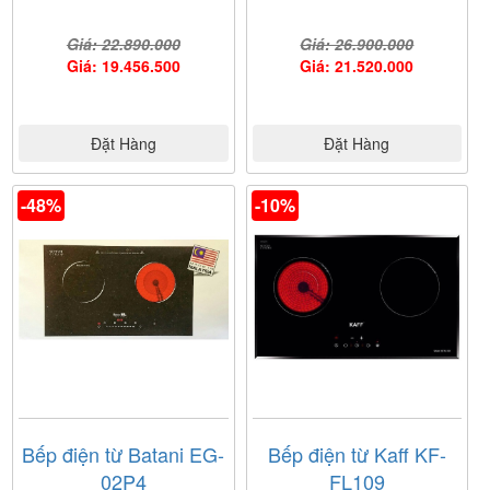
Giá: 22.890.000
Giá: 26.900.000
Giá: 19.456.500
Giá: 21.520.000
Đặt Hàng
Đặt Hàng
-48%
-10%
Bếp điện từ Batani EG-
Bếp điện từ Kaff KF-
02P4
FL109