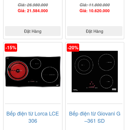
Giá: 26.980.000
Giá: 11.800.000
Giá: 21.584.000
Giá: 10.620.000
Đặt Hàng
Đặt Hàng
-15%
-20%
Bếp điện từ Lorca LCE
Bếp điện từ Giovani G
306
–361 SD