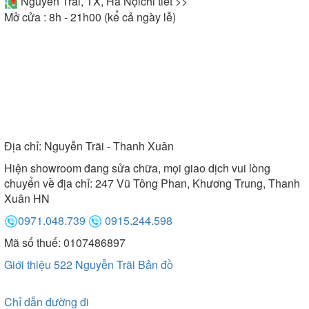
Nguyễn Trãi, TX, Hà Nội
chi tiết >>
Mở cửa : 8h - 21h00 (kể cả ngày lễ)
Địa chỉ:
Nguyễn Trãi - Thanh Xuân
Hiện showroom đang sửa chữa, mọi giao dịch vui lòng
chuyển về địa chỉ: 247 Vũ Tông Phan, Khương Trung, Thanh
Xuân HN
0971.048.739
0915.244.598
Mã số thuế: 0107486897
Giới thiệu 522 Nguyễn Trãi
Bản đồ
Chỉ dẫn đường đi