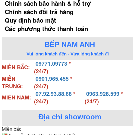
Chính sách bảo hành & hỗ trợ
Chính sách đổi trả hàng
Quy định bảo mật
Các phương thức thanh toán
BẾP NAM ANH
Vui lòng khách đến - Vừa lòng khách đi
09771.09773
*
MIỀN BẮC:
(24/7)
MIỀN
0901.965.455
*
TRUNG:
(24/7)
07.92.93.88.68
*
0963.928.599
*
MIỀN NAM:
(24/7)
(24/7)
Địa chỉ showroom
Miền bắc