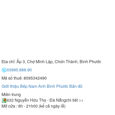
Địa chỉ:
Ấp 3, Chợ Minh Lập, Chơn Thành, Bình Phước
03995.888.90
Mã số thuế: 8095342490
Giới thiệu Bếp Nam Anh Bình Phước
Bản đồ
Miền trung
632 Nguyễn Hữu Thọ - Đà Nẵng
chi tiết >>
Mở cửa : 8h - 21h00 (kể cả ngày lễ)