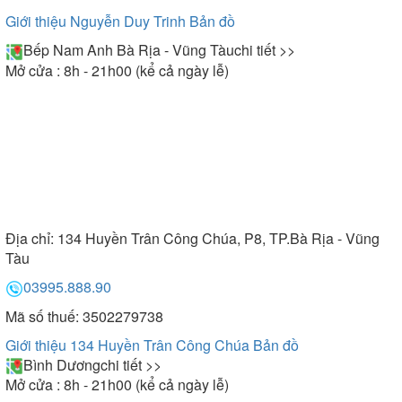
Giới thiệu Nguyễn Duy Trinh
Bản đồ
Bếp Nam Anh Bà Rịa - Vũng Tàu
chi tiết >>
Mở cửa : 8h - 21h00 (kể cả ngày lễ)
Địa chỉ:
134 Huyền Trân Công Chúa, P8, TP.Bà Rịa - Vũng
Tàu
03995.888.90
Mã số thuế: 3502279738
Giới thiệu 134 Huyền Trân Công Chúa
Bản đồ
Bình Dương
chi tiết >>
Mở cửa : 8h - 21h00 (kể cả ngày lễ)