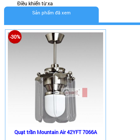
Điều khiển từ xa
Sản phẩm đã xem
-30%
Quạt trần Mountain Air 42YFT 7066A