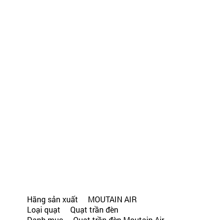
Hãng sản xuất MOUTAIN AIR
Loại quạt Quạt trần đèn
Danh mục Quạt trần đèn Moutain Air