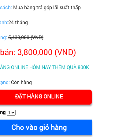
 sách:
Mua hàng trả góp lãi suất thấp
ành:
24 tháng
ãng:
5,430,000 (VNĐ)
 bán: 3,800,000 (VNĐ)
HÀNG ONLINE HÔM NAY THÊM QUÀ 800K
rạng:
Còn hàng
ĐẶT HÀNG ONLINE
ợng
Cho vào giỏ hàng