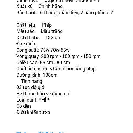
Xuất xứ Chính hãng
Bảo hành 6 tháng phần điện, 2 năm phần cơ
Chất liệu Phíp
Màu sắc Màu trắng
Kích thước 132 cm
Đặc điểm
Công suất: 75w-70w-65w
Vòng quay: 200 rpm - 180 rpm - 150 rpm
Chiều cao: 55 cm - 80 cm
Chất liệu cánh: 5 Cánh làm bằng phíp
Đường kính: 138cm
Tính năng
03 tốc độ gió
Hệ thống bảo vệ động cơ
Loại cánh PHÍP
Có đèn
Điều khiển từ xa