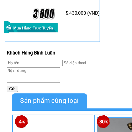
5,430,000 (VNĐ)
Khách Hàng Bình Luận
Sản phẩm cùng loại
-4%
-30%