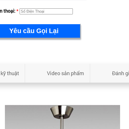
n thoại:
*
kỹ thuật
Video sản phẩm
Đánh g