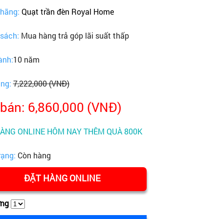
 hãng:
Quạt trần đèn Royal Home
 sách:
Mua hàng trả góp lãi suất thấp
ành:
10 năm
ãng:
7,222,000 (VNĐ)
 bán: 6,860,000 (VNĐ)
HÀNG ONLINE HÔM NAY THÊM QUÀ 800K
rạng:
Còn hàng
ĐẶT HÀNG ONLINE
ợng