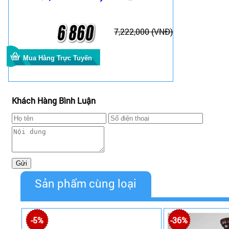
7,222,000 (VNĐ)
Khách Hàng Bình Luận
Sản phẩm cùng loại
-5%
-36%