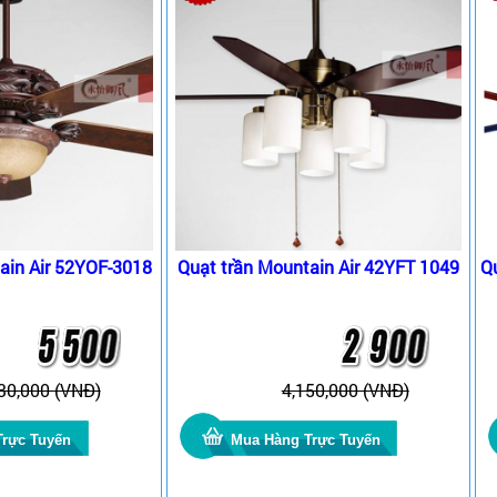
ain Air 52YOF-3018
Quạt trần Mountain Air 42YFT 1049
Q
30,000 (VNĐ)
4,150,000 (VNĐ)