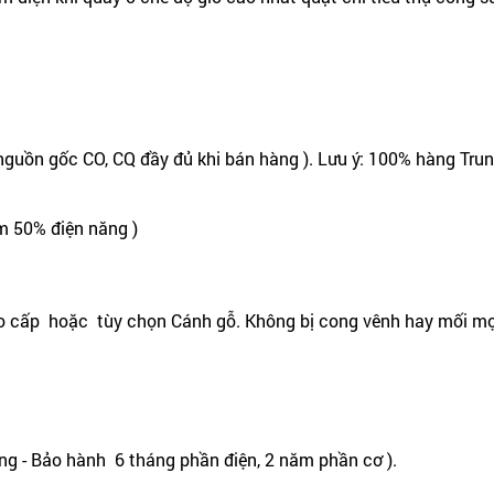
nguồn gốc CO, CQ đầy đủ khi bán hàng ). Lưu ý: 100% hàng Tru
m 50% điện năng )
o cấp hoặc tùy chọn Cánh gỗ. Không bị cong vênh hay mối mọ
g - Bảo hành 6 tháng phần điện, 2 năm phần cơ ).