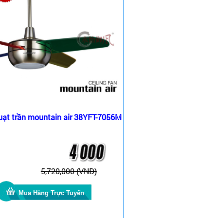
uạt trần mountain air 38YFT-7056M
5,720,000 (VNĐ)