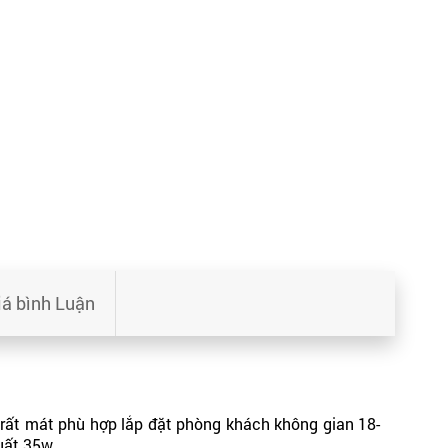
iá bình Luận
ó rất mát phù hợp lắp đặt phòng khách không gian 18-
suất 35w