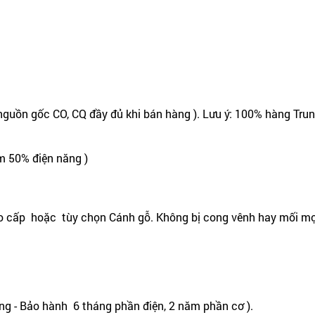
nguồn gốc CO, CQ đầy đủ khi bán hàng ). Lưu ý: 100% hàng Tru
m 50% điện năng )
o cấp hoặc tùy chọn Cánh gỗ. Không bị cong vênh hay mối mọ
g - Bảo hành 6 tháng phần điện, 2 năm phần cơ ).