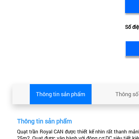
Số điệ
Thông tin sản phẩm
Thông số 
Thông tin sản phẩm
Quạt trần Royal CAN được thiết kế nhìn rất thanh mảnh
25m2. Quạt được vận hành với động cơ DC siêu tiết kiệ