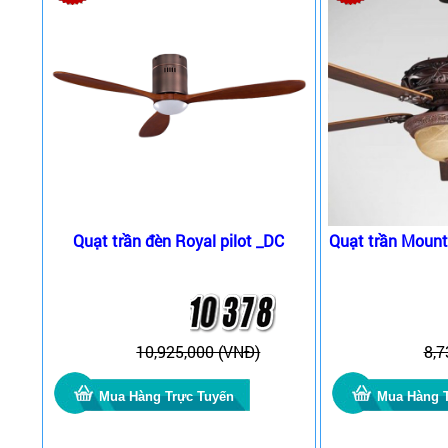
Quạt trần đèn Royal pilot _DC
Quạt trần Mount
10,925,000 (VNĐ)
8,7