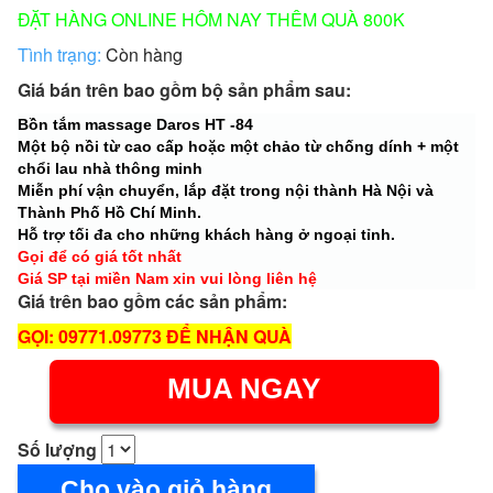
ĐẶT HÀNG ONLINE HÔM NAY THÊM QUÀ 800K
Tình trạng:
Còn hàng
Giá bán trên bao gồm bộ sản phẩm sau:
Bồn tắm massage Daros HT -84
Một bộ nồi từ cao cấp hoặc một chảo từ chống dính + một
chổi lau nhà thông minh
Miễn phí vận chuyển, lắp đặt trong nội thành Hà Nội và
Thành Phố Hồ Chí Minh.
Hỗ trợ tối đa cho những khách hàng ở ngoại tỉnh.
Gọi để có giá tốt nhất
Giá SP tại miền Nam xin vui lòng liên hệ
Giá trên bao gồm các sản phẩm:
GỌI: 09771.09773 ĐỂ NHẬN QUÀ
MUA NGAY
Số lượng
Cho vào giỏ hàng