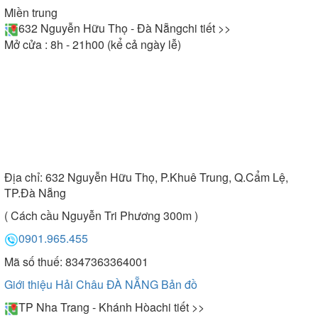
Miền trung
632 Nguyễn Hữu Thọ - Đà Nẵng
chi tiết >>
Mở cửa : 8h - 21h00 (kể cả ngày lễ)
Địa chỉ:
632 Nguyễn Hữu Thọ, P.Khuê Trung, Q.Cẩm Lệ,
TP.Đà Nẵng
( Cách cầu Nguyễn Tri Phương 300m )
0901.965.455
Mã số thuế: 8347363364001
Giới thiệu Hải Châu ĐÀ NẴNG
Bản đồ
TP Nha Trang - Khánh Hòa
chi tiết >>