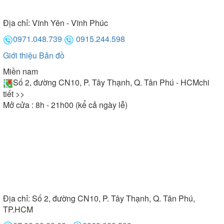
Địa chỉ:
Vĩnh Yên - Vĩnh Phúc
0971.048.739
0915.244.598
Giới thiệu
Bản đồ
Miền nam
Số 2, đường CN10, P. Tây Thạnh, Q. Tân Phú - HCM
chi
tiết >>
Mở cửa : 8h - 21h00 (kể cả ngày lễ)
Địa chỉ:
Số 2, đường CN10, P. Tây Thạnh, Q. Tân Phú,
TP.HCM