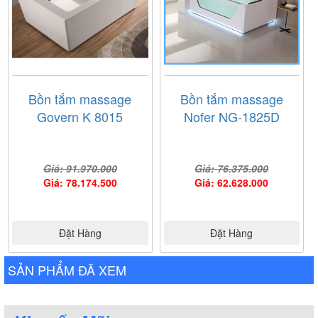
Bồn tắm massage
Bồn tắm massage
Govern K 8015
Nofer NG-1825D
Giá: 91.970.000
Giá: 76.375.000
Giá: 78.174.500
Giá: 62.628.000
Đặt Hàng
Đặt Hàng
SẢN PHẨM ĐÃ XEM