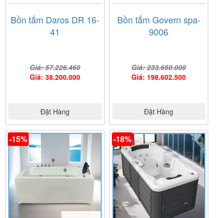
Bồn tắm Daros DR 16-
Bồn tắm Govern spa-
41
9006
Giá: 57.226.460
Giá: 233.650.000
Giá: 38.200.000
Giá: 198.602.500
Đặt Hàng
Đặt Hàng
-15%
-18%