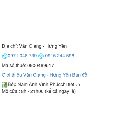
Địa chỉ:
Văn Giang - Hưng Yên
0971.048.739
0915.244.598
Mã số thuế: 0900469517
Giới thiệu Văn Giang - Hưng Yên
Bản đồ
Bếp Nam Anh Vĩnh Phúc
chi tiết >>
Mở cửa : 8h - 21h00 (kể cả ngày lễ)