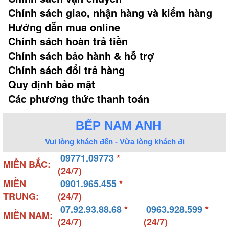
Chính sách giao, nhận hàng và kiểm hàng
Hướng dẫn mua online
Chính sách hoàn trả tiền
Chính sách bảo hành & hỗ trợ
Chính sách đổi trả hàng
Quy định bảo mật
Các phương thức thanh toán
BẾP NAM ANH
Vui lòng khách đến - Vừa lòng khách đi
09771.09773
*
MIỀN BẮC:
(24/7)
MIỀN
0901.965.455
*
TRUNG:
(24/7)
07.92.93.88.68
*
0963.928.599
*
MIỀN NAM:
(24/7)
(24/7)