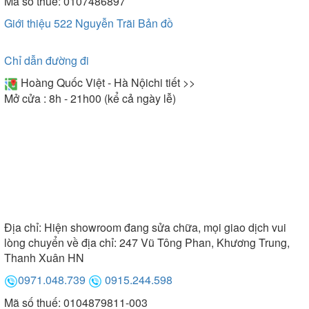
Mã số thuế: 0107486897
Giới thiệu 522 Nguyễn Trãi
Bản đồ
Chỉ dẫn đường đi
Hoàng Quốc Việt - Hà Nội
chi tiết >>
Mở cửa : 8h - 21h00 (kể cả ngày lễ)
Địa chỉ:
Hiện showroom đang sửa chữa, mọi giao dịch vui
lòng chuyển về địa chỉ: 247 Vũ Tông Phan, Khương Trung,
Thanh Xuân HN
0971.048.739
0915.244.598
Mã số thuế: 0104879811-003