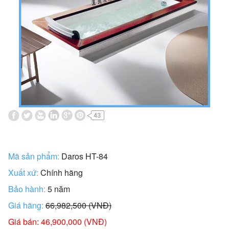
Mã sản phẩm:
Daros HT-84
Xuất xứ:
Chính hãng
Bảo hành:
5 năm
Giá hãng:
66,982,500 (VNĐ)
Giá bán: 46,900,000 (VNĐ)