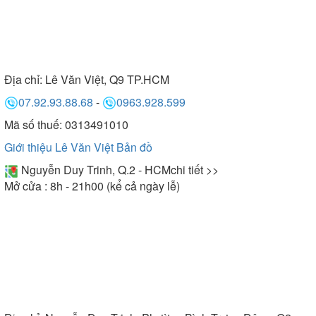
Địa chỉ:
Lê Văn Việt, Q9 TP.HCM
07.92.93.88.68
-
0963.928.599
Mã số thuế: 0313491010
Giới thiệu Lê Văn Việt
Bản đồ
Nguyễn Duy Trinh, Q.2 - HCM
chi tiết >>
Mở cửa : 8h - 21h00 (kể cả ngày lễ)