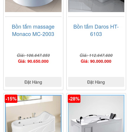
Bồn tắm massage
Bồn tắm Daros HT-
Monaco MC-2003
6103
Giá: 106.647.059
Giá: 112.647.600
Giá: 90.650.000
Giá: 90.000.000
Đặt Hàng
Đặt Hàng
-15%
-28%