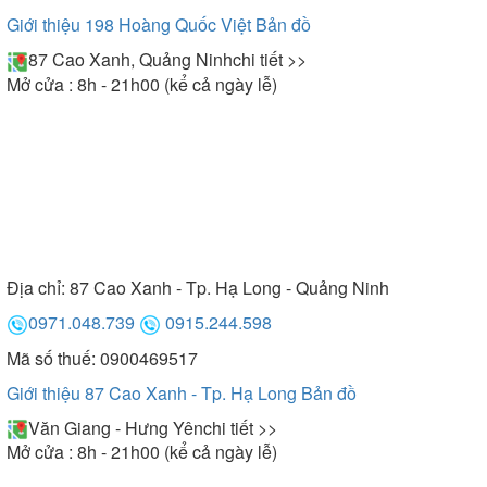
Giới thiệu 198 Hoàng Quốc Việt
Bản đồ
87 Cao Xanh, Quảng Ninh
chi tiết >>
Mở cửa : 8h - 21h00 (kể cả ngày lễ)
Địa chỉ:
87 Cao Xanh - Tp. Hạ Long - Quảng Ninh
0971.048.739
0915.244.598
Mã số thuế: 0900469517
Giới thiệu 87 Cao Xanh - Tp. Hạ Long
Bản đồ
Văn Giang - Hưng Yên
chi tiết >>
Mở cửa : 8h - 21h00 (kể cả ngày lễ)