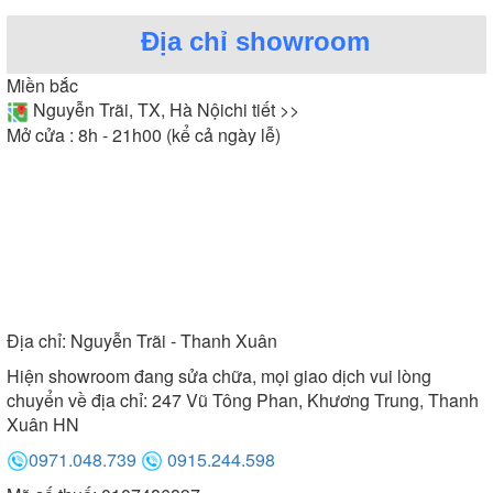
Địa chỉ showroom
Miền bắc
Nguyễn Trãi, TX, Hà Nội
chi tiết >>
Mở cửa : 8h - 21h00 (kể cả ngày lễ)
Địa chỉ:
Nguyễn Trãi - Thanh Xuân
Hiện showroom đang sửa chữa, mọi giao dịch vui lòng
chuyển về địa chỉ: 247 Vũ Tông Phan, Khương Trung, Thanh
Xuân HN
0971.048.739
0915.244.598