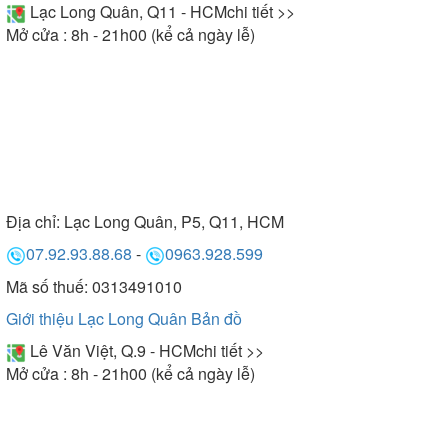
Lạc Long Quân, Q11 - HCM
chi tiết >>
Mở cửa : 8h - 21h00 (kể cả ngày lễ)
Địa chỉ:
Lạc Long Quân, P5, Q11, HCM
07.92.93.88.68
-
0963.928.599
Mã số thuế: 0313491010
Giới thiệu Lạc Long Quân
Bản đồ
Lê Văn Việt, Q.9 - HCM
chi tiết >>
Mở cửa : 8h - 21h00 (kể cả ngày lễ)