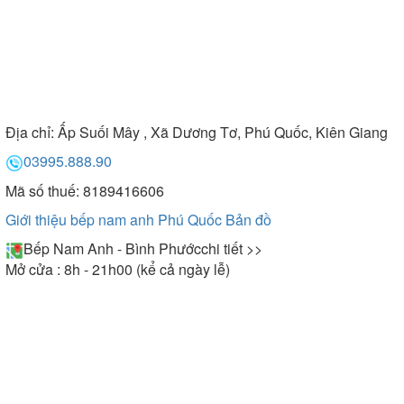
Địa chỉ:
Ấp Suối Mây , Xã Dương Tơ, Phú Quốc, Kiên Giang
03995.888.90
Mã số thuế: 8189416606
Giới thiệu bếp nam anh Phú Quốc
Bản đồ
Bếp Nam Anh - Bình Phước
chi tiết >>
Mở cửa : 8h - 21h00 (kể cả ngày lễ)