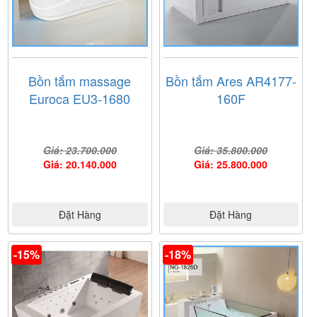
Bồn tắm massage
Bồn tắm Ares AR4177-
Euroca EU3-1680
160F
Giá: 23.700.000
Giá: 35.800.000
Giá: 20.140.000
Giá: 25.800.000
Đặt Hàng
Đặt Hàng
-15%
-18%