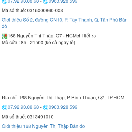
07.92.93.88.68
-
0963.928.599
Mã số thuế: 0315000860-003
Giới thiệu Số 2, đường CN10, P. Tây Thạnh, Q. Tân Phú
Bản
đồ
168 Nguyễn Thị Thập, Q7 - HCM
chi tiết >>
Mở cửa : 8h - 21h00 (kể cả ngày lễ)
Địa chỉ:
168 Nguyễn Thị Thập, P Bình Thuận, Q7, TP.HCM
07.92.93.88.68
-
0963.928.599
Mã số thuế: 0313491010
Giới thiệu 168 Nguyễn Thị Thập
Bản đồ