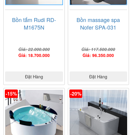
Bồn tắm Rudi RD-
Bồn massage spa
M1675N
Nofer SPA-031
Giá: 22.000.000
Giá: 117.500.000
Giá: 18.700.000
Giá: 96.350.000
Đặt Hàng
Đặt Hàng
-15%
-20%