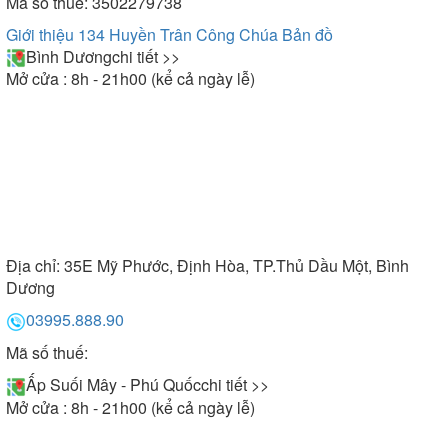
Mã số thuế: 3502279738
Giới thiệu 134 Huyền Trân Công Chúa
Bản đồ
Bình Dương
chi tiết >>
Mở cửa : 8h - 21h00 (kể cả ngày lễ)
Địa chỉ:
35E Mỹ Phước, Định Hòa, TP.Thủ Dầu Một, Bình
Dương
03995.888.90
Mã số thuế:
Ấp Suối Mây - Phú Quốc
chi tiết >>
Mở cửa : 8h - 21h00 (kể cả ngày lễ)