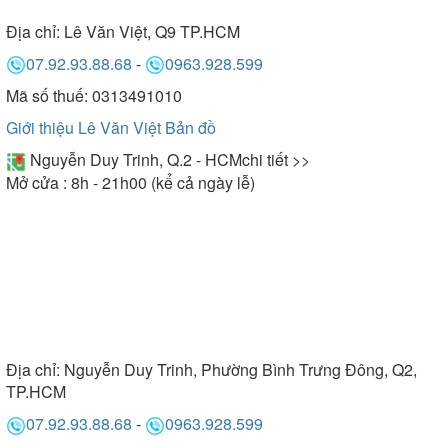
Địa chỉ:
Lê Văn Việt, Q9 TP.HCM
07.92.93.88.68
-
0963.928.599
Mã số thuế: 0313491010
Giới thiệu Lê Văn Việt
Bản đồ
Nguyễn Duy Trinh, Q.2 - HCM
chi tiết >>
Mở cửa : 8h - 21h00 (kể cả ngày lễ)
Địa chỉ:
Nguyễn Duy Trinh, Phường Bình Trưng Đông, Q2,
TP.HCM
07.92.93.88.68
-
0963.928.599