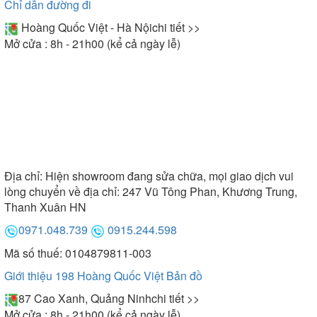
Chỉ dẫn đường đi
Hoàng Quốc Việt - Hà Nội
chi tiết >>
Mở cửa : 8h - 21h00 (kể cả ngày lễ)
Địa chỉ:
Hiện showroom đang sửa chữa, mọi giao dịch vui
lòng chuyển về địa chỉ: 247 Vũ Tông Phan, Khương Trung,
Thanh Xuân HN
0971.048.739
0915.244.598
Mã số thuế: 0104879811-003
Giới thiệu 198 Hoàng Quốc Việt
Bản đồ
87 Cao Xanh, Quảng Ninh
chi tiết >>
Mở cửa : 8h - 21h00 (kể cả ngày lễ)