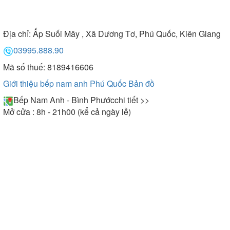
Địa chỉ:
Ấp Suối Mây , Xã Dương Tơ, Phú Quốc, Kiên Giang
03995.888.90
Mã số thuế: 8189416606
Giới thiệu bếp nam anh Phú Quốc
Bản đồ
Bếp Nam Anh - Bình Phước
chi tiết >>
Mở cửa : 8h - 21h00 (kể cả ngày lễ)