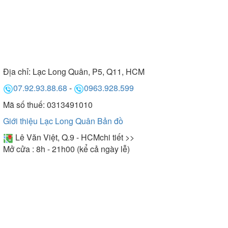
Địa chỉ:
Lạc Long Quân, P5, Q11, HCM
07.92.93.88.68
-
0963.928.599
Mã số thuế: 0313491010
Giới thiệu Lạc Long Quân
Bản đồ
Lê Văn Việt, Q.9 - HCM
chi tiết >>
Mở cửa : 8h - 21h00 (kể cả ngày lễ)