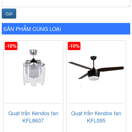
SẢN PHẨM CÙNG LOẠI
-10%
-10%
Quạt trần Kendos fan
Quạt trần Kendos fan
KFL8607
KFL095