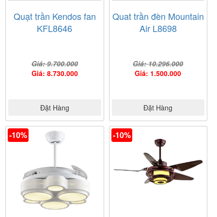
Quạt trần Kendos fan
Quat trần đèn Mountain
KFL8646
Air L8698
Giá: 9.700.000
Giá: 10.296.000
Giá: 8.730.000
Giá: 1.500.000
Đặt Hàng
Đặt Hàng
-10%
-10%