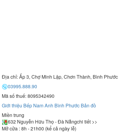
Địa chỉ:
Ấp 3, Chợ Minh Lập, Chơn Thành, Bình Phước
03995.888.90
Mã số thuế: 8095342490
Giới thiệu Bếp Nam Anh Bình Phước
Bản đồ
Miền trung
632 Nguyễn Hữu Thọ - Đà Nẵng
chi tiết >>
Mở cửa : 8h - 21h00 (kể cả ngày lễ)