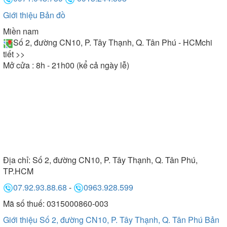
Giới thiệu
Bản đồ
Miền nam
Số 2, đường CN10, P. Tây Thạnh, Q. Tân Phú - HCM
chi
tiết >>
Mở cửa : 8h - 21h00 (kể cả ngày lễ)
Địa chỉ:
Số 2, đường CN10, P. Tây Thạnh, Q. Tân Phú,
TP.HCM
07.92.93.88.68
-
0963.928.599
Mã số thuế: 0315000860-003
Giới thiệu Số 2, đường CN10, P. Tây Thạnh, Q. Tân Phú
Bản