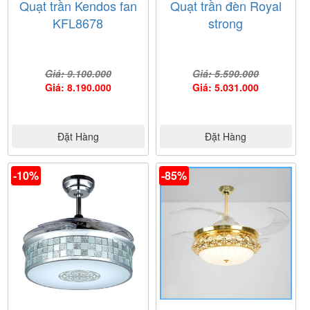
Quạt trần Kendos fan
Quạt trần đèn Royal
KFL8678
strong
Giá: 9.100.000
Giá: 5.590.000
Giá: 8.190.000
Giá: 5.031.000
Đặt Hàng
Đặt Hàng
-10%
-85%