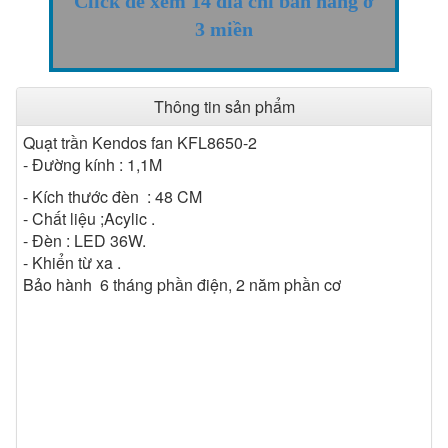
Click để xem 14 đỉa chỉ bán hàng ở
3 miền
Thông tin sản phẩm
Quạt trần Kendos fan KFL8650-2
- Đường kính : 1,1M
- Kích thước đèn : 48 CM
- Chất liệu ;Acylic .
- Đèn : LED 36W.
- Khiển từ xa .
Bảo hành 6 tháng phần điện, 2 năm phần cơ