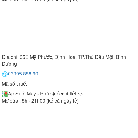
Địa chỉ:
35E Mỹ Phước, Định Hòa, TP.Thủ Dầu Một, Bình
Dương
03995.888.90
Mã số thuế:
Ấp Suối Mây - Phú Quốc
chi tiết >>
Mở cửa : 8h - 21h00 (kể cả ngày lễ)