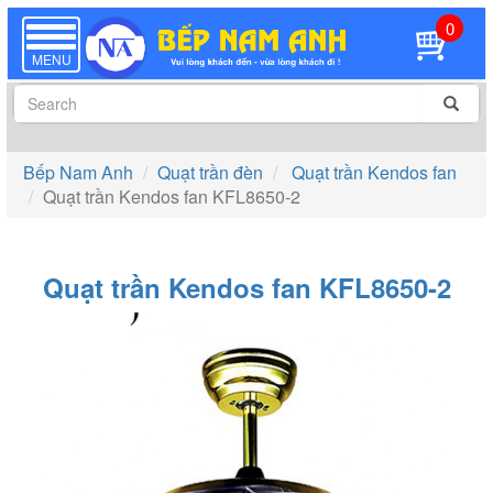
0
TOGGLE
NAVIGATION
MENU
Bếp Nam Anh
Quạt trần đèn
Quạt trần Kendos fan
Quạt trần Kendos fan KFL8650-2
Quạt trần Kendos fan KFL8650-2