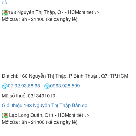
đồ
168 Nguyễn Thị Thập, Q7 - HCM
chi tiết >>
Mở cửa : 8h - 21h00 (kể cả ngày lễ)
Địa chỉ:
168 Nguyễn Thị Thập, P Bình Thuận, Q7, TP.HCM
07.92.93.88.68
-
0963.928.599
Mã số thuế: 0313491010
Giới thiệu 168 Nguyễn Thị Thập
Bản đồ
Lạc Long Quân, Q11 - HCM
chi tiết >>
Mở cửa : 8h - 21h00 (kể cả ngày lễ)