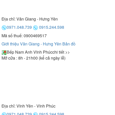
Địa chỉ:
Văn Giang - Hưng Yên
0971.048.739
0915.244.598
Mã số thuế: 0900469517
Giới thiệu Văn Giang - Hưng Yên
Bản đồ
Bếp Nam Anh Vĩnh Phúc
chi tiết >>
Mở cửa : 8h - 21h00 (kể cả ngày lễ)
Địa chỉ:
Vĩnh Yên - Vĩnh Phúc
0971.048.739
0915.244.598