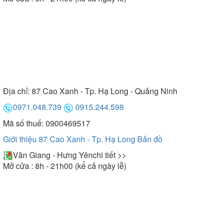
Địa chỉ:
87 Cao Xanh - Tp. Hạ Long - Quảng Ninh
0971.048.739
0915.244.598
Mã số thuế: 0900469517
Giới thiệu 87 Cao Xanh - Tp. Hạ Long
Bản đồ
Văn Giang - Hưng Yên
chi tiết >>
Mở cửa : 8h - 21h00 (kể cả ngày lễ)