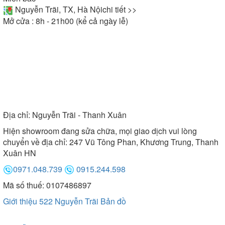
Nguyễn Trãi, TX, Hà Nội
chi tiết >>
Mở cửa : 8h - 21h00 (kể cả ngày lễ)
Địa chỉ:
Nguyễn Trãi - Thanh Xuân
Hiện showroom đang sửa chữa, mọi giao dịch vui lòng
chuyển về địa chỉ: 247 Vũ Tông Phan, Khương Trung, Thanh
Xuân HN
0971.048.739
0915.244.598
Mã số thuế: 0107486897
Giới thiệu 522 Nguyễn Trãi
Bản đồ