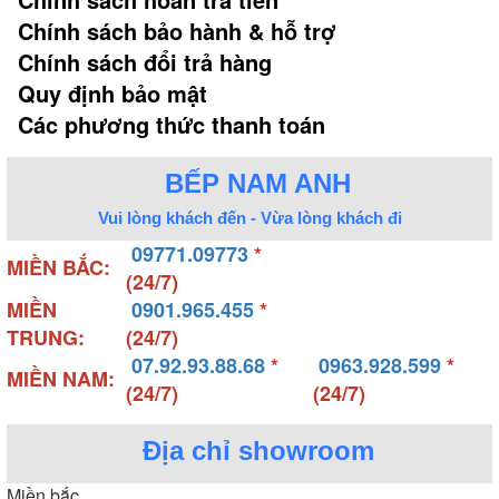
Chính sách bảo hành & hỗ trợ
Chính sách đổi trả hàng
Quy định bảo mật
Các phương thức thanh toán
BẾP NAM ANH
Vui lòng khách đến - Vừa lòng khách đi
09771.09773
*
MIỀN BẮC:
(24/7)
MIỀN
0901.965.455
*
TRUNG:
(24/7)
07.92.93.88.68
*
0963.928.599
*
MIỀN NAM:
(24/7)
(24/7)
Địa chỉ showroom
Miền bắc