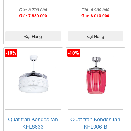
Giá: 8.700.000
Giá: 8.900.000
Giá: 7.830.000
Giá: 8.010.000
Đặt Hàng
Đặt Hàng
-10%
-10%
Quạt trần Kendos fan
Quạt trần Kendos fan
KFL8633
KFL006-B