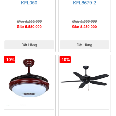
KFL050
KFL8679-2
Giá: 6.200.000
Giá: 9.200.000
Giá: 5.580.000
Giá: 8.280.000
Đặt Hàng
Đặt Hàng
-10%
-10%