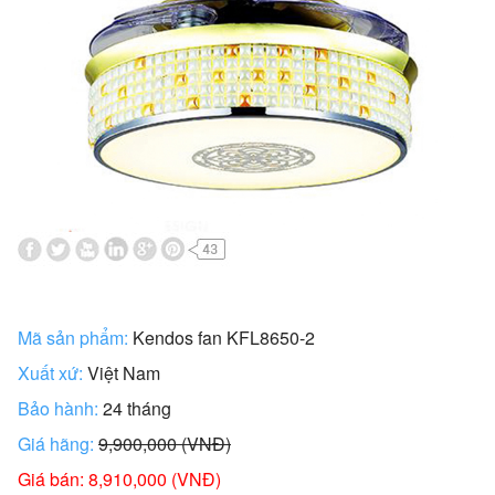
Mã sản phẩm:
Kendos fan KFL8650-2
Xuất xứ:
Việt Nam
Bảo hành:
24 tháng
Giá hãng:
9,900,000 (VNĐ)
Giá bán: 8,910,000 (VNĐ)