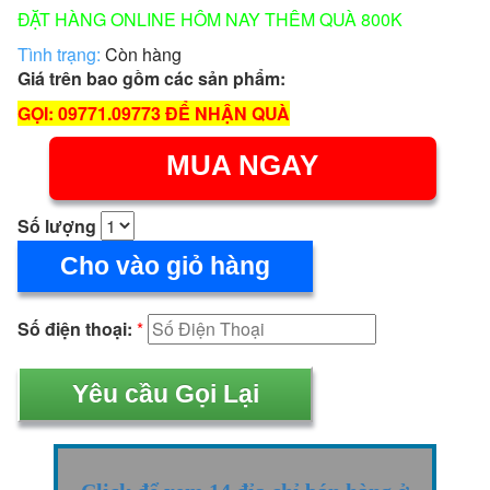
ĐẶT HÀNG ONLINE HÔM NAY THÊM QUÀ 800K
Tình trạng:
Còn hàng
Giá trên bao gồm các sản phẩm:
GỌI: 09771.09773 ĐỂ NHẬN QUÀ
MUA NGAY
Số lượng
Cho vào giỏ hàng
Số điện thoại:
*