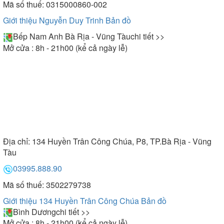
Mã số thuế: 0315000860-002
Giới thiệu Nguyễn Duy Trinh
Bản đồ
Bếp Nam Anh Bà Rịa - Vũng Tàu
chi tiết >>
Mở cửa : 8h - 21h00 (kể cả ngày lễ)
Địa chỉ:
134 Huyền Trân Công Chúa, P8, TP.Bà Rịa - Vũng
Tàu
03995.888.90
Mã số thuế: 3502279738
Giới thiệu 134 Huyền Trân Công Chúa
Bản đồ
Bình Dương
chi tiết >>
Mở cửa : 8h - 21h00 (kể cả ngày lễ)