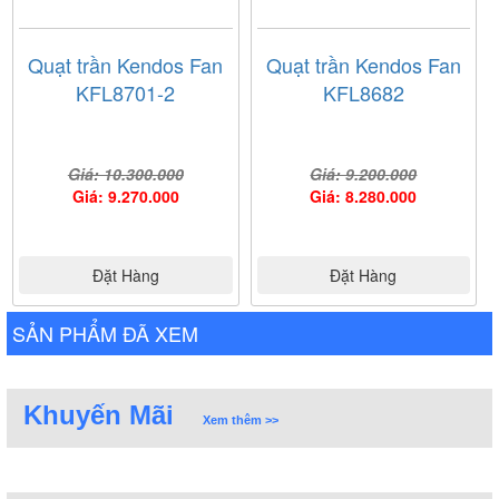
Quạt trần Kendos Fan
Quạt trần Kendos Fan
KFL8701-2
KFL8682
Giá: 10.300.000
Giá: 9.200.000
Giá: 9.270.000
Giá: 8.280.000
Đặt Hàng
Đặt Hàng
SẢN PHẨM ĐÃ XEM
Khuyến Mãi
Xem thêm >>