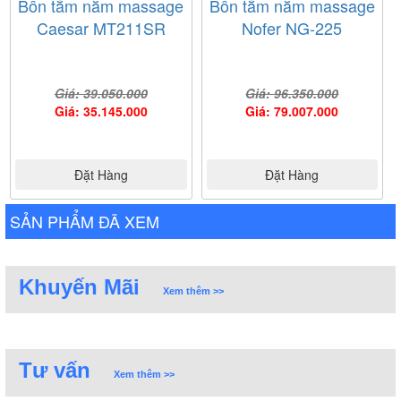
Bồn tắm nằm massage
Bồn tắm nằm massage
Caesar MT211SR
Nofer NG-225
Giá: 39.050.000
Giá: 96.350.000
Giá: 35.145.000
Giá: 79.007.000
Đặt Hàng
Đặt Hàng
SẢN PHẨM ĐÃ XEM
Khuyến Mãi
Xem thêm >>
Tư vấn
Xem thêm >>