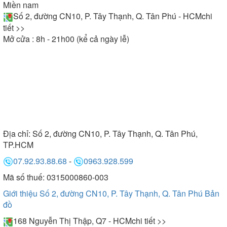
Miền nam
Số 2, đường CN10, P. Tây Thạnh, Q. Tân Phú - HCM
chi
tiết >>
Mở cửa : 8h - 21h00 (kể cả ngày lễ)
Địa chỉ:
Số 2, đường CN10, P. Tây Thạnh, Q. Tân Phú,
TP.HCM
07.92.93.88.68
-
0963.928.599
Mã số thuế: 0315000860-003
Giới thiệu Số 2, đường CN10, P. Tây Thạnh, Q. Tân Phú
Bản
đồ
168 Nguyễn Thị Thập, Q7 - HCM
chi tiết >>