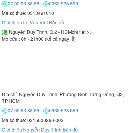
07.92.93.88.68
-
0963.928.599
Mã số thuế: 0313491010
Giới thiệu Lê Văn Việt
Bản đồ
Nguyễn Duy Trinh, Q.2 - HCM
chi tiết >>
Mở cửa : 8h - 21h00 (kể cả ngày lễ)
Địa chỉ:
Nguyễn Duy Trinh, Phường Bình Trưng Đông, Q2,
TP.HCM
07.92.93.88.68
-
0963.928.599
Mã số thuế: 0315000860-002
Giới thiệu Nguyễn Duy Trinh
Bản đồ