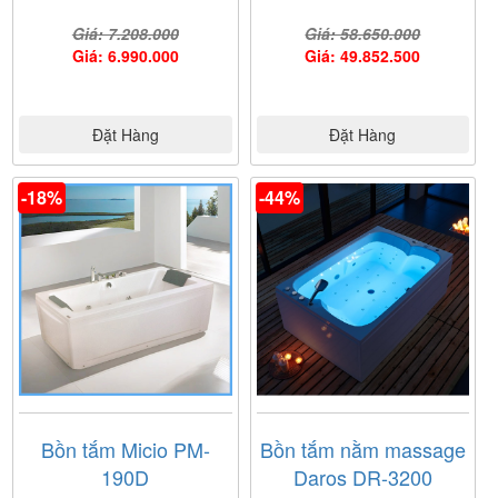
Giá: 7.208.000
Giá: 58.650.000
Giá: 6.990.000
Giá: 49.852.500
Đặt Hàng
Đặt Hàng
-18%
-44%
Bồn tắm Micio PM-
Bồn tắm nằm massage
190D
Daros DR-3200