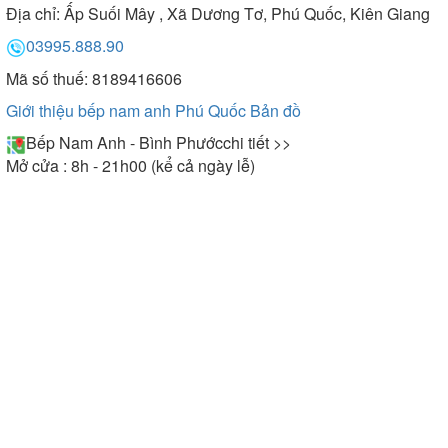
Địa chỉ:
Ấp Suối Mây , Xã Dương Tơ, Phú Quốc, Kiên Giang
03995.888.90
Mã số thuế: 8189416606
Giới thiệu bếp nam anh Phú Quốc
Bản đồ
Bếp Nam Anh - Bình Phước
chi tiết >>
Mở cửa : 8h - 21h00 (kể cả ngày lễ)