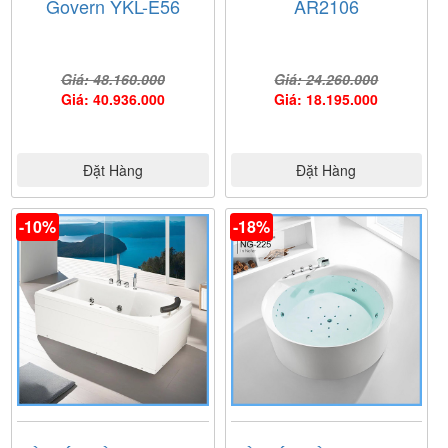
Govern YKL-E56
AR2106
Giá: 48.160.000
Giá: 24.260.000
Giá: 40.936.000
Giá: 18.195.000
Đặt Hàng
Đặt Hàng
-10%
-18%