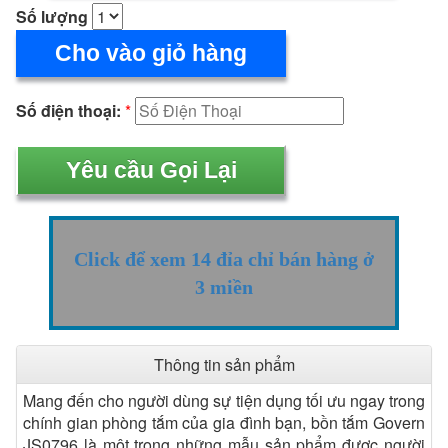
Số lượng
Cho vào giỏ hàng
Số điện thoại:
*
Click để xem 14 đỉa chỉ bán hàng ở
3 miền
Thông tin sản phẩm
Mang đến cho người dùng sự tiện dụng tối ưu ngay trong
chính gian phòng tắm của gia đình bạn, bồn tắm Govern
JS0796 là một trong những mẫu sản phẩm được người