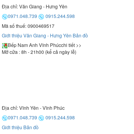
Địa chỉ:
Văn Giang - Hưng Yên
0971.048.739
0915.244.598
Mã số thuế: 0900469517
Giới thiệu Văn Giang - Hưng Yên
Bản đồ
Bếp Nam Anh Vĩnh Phúc
chi tiết >>
Mở cửa : 8h - 21h00 (kể cả ngày lễ)
Địa chỉ:
Vĩnh Yên - Vĩnh Phúc
0971.048.739
0915.244.598
Giới thiệu
Bản đồ