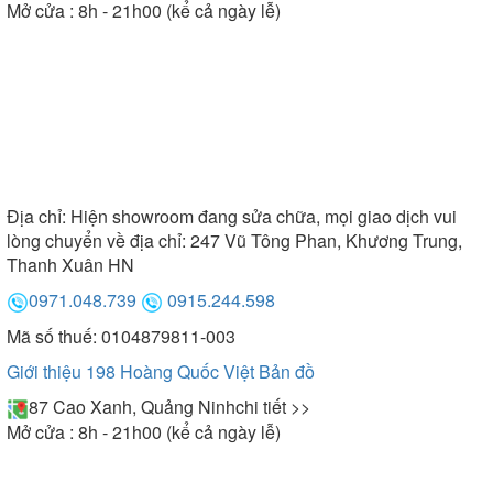
Mở cửa : 8h - 21h00 (kể cả ngày lễ)
Địa chỉ:
Hiện showroom đang sửa chữa, mọi giao dịch vui
lòng chuyển về địa chỉ: 247 Vũ Tông Phan, Khương Trung,
Thanh Xuân HN
0971.048.739
0915.244.598
Mã số thuế: 0104879811-003
Giới thiệu 198 Hoàng Quốc Việt
Bản đồ
87 Cao Xanh, Quảng Ninh
chi tiết >>
Mở cửa : 8h - 21h00 (kể cả ngày lễ)