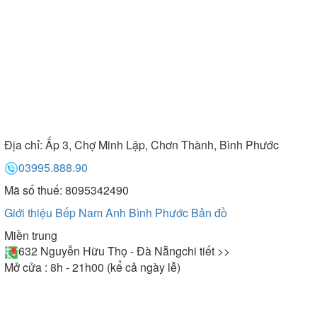
Địa chỉ:
Ấp 3, Chợ Minh Lập, Chơn Thành, Bình Phước
03995.888.90
Mã số thuế: 8095342490
Giới thiệu Bếp Nam Anh Bình Phước
Bản đồ
Miền trung
632 Nguyễn Hữu Thọ - Đà Nẵng
chi tiết >>
Mở cửa : 8h - 21h00 (kể cả ngày lễ)