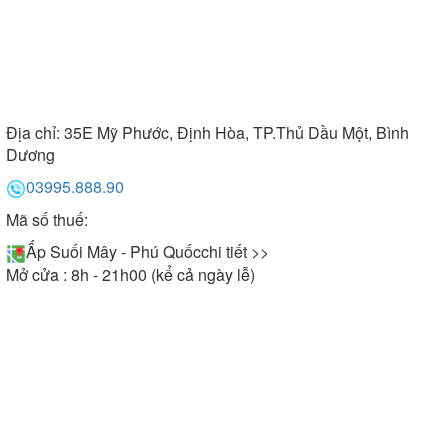
Địa chỉ:
35E Mỹ Phước, Định Hòa, TP.Thủ Dầu Một, Bình
Dương
03995.888.90
Mã số thuế:
Ấp Suối Mây - Phú Quốc
chi tiết >>
Mở cửa : 8h - 21h00 (kể cả ngày lễ)