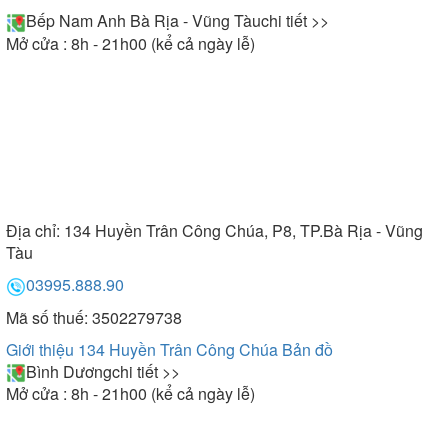
Bếp Nam Anh Bà Rịa - Vũng Tàu
chi tiết >>
Mở cửa : 8h - 21h00 (kể cả ngày lễ)
Địa chỉ:
134 Huyền Trân Công Chúa, P8, TP.Bà Rịa - Vũng
Tàu
03995.888.90
Mã số thuế: 3502279738
Giới thiệu 134 Huyền Trân Công Chúa
Bản đồ
Bình Dương
chi tiết >>
Mở cửa : 8h - 21h00 (kể cả ngày lễ)