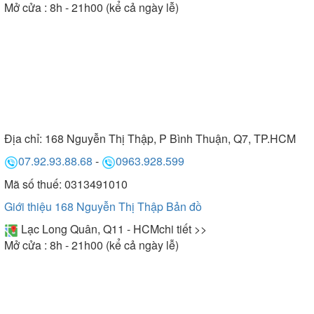
Mở cửa : 8h - 21h00 (kể cả ngày lễ)
Địa chỉ:
168 Nguyễn Thị Thập, P Bình Thuận, Q7, TP.HCM
07.92.93.88.68
-
0963.928.599
Mã số thuế: 0313491010
Giới thiệu 168 Nguyễn Thị Thập
Bản đồ
Lạc Long Quân, Q11 - HCM
chi tiết >>
Mở cửa : 8h - 21h00 (kể cả ngày lễ)