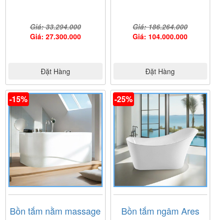
Giá: 33.294.000
Giá: 186.264.000
Giá: 27.300.000
Giá: 104.000.000
Đặt Hàng
Đặt Hàng
-15%
-25%
Bồn tắm nằm massage
Bồn tắm ngâm Ares