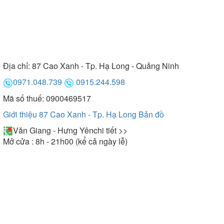
Địa chỉ:
87 Cao Xanh - Tp. Hạ Long - Quảng Ninh
0971.048.739
0915.244.598
Mã số thuế: 0900469517
Giới thiệu 87 Cao Xanh - Tp. Hạ Long
Bản đồ
Văn Giang - Hưng Yên
chi tiết >>
Mở cửa : 8h - 21h00 (kể cả ngày lễ)