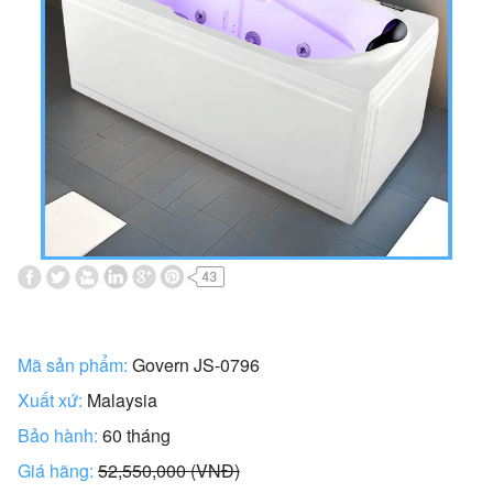
Mã sản phẩm:
Govern JS-0796
Xuất xứ:
Malaysia
Bảo hành:
60 tháng
Giá hãng:
52,550,000 (VNĐ)