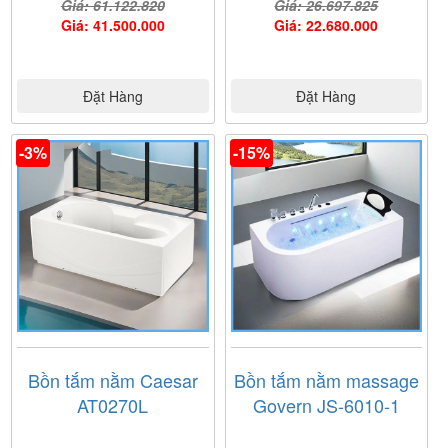
Giá: 61.122.820
Giá: 26.697.825
Giá: 41.500.000
Giá: 22.680.000
Đặt Hàng
Đặt Hàng
-3%
-15%
Bồn tắm nằm Caesar
Bồn tắm nằm massage
AT0270L
Govern JS-6010-1