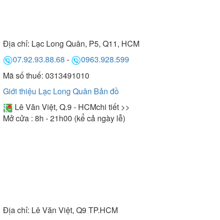
Địa chỉ:
Lạc Long Quân, P5, Q11, HCM
07.92.93.88.68
-
0963.928.599
Mã số thuế: 0313491010
Giới thiệu Lạc Long Quân
Bản đồ
Lê Văn Việt, Q.9 - HCM
chi tiết >>
Mở cửa : 8h - 21h00 (kể cả ngày lễ)
Địa chỉ:
Lê Văn Việt, Q9 TP.HCM