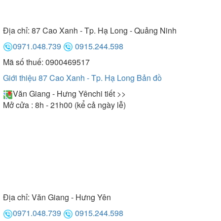
Địa chỉ:
87 Cao Xanh - Tp. Hạ Long - Quảng Ninh
0971.048.739
0915.244.598
Mã số thuế: 0900469517
Giới thiệu 87 Cao Xanh - Tp. Hạ Long
Bản đồ
Văn Giang - Hưng Yên
chi tiết >>
Mở cửa : 8h - 21h00 (kể cả ngày lễ)
Địa chỉ:
Văn Giang - Hưng Yên
0971.048.739
0915.244.598