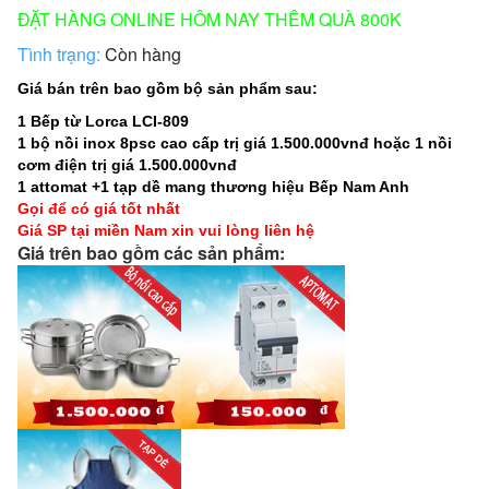
ĐẶT HÀNG ONLINE HÔM NAY THÊM QUÀ 800K
Tình trạng:
Còn hàng
Giá bán trên bao gồm bộ sản phẩm sau:
1 Bếp từ Lorca LCI-809
1 bộ nồi inox 8psc cao cấp trị giá 1.500.000vnđ hoặc 1 nồi
cơm điện trị giá 1.500.000vnđ
1 attomat +1 tạp dề mang thương hiệu Bếp Nam Anh
Gọi để có giá tốt nhất
Giá SP tại miền Nam xin vui lòng liên hệ
Giá trên bao gồm các sản phẩm: