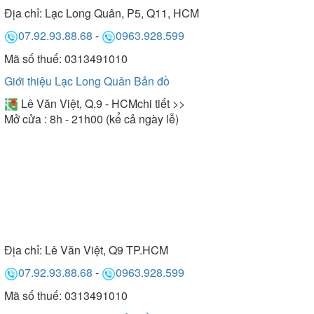
Địa chỉ:
Lạc Long Quân, P5, Q11, HCM
07.92.93.88.68
-
0963.928.599
Mã số thuế: 0313491010
Giới thiệu Lạc Long Quân
Bản đồ
Lê Văn Việt, Q.9 - HCM
chi tiết >>
Mở cửa : 8h - 21h00 (kể cả ngày lễ)
Địa chỉ:
Lê Văn Việt, Q9 TP.HCM
07.92.93.88.68
-
0963.928.599
Mã số thuế: 0313491010