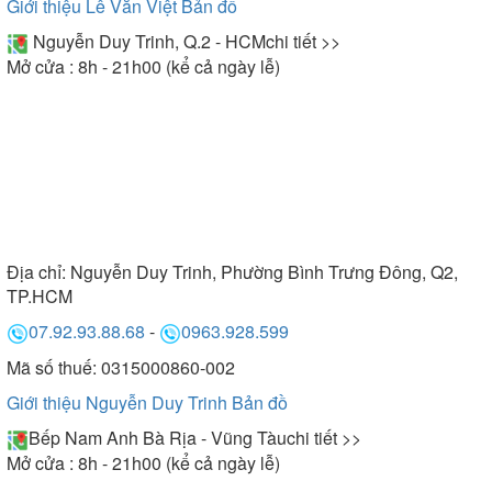
Giới thiệu Lê Văn Việt
Bản đồ
Nguyễn Duy Trinh, Q.2 - HCM
chi tiết >>
Mở cửa : 8h - 21h00 (kể cả ngày lễ)
Địa chỉ:
Nguyễn Duy Trinh, Phường Bình Trưng Đông, Q2,
TP.HCM
07.92.93.88.68
-
0963.928.599
Mã số thuế: 0315000860-002
Giới thiệu Nguyễn Duy Trinh
Bản đồ
Bếp Nam Anh Bà Rịa - Vũng Tàu
chi tiết >>
Mở cửa : 8h - 21h00 (kể cả ngày lễ)