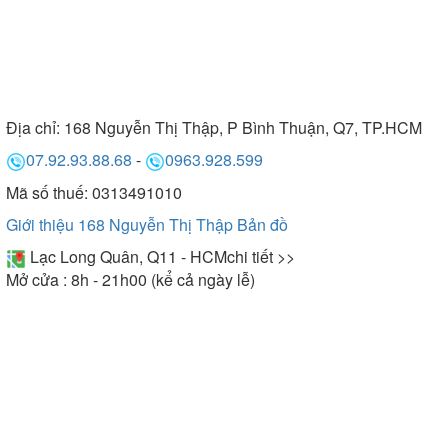
Địa chỉ:
168 Nguyễn Thị Thập, P Bình Thuận, Q7, TP.HCM
07.92.93.88.68
-
0963.928.599
Mã số thuế: 0313491010
Giới thiệu 168 Nguyễn Thị Thập
Bản đồ
Lạc Long Quân, Q11 - HCM
chi tiết >>
Mở cửa : 8h - 21h00 (kể cả ngày lễ)