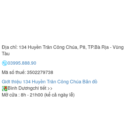
Địa chỉ:
134 Huyền Trân Công Chúa, P8, TP.Bà Rịa - Vũng
Tàu
03995.888.90
Mã số thuế: 3502279738
Giới thiệu 134 Huyền Trân Công Chúa
Bản đồ
Bình Dương
chi tiết >>
Mở cửa : 8h - 21h00 (kể cả ngày lễ)