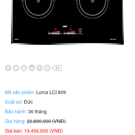
Mã sản phẩm:
Lorca LCI 809
Xuất xứ:
Đức
Bảo hành:
36 tháng
Giá hãng:
22,890,000 (VNĐ)
Giá bán: 19,456,500 (VNĐ)