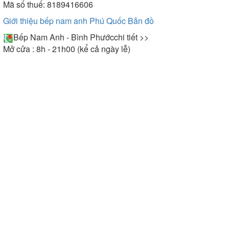
Mã số thuế: 8189416606
Giới thiệu bếp nam anh Phú Quốc
Bản đồ
Bếp Nam Anh - Bình Phước
chi tiết >>
Mở cửa : 8h - 21h00 (kể cả ngày lễ)