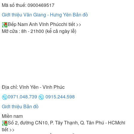
Mã số thuế: 0900469517
Giới thiệu Văn Giang - Hưng Yên
Bản đồ
Bếp Nam Anh Vĩnh Phúc
chi tiết >>
Mở cửa : 8h - 21h00 (kể cả ngày lễ)
Địa chỉ:
Vĩnh Yên - Vĩnh Phúc
0971.048.739
0915.244.598
Giới thiệu
Bản đồ
Miền nam
Số 2, đường CN10, P. Tây Thạnh, Q. Tân Phú - HCM
chi
tiết >>