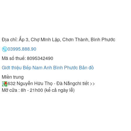
Địa chỉ:
Ấp 3, Chợ Minh Lập, Chơn Thành, Bình Phước
03995.888.90
Mã số thuế: 8095342490
Giới thiệu Bếp Nam Anh Bình Phước
Bản đồ
Miền trung
632 Nguyễn Hữu Thọ - Đà Nẵng
chi tiết >>
Mở cửa : 8h - 21h00 (kể cả ngày lễ)