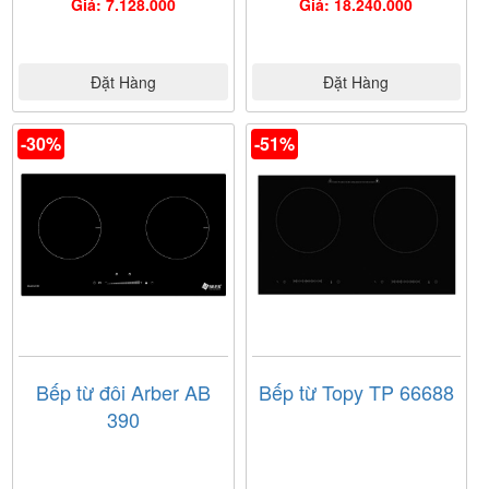
Giá: 7.128.000
Giá: 18.240.000
Đặt Hàng
Đặt Hàng
-30%
-51%
Bếp từ đôi Arber AB
Bếp từ Topy TP 66688
390