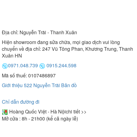
Địa chỉ:
Nguyễn Trãi - Thanh Xuân
Hiện showroom đang sửa chữa, mọi giao dịch vui lòng
chuyển về địa chỉ: 247 Vũ Tông Phan, Khương Trung, Thanh
Xuân HN
0971.048.739
0915.244.598
Mã số thuế: 0107486897
Giới thiệu 522 Nguyễn Trãi
Bản đồ
Chỉ dẫn đường đi
Hoàng Quốc Việt - Hà Nội
chi tiết >>
Mở cửa : 8h - 21h00 (kể cả ngày lễ)