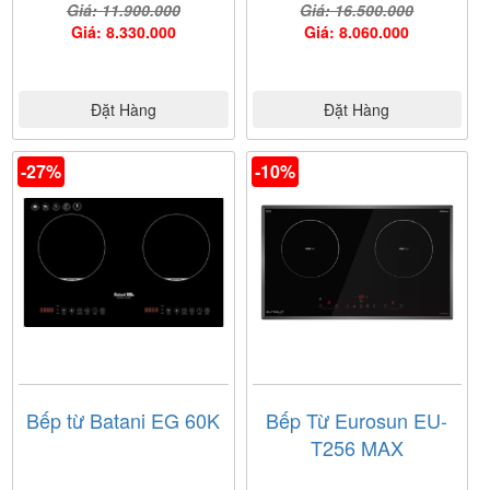
Giá: 11.900.000
Giá: 16.500.000
Giá: 8.330.000
Giá: 8.060.000
Đặt Hàng
Đặt Hàng
-27%
-10%
Bếp từ Batani EG 60K
Bếp Từ Eurosun EU-
T256 MAX