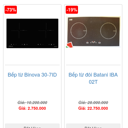
-73%
-19%
Bản vẽ
kỹ thuật lắp bếp
Bếp từ Binova 30-7ID
Bếp từ đôi Batani IBA
02T
Giá: 10.200.000
Giá: 28.000.000
Giá: 2.750.000
Giá: 22.750.000