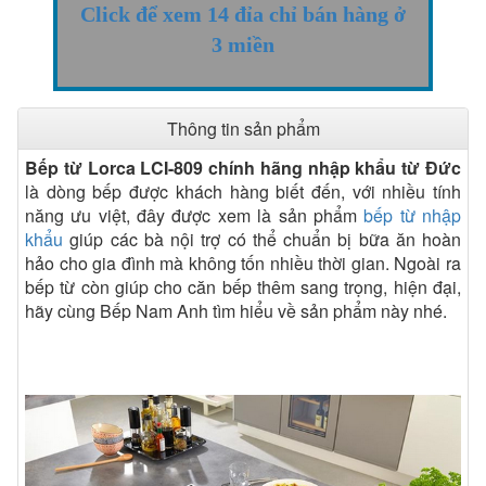
Click để xem 14 đỉa chỉ bán hàng ở
3 miền
Thông tin sản phẩm
Bếp từ Lorca LCI-809 chính hãng nhập khẩu từ Đức
là dòng bếp được khách hàng biết đến, với nhiều tính
năng ưu việt, đây được xem là sản phẩm
bếp từ nhập
khẩu
giúp các bà nội trợ có thể chuẩn bị bữa ăn hoàn
hảo cho gia đình mà không tốn nhiều thời gian. Ngoài ra
bếp từ còn giúp cho căn bếp thêm sang trọng, hiện đại,
hãy cùng Bếp Nam Anh tìm hiểu về sản phẩm này nhé.