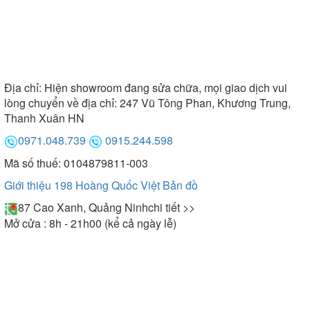
Địa chỉ:
Hiện showroom đang sửa chữa, mọi giao dịch vui
lòng chuyển về địa chỉ: 247 Vũ Tông Phan, Khương Trung,
Thanh Xuân HN
0971.048.739
0915.244.598
Mã số thuế: 0104879811-003
Giới thiệu 198 Hoàng Quốc Việt
Bản đồ
87 Cao Xanh, Quảng Ninh
chi tiết >>
Mở cửa : 8h - 21h00 (kể cả ngày lễ)