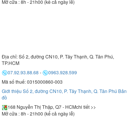
Mở cửa : 8h - 21h00 (kể cả ngày lễ)
Địa chỉ:
Số 2, đường CN10, P. Tây Thạnh, Q. Tân Phú,
TP.HCM
07.92.93.88.68
-
0963.928.599
Mã số thuế: 0315000860-003
Giới thiệu Số 2, đường CN10, P. Tây Thạnh, Q. Tân Phú
Bản
đồ
168 Nguyễn Thị Thập, Q7 - HCM
chi tiết >>
Mở cửa : 8h - 21h00 (kể cả ngày lễ)