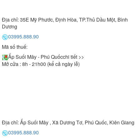
Địa chỉ:
35E Mỹ Phước, Định Hòa, TP.Thủ Dầu Một, Bình
Dương
03995.888.90
Mã số thuế:
Ấp Suối Mây - Phú Quốc
chi tiết >>
Mở cửa : 8h - 21h00 (kể cả ngày lễ)
Địa chỉ:
Ấp Suối Mây , Xã Dương Tơ, Phú Quốc, Kiên Giang
03995.888.90