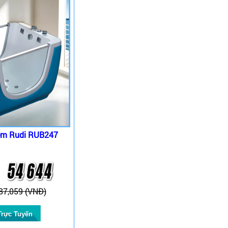
 em Rudi RUB247
87,059 (VNĐ)