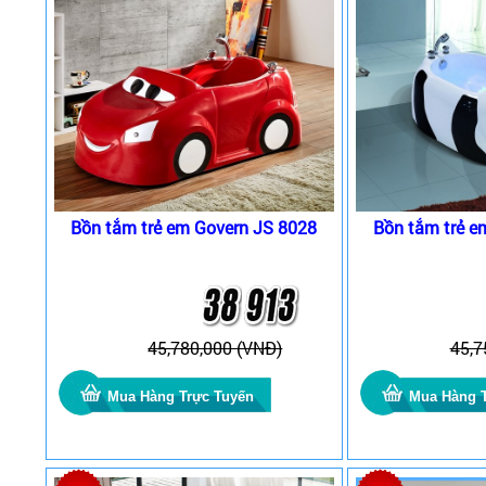
Bồn tắm trẻ em Govern JS 8028
Bồn tắm trẻ e
45,780,000 (VNĐ)
45,7