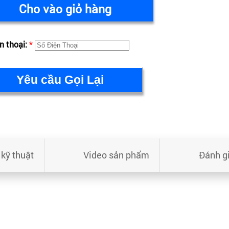
Cho vào giỏ hàng
n thoại:
*
kỹ thuật
Video sản phẩm
Đánh g