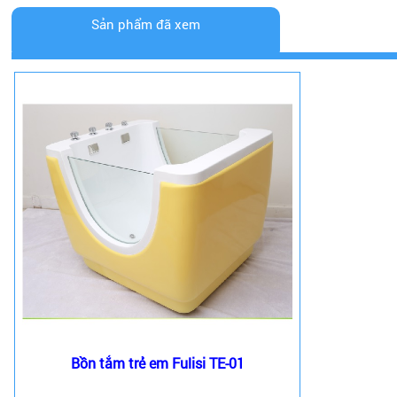
Sản phẩm đã xem
Bồn tắm trẻ em Fulisi TE-01