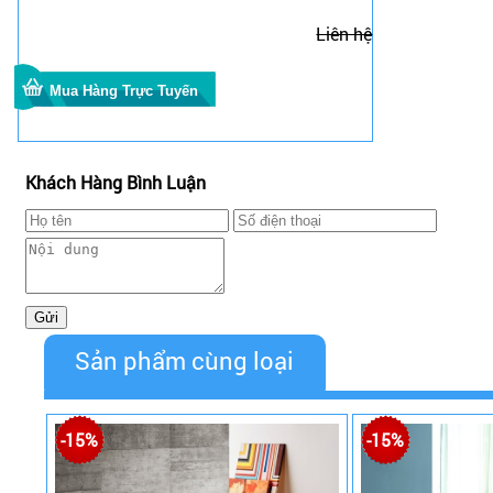
Liên hệ
Khách Hàng Bình Luận
Sản phẩm cùng loại
-15%
-15%