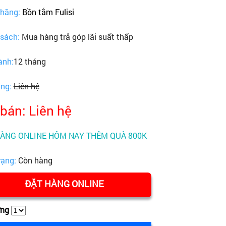
 hãng:
Bồn tắm Fulisi
 sách:
Mua hàng trả góp lãi suất thấp
ành:
12 tháng
ãng:
Liên hệ
 bán: Liên hệ
HÀNG ONLINE HÔM NAY THÊM QUÀ 800K
rạng:
Còn hàng
ĐẶT HÀNG ONLINE
ợng