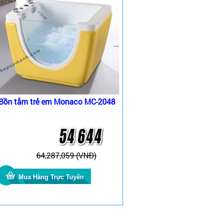
Bồn tắm trẻ em Monaco MC-2048
64,287,059 (VNĐ)