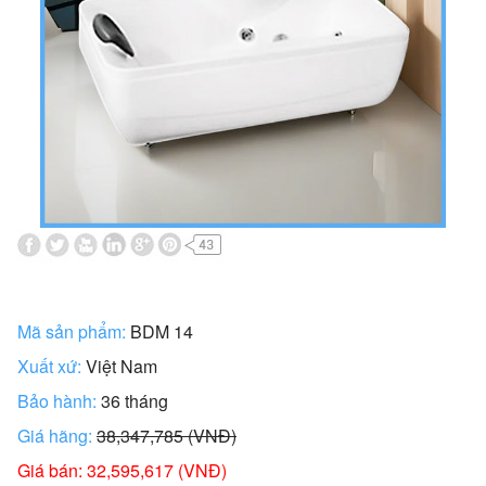
Mã sản phẩm:
BDM 14
Xuất xứ:
Việt Nam
Bảo hành:
36 tháng
Giá hãng:
38,347,785 (VNĐ)
Giá bán: 32,595,617 (VNĐ)