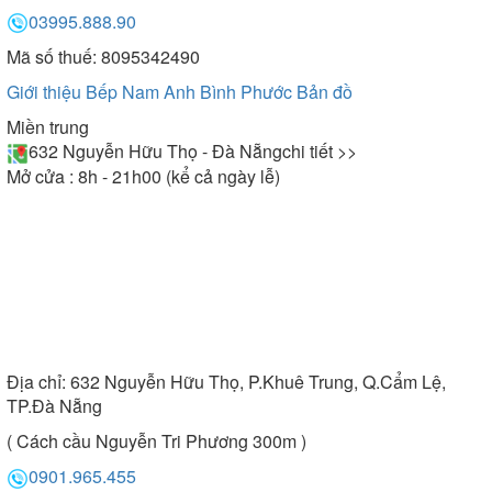
03995.888.90
Mã số thuế: 8095342490
Giới thiệu Bếp Nam Anh Bình Phước
Bản đồ
Miền trung
632 Nguyễn Hữu Thọ - Đà Nẵng
chi tiết >>
Mở cửa : 8h - 21h00 (kể cả ngày lễ)
Địa chỉ:
632 Nguyễn Hữu Thọ, P.Khuê Trung, Q.Cẩm Lệ,
TP.Đà Nẵng
( Cách cầu Nguyễn Tri Phương 300m )
0901.965.455