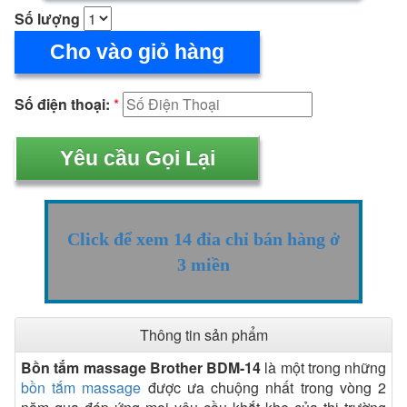
Số lượng
Cho vào giỏ hàng
Số điện thoại:
*
Click để xem 14 đỉa chỉ bán hàng ở
3 miền
Thông tin sản phẩm
Bồn tắm massage Brother BDM-14
là một trong những
bồn tắm massage
được ưa chuộng nhất trong vòng 2