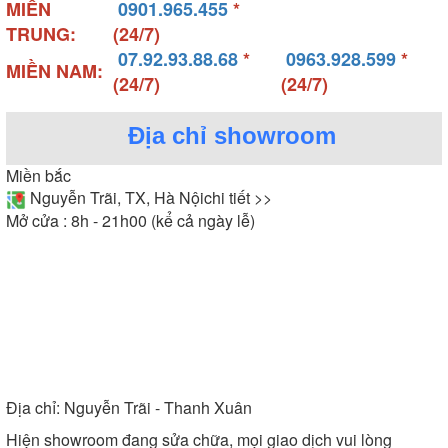
MIỀN
0901.965.455
*
TRUNG:
(24/7)
07.92.93.88.68
*
0963.928.599
*
MIỀN NAM:
(24/7)
(24/7)
Địa chỉ showroom
Miền bắc
Nguyễn Trãi, TX, Hà Nội
chi tiết >>
Mở cửa : 8h - 21h00 (kể cả ngày lễ)
Địa chỉ:
Nguyễn Trãi - Thanh Xuân
Hiện showroom đang sửa chữa, mọi giao dịch vui lòng