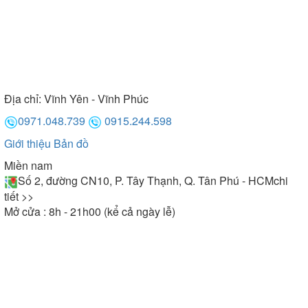
Địa chỉ:
Vĩnh Yên - Vĩnh Phúc
0971.048.739
0915.244.598
Giới thiệu
Bản đồ
Miền nam
Số 2, đường CN10, P. Tây Thạnh, Q. Tân Phú - HCM
chi
tiết >>
Mở cửa : 8h - 21h00 (kể cả ngày lễ)