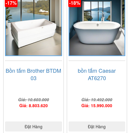
-17%
-18%
Bồn tắm Brother BTDM
bồn tắm Caesar
03
AT6270
Giá: 10.603.000
Giá: 19.492.000
Giá: 8.803.620
Giá: 15.990.000
Đặt Hàng
Đặt Hàng