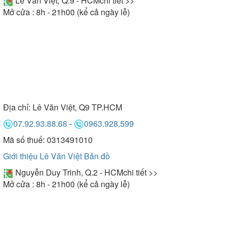
Lê Văn Việt, Q.9 - HCM
chi tiết >>
Mở cửa : 8h - 21h00 (kể cả ngày lễ)
Địa chỉ:
Lê Văn Việt, Q9 TP.HCM
07.92.93.88.68
-
0963.928.599
Mã số thuế: 0313491010
Giới thiệu Lê Văn Việt
Bản đồ
Nguyễn Duy Trinh, Q.2 - HCM
chi tiết >>
Mở cửa : 8h - 21h00 (kể cả ngày lễ)