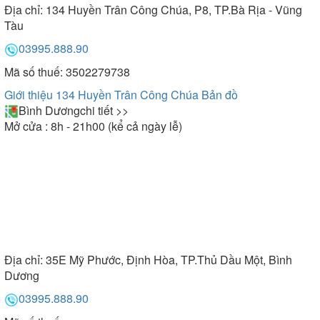
Địa chỉ:
134 Huyền Trân Công Chúa, P8, TP.Bà Rịa - Vũng
Tàu
03995.888.90
Mã số thuế: 3502279738
Giới thiệu 134 Huyền Trân Công Chúa
Bản đồ
Bình Dương
chi tiết >>
Mở cửa : 8h - 21h00 (kể cả ngày lễ)
Địa chỉ:
35E Mỹ Phước, Định Hòa, TP.Thủ Dầu Một, Bình
Dương
03995.888.90