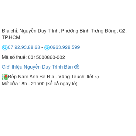
Địa chỉ:
Nguyễn Duy Trinh, Phường Bình Trưng Đông, Q2,
TP.HCM
07.92.93.88.68
-
0963.928.599
Mã số thuế: 0315000860-002
Giới thiệu Nguyễn Duy Trinh
Bản đồ
Bếp Nam Anh Bà Rịa - Vũng Tàu
chi tiết >>
Mở cửa : 8h - 21h00 (kể cả ngày lễ)