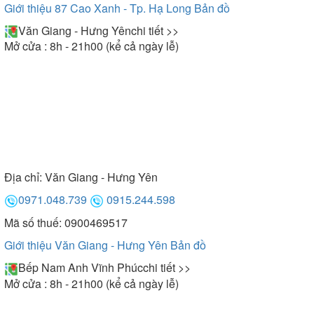
Giới thiệu 87 Cao Xanh - Tp. Hạ Long
Bản đồ
Văn Giang - Hưng Yên
chi tiết >>
Mở cửa : 8h - 21h00 (kể cả ngày lễ)
Địa chỉ:
Văn Giang - Hưng Yên
0971.048.739
0915.244.598
Mã số thuế: 0900469517
Giới thiệu Văn Giang - Hưng Yên
Bản đồ
Bếp Nam Anh Vĩnh Phúc
chi tiết >>
Mở cửa : 8h - 21h00 (kể cả ngày lễ)