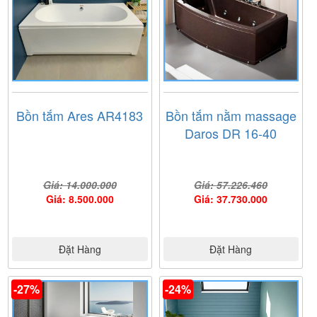
Bồn tắm Ares AR4183
Bồn tắm nằm massage
Daros DR 16-40
Giá: 14.000.000
Giá: 57.226.460
Giá: 8.500.000
Giá: 37.730.000
Đặt Hàng
Đặt Hàng
-27%
-24%