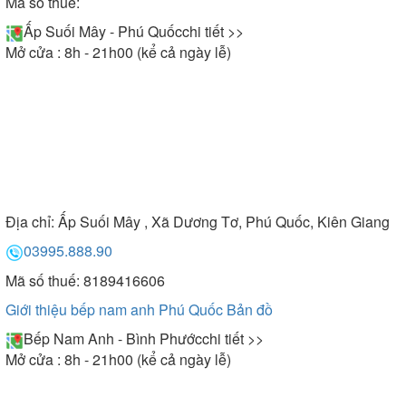
Mã số thuế:
Ấp Suối Mây - Phú Quốc
chi tiết >>
Mở cửa : 8h - 21h00 (kể cả ngày lễ)
Địa chỉ:
Ấp Suối Mây , Xã Dương Tơ, Phú Quốc, Kiên Giang
03995.888.90
Mã số thuế: 8189416606
Giới thiệu bếp nam anh Phú Quốc
Bản đồ
Bếp Nam Anh - Bình Phước
chi tiết >>
Mở cửa : 8h - 21h00 (kể cả ngày lễ)