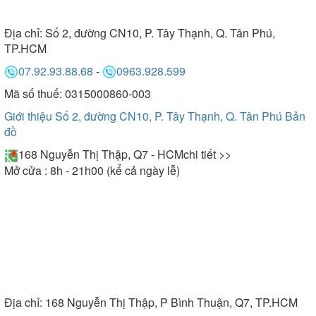
Địa chỉ:
Số 2, đường CN10, P. Tây Thạnh, Q. Tân Phú,
TP.HCM
07.92.93.88.68
-
0963.928.599
Mã số thuế: 0315000860-003
Giới thiệu Số 2, đường CN10, P. Tây Thạnh, Q. Tân Phú
Bản
đồ
168 Nguyễn Thị Thập, Q7 - HCM
chi tiết >>
Mở cửa : 8h - 21h00 (kể cả ngày lễ)
Địa chỉ:
168 Nguyễn Thị Thập, P Bình Thuận, Q7, TP.HCM