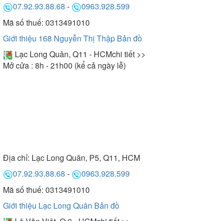
07.92.93.88.68
-
0963.928.599
Mã số thuế: 0313491010
Giới thiệu 168 Nguyễn Thị Thập
Bản đồ
Lạc Long Quân, Q11 - HCM
chi tiết >>
Mở cửa : 8h - 21h00 (kể cả ngày lễ)
Địa chỉ:
Lạc Long Quân, P5, Q11, HCM
07.92.93.88.68
-
0963.928.599
Mã số thuế: 0313491010
Giới thiệu Lạc Long Quân
Bản đồ