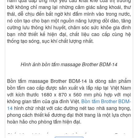
năm qua đáp ứng mọi yêu cầu khắt khe của thị trường
bởi không chỉ mang lại những cảm giác sảng khoái, thư
thái, dễ chịu đến bất ngờ khi đắm mình vào trong nước,
nó còn tạo cho bạn một nguồn năng lượng dồi dào, tăng
cường lưu thông khí huyết, chăm sóc sức khỏe gia đình
bạn nhờ thiết kế hiện đại, chất liệu cao cấp cùng hệ
thống tạo sóng, sục khí chất lượng nhất.
Hình ảnh bồn tắm massage Brother BDM-14
Bồn tắm massage Brother BDM-14 là dòng sản phẩm
bồn tắm cao cấp được sản xuất và lắp ráp tại Việt Nam
với kích thước 1680 x 870 x 560 mm phù hợp với mọi
không gian tắm của gia đình Việt.
Bồn tắm Brother BDM-
14
hình chữ nhật với các đường nét tao nhã sang trọng,
phong cách thiết kế đương đại thời trang là một lựa chọn
hoàn hảo cho phòng tắm hiện đại.
Chất liệu chính cấu tạo nên bồn tắm massage Brother