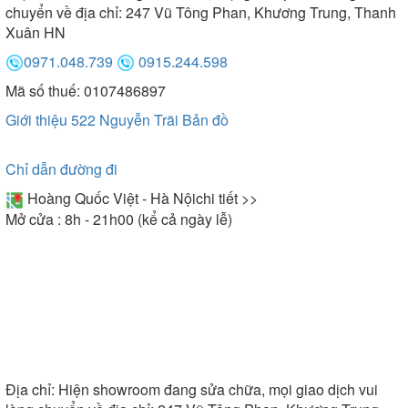
chuyển về địa chỉ: 247 Vũ Tông Phan, Khương Trung, Thanh
Xuân HN
0971.048.739
0915.244.598
Mã số thuế: 0107486897
Giới thiệu 522 Nguyễn Trãi
Bản đồ
Chỉ dẫn đường đi
Hoàng Quốc Việt - Hà Nội
chi tiết >>
Mở cửa : 8h - 21h00 (kể cả ngày lễ)
Địa chỉ:
Hiện showroom đang sửa chữa, mọi giao dịch vui