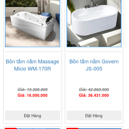
Bồn tắm nằm Massage
Bồn tắm nằm Govern
Micio WM-170R
JS-005
Giá: 19.306.000
Giá: 42.860.000
Giá: 16.000.000
Giá: 36.431.000
Đặt Hàng
Đặt Hàng