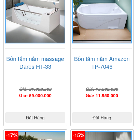
Bồn tắm nằm massage
Bồn tắm nằm Amazon
Daros HT-33
TP-7046
Giá: 81.022.500
Giá: 15.800.000
Giá: 59.000.000
Giá: 11.950.000
Đặt Hàng
Đặt Hàng
-17%
-15%