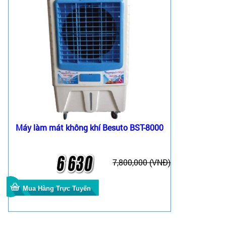
Máy làm mát không khí Besuto BST-8000
7,800,000 (VNĐ)