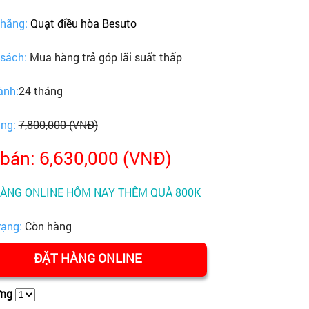
 hãng:
Quạt điều hòa Besuto
 sách:
Mua hàng trả góp lãi suất thấp
ành:
24 tháng
ãng:
7,800,000 (VNĐ)
 bán: 6,630,000 (VNĐ)
HÀNG ONLINE HÔM NAY THÊM QUÀ 800K
rạng:
Còn hàng
ĐẶT HÀNG ONLINE
ợng