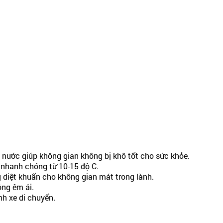
i nước giúp không gian không bị khô tốt cho sức khỏe.
g nhanh chóng từ 10-15 độ C.
 diệt khuẩn cho không gian mát trong lành.
ộng êm ái.
nh xe di chuyển.