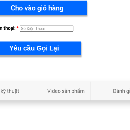
Cho vào giỏ hàng
n thoại:
*
kỹ thuật
Video sản phẩm
Đánh g