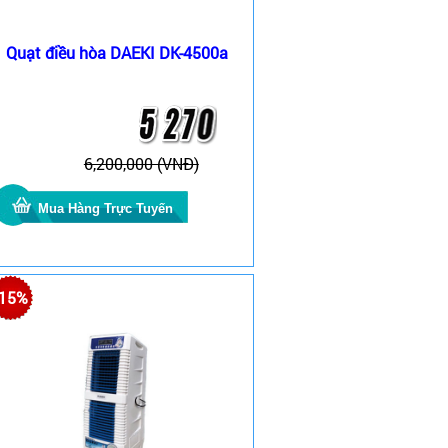
Quạt điều hòa DAEKI DK-4500a
6,200,000 (VNĐ)
-15%