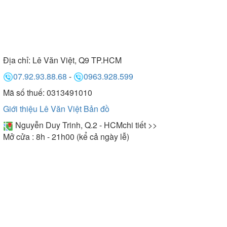
Địa chỉ:
Lê Văn Việt, Q9 TP.HCM
07.92.93.88.68
-
0963.928.599
Mã số thuế: 0313491010
Giới thiệu Lê Văn Việt
Bản đồ
Nguyễn Duy Trinh, Q.2 - HCM
chi tiết >>
Mở cửa : 8h - 21h00 (kể cả ngày lễ)