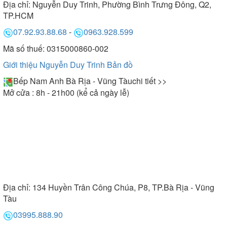
Địa chỉ:
Nguyễn Duy Trinh, Phường Bình Trưng Đông, Q2,
TP.HCM
07.92.93.88.68
-
0963.928.599
Mã số thuế: 0315000860-002
Giới thiệu Nguyễn Duy Trinh
Bản đồ
Bếp Nam Anh Bà Rịa - Vũng Tàu
chi tiết >>
Mở cửa : 8h - 21h00 (kể cả ngày lễ)
Địa chỉ:
134 Huyền Trân Công Chúa, P8, TP.Bà Rịa - Vũng
Tàu
03995.888.90