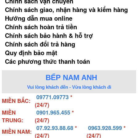
Chính sách vận chuyển
Chính sách giao, nhận hàng và kiểm hàng
Hướng dẫn mua online
Chính sách hoàn trả tiền
Chính sách bảo hành & hỗ trợ
Chính sách đổi trả hàng
Quy định bảo mật
Các phương thức thanh toán
BẾP NAM ANH
Vui lòng khách đến - Vừa lòng khách đi
09771.09773
*
MIỀN BẮC:
(24/7)
MIỀN
0901.965.455
*
TRUNG:
(24/7)
07.92.93.88.68
*
0963.928.599
*
MIỀN NAM:
(24/7)
(24/7)