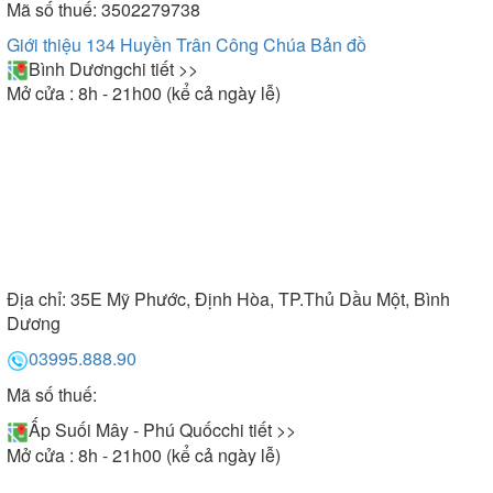
Mã số thuế: 3502279738
Giới thiệu 134 Huyền Trân Công Chúa
Bản đồ
Bình Dương
chi tiết >>
Mở cửa : 8h - 21h00 (kể cả ngày lễ)
Địa chỉ:
35E Mỹ Phước, Định Hòa, TP.Thủ Dầu Một, Bình
Dương
03995.888.90
Mã số thuế:
Ấp Suối Mây - Phú Quốc
chi tiết >>
Mở cửa : 8h - 21h00 (kể cả ngày lễ)