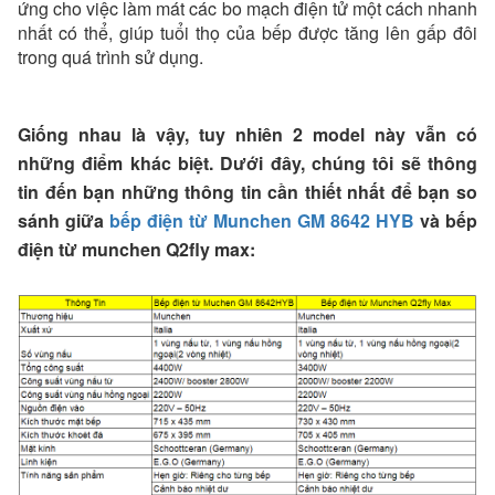
ứng cho việc làm mát các bo mạch điện tử một cách nhanh
nhất có thể, giúp tuổi thọ của bếp được tăng lên gấp đôi
trong quá trình sử dụng.
Giống nhau là vậy, tuy nhiên 2 model này vẫn có
những điểm khác biệt. Dưới đây, chúng tôi sẽ thông
tin đến bạn những thông tin cần thiết nhất để bạn so
sánh giữa
bếp điện từ Munchen GM 8642 HYB
và bếp
điện từ munchen Q2fly max: