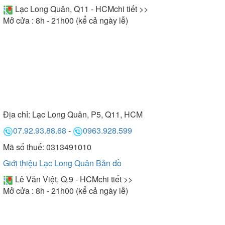
Lạc Long Quân, Q11 - HCM
chi tiết >>
Mở cửa : 8h - 21h00 (kể cả ngày lễ)
Địa chỉ:
Lạc Long Quân, P5, Q11, HCM
07.92.93.88.68
-
0963.928.599
Mã số thuế: 0313491010
Giới thiệu Lạc Long Quân
Bản đồ
Lê Văn Việt, Q.9 - HCM
chi tiết >>
Mở cửa : 8h - 21h00 (kể cả ngày lễ)