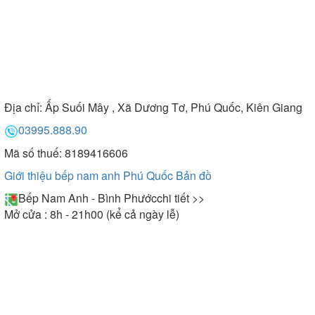
Địa chỉ:
Ấp Suối Mây , Xã Dương Tơ, Phú Quốc, Kiên Giang
03995.888.90
Mã số thuế: 8189416606
Giới thiệu bếp nam anh Phú Quốc
Bản đồ
Bếp Nam Anh - Bình Phước
chi tiết >>
Mở cửa : 8h - 21h00 (kể cả ngày lễ)