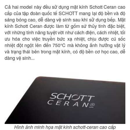
Cả hai model này đều sử dụng mặt kính Schott Ceran cao
cấp của tập đoàn quốc tế SCHOTT mang lại độ bền và độ
sáng bóng cao, dễ dàng vệ sinh sau khi sử dụng bếp. Mặt
kính Schott Ceran được làm từ gốm sứ thủy tinh đặc biệt,
với những tính năng tuyệt vời như cách điện, cách nhiệt, tối
ưu hóa cho việc truyền bức xạ nhiệt, chịu được cú sốc
nhiệt đột ngột lên đến 750°C mà không ảnh hưởng vật lý
và trạng thái bên trong mặt kính, có độ bền cơ học cao, dễ
dàng vệ sinh...
Hình ảnh minh họa mặt kính schott-ceran cao cấp