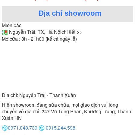
Địa chỉ showroom
Miền bắc
Nguyễn Trãi, TX, Hà Nội
chi tiết >>
Mở cửa : 8h - 21h00 (kể cả ngày lễ)
Địa chỉ:
Nguyễn Trãi - Thanh Xuân
Hiện showroom đang sửa chữa, mọi giao dịch vui lòng
chuyển về địa chỉ: 247 Vũ Tông Phan, Khương Trung, Thanh
Xuân HN
0971.048.739
0915.244.598