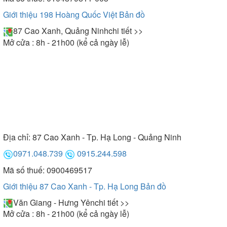
Giới thiệu 198 Hoàng Quốc Việt
Bản đồ
87 Cao Xanh, Quảng Ninh
chi tiết >>
Mở cửa : 8h - 21h00 (kể cả ngày lễ)
Địa chỉ:
87 Cao Xanh - Tp. Hạ Long - Quảng Ninh
0971.048.739
0915.244.598
Mã số thuế: 0900469517
Giới thiệu 87 Cao Xanh - Tp. Hạ Long
Bản đồ
Văn Giang - Hưng Yên
chi tiết >>
Mở cửa : 8h - 21h00 (kể cả ngày lễ)