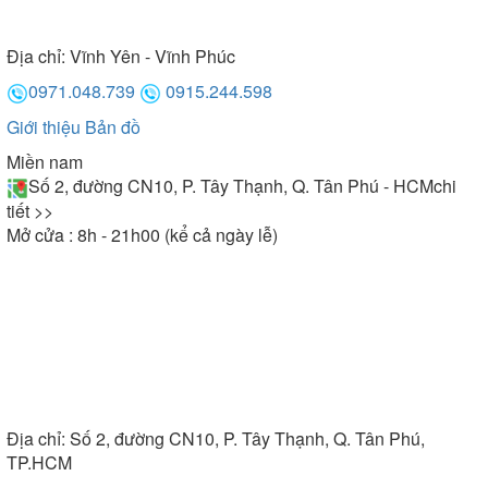
Địa chỉ:
Vĩnh Yên - Vĩnh Phúc
0971.048.739
0915.244.598
Giới thiệu
Bản đồ
Miền nam
Số 2, đường CN10, P. Tây Thạnh, Q. Tân Phú - HCM
chi
tiết >>
Mở cửa : 8h - 21h00 (kể cả ngày lễ)
Địa chỉ:
Số 2, đường CN10, P. Tây Thạnh, Q. Tân Phú,
TP.HCM