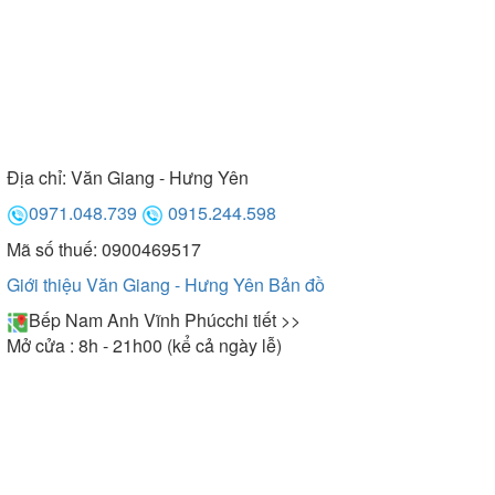
Địa chỉ:
Văn Giang - Hưng Yên
0971.048.739
0915.244.598
Mã số thuế: 0900469517
Giới thiệu Văn Giang - Hưng Yên
Bản đồ
Bếp Nam Anh Vĩnh Phúc
chi tiết >>
Mở cửa : 8h - 21h00 (kể cả ngày lễ)