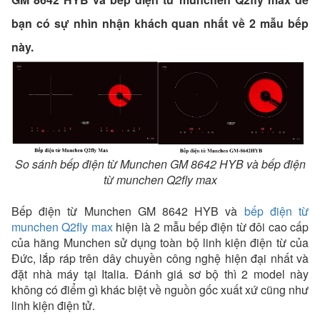
bạn có sự nhìn nhận khách quan nhất về 2 mẫu bếp
này.
So sánh bếp điện từ Munchen GM 8642 HYB và bếp điện
từ munchen Q2fly max
Bếp điện từ Munchen GM 8642 HYB và
bếp điện từ
munchen Q2fly max
hiện là 2 mẫu bếp điện từ đôi cao cấp
của hãng Munchen sử dụng toàn bộ linh kiện điện từ của
Đức, lắp ráp trên dây chuyền công nghệ hiện đại nhất và
đặt nhà máy tại Italia. Đánh giá sơ bộ thì 2 model này
không có điểm gì khác biệt về nguồn gốc xuất xứ cũng như
linh kiện điện tử.