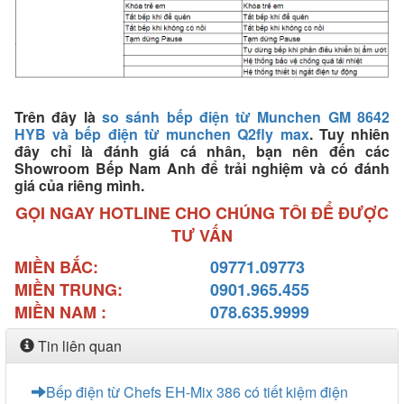
Trên đây là
so sánh bếp điện từ Munchen GM 8642
HYB và bếp điện từ munchen Q2fly max
. Tuy nhiên
đây chỉ là đánh giá cá nhân, bạn nên đến các
Showroom Bếp Nam Anh để trải nghiệm và có đánh
giá của riêng mình.
GỌI NGAY HOTLINE CHO CHÚNG TÔI ĐỂ ĐƯỢC
TƯ VẤN
MIỀN BẮC:
09771.09773
MIỀN TRUNG:
0901.965.455
MIỀN NAM :
078.635.9999
Tin liên quan
Bếp điện từ Chefs EH-Mix 386 có tiết kiệm điện