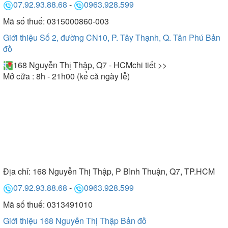
07.92.93.88.68
-
0963.928.599
Mã số thuế: 0315000860-003
Giới thiệu Số 2, đường CN10, P. Tây Thạnh, Q. Tân Phú
Bản
đồ
168 Nguyễn Thị Thập, Q7 - HCM
chi tiết >>
Mở cửa : 8h - 21h00 (kể cả ngày lễ)
Địa chỉ:
168 Nguyễn Thị Thập, P Bình Thuận, Q7, TP.HCM
07.92.93.88.68
-
0963.928.599
Mã số thuế: 0313491010
Giới thiệu 168 Nguyễn Thị Thập
Bản đồ