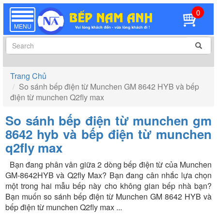
0
TOGGLE
NAVIGATION
MENU
Trang Chủ
So sánh bếp điện từ Munchen GM 8642 HYB và bếp
điện từ munchen Q2fly max
so sánh bếp điện từ munchen gm
8642 hyb và bếp điện từ munchen
q2fly max
Bạn đang phân vân giữa 2 dòng bếp điện từ của Munchen
GM-8642HYB và Q2fly Max? Bạn đang cân nhắc lựa chọn
một trong hai mẫu bếp này cho không gian bếp nhà bạn?
Bạn muốn so sánh bếp điện từ Munchen GM 8642 HYB và
bếp điện từ munchen Q2fly max ...