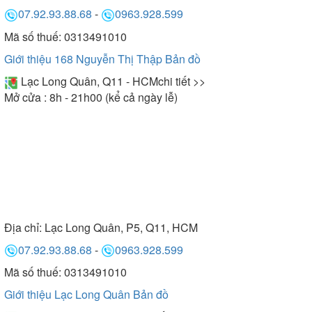
07.92.93.88.68
-
0963.928.599
Mã số thuế: 0313491010
Giới thiệu 168 Nguyễn Thị Thập
Bản đồ
Lạc Long Quân, Q11 - HCM
chi tiết >>
Mở cửa : 8h - 21h00 (kể cả ngày lễ)
Địa chỉ:
Lạc Long Quân, P5, Q11, HCM
07.92.93.88.68
-
0963.928.599
Mã số thuế: 0313491010
Giới thiệu Lạc Long Quân
Bản đồ