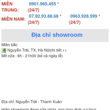
MIỀN
0901.965.455
*
TRUNG:
(24/7)
07.92.93.88.68
*
0963.928.599
*
MIỀN NAM:
(24/7)
(24/7)
Địa chỉ showroom
Miền bắc
Nguyễn Trãi, TX, Hà Nội
chi tiết >>
Mở cửa : 8h - 21h00 (kể cả ngày lễ)
Địa chỉ:
Nguyễn Trãi - Thanh Xuân
Hiện showroom đang sửa chữa, mọi giao dịch vui lòng