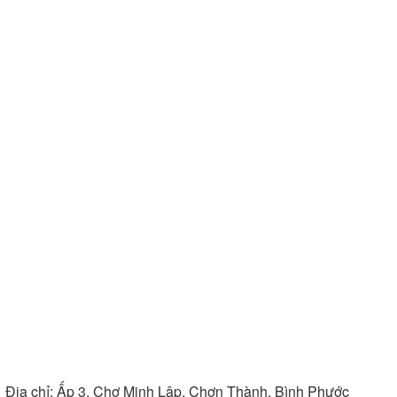
Địa chỉ:
Ấp 3, Chợ Minh Lập, Chơn Thành, Bình Phước