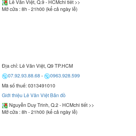
Lê Văn Việt, Q.9 - HCM
chi tiết >>
Mở cửa : 8h - 21h00 (kể cả ngày lễ)
Địa chỉ:
Lê Văn Việt, Q9 TP.HCM
07.92.93.88.68
-
0963.928.599
Mã số thuế: 0313491010
Giới thiệu Lê Văn Việt
Bản đồ
Nguyễn Duy Trinh, Q.2 - HCM
chi tiết >>
Mở cửa : 8h - 21h00 (kể cả ngày lễ)