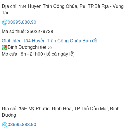
Địa chỉ:
134 Huyền Trân Công Chúa, P8, TP.Bà Rịa - Vũng
Tàu
03995.888.90
Mã số thuế: 3502279738
Giới thiệu 134 Huyền Trân Công Chúa
Bản đồ
Bình Dương
chi tiết >>
Mở cửa : 8h - 21h00 (kể cả ngày lễ)
Địa chỉ:
35E Mỹ Phước, Định Hòa, TP.Thủ Dầu Một, Bình
Dương
03995.888.90