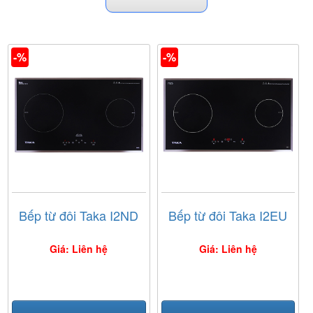
khiển dễ dàng.
-%
-%
Bếp từ đôi Taka I2ND
Bếp từ đôi Taka I2EU
Giá: Liên hệ
Giá: Liên hệ