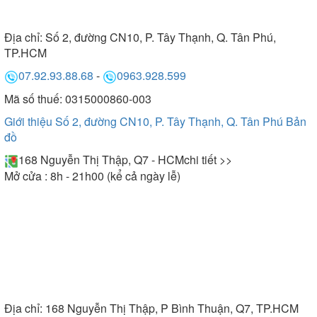
Địa chỉ:
Số 2, đường CN10, P. Tây Thạnh, Q. Tân Phú,
TP.HCM
07.92.93.88.68
-
0963.928.599
Mã số thuế: 0315000860-003
Giới thiệu Số 2, đường CN10, P. Tây Thạnh, Q. Tân Phú
Bản
đồ
168 Nguyễn Thị Thập, Q7 - HCM
chi tiết >>
Mở cửa : 8h - 21h00 (kể cả ngày lễ)
Địa chỉ:
168 Nguyễn Thị Thập, P Bình Thuận, Q7, TP.HCM