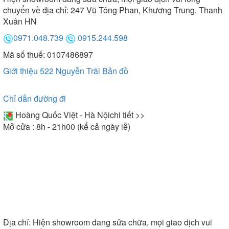
chuyển về địa chỉ: 247 Vũ Tông Phan, Khương Trung, Thanh
Xuân HN
0971.048.739
0915.244.598
Mã số thuế: 0107486897
Giới thiệu 522 Nguyễn Trãi
Bản đồ
Chỉ dẫn đường đi
Hoàng Quốc Việt - Hà Nội
chi tiết >>
Mở cửa : 8h - 21h00 (kể cả ngày lễ)
Địa chỉ:
Hiện showroom đang sửa chữa, mọi giao dịch vui