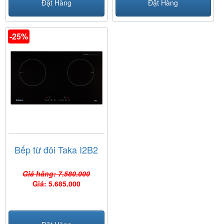
Đặt Hàng
Đặt Hàng
-25%
Bếp từ đôi Taka I2B2
Giá hãng: 7.580.000
Giá: 5.685.000