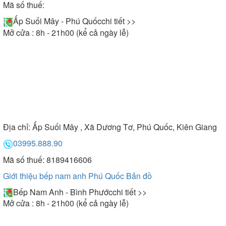
Mã số thuế:
Ấp Suối Mây - Phú Quốc
chi tiết >>
Mở cửa : 8h - 21h00 (kể cả ngày lễ)
Địa chỉ:
Ấp Suối Mây , Xã Dương Tơ, Phú Quốc, Kiên Giang
03995.888.90
Mã số thuế: 8189416606
Giới thiệu bếp nam anh Phú Quốc
Bản đồ
Bếp Nam Anh - Bình Phước
chi tiết >>
Mở cửa : 8h - 21h00 (kể cả ngày lễ)