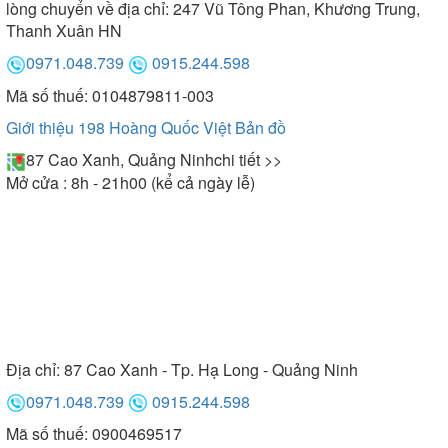
lòng chuyển về địa chỉ: 247 Vũ Tông Phan, Khương Trung,
Thanh Xuân HN
0971.048.739
0915.244.598
Mã số thuế: 0104879811-003
Giới thiệu 198 Hoàng Quốc Việt
Bản đồ
87 Cao Xanh, Quảng Ninh
chi tiết >>
Mở cửa : 8h - 21h00 (kể cả ngày lễ)
Địa chỉ:
87 Cao Xanh - Tp. Hạ Long - Quảng Ninh
0971.048.739
0915.244.598
Mã số thuế: 0900469517