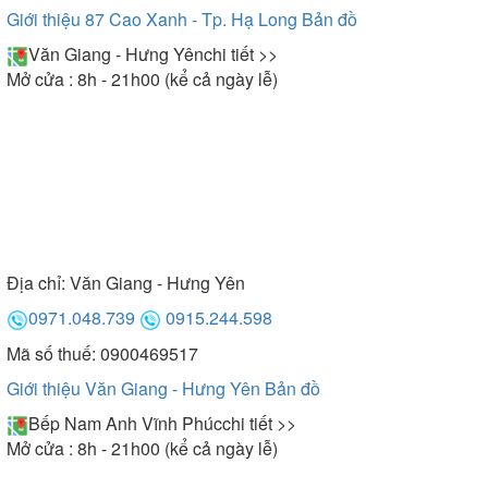
Giới thiệu 87 Cao Xanh - Tp. Hạ Long
Bản đồ
Văn Giang - Hưng Yên
chi tiết >>
Mở cửa : 8h - 21h00 (kể cả ngày lễ)
Địa chỉ:
Văn Giang - Hưng Yên
0971.048.739
0915.244.598
Mã số thuế: 0900469517
Giới thiệu Văn Giang - Hưng Yên
Bản đồ
Bếp Nam Anh Vĩnh Phúc
chi tiết >>
Mở cửa : 8h - 21h00 (kể cả ngày lễ)