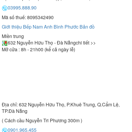
03995.888.90
Mã số thuế: 8095342490
Giới thiệu Bếp Nam Anh Bình Phước
Bản đồ
Miền trung
632 Nguyễn Hữu Thọ - Đà Nẵng
chi tiết >>
Mở cửa : 8h - 21h00 (kể cả ngày lễ)
Địa chỉ:
632 Nguyễn Hữu Thọ, P.Khuê Trung, Q.Cẩm Lệ,
TP.Đà Nẵng
( Cách cầu Nguyễn Tri Phương 300m )
0901.965.455