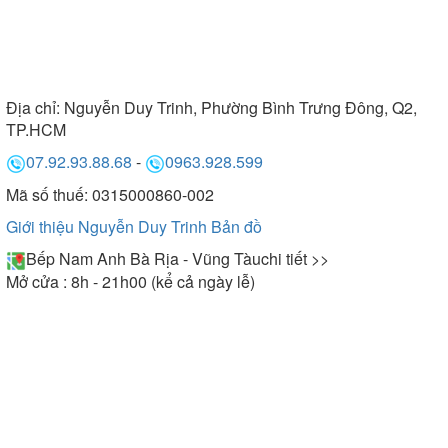
Địa chỉ:
Nguyễn Duy Trinh, Phường Bình Trưng Đông, Q2,
TP.HCM
07.92.93.88.68
-
0963.928.599
Mã số thuế: 0315000860-002
Giới thiệu Nguyễn Duy Trinh
Bản đồ
Bếp Nam Anh Bà Rịa - Vũng Tàu
chi tiết >>
Mở cửa : 8h - 21h00 (kể cả ngày lễ)