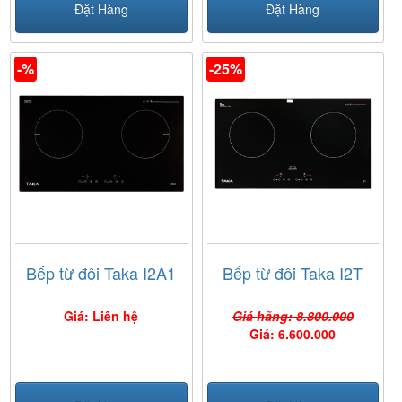
Đặt Hàng
Đặt Hàng
-%
-25%
Bếp từ đôi Taka I2A1
Bếp từ đôi Taka I2T
Giá: Liên hệ
Giá hãng: 8.800.000
Giá: 6.600.000