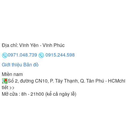
Địa chỉ:
Vĩnh Yên - Vĩnh Phúc
0971.048.739
0915.244.598
Giới thiệu
Bản đồ
Miền nam
Số 2, đường CN10, P. Tây Thạnh, Q. Tân Phú - HCM
chi
tiết >>
Mở cửa : 8h - 21h00 (kể cả ngày lễ)