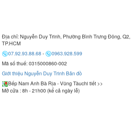
Địa chỉ:
Nguyễn Duy Trinh, Phường Bình Trưng Đông, Q2,
TP.HCM
07.92.93.88.68
-
0963.928.599
Mã số thuế: 0315000860-002
Giới thiệu Nguyễn Duy Trinh
Bản đồ
Bếp Nam Anh Bà Rịa - Vũng Tàu
chi tiết >>
Mở cửa : 8h - 21h00 (kể cả ngày lễ)