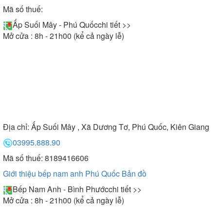
Mã số thuế:
Ấp Suối Mây - Phú Quốc
chi tiết >>
Mở cửa : 8h - 21h00 (kể cả ngày lễ)
Địa chỉ:
Ấp Suối Mây , Xã Dương Tơ, Phú Quốc, Kiên Giang
03995.888.90
Mã số thuế: 8189416606
Giới thiệu bếp nam anh Phú Quốc
Bản đồ
Bếp Nam Anh - Bình Phước
chi tiết >>
Mở cửa : 8h - 21h00 (kể cả ngày lễ)