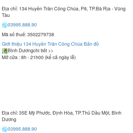
Địa chỉ:
134 Huyền Trân Công Chúa, P8, TP.Bà Rịa - Vũng
Tàu
03995.888.90
Mã số thuế: 3502279738
Giới thiệu 134 Huyền Trân Công Chúa
Bản đồ
Bình Dương
chi tiết >>
Mở cửa : 8h - 21h00 (kể cả ngày lễ)
Địa chỉ:
35E Mỹ Phước, Định Hòa, TP.Thủ Dầu Một, Bình
Dương
03995.888.90