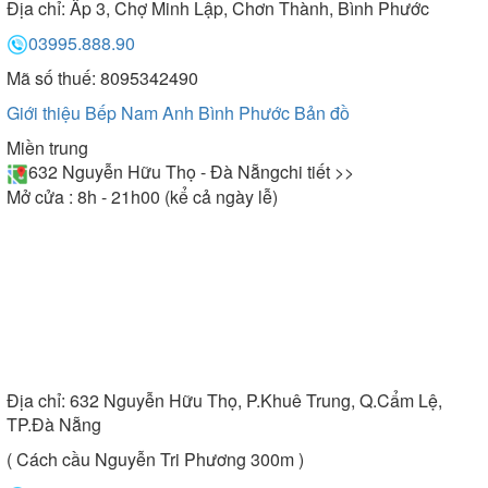
Địa chỉ:
Ấp 3, Chợ Minh Lập, Chơn Thành, Bình Phước
03995.888.90
Mã số thuế: 8095342490
Giới thiệu Bếp Nam Anh Bình Phước
Bản đồ
Miền trung
632 Nguyễn Hữu Thọ - Đà Nẵng
chi tiết >>
Mở cửa : 8h - 21h00 (kể cả ngày lễ)
Địa chỉ:
632 Nguyễn Hữu Thọ, P.Khuê Trung, Q.Cẩm Lệ,
TP.Đà Nẵng
( Cách cầu Nguyễn Tri Phương 300m )