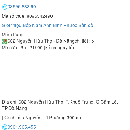
03995.888.90
Mã số thuế: 8095342490
Giới thiệu Bếp Nam Anh Bình Phước
Bản đồ
Miền trung
632 Nguyễn Hữu Thọ - Đà Nẵng
chi tiết >>
Mở cửa : 8h - 21h00 (kể cả ngày lễ)
Địa chỉ:
632 Nguyễn Hữu Thọ, P.Khuê Trung, Q.Cẩm Lệ,
TP.Đà Nẵng
( Cách cầu Nguyễn Tri Phương 300m )
0901.965.455