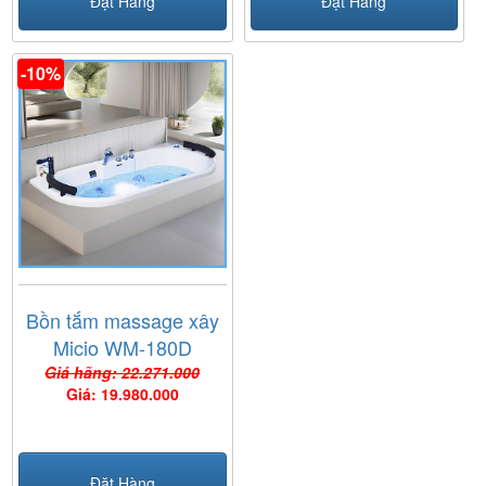
Đặt Hàng
Đặt Hàng
-10%
Bồn tắm massage xây
Micio WM-180D
Giá hãng: 22.271.000
Giá: 19.980.000
Đặt Hàng