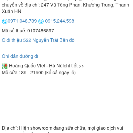
không gian nhỏ hẹp. Bạn có thể tham khảo một số
chuyển về địa chỉ: 247 Vũ Tông Phan, Khương Trung, Thanh
kích thước thông dụng như: 1250x1250x450 mm,
Xuân HN
1250x1250x600 mm, 1400x1400x450 mm,
0971.048.739
0915.244.598
14001400x600 mm
Mã số thuế: 0107486897
Giới thiệu 522 Nguyễn Trãi
Bản đồ
Chỉ dẫn đường đi
Hoàng Quốc Việt - Hà Nội
chi tiết >>
Mở cửa : 8h - 21h00 (kể cả ngày lễ)
Địa chỉ:
Hiện showroom đang sửa chữa, mọi giao dịch vui