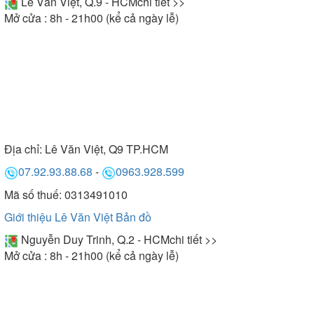
Lê Văn Việt, Q.9 - HCM
chi tiết >>
Mở cửa : 8h - 21h00 (kể cả ngày lễ)
Địa chỉ:
Lê Văn Việt, Q9 TP.HCM
07.92.93.88.68
-
0963.928.599
Mã số thuế: 0313491010
Giới thiệu Lê Văn Việt
Bản đồ
Nguyễn Duy Trinh, Q.2 - HCM
chi tiết >>
Mở cửa : 8h - 21h00 (kể cả ngày lễ)
Bồn tắm Micio sở hữu chức năng massage hiện đại
Thời gian bảo hành lên tới 5 năm