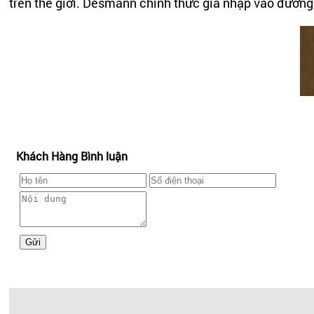
trên thế giới. Desmann chính thức gia nhập vào đường
Khách Hàng Bình luận