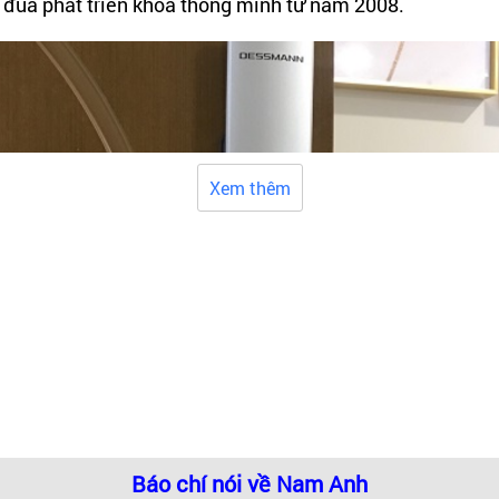
 đua phát triển khóa thông minh từ năm 2008.
Xem thêm
Báo chí nói về Nam Anh