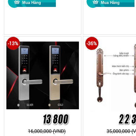
-13%
-36%
16,000,000 (VNĐ)
35,000,000 (