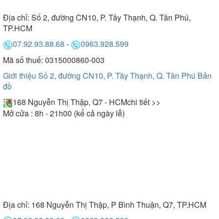
Địa chỉ:
Số 2, đường CN10, P. Tây Thạnh, Q. Tân Phú,
TP.HCM
07.92.93.88.68
-
0963.928.599
Mã số thuế: 0315000860-003
Giới thiệu Số 2, đường CN10, P. Tây Thạnh, Q. Tân Phú
Bản
đồ
168 Nguyễn Thị Thập, Q7 - HCM
chi tiết >>
Mở cửa : 8h - 21h00 (kể cả ngày lễ)
Địa chỉ:
168 Nguyễn Thị Thập, P Bình Thuận, Q7, TP.HCM