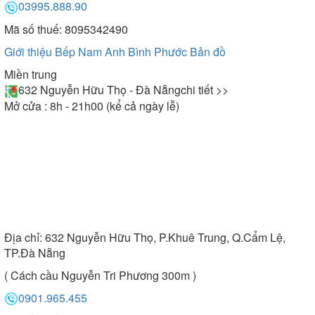
03995.888.90
Mã số thuế: 8095342490
Giới thiệu Bếp Nam Anh Bình Phước
Bản đồ
Miền trung
632 Nguyễn Hữu Thọ - Đà Nẵng
chi tiết >>
Mở cửa : 8h - 21h00 (kể cả ngày lễ)
Địa chỉ:
632 Nguyễn Hữu Thọ, P.Khuê Trung, Q.Cẩm Lệ,
TP.Đà Nẵng
( Cách cầu Nguyễn Tri Phương 300m )
0901.965.455