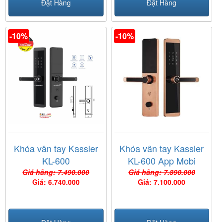
Đặt Hàng
Đặt Hàng
-10%
-10%
Khóa vân tay Kassler
Khóa vân tay Kassler
KL-600
KL-600 App Mobi
Giá hãng: 7.490.000
Giá hãng: 7.890.000
Giá: 6.740.000
Giá: 7.100.000