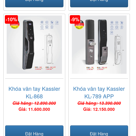
-10%
-9%
Khóa vân tay Kassler
Khóa vân tay Kassler
KL-868
KL-789 APP
Giá hãng: 12.890.000
Giá hãng: 13.390.000
Giá: 11.600.000
Giá: 12.150.000
Đặt Hàng
Đặt Hàng