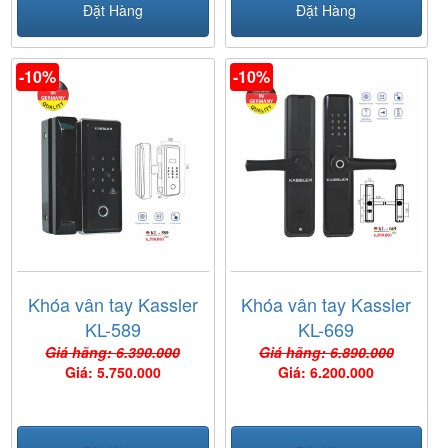
Đặt Hàng
Đặt Hàng
-10%
-10%
Khóa vân tay Kassler
Khóa vân tay Kassler
KL-589
KL-669
Giá hãng: 6.390.000
Giá hãng: 6.890.000
Giá: 5.750.000
Giá: 6.200.000