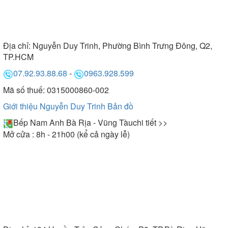
Địa chỉ:
Nguyễn Duy Trinh, Phường Bình Trưng Đông, Q2,
TP.HCM
07.92.93.88.68
-
0963.928.599
Mã số thuế: 0315000860-002
Giới thiệu Nguyễn Duy Trinh
Bản đồ
Bếp Nam Anh Bà Rịa - Vũng Tàu
chi tiết >>
Mở cửa : 8h - 21h00 (kể cả ngày lễ)