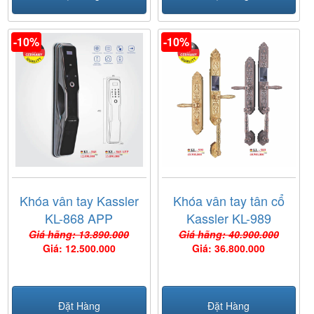
-10%
-10%
Khóa vân tay Kassler
Khóa vân tay tân cổ
KL-868 APP
Kassler KL-989
Giá hãng: 13.890.000
Giá hãng: 40.900.000
Giá: 12.500.000
Giá: 36.800.000
Đặt Hàng
Đặt Hàng