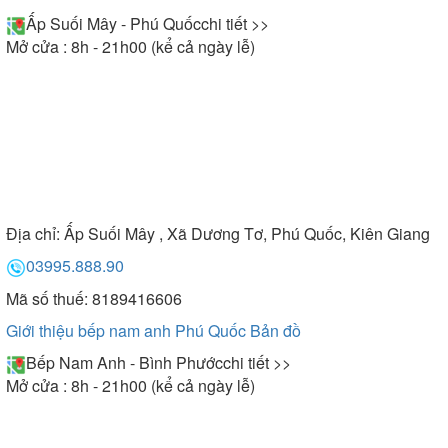
Ấp Suối Mây - Phú Quốc
chi tiết >>
Mở cửa : 8h - 21h00 (kể cả ngày lễ)
Địa chỉ:
Ấp Suối Mây , Xã Dương Tơ, Phú Quốc, Kiên Giang
03995.888.90
Mã số thuế: 8189416606
Giới thiệu bếp nam anh Phú Quốc
Bản đồ
Bếp Nam Anh - Bình Phước
chi tiết >>
Mở cửa : 8h - 21h00 (kể cả ngày lễ)