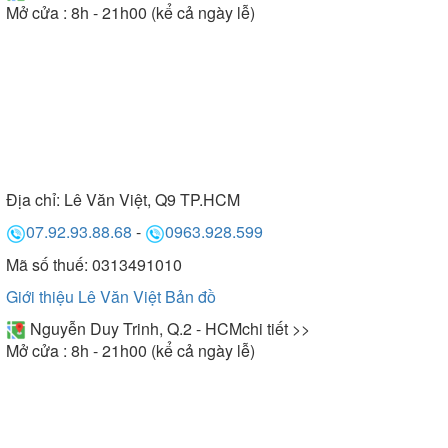
Mở cửa : 8h - 21h00 (kể cả ngày lễ)
Địa chỉ:
Lê Văn Việt, Q9 TP.HCM
07.92.93.88.68
-
0963.928.599
Mã số thuế: 0313491010
Giới thiệu Lê Văn Việt
Bản đồ
Nguyễn Duy Trinh, Q.2 - HCM
chi tiết >>
Mở cửa : 8h - 21h00 (kể cả ngày lễ)