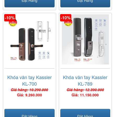
Đặt Hàng
Đặt Hàng
-10%
-10%
Khóa vân tay Kassler
Khóa vân tay Kassler
KL-700
KL-789
Giá hãng: 10.290.000
Giá hãng: 12.390.000
Giá: 9.260.000
Giá: 11.150.000
Đặt Hàng
Đặt Hàng