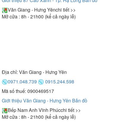
Giới thiệu 87 Cao Xanh - Tp. Hạ Long
Bản đồ
Văn Giang - Hưng Yên
chi tiết >>
Mở cửa : 8h - 21h00 (kể cả ngày lễ)
Địa chỉ:
Văn Giang - Hưng Yên
0971.048.739
0915.244.598
Mã số thuế: 0900469517
Giới thiệu Văn Giang - Hưng Yên
Bản đồ
Bếp Nam Anh Vĩnh Phúc
chi tiết >>
Mở cửa : 8h - 21h00 (kể cả ngày lễ)