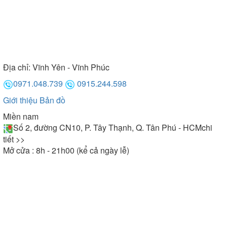
Địa chỉ:
Vĩnh Yên - Vĩnh Phúc
0971.048.739
0915.244.598
Giới thiệu
Bản đồ
Miền nam
Số 2, đường CN10, P. Tây Thạnh, Q. Tân Phú - HCM
chi
tiết >>
Mở cửa : 8h - 21h00 (kể cả ngày lễ)