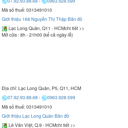
07.92.93.88.68
-
0963.928.599
Mã số thuế: 0313491010
Giới thiệu 168 Nguyễn Thị Thập
Bản đồ
Lạc Long Quân, Q11 - HCM
chi tiết >>
Mở cửa : 8h - 21h00 (kể cả ngày lễ)
Địa chỉ:
Lạc Long Quân, P5, Q11, HCM
07.92.93.88.68
-
0963.928.599
Mã số thuế: 0313491010
Giới thiệu Lạc Long Quân
Bản đồ
Lê Văn Việt, Q.9 - HCM
chi tiết >>