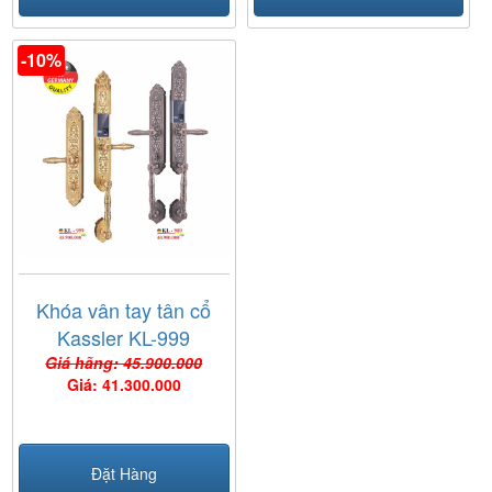
-10%
Khóa vân tay tân cổ
Kassler KL-999
Giá hãng: 45.900.000
Giá: 41.300.000
Đặt Hàng