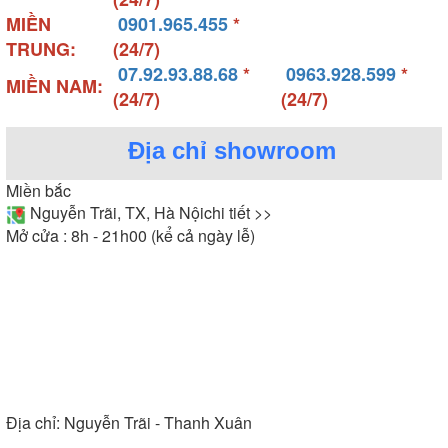
MIỀN
0901.965.455
*
TRUNG:
(24/7)
07.92.93.88.68
*
0963.928.599
*
MIỀN NAM:
(24/7)
(24/7)
Địa chỉ showroom
Miền bắc
Nguyễn Trãi, TX, Hà Nội
chi tiết >>
Mở cửa : 8h - 21h00 (kể cả ngày lễ)
Địa chỉ:
Nguyễn Trãi - Thanh Xuân