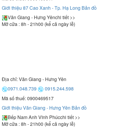
Giới thiệu 87 Cao Xanh - Tp. Hạ Long
Bản đồ
Văn Giang - Hưng Yên
chi tiết >>
Mở cửa : 8h - 21h00 (kể cả ngày lễ)
Địa chỉ:
Văn Giang - Hưng Yên
0971.048.739
0915.244.598
Mã số thuế: 0900469517
Giới thiệu Văn Giang - Hưng Yên
Bản đồ
Bếp Nam Anh Vĩnh Phúc
chi tiết >>
Mở cửa : 8h - 21h00 (kể cả ngày lễ)