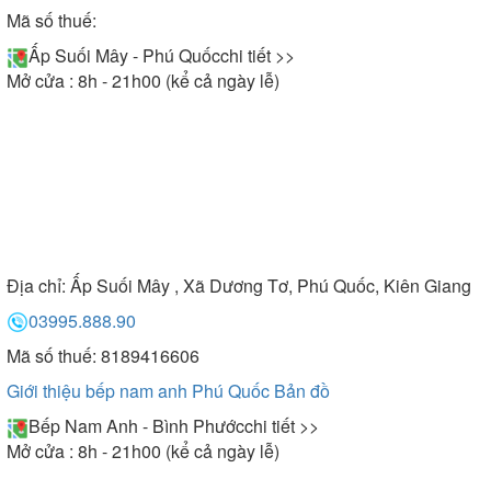
Mã số thuế:
Ấp Suối Mây - Phú Quốc
chi tiết >>
Mở cửa : 8h - 21h00 (kể cả ngày lễ)
Địa chỉ:
Ấp Suối Mây , Xã Dương Tơ, Phú Quốc, Kiên Giang
03995.888.90
Mã số thuế: 8189416606
Giới thiệu bếp nam anh Phú Quốc
Bản đồ
Bếp Nam Anh - Bình Phước
chi tiết >>
Mở cửa : 8h - 21h00 (kể cả ngày lễ)