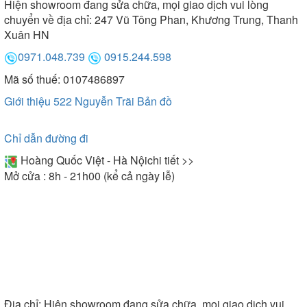
Hiện showroom đang sửa chữa, mọi giao dịch vui lòng
chuyển về địa chỉ: 247 Vũ Tông Phan, Khương Trung, Thanh
Xuân HN
0971.048.739
0915.244.598
Mã số thuế: 0107486897
Giới thiệu 522 Nguyễn Trãi
Bản đồ
Chỉ dẫn đường đi
Hoàng Quốc Việt - Hà Nội
chi tiết >>
Mở cửa : 8h - 21h00 (kể cả ngày lễ)
Địa chỉ:
Hiện showroom đang sửa chữa, mọi giao dịch vui