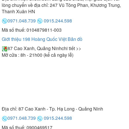
lòng chuyển về địa chỉ: 247 Vũ Tông Phan, Khương Trung,
Thanh Xuân HN
0971.048.739
0915.244.598
Mã số thuế: 0104879811-003
Giới thiệu 198 Hoàng Quốc Việt
Bản đồ
87 Cao Xanh, Quảng Ninh
chi tiết >>
Mở cửa : 8h - 21h00 (kể cả ngày lễ)
Địa chỉ:
87 Cao Xanh - Tp. Hạ Long - Quảng Ninh
0971.048.739
0915.244.598
Mã số thuế: 0900469517