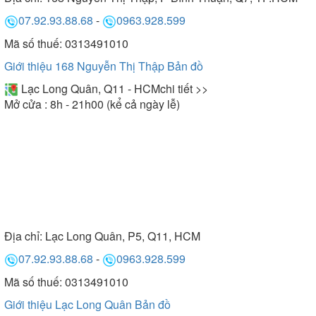
07.92.93.88.68
-
0963.928.599
Mã số thuế: 0313491010
Giới thiệu 168 Nguyễn Thị Thập
Bản đồ
Lạc Long Quân, Q11 - HCM
chi tiết >>
Mở cửa : 8h - 21h00 (kể cả ngày lễ)
Địa chỉ:
Lạc Long Quân, P5, Q11, HCM
07.92.93.88.68
-
0963.928.599
Mã số thuế: 0313491010
Giới thiệu Lạc Long Quân
Bản đồ