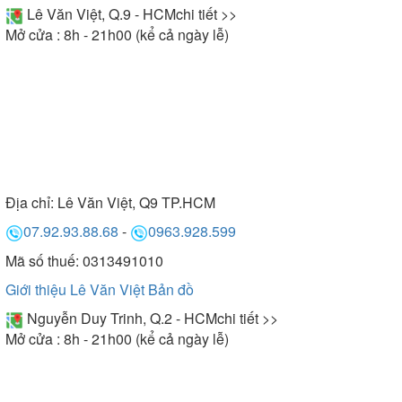
Lê Văn Việt, Q.9 - HCM
chi tiết >>
Mở cửa : 8h - 21h00 (kể cả ngày lễ)
Địa chỉ:
Lê Văn Việt, Q9 TP.HCM
07.92.93.88.68
-
0963.928.599
Mã số thuế: 0313491010
Giới thiệu Lê Văn Việt
Bản đồ
Nguyễn Duy Trinh, Q.2 - HCM
chi tiết >>
Mở cửa : 8h - 21h00 (kể cả ngày lễ)