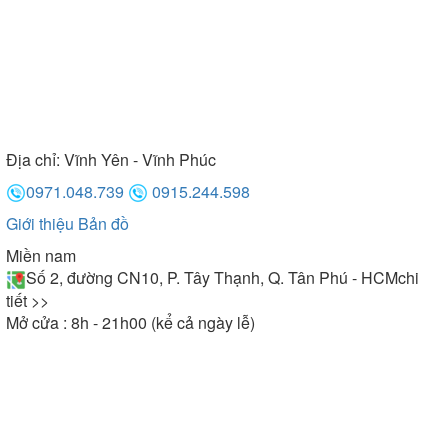
Địa chỉ:
Vĩnh Yên - Vĩnh Phúc
0971.048.739
0915.244.598
Giới thiệu
Bản đồ
Miền nam
Số 2, đường CN10, P. Tây Thạnh, Q. Tân Phú - HCM
chi
tiết >>
Mở cửa : 8h - 21h00 (kể cả ngày lễ)