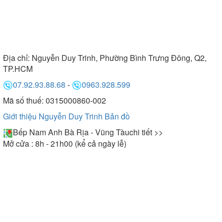
Địa chỉ:
Nguyễn Duy Trinh, Phường Bình Trưng Đông, Q2,
TP.HCM
07.92.93.88.68
-
0963.928.599
Mã số thuế: 0315000860-002
Giới thiệu Nguyễn Duy Trinh
Bản đồ
Bếp Nam Anh Bà Rịa - Vũng Tàu
chi tiết >>
Mở cửa : 8h - 21h00 (kể cả ngày lễ)