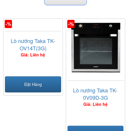
-%
-%
Lò nướng Taka TK-
OV14T(3G)
Giá: Liên hệ
Đặt Hàng
Lò nướng Taka TK-
0V09D-3G
Giá: Liên hệ