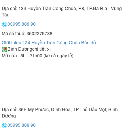
Địa chỉ:
134 Huyền Trân Công Chúa, P8, TP.Bà Rịa - Vũng
Tàu
03995.888.90
Mã số thuế: 3502279738
Giới thiệu 134 Huyền Trân Công Chúa
Bản đồ
Bình Dương
chi tiết >>
Mở cửa : 8h - 21h00 (kể cả ngày lễ)
Địa chỉ:
35E Mỹ Phước, Định Hòa, TP.Thủ Dầu Một, Bình
Dương
03995.888.90