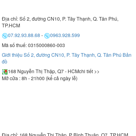
Địa chỉ:
Số 2, đường CN10, P. Tây Thạnh, Q. Tân Phú,
TP.HCM
07.92.93.88.68
-
0963.928.599
Mã số thuế: 0315000860-003
Giới thiệu Số 2, đường CN10, P. Tây Thạnh, Q. Tân Phú
Bản
đồ
168 Nguyễn Thị Thập, Q7 - HCM
chi tiết >>
Mở cửa : 8h - 21h00 (kể cả ngày lễ)
Địa chỉ:
168 Nguyễn Thị Thập, P Bình Thuận, Q7, TP.HCM