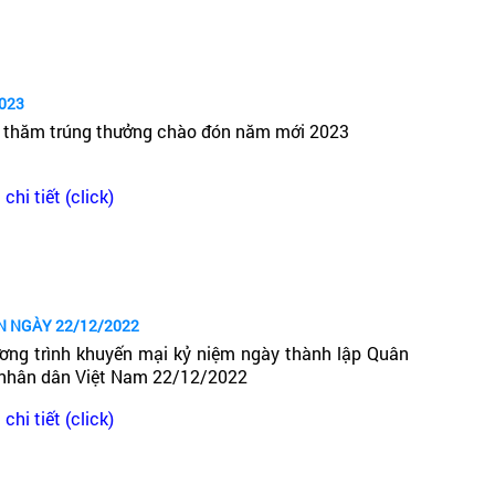
2023
 thăm trúng thưởng chào đón năm mới 2023
chi tiết (click)
N NGÀY 22/12/2022
ơng trình khuyến mại kỷ niệm ngày thành lập Quân
 nhân dân Việt Nam 22/12/2022
chi tiết (click)