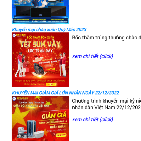
Khuyến mại chào xuân Quý Mão 2023
Bốc thăm trúng thưởng chào 
xem chi tiết (click)
KHUYẾN MẠI GIẢM GIÁ LỚN NHÂN NGÀY 22/12/2022
Chương trình khuyến mại kỷ n
nhân dân Việt Nam 22/12/20
xem chi tiết (click)