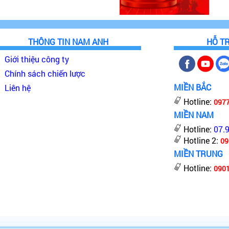
THÔNG TIN NAM ANH
HỖ T
Giới thiệu công ty
Chính sách chiến lược
MIỀN BẮC
Liên hệ
Hotline:
097
MIỀN NAM
Hotline:
07.
Hotline 2:
09
MIỀN TRUNG
Hotline:
0901