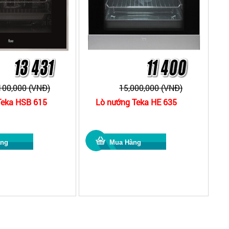
100,000 (VNĐ)
15,000,000 (VNĐ)
Teka HSB 615
Lò nướng Teka HE 635