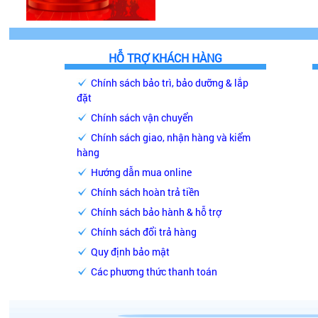
HỖ TRỢ KHÁCH HÀNG
Chính sách bảo trì, bảo dưỡng & lắp
đặt
Chính sách vận chuyển
Chính sách giao, nhận hàng và kiểm
hàng
Hướng dẫn mua online
Chính sách hoàn trả tiền
Chính sách bảo hành & hỗ trợ
Chính sách đổi trả hàng
Quy định bảo mật
Các phương thức thanh toán