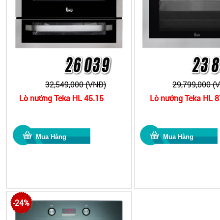
32,549,000 (VNĐ)
29,799,000 (
Lò nướng Teka HL 45.15
Lò nướng Teka HL 
-24%