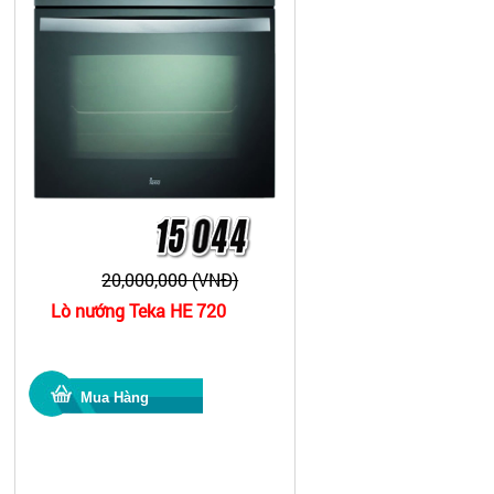
20,000,000 (VNĐ)
Lò nướng Teka HE 720