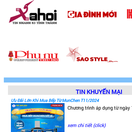
TIN KHUYẾN MẠI
Ưu Đãi Lớn Khi Mua Bếp Từ MunChen T11/2024
Chương trình áp dụng từ ngày
xem chi tiết (click)