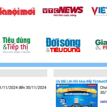
Ưu Đãi Lớn Khi Mua Bếp Từ MunC
 1/11/2024 đến 30/11/2024
Chư
30/
xem 