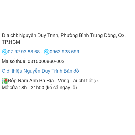
Địa chỉ:
Nguyễn Duy Trinh, Phường Bình Trưng Đông, Q2,
TP.HCM
07.92.93.88.68
-
0963.928.599
Mã số thuế: 0315000860-002
Giới thiệu Nguyễn Duy Trinh
Bản đồ
Bếp Nam Anh Bà Rịa - Vũng Tàu
chi tiết >>
Mở cửa : 8h - 21h00 (kể cả ngày lễ)