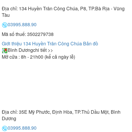
Địa chỉ:
134 Huyền Trân Công Chúa, P8, TP.Bà Rịa - Vũng
Tàu
03995.888.90
Mã số thuế: 3502279738
Giới thiệu 134 Huyền Trân Công Chúa
Bản đồ
Bình Dương
chi tiết >>
Mở cửa : 8h - 21h00 (kể cả ngày lễ)
Địa chỉ:
35E Mỹ Phước, Định Hòa, TP.Thủ Dầu Một, Bình
Dương
03995.888.90