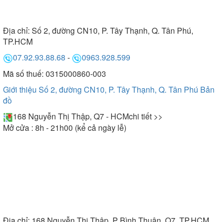
Địa chỉ:
Số 2, đường CN10, P. Tây Thạnh, Q. Tân Phú,
TP.HCM
07.92.93.88.68
-
0963.928.599
Mã số thuế: 0315000860-003
Giới thiệu Số 2, đường CN10, P. Tây Thạnh, Q. Tân Phú
Bản
đồ
168 Nguyễn Thị Thập, Q7 - HCM
chi tiết >>
Mở cửa : 8h - 21h00 (kể cả ngày lễ)
Địa chỉ:
168 Nguyễn Thị Thập, P Bình Thuận, Q7, TP.HCM