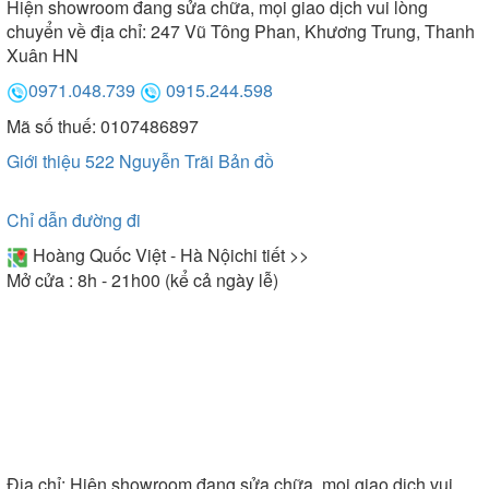
Hiện showroom đang sửa chữa, mọi giao dịch vui lòng
chuyển về địa chỉ: 247 Vũ Tông Phan, Khương Trung, Thanh
Xuân HN
0971.048.739
0915.244.598
Mã số thuế: 0107486897
Giới thiệu 522 Nguyễn Trãi
Bản đồ
Chỉ dẫn đường đi
Hoàng Quốc Việt - Hà Nội
chi tiết >>
Mở cửa : 8h - 21h00 (kể cả ngày lễ)
Địa chỉ:
Hiện showroom đang sửa chữa, mọi giao dịch vui