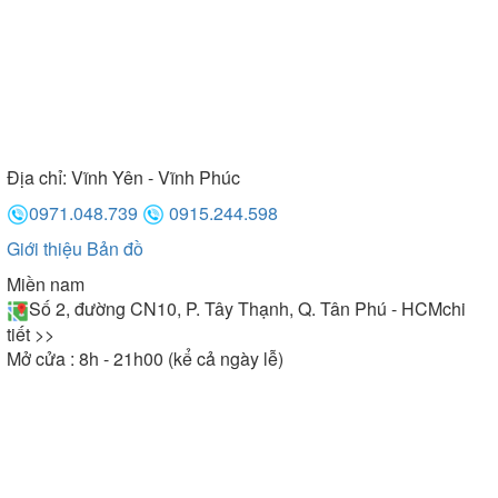
Địa chỉ:
Vĩnh Yên - Vĩnh Phúc
0971.048.739
0915.244.598
Giới thiệu
Bản đồ
Miền nam
Số 2, đường CN10, P. Tây Thạnh, Q. Tân Phú - HCM
chi
tiết >>
Mở cửa : 8h - 21h00 (kể cả ngày lễ)