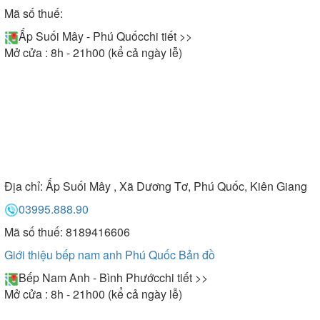
Mã số thuế:
Ấp Suối Mây - Phú Quốc
chi tiết >>
Mở cửa : 8h - 21h00 (kể cả ngày lễ)
Địa chỉ:
Ấp Suối Mây , Xã Dương Tơ, Phú Quốc, Kiên Giang
03995.888.90
Mã số thuế: 8189416606
Giới thiệu bếp nam anh Phú Quốc
Bản đồ
Bếp Nam Anh - Bình Phước
chi tiết >>
Mở cửa : 8h - 21h00 (kể cả ngày lễ)