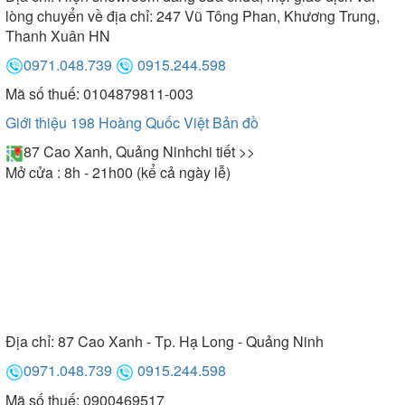
lòng chuyển về địa chỉ: 247 Vũ Tông Phan, Khương Trung,
Thanh Xuân HN
0971.048.739
0915.244.598
Mã số thuế: 0104879811-003
Giới thiệu 198 Hoàng Quốc Việt
Bản đồ
87 Cao Xanh, Quảng Ninh
chi tiết >>
Mở cửa : 8h - 21h00 (kể cả ngày lễ)
Địa chỉ:
87 Cao Xanh - Tp. Hạ Long - Quảng Ninh
0971.048.739
0915.244.598
Mã số thuế: 0900469517