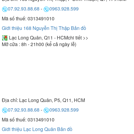
07.92.93.88.68
-
0963.928.599
Mã số thuế: 0313491010
Giới thiệu 168 Nguyễn Thị Thập
Bản đồ
Lạc Long Quân, Q11 - HCM
chi tiết >>
Mở cửa : 8h - 21h00 (kể cả ngày lễ)
Địa chỉ:
Lạc Long Quân, P5, Q11, HCM
07.92.93.88.68
-
0963.928.599
Mã số thuế: 0313491010
Giới thiệu Lạc Long Quân
Bản đồ