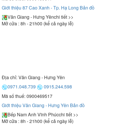
Giới thiệu 87 Cao Xanh - Tp. Hạ Long
Bản đồ
Văn Giang - Hưng Yên
chi tiết >>
Mở cửa : 8h - 21h00 (kể cả ngày lễ)
Địa chỉ:
Văn Giang - Hưng Yên
0971.048.739
0915.244.598
Mã số thuế: 0900469517
Giới thiệu Văn Giang - Hưng Yên
Bản đồ
Bếp Nam Anh Vĩnh Phúc
chi tiết >>
Mở cửa : 8h - 21h00 (kể cả ngày lễ)