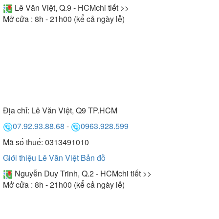
Lê Văn Việt, Q.9 - HCM
chi tiết >>
Mở cửa : 8h - 21h00 (kể cả ngày lễ)
Địa chỉ:
Lê Văn Việt, Q9 TP.HCM
07.92.93.88.68
-
0963.928.599
Mã số thuế: 0313491010
Giới thiệu Lê Văn Việt
Bản đồ
Nguyễn Duy Trinh, Q.2 - HCM
chi tiết >>
Mở cửa : 8h - 21h00 (kể cả ngày lễ)