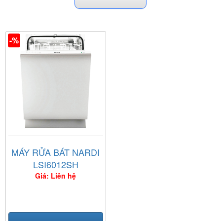
-%
MÁY RỬA BÁT NARDI
LSI6012SH
Giá: Liên hệ