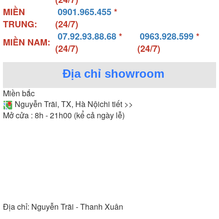
MIỀN
0901.965.455
*
TRUNG:
(24/7)
07.92.93.88.68
*
0963.928.599
*
MIỀN NAM:
(24/7)
(24/7)
Địa chỉ showroom
Miền bắc
Nguyễn Trãi, TX, Hà Nội
chi tiết >>
Mở cửa : 8h - 21h00 (kể cả ngày lễ)
Địa chỉ:
Nguyễn Trãi - Thanh Xuân