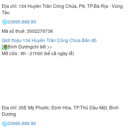
Địa chỉ:
134 Huyền Trân Công Chúa, P8, TP.Bà Rịa - Vũng
Tàu
03995.888.90
Mã số thuế: 3502279738
Giới thiệu 134 Huyền Trân Công Chúa
Bản đồ
Bình Dương
chi tiết >>
Mở cửa : 8h - 21h00 (kể cả ngày lễ)
Địa chỉ:
35E Mỹ Phước, Định Hòa, TP.Thủ Dầu Một, Bình
Dương
03995.888.90