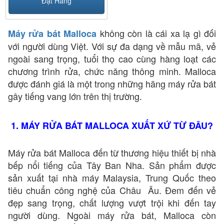
Đặt Hàng
không còn là cái xa lạ gì đối
Máy rửa bát Malloca
với người dùng Việt. Với sự đa dạng về mẫu mã, vẻ
ngoài sang trọng, tuổi thọ cao cùng hàng loạt các
chương trình rửa, chức năng thông minh. Malloca
được đánh giá là một trong những hãng máy rửa bát
gây tiếng vang lớn trên thị trường.
1. MÁY RỬA BÁT MALLOCA XUẤT XỨ TỪ ĐÂU?
Máy rửa bát Malloca đến từ thương hiệu thiết bị nhà
bếp nổi tiếng của Tây Ban Nha. Sản phẩm được
sản xuất tại nhà máy Malaysia, Trung Quốc theo
tiêu chuẩn công nghệ của Châu Âu. Đem đến vẻ
đẹp sang trọng, chất lượng vượt trội khi đến tay
người dùng. Ngoài máy rửa bát, Malloca còn