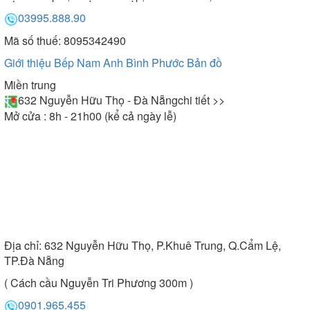
03995.888.90
Mã số thuế: 8095342490
Giới thiệu Bếp Nam Anh Bình Phước
Bản đồ
Miền trung
632 Nguyễn Hữu Thọ - Đà Nẵng
chi tiết >>
Mở cửa : 8h - 21h00 (kể cả ngày lễ)
Địa chỉ:
632 Nguyễn Hữu Thọ, P.Khuê Trung, Q.Cẩm Lệ,
TP.Đà Nẵng
( Cách cầu Nguyễn Tri Phương 300m )
0901.965.455