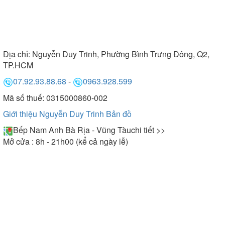
Địa chỉ:
Nguyễn Duy Trinh, Phường Bình Trưng Đông, Q2,
TP.HCM
07.92.93.88.68
-
0963.928.599
Mã số thuế: 0315000860-002
Giới thiệu Nguyễn Duy Trinh
Bản đồ
Bếp Nam Anh Bà Rịa - Vũng Tàu
chi tiết >>
Mở cửa : 8h - 21h00 (kể cả ngày lễ)