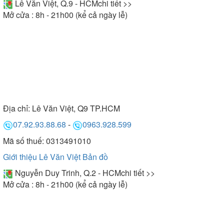
Lê Văn Việt, Q.9 - HCM
chi tiết >>
Mở cửa : 8h - 21h00 (kể cả ngày lễ)
Địa chỉ:
Lê Văn Việt, Q9 TP.HCM
07.92.93.88.68
-
0963.928.599
Mã số thuế: 0313491010
Giới thiệu Lê Văn Việt
Bản đồ
Nguyễn Duy Trinh, Q.2 - HCM
chi tiết >>
Mở cửa : 8h - 21h00 (kể cả ngày lễ)