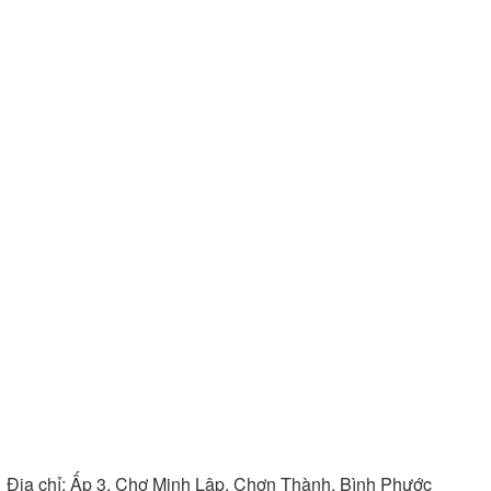
Địa chỉ:
Ấp 3, Chợ Minh Lập, Chơn Thành, Bình Phước