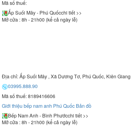
Mã số thuế:
Ấp Suối Mây - Phú Quốc
chi tiết >>
Mở cửa : 8h - 21h00 (kể cả ngày lễ)
Địa chỉ:
Ấp Suối Mây , Xã Dương Tơ, Phú Quốc, Kiên Giang
03995.888.90
Mã số thuế: 8189416606
Giới thiệu bếp nam anh Phú Quốc
Bản đồ
Bếp Nam Anh - Bình Phước
chi tiết >>
Mở cửa : 8h - 21h00 (kể cả ngày lễ)