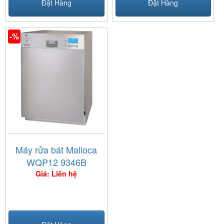
Đặt Hàng
Đặt Hàng
-%
Máy rửa bát Malloca
WQP12 9346B
Giá: Liên hệ