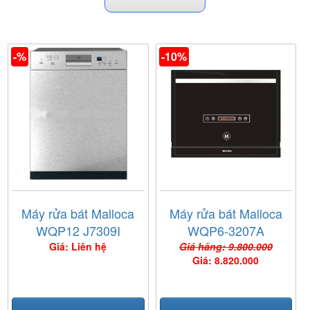
-%
-10%
Máy rửa bát Malloca
Máy rửa bát Malloca
WQP12 J7309I
WQP6-3207A
Giá: Liên hệ
Giá hãng: 9.800.000
Giá: 8.820.000