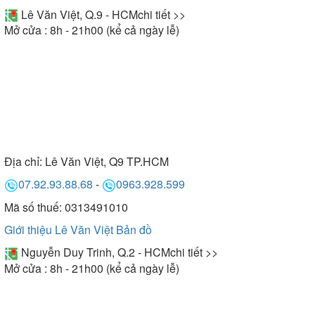
Lê Văn Việt, Q.9 - HCM
chi tiết >>
Mở cửa : 8h - 21h00 (kể cả ngày lễ)
Địa chỉ:
Lê Văn Việt, Q9 TP.HCM
07.92.93.88.68
-
0963.928.599
Mã số thuế: 0313491010
Giới thiệu Lê Văn Việt
Bản đồ
Nguyễn Duy Trinh, Q.2 - HCM
chi tiết >>
Mở cửa : 8h - 21h00 (kể cả ngày lễ)