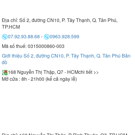
Địa chỉ:
Số 2, đường CN10, P. Tây Thạnh, Q. Tân Phú,
TP.HCM
07.92.93.88.68
-
0963.928.599
Mã số thuế: 0315000860-003
Giới thiệu Số 2, đường CN10, P. Tây Thạnh, Q. Tân Phú
Bản
đồ
168 Nguyễn Thị Thập, Q7 - HCM
chi tiết >>
Mở cửa : 8h - 21h00 (kể cả ngày lễ)