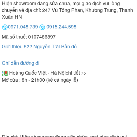
Hiện showroom đang sửa chữa, mọi giao dịch vui lòng
chuyển về địa chỉ: 247 Vũ Tông Phan, Khương Trung, Thanh
Xuân HN
0971.048.739
0915.244.598
Mã số thuế: 0107486897
Giới thiệu 522 Nguyễn Trãi
Bản đồ
Chỉ dẫn đường đi
Hoàng Quốc Việt - Hà Nội
chi tiết >>
Mở cửa : 8h - 21h00 (kể cả ngày lễ)
Địa chỉ:
Hiện showroom đang sửa chữa, mọi giao dịch vui