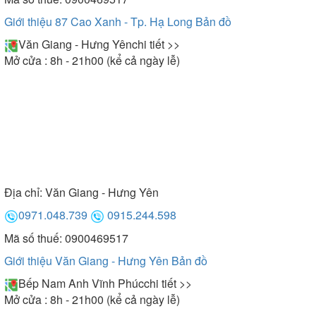
Giới thiệu 87 Cao Xanh - Tp. Hạ Long
Bản đồ
Văn Giang - Hưng Yên
chi tiết >>
Mở cửa : 8h - 21h00 (kể cả ngày lễ)
Địa chỉ:
Văn Giang - Hưng Yên
0971.048.739
0915.244.598
Mã số thuế: 0900469517
Giới thiệu Văn Giang - Hưng Yên
Bản đồ
Bếp Nam Anh Vĩnh Phúc
chi tiết >>
Mở cửa : 8h - 21h00 (kể cả ngày lễ)