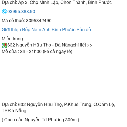
Địa chỉ:
Ấp 3, Chợ Minh Lập, Chơn Thành, Bình Phước
03995.888.90
Mã số thuế: 8095342490
Giới thiệu Bếp Nam Anh Bình Phước
Bản đồ
Miền trung
632 Nguyễn Hữu Thọ - Đà Nẵng
chi tiết >>
Mở cửa : 8h - 21h00 (kể cả ngày lễ)
Địa chỉ:
632 Nguyễn Hữu Thọ, P.Khuê Trung, Q.Cẩm Lệ,
TP.Đà Nẵng
( Cách cầu Nguyễn Tri Phương 300m )