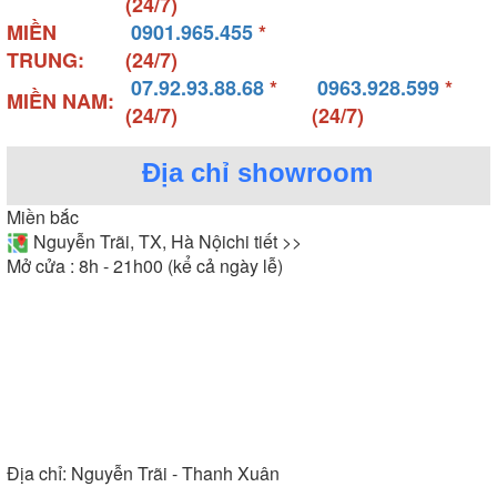
(24/7)
MIỀN
0901.965.455
*
TRUNG:
(24/7)
07.92.93.88.68
*
0963.928.599
*
MIỀN NAM:
(24/7)
(24/7)
Địa chỉ showroom
Miền bắc
Nguyễn Trãi, TX, Hà Nội
chi tiết >>
Mở cửa : 8h - 21h00 (kể cả ngày lễ)
Địa chỉ:
Nguyễn Trãi - Thanh Xuân