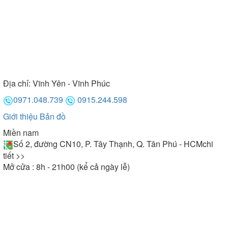
Địa chỉ:
Vĩnh Yên - Vĩnh Phúc
0971.048.739
0915.244.598
Giới thiệu
Bản đồ
Miền nam
Số 2, đường CN10, P. Tây Thạnh, Q. Tân Phú - HCM
chi
tiết >>
Mở cửa : 8h - 21h00 (kể cả ngày lễ)