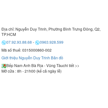
Địa chỉ:
Nguyễn Duy Trinh, Phường Bình Trưng Đông, Q2,
TP.HCM
07.92.93.88.68
-
0963.928.599
Mã số thuế: 0315000860-002
Giới thiệu Nguyễn Duy Trinh
Bản đồ
Bếp Nam Anh Bà Rịa - Vũng Tàu
chi tiết >>
Mở cửa : 8h - 21h00 (kể cả ngày lễ)