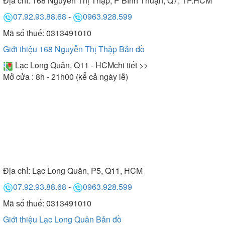
Địa chỉ:
168 Nguyễn Thị Thập, P Bình Thuận, Q7, TP.HCM
07.92.93.88.68
-
0963.928.599
Mã số thuế: 0313491010
Giới thiệu 168 Nguyễn Thị Thập
Bản đồ
Lạc Long Quân, Q11 - HCM
chi tiết >>
Mở cửa : 8h - 21h00 (kể cả ngày lễ)
Địa chỉ:
Lạc Long Quân, P5, Q11, HCM
07.92.93.88.68
-
0963.928.599
Mã số thuế: 0313491010
Giới thiệu Lạc Long Quân
Bản đồ