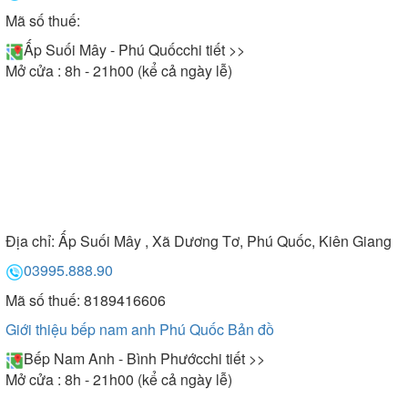
Mã số thuế:
Ấp Suối Mây - Phú Quốc
chi tiết >>
Mở cửa : 8h - 21h00 (kể cả ngày lễ)
Địa chỉ:
Ấp Suối Mây , Xã Dương Tơ, Phú Quốc, Kiên Giang
03995.888.90
Mã số thuế: 8189416606
Giới thiệu bếp nam anh Phú Quốc
Bản đồ
Bếp Nam Anh - Bình Phước
chi tiết >>
Mở cửa : 8h - 21h00 (kể cả ngày lễ)