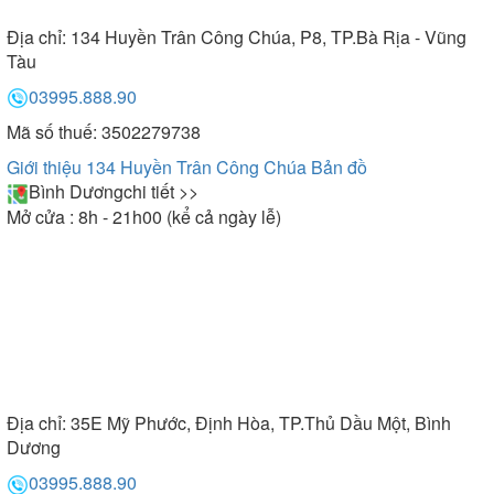
Địa chỉ:
134 Huyền Trân Công Chúa, P8, TP.Bà Rịa - Vũng
Tàu
03995.888.90
Mã số thuế: 3502279738
Giới thiệu 134 Huyền Trân Công Chúa
Bản đồ
Bình Dương
chi tiết >>
Mở cửa : 8h - 21h00 (kể cả ngày lễ)
Địa chỉ:
35E Mỹ Phước, Định Hòa, TP.Thủ Dầu Một, Bình
Dương
03995.888.90