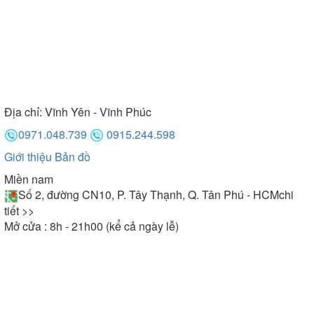
Địa chỉ:
Vĩnh Yên - Vĩnh Phúc
0971.048.739
0915.244.598
Giới thiệu
Bản đồ
Miền nam
Số 2, đường CN10, P. Tây Thạnh, Q. Tân Phú - HCM
chi
tiết >>
Mở cửa : 8h - 21h00 (kể cả ngày lễ)