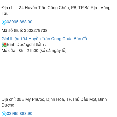
Địa chỉ:
134 Huyền Trân Công Chúa, P8, TP.Bà Rịa - Vũng
Tàu
03995.888.90
Mã số thuế: 3502279738
Giới thiệu 134 Huyền Trân Công Chúa
Bản đồ
Bình Dương
chi tiết >>
Mở cửa : 8h - 21h00 (kể cả ngày lễ)
Địa chỉ:
35E Mỹ Phước, Định Hòa, TP.Thủ Dầu Một, Bình
Dương
03995.888.90