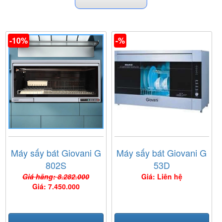
-10%
-%
Máy sấy bát Giovani G
Máy sấy bát Giovani G
802S
53D
Giá hãng: 8.282.000
Giá: Liên hệ
Giá: 7.450.000