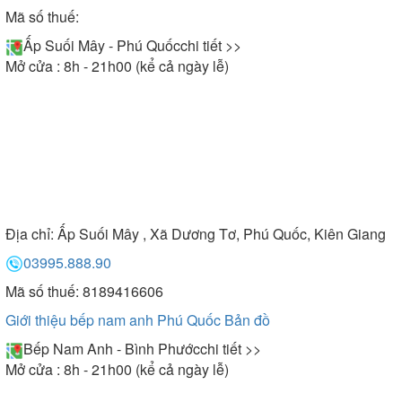
Mã số thuế:
Ấp Suối Mây - Phú Quốc
chi tiết >>
Mở cửa : 8h - 21h00 (kể cả ngày lễ)
Địa chỉ:
Ấp Suối Mây , Xã Dương Tơ, Phú Quốc, Kiên Giang
03995.888.90
Mã số thuế: 8189416606
Giới thiệu bếp nam anh Phú Quốc
Bản đồ
Bếp Nam Anh - Bình Phước
chi tiết >>
Mở cửa : 8h - 21h00 (kể cả ngày lễ)