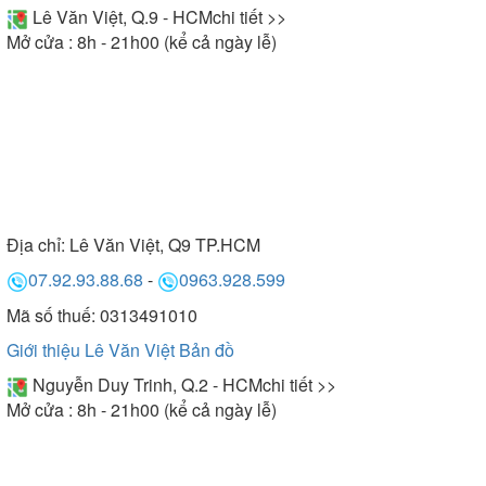
Lê Văn Việt, Q.9 - HCM
chi tiết >>
Mở cửa : 8h - 21h00 (kể cả ngày lễ)
Địa chỉ:
Lê Văn Việt, Q9 TP.HCM
07.92.93.88.68
-
0963.928.599
Mã số thuế: 0313491010
Giới thiệu Lê Văn Việt
Bản đồ
Nguyễn Duy Trinh, Q.2 - HCM
chi tiết >>
Mở cửa : 8h - 21h00 (kể cả ngày lễ)