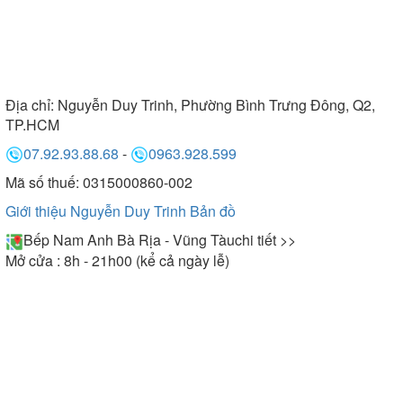
Địa chỉ:
Nguyễn Duy Trinh, Phường Bình Trưng Đông, Q2,
TP.HCM
07.92.93.88.68
-
0963.928.599
Mã số thuế: 0315000860-002
Giới thiệu Nguyễn Duy Trinh
Bản đồ
Bếp Nam Anh Bà Rịa - Vũng Tàu
chi tiết >>
Mở cửa : 8h - 21h00 (kể cả ngày lễ)