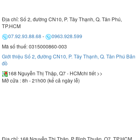
Địa chỉ:
Số 2, đường CN10, P. Tây Thạnh, Q. Tân Phú,
TP.HCM
07.92.93.88.68
-
0963.928.599
Mã số thuế: 0315000860-003
Giới thiệu Số 2, đường CN10, P. Tây Thạnh, Q. Tân Phú
Bản
đồ
168 Nguyễn Thị Thập, Q7 - HCM
chi tiết >>
Mở cửa : 8h - 21h00 (kể cả ngày lễ)
Địa chỉ:
168 Nguyễn Thị Thập, P Bình Thuận, Q7, TP.HCM