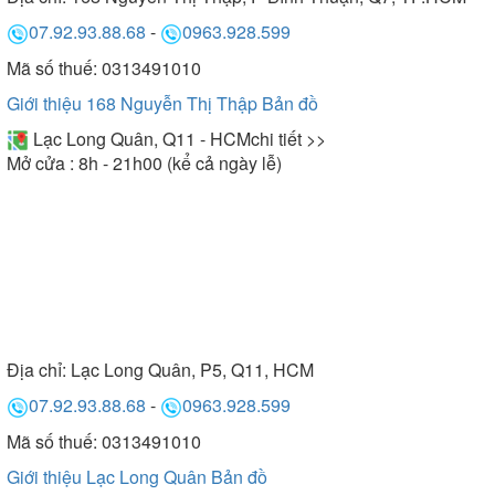
07.92.93.88.68
-
0963.928.599
Mã số thuế: 0313491010
Giới thiệu 168 Nguyễn Thị Thập
Bản đồ
Lạc Long Quân, Q11 - HCM
chi tiết >>
Mở cửa : 8h - 21h00 (kể cả ngày lễ)
Địa chỉ:
Lạc Long Quân, P5, Q11, HCM
07.92.93.88.68
-
0963.928.599
Mã số thuế: 0313491010
Giới thiệu Lạc Long Quân
Bản đồ