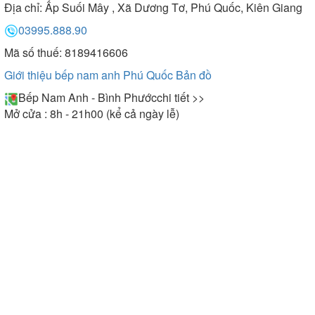
Địa chỉ:
Ấp Suối Mây , Xã Dương Tơ, Phú Quốc, Kiên Giang
03995.888.90
Mã số thuế: 8189416606
Giới thiệu bếp nam anh Phú Quốc
Bản đồ
Bếp Nam Anh - Bình Phước
chi tiết >>
Mở cửa : 8h - 21h00 (kể cả ngày lễ)