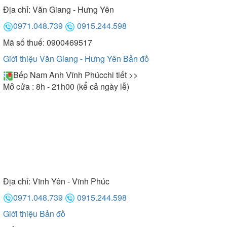
Địa chỉ:
Văn Giang - Hưng Yên
0971.048.739
0915.244.598
Mã số thuế: 0900469517
Giới thiệu Văn Giang - Hưng Yên
Bản đồ
Bếp Nam Anh Vĩnh Phúc
chi tiết >>
Mở cửa : 8h - 21h00 (kể cả ngày lễ)
Địa chỉ:
Vĩnh Yên - Vĩnh Phúc
0971.048.739
0915.244.598
Giới thiệu
Bản đồ