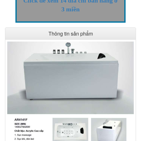
Click để xem 14 đỉa chỉ bán hàng ở
3 miền
Thông tin sản phẩm