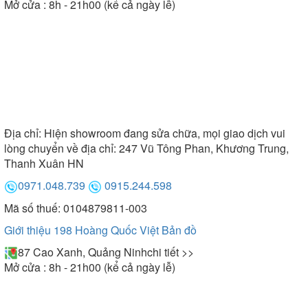
Mở cửa : 8h - 21h00 (kể cả ngày lễ)
Địa chỉ:
Hiện showroom đang sửa chữa, mọi giao dịch vui
lòng chuyển về địa chỉ: 247 Vũ Tông Phan, Khương Trung,
Thanh Xuân HN
0971.048.739
0915.244.598
Mã số thuế: 0104879811-003
Giới thiệu 198 Hoàng Quốc Việt
Bản đồ
87 Cao Xanh, Quảng Ninh
chi tiết >>
Mở cửa : 8h - 21h00 (kể cả ngày lễ)