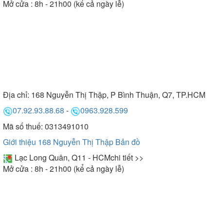
Mở cửa : 8h - 21h00 (kể cả ngày lễ)
Địa chỉ:
168 Nguyễn Thị Thập, P Bình Thuận, Q7, TP.HCM
07.92.93.88.68
-
0963.928.599
Mã số thuế: 0313491010
Giới thiệu 168 Nguyễn Thị Thập
Bản đồ
Lạc Long Quân, Q11 - HCM
chi tiết >>
Mở cửa : 8h - 21h00 (kể cả ngày lễ)