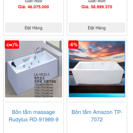
Giá: null
Giá: null
Giá: 46.075.000
Giá: 58.999.370
Đặt Hàng
Đặt Hàng
-(∞)%
-6%
Bồn tắm massage
Bồn tắm Amazon TP-
Rudylux RD-91989-9
7072