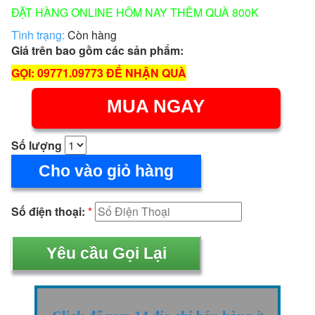
ĐẶT HÀNG ONLINE HÔM NAY THÊM QUÀ 800K
Tình trạng:
Còn hàng
Giá trên bao gồm các sản phẩm:
GỌI: 09771.09773 ĐỂ NHẬN QUÀ
MUA NGAY
Số lượng
Cho vào giỏ hàng
Số điện thoại:
*