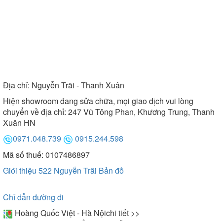
Địa chỉ:
Nguyễn Trãi - Thanh Xuân
Hiện showroom đang sửa chữa, mọi giao dịch vui lòng
chuyển về địa chỉ: 247 Vũ Tông Phan, Khương Trung, Thanh
Xuân HN
0971.048.739
0915.244.598
Mã số thuế: 0107486897
Giới thiệu 522 Nguyễn Trãi
Bản đồ
Chỉ dẫn đường đi
Hoàng Quốc Việt - Hà Nội
chi tiết >>