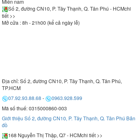
Miền nam
Số 2, đường CN10, P. Tây Thạnh, Q. Tân Phú - HCM
chi
tiết >>
Mở cửa : 8h - 21h00 (kể cả ngày lễ)
Địa chỉ:
Số 2, đường CN10, P. Tây Thạnh, Q. Tân Phú,
TP.HCM
07.92.93.88.68
-
0963.928.599
Mã số thuế: 0315000860-003
Giới thiệu Số 2, đường CN10, P. Tây Thạnh, Q. Tân Phú
Bản
đồ
168 Nguyễn Thị Thập, Q7 - HCM
chi tiết >>