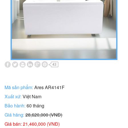
Mã sản phẩm:
Ares AR4141F
Xuất xứ:
Việt Nam
Bảo hành:
60 tháng
Giá hãng:
28,620,000 (VNĐ)
Giá bán: 21,460,000 (VNĐ)