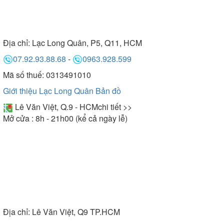
Địa chỉ:
Lạc Long Quân, P5, Q11, HCM
07.92.93.88.68
-
0963.928.599
Mã số thuế: 0313491010
Giới thiệu Lạc Long Quân
Bản đồ
Lê Văn Việt, Q.9 - HCM
chi tiết >>
Mở cửa : 8h - 21h00 (kể cả ngày lễ)
Địa chỉ:
Lê Văn Việt, Q9 TP.HCM