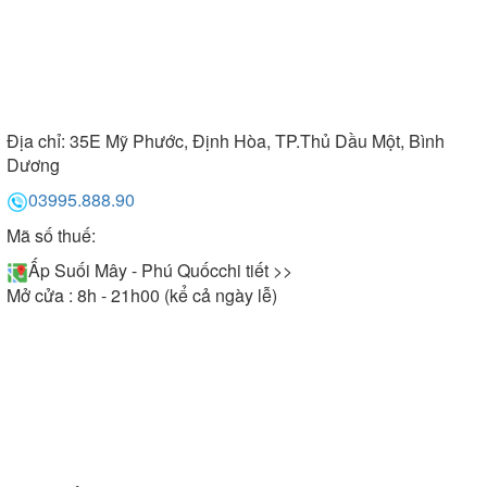
Địa chỉ:
35E Mỹ Phước, Định Hòa, TP.Thủ Dầu Một, Bình
Dương
03995.888.90
Mã số thuế:
Ấp Suối Mây - Phú Quốc
chi tiết >>
Mở cửa : 8h - 21h00 (kể cả ngày lễ)