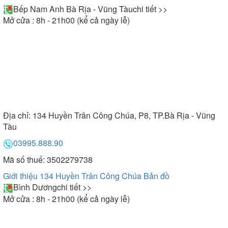
Bếp Nam Anh Bà Rịa - Vũng Tàu
chi tiết >>
Mở cửa : 8h - 21h00 (kể cả ngày lễ)
Địa chỉ:
134 Huyền Trân Công Chúa, P8, TP.Bà Rịa - Vũng
Tàu
03995.888.90
Mã số thuế: 3502279738
Giới thiệu 134 Huyền Trân Công Chúa
Bản đồ
Bình Dương
chi tiết >>
Mở cửa : 8h - 21h00 (kể cả ngày lễ)