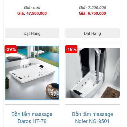
Giá: null
Giá: 7.200.000
Giá: 47.500.000
Giá: 6.750.000
Đặt Hàng
Đặt Hàng
-29%
-18%
Bồn tắm massage
Bồn tắm massage
Daros HT-78
Nofer NG-9501