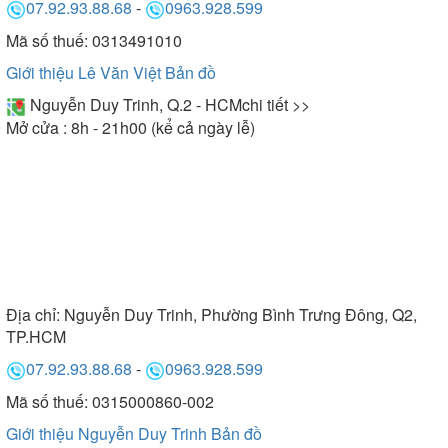
07.92.93.88.68
-
0963.928.599
Mã số thuế: 0313491010
Giới thiệu Lê Văn Việt
Bản đồ
Nguyễn Duy Trinh, Q.2 - HCM
chi tiết >>
Mở cửa : 8h - 21h00 (kể cả ngày lễ)
Địa chỉ:
Nguyễn Duy Trinh, Phường Bình Trưng Đông, Q2,
TP.HCM
07.92.93.88.68
-
0963.928.599
Mã số thuế: 0315000860-002
Giới thiệu Nguyễn Duy Trinh
Bản đồ