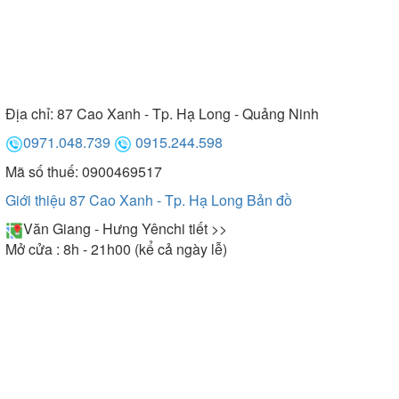
Địa chỉ:
87 Cao Xanh - Tp. Hạ Long - Quảng Ninh
0971.048.739
0915.244.598
Mã số thuế: 0900469517
Giới thiệu 87 Cao Xanh - Tp. Hạ Long
Bản đồ
Văn Giang - Hưng Yên
chi tiết >>
Mở cửa : 8h - 21h00 (kể cả ngày lễ)