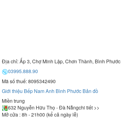
Địa chỉ:
Ấp 3, Chợ Minh Lập, Chơn Thành, Bình Phước
03995.888.90
Mã số thuế: 8095342490
Giới thiệu Bếp Nam Anh Bình Phước
Bản đồ
Miền trung
632 Nguyễn Hữu Thọ - Đà Nẵng
chi tiết >>
Mở cửa : 8h - 21h00 (kể cả ngày lễ)