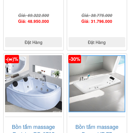
Giá: 69.322.500
Giá: 38.775.000
Giá: 48.950.000
Giá: 31.796.000
Đặt Hàng
Đặt Hàng
-(∞)%
-30%
Bồn tắm massage
Bồn tắm massage