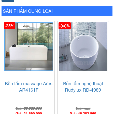
SẢN PHẨM CÙNG LOẠI
-25%
-(∞)%
Bồn tắm massage Ares
Bồn tắm nghệ thuật
AR4161F
Rudylux RD-4989
Giá: 28.920.000
Giá: null
Giá: 21.690.000
Giá: 46.282.860